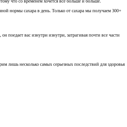
тому что со временем хочется все больше и больше.
очной нормы сахара в день. Только от сахара мы получаем 300+
 он поедает вас изнутри изнутри, затрагивая почти все части
трим лишь несколько самых серьезных последствий для здоровья