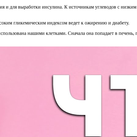
я и для выработки инсулина. К источникам углеводов с низким 
соким гликемическим индексом ведет к ожирению и диабету.
спользована нашими клетками. Сначала она попадает в печень, гд