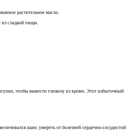
ванное растительное масло.
 из сладкой пищи.
нсулин, чтобы вывести глюкозу из крови. Этот избыточный
 увеличивался шанс умереть от болезней сердечно-сосудистой