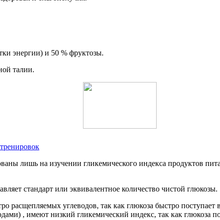
тки энергии) и 50 % фруктозы.
ной талии.
 тренировок
ованы лишь на изучении гликемического индекса продуктов пита
тавляет стандарт или эквивалентное количество чистой глюкозы.
о расщепляемых углеводов, так как глюкоза быстро поступает в
ами) , имеют низкий гликемический индекс, так как глюкоза по