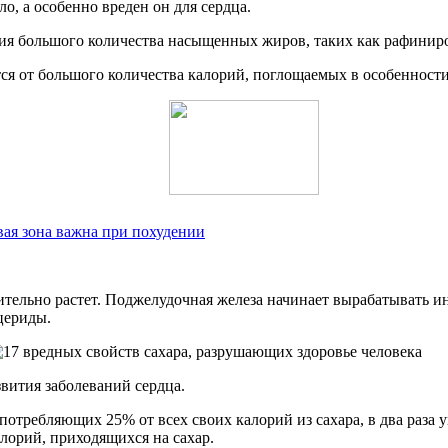
о, а особенно вреден он для сердца.
ия большого количества насыщенных жиров, таких как рафиниро
ся от большого количества калорий, поглощаемых в особенности
вая зона важна при похудении
ительно растет. Поджелудочная железа начинает вырабатывать и
цериды.
вития заболеваний сердца.
 потребляющих 25% от всех своих калорий из сахара, в два раза
алорий, приходящихся на сахар.