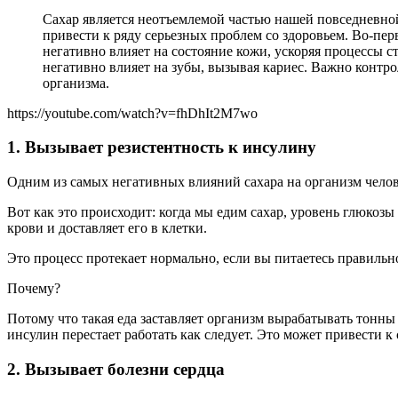
Сахар является неотъемлемой частью нашей повседневной
привести к ряду серьезных проблем со здоровьем. Во-пер
негативно влияет на состояние кожи, ускоряя процессы с
негативно влияет на зубы, вызывая кариес. Важно контр
организма.
https://youtube.com/watch?v=fhDhIt2M7wo
1. Вызывает резистентность к инсулину
Одним из самых негативных влияний сахара на организм челове
Вот как это происходит: когда мы едим сахар, уровень глюкозы
крови и доставляет его в клетки.
Это процесс протекает нормально, если вы питаетесь правильн
Почему?
Потому что такая еда заставляет организм вырабатывать тонны
инсулин перестает работать как следует. Это может привести к
2. Вызывает болезни сердца