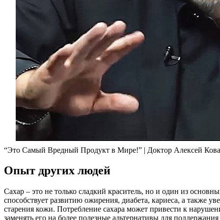
“Это Самый Вредный Продукт в Мире!” | Доктор Алексей Ков
Опыт других людей
Сахар – это не только сладкий краситель, но и один из основн
способствует развитию ожирения, диабета, кариеса, а также у
старения кожи. Потребление сахара может привести к нарушен
заменять его на более полезные альтернативы для поддержания