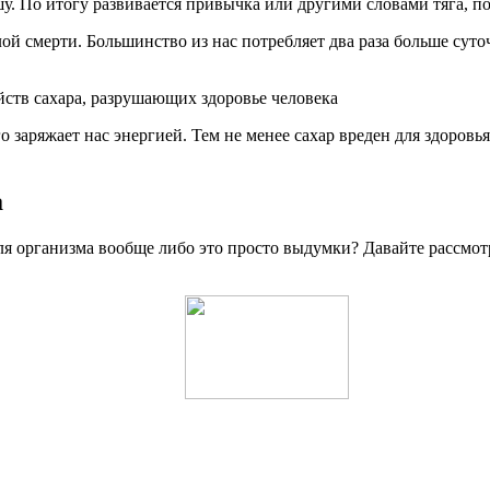
. По итогу развивается привычка или другими словами тяга, по
елой смерти. Большинство из нас потребляет два раза больше сут
заряжает нас энергией. Тем не менее сахар вреден для здоровья,
а
для организма вообще либо это просто выдумки? Давайте рассмо