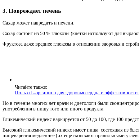
3. Повреждает печень
Сахар может навредить и печени.
Сахар состоит из 50 % глюкозы (клетки используют для вырабо
Фруктоза даже вреднее глюкозы в отношении здоровья и строй
Читайте также:
Польза L-аргинина для здоровья сердца и эффективности
Но в течение многих лет врачи и диетологи были сконцентрир
употребления в пищу того или иного продукта.
Гликемический индекс варьируется от 50 до 100, где 100 предс
Высокий гликемический индекс имеет пища, состоящая из быстр
пищеварения медленнее (их еще называют правильными углевод