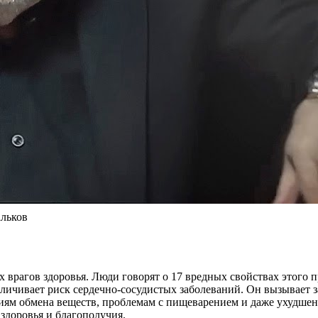
альков
ых врагов здоровья. Люди говорят о 17 вредных свойствах этого 
величивает риск сердечно-сосудистых заболеваний. Он вызывает 
иям обмена веществ, проблемам с пищеварением и даже ухудшен
 здоровья и благополучия.