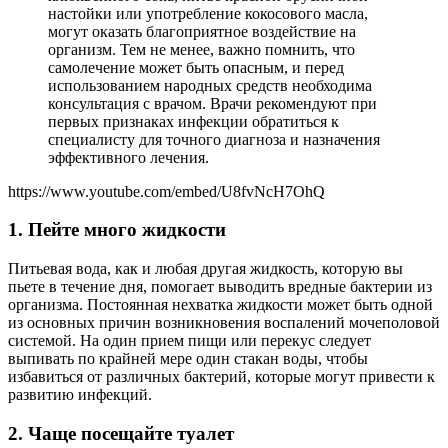
настойки или употребление кокосового масла,
могут оказать благоприятное воздействие на
организм. Тем не менее, важно помнить, что
самолечение может быть опасным, и перед
использованием народных средств необходима
консультация с врачом. Врачи рекомендуют при
первых признаках инфекции обратиться к
специалисту для точного диагноза и назначения
эффективного лечения.
https://www.youtube.com/embed/U8fvNcH7OhQ
1. Пейте много жидкости
Питьевая вода, как и любая другая жидкость, которую вы
пьете в течение дня, помогает выводить вредные бактерии из
организма. Постоянная нехватка жидкости может быть одной
из основных причин возникновения воспалений мочеполовой
системой. На один прием пищи или перекус следует
выпивать по крайней мере один стакан воды, чтобы
избавиться от различных бактерий, которые могут привести к
развитию инфекций.
2. Чаще посещайте туалет