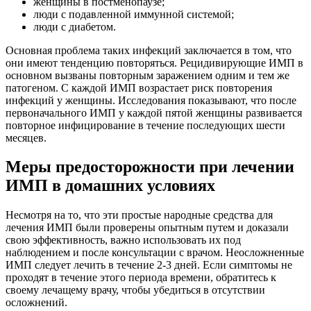
женщины в постменопаузе;
люди с подавленной иммунной системой;
люди с диабетом.
Основная проблема таких инфекций заключается в том, что
они имеют тенденцию повторяться. Рецидивирующие ИМП в
основном вызваны повторным заражением одним и тем же
патогеном. С каждой ИМП возрастает риск повторения
инфекций у женщины. Исследования показывают, что после
первоначального ИМП у каждой пятой женщины развивается
повторное инфицирование в течение последующих шести
месяцев.
Меры предосторожности при лечении
ИМП в домашних условиях
Несмотря на то, что эти простые народные средства для
лечения ИМП были проверены опытным путем и доказали
свою эффективность, важно использовать их под
наблюдением и после консультации с врачом. Неосложненные
ИМП следует лечить в течение 2-3 дней. Если симптомы не
проходят в течение этого периода времени, обратитесь к
своему лечащему врачу, чтобы убедиться в отсутствии
осложнений.