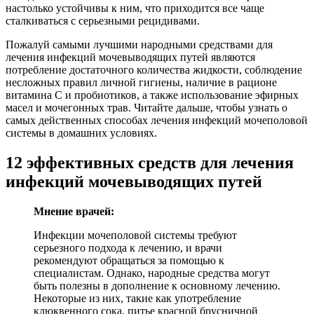
настолько устойчивы к ним, что приходится все чаще
сталкиваться с серьезными рецидивами.
Пожалуй самыми лучшими народными средствами для
лечения инфекций мочевыводящих путей являются
потребление достаточного количества жидкости, соблюдение
несложных правил личной гигиены, наличие в рационе
витамина С и пробиотиков, а также использование эфирных
масел и мочегонных трав. Читайте дальше, чтобы узнать о
самых действенных способах лечения инфекций мочеполовой
системы в домашних условиях.
12 эффективных средств для лечения
инфекций мочевыводящих путей
Мнение врачей:
Инфекции мочеполовой системы требуют
серьезного подхода к лечению, и врачи
рекомендуют обращаться за помощью к
специалистам. Однако, народные средства могут
быть полезны в дополнение к основному лечению.
Некоторые из них, такие как употребление
клюквенного сока, питье красной брусничной