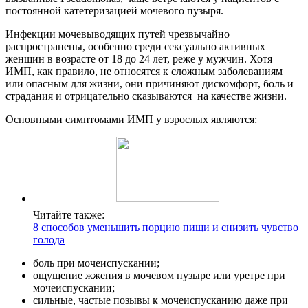
постоянной катетеризацией мочевого пузыря.
Инфекции мочевыводящих путей чрезвычайно
распространены, особенно среди сексуально активных
женщин в возрасте от 18 до 24 лет, реже у мужчин. Хотя
ИМП, как правило, не относятся к сложным заболеваниям
или опасным для жизни, они причиняют дискомфорт, боль и
страдания и отрицательно сказываются на качестве жизни.
Основными симптомами ИМП у взрослых являются:
Читайте также:
8 способов уменьшить порцию пищи и снизить чувство
голода
боль при мочеиспускании;
ощущение жжения в мочевом пузыре или уретре при
мочеиспускании;
сильные, частые позывы к мочеиспусканию даже при