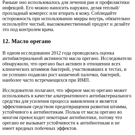
Раньше оно использовалось для лечения ран и профилактики
инфекций. Его можно наносить наружно, делая теплый/
прохладный компресс или втирать в кожу. Соблюдайте
осторожность при использовании мирры внутрь, обязательно
используйте чистый, высококачественный продукт и делайте
это под контролем врача.
12. Масло орегано
В одном исследовании 2012 года проводилась оценка
антибактериальной активности масла орегано. Исследователи
обнаружили, что орегано был активен в отношении всех
клинических штаммов бактерий, участвовавших в тестах, и
он успешно подавлял рост кишечной палочки, бактерий,
наиболее часто встречающихся при ИМП.
Исследователи полагают, что эфирное масло орегано может
использовать в качестве альтернативного антибактериального
средства для усиления процесса заживления и является
эффективным средством предотвращения развития штамма,
устойчивого к антибиотикам. Польза от масла орегано во
многом превосходит некоторые антибиотики, потому что
орегано не вызывает устойчивости к антибиотикам и не
имеет вредных побочных эффектов.