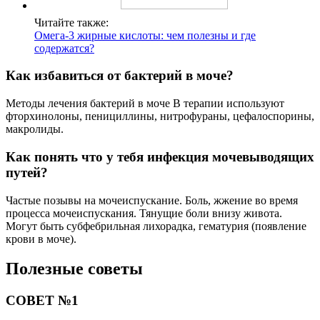
Читайте также:
Омега-3 жирные кислоты: чем полезны и где
содержатся?
Как избавиться от бактерий в моче?
Методы лечения бактерий в моче В терапии используют
фторхинолоны, пенициллины, нитрофураны, цефалоспорины,
макролиды.
Как понять что у тебя инфекция мочевыводящих
путей?
Частые позывы на мочеиспускание. Боль, жжение во время
процесса мочеиспускания. Тянущие боли внизу живота.
Могут быть субфебрильная лихорадка, гематурия (появление
крови в моче).
Полезные советы
СОВЕТ №1