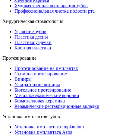
Лечение кариеса
Художественная реставрация зубов
Профессиональная чистка полости рта
Хирургическая стоматология
Удаление зубов
Пластика десны
Пластика уздечки
Костная пластика
Протезирование
Протезирование на имплантах
Съемное протезирование
Виниры
Ультратонкие виниры
Бюгельное протезирование
Металлокерамические коронки
Безметалловая керамика
Керамические реставрационные вкладки
Установка имплантов зубов
Установка имплантата Implantium
Установка имплантата Astra