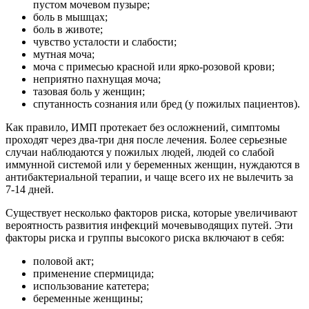
пустом мочевом пузыре;
боль в мышцах;
боль в животе;
чувство усталости и слабости;
мутная моча;
моча с примесью красной или ярко-розовой крови;
неприятно пахнущая моча;
тазовая боль у женщин;
спутанность сознания или бред (у пожилых пациентов).
Как правило, ИМП протекает без осложнений, симптомы
проходят через два-три дня после лечения. Более серьезные
случаи наблюдаются у пожилых людей, людей со слабой
иммунной системой или у беременных женщин, нуждаются в
антибактериальной терапии, и чаще всего их не вылечить за
7-14 дней.
Существует несколько факторов риска, которые увеличивают
вероятность развития инфекций мочевыводящих путей. Эти
факторы риска и группы высокого риска включают в себя:
половой акт;
применение спермицида;
использование катетера;
беременные женщины;