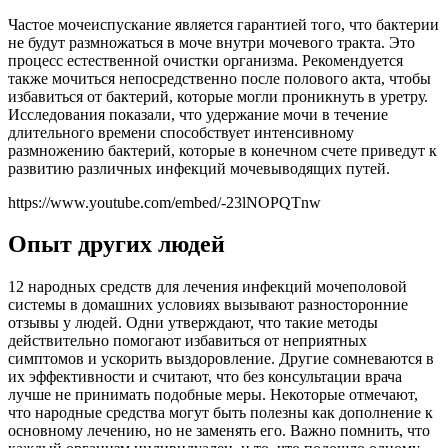
Частое мочеиспускание является гарантией того, что бактерии
не будут размножаться в моче внутри мочевого тракта. Это
процесс естественной очистки организма. Рекомендуется
также мочиться непосредственно после полового акта, чтобы
избавиться от бактерий, которые могли проникнуть в уретру.
Исследования показали, что удержание мочи в течение
длительного времени способствует интенсивному
размножению бактерий, которые в конечном счете приведут к
развитию различных инфекций мочевыводящих путей.
https://www.youtube.com/embed/-23lNOPQTnw
Опыт других людей
12 народных средств для лечения инфекций мочеполовой
системы в домашних условиях вызывают разносторонние
отзывы у людей. Одни утверждают, что такие методы
действительно помогают избавиться от неприятных
симптомов и ускорить выздоровление. Другие сомневаются в
их эффективности и считают, что без консультации врача
лучше не принимать подобные меры. Некоторые отмечают,
что народные средства могут быть полезны как дополнение к
основному лечению, но не заменять его. Важно помнить, что