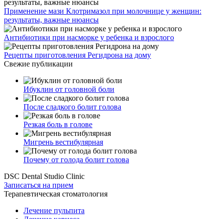
Применение мази Клотримазол при молочнице у женщин:
результаты, важные нюансы
Антибиотики при насморке у ребенка и взрослого
Рецепты приготовления Регидрона на дому
Свежие публикации
Ибуклин от головной боли
После сладкого болит голова
Резкая боль в голове
Мигрень вестибулярная
Почему от голода болит голова
DSC Dental Studio Clinic
Записаться на прием
Терапевтическая стоматология
Лечение пульпита