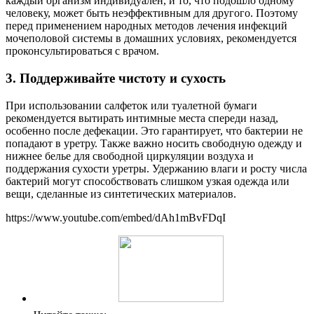
каждый организм индивидуален, и то, что подошло одному
человеку, может быть неэффективным для другого. Поэтому
перед применением народных методов лечения инфекций
мочеполовой системы в домашних условиях, рекомендуется
проконсультироваться с врачом.
3. Поддерживайте чистоту и сухость
При использовании салфеток или туалетной бумаги
рекомендуется вытирать интимные места спереди назад,
особенно после дефекации. Это гарантирует, что бактерии не
попадают в уретру. Также важно носить свободную одежду и
нижнее белье для свободной циркуляции воздуха и
поддержания сухости уретры. Удержанию влаги и росту числа
бактерий могут способствовать слишком узкая одежда или
вещи, сделанные из синтетических материалов.
https://www.youtube.com/embed/dAh1mBvFDqI