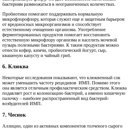
бактериям размножаться в неограниченных количествах.
Пробиотики помогают поддерживать нормальную
микрофлорофлору, которая служит еще и защитным барьером
от вредоносных микроорганизмов и способствует
естественному очищению организма. Употребление
ферментированных продуктов помогает восстановить
естественную микрофлору организма и населить мочевой
пузырь полезными бактериями. К таким продуктам можно
отнести кефир, кимчи, пробиотический йогурт, сыр,
квашеную капусту и чайный гриб.
6. Клюква
Некоторые исследования показывают, что клюквенный сок
может уменьшить частоту рецидивов ИМП. Помимо этого
она является отличным профилактическим средством. Клюква
подавляет рост и колонизацию бактерий, а именно кишечную
палочку – наиболее распространенный вид бактерий-
возбудителей ИМП.
7. Чеснок
Аллицин, один из активных компонентов толченого сырого