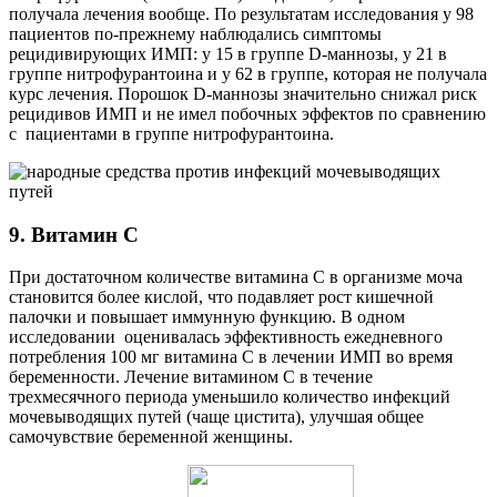
получала лечения вообще. По результатам исследования у 98
пациентов по-прежнему наблюдались симптомы
рецидивирующих ИМП: у 15 в группе D-маннозы, у 21 в
группе нитрофурантоина и у 62 в группе, которая не получала
курс лечения. Порошок D-маннозы значительно снижал риск
рецидивов ИМП и не имел побочных эффектов по сравнению
с пациентами в группе нитрофурантоина.
9. Витамин С
При достаточном количестве витамина С в организме моча
становится более кислой, что подавляет рост кишечной
палочки и повышает иммунную функцию. В одном
исследовании оценивалась эффективность ежедневного
потребления 100 мг витамина С в лечении ИМП во время
беременности. Лечение витамином С в течение
трехмесячного периода уменьшило количество инфекций
мочевыводящих путей (чаще цистита), улучшая общее
самочувствие беременной женщины.