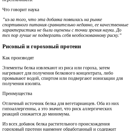
Что говорит наука
”из-за того, что эта добавка появилась на рынке
спортивного питания сравнительно недавно, ее качественные
характеристики не были оценены с точки зрения науки. До
тех пор лучше не подвергать себя необоснованному риску.”
Рисовый и гороховый протеин
Как производят
Элементы белка извлекают из риса или гороха, затем
нагревают для получения белкового концентрата, либо
промывают водой, спиртом или подвергают ионизации для
получения изолята.
Преимущества
Отличный источник белка для вегетарианцев. Оба из них
гипоаллергенны, а это значит, что риск аллергических
реакций снижается до минимума.
Из всех добавок белка растительного происхождения
гороховый протеин наименее обработанный и содержит