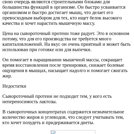
свою очередь являются строительными блоками для
большинства функций в организме. Он быстро усваивается
организмом и быстро достигает мышц, что делает его
превосходным выбором для тех, кто ищет белок высокого
качества и хочет нарастить мышечную массу.
Цена на сывороточный протеин тоже радует. Это в основном
потому, что для его производства не требуется много
капиталовложений. На вкус он очень приятный и может быть
использован при готовке или для выпечки.
Он помогает в наращивании мышечной массы, сокращает
время восстановления после тренировки, снижает болевые
ощущения в мышцах, насыщает надолго и помогает сжигать
жир.
Недостатки
Сывороточный протеин не подходит тем, у кого есть
непереносимость лактозы.
В сывороточных концентратах содержится незначительное
количество жиров и углеводов, что следует учитывать тем,
кто хочет похудеть и придерживается диеты.