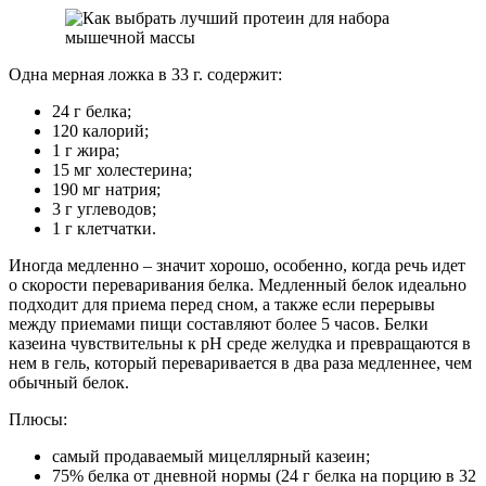
Одна мерная ложка в 33 г. содержит:
24 г белка;
120 калорий;
1 г жира;
15 мг холестерина;
190 мг натрия;
3 г углеводов;
1 г клетчатки.
Иногда медленно – значит хорошо, особенно, когда речь идет
о скорости переваривания белка. Медленный белок идеально
подходит для приема перед сном, а также если перерывы
между приемами пищи составляют более 5 часов. Белки
казеина чувствительны к рН среде желудка и превращаются в
нем в гель, который переваривается в два раза медленнее, чем
обычный белок.
Плюсы:
самый продаваемый мицеллярный казеин;
75% белка от дневной нормы (24 г белка на порцию в 32