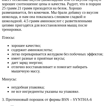
хорошее соотношение цены и качества. Радует, что в порции
25 грамм 21 грамм приходится на белок. Хорошо
размешивается, без комочков. Мы брали добавку со вкусом
шоколада, и нам она показалась слишком сладкой и
шоколадной. 4.5 грамм аминокислот с разветвленными
цепями пригодятся для восстановления мышц после
тренировки.
Плюсы:
хорошее качество;
содержит аминокислоты;
легко переваривается желудком без побочных эффектов;
имеет разные и приятные вкусы;
дает заряд энергии;
отлично восстанавливает и помогает набирать
мышечную массу.
Минусы:
неудобная упаковка;
не все ингредиенты указаны на упаковке.
3. Протеиновый порошок от фирмы BSN – SYNTHA-6