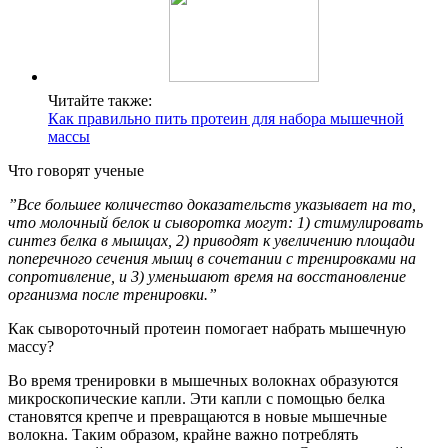
Читайте также:
Как правильно пить протеин для набора мышечной
массы
Что говорят ученые
”Все большее количество доказательств указывает на то,
что молочный белок и сыворотка могут: 1) стимулировать
синтез белка в мышцах, 2) приводят к увеличению площади
поперечного сечения мышц в сочетании с тренировками на
сопротивление, и 3) уменьшают время на восстановление
организма после тренировки.”
Как сывороточный протеин помогает набрать мышечную
массу?
Во время тренировки в мышечных волокнах образуются
микроскопические капли. Эти капли с помощью белка
становятся крепче и превращаются в новые мышечные
волокна. Таким образом, крайне важно потреблять