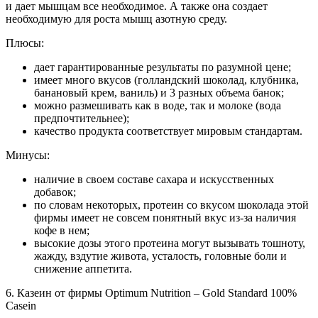
и дает мышцам все необходимое. А также она создает
необходимую для роста мышц азотную среду.
Плюсы:
дает гарантированные результаты по разумной цене;
имеет много вкусов (голландский шоколад, клубника,
банановый крем, ваниль) и 3 разных объема банок;
можно размешивать как в воде, так и молоке (вода
предпочтительнее);
качество продукта соответствует мировым стандартам.
Минусы:
наличие в своем составе сахара и искусственных
добавок;
по словам некоторых, протеин со вкусом шоколада этой
фирмы имеет не совсем понятный вкус из-за наличия
кофе в нем;
высокие дозы этого протеина могут вызывать тошноту,
жажду, вздутие живота, усталость, головные боли и
снижение аппетита.
6. Казеин от фирмы Optimum Nutrition – Gold Standard 100%
Casein