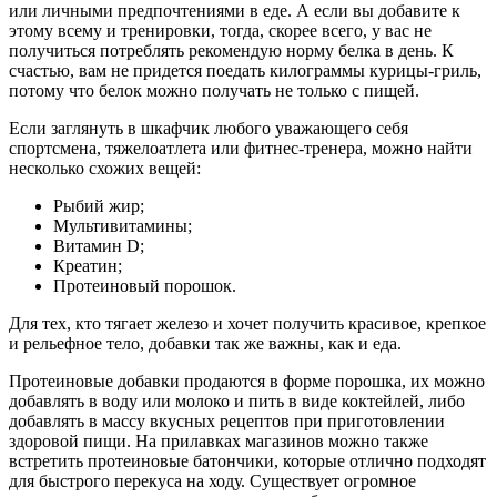
или личными предпочтениями в еде. А если вы добавите к
этому всему и тренировки, тогда, скорее всего, у вас не
получиться потреблять рекомендую норму белка в день. К
счастью, вам не придется поедать килограммы курицы-гриль,
потому что белок можно получать не только с пищей.
Если заглянуть в шкафчик любого уважающего себя
спортсмена, тяжелоатлета или фитнес-тренера, можно найти
несколько схожих вещей:
Рыбий жир;
Мультивитамины;
Витамин D;
Креатин;
Протеиновый порошок.
Для тех, кто тягает железо и хочет получить красивое, крепкое
и рельефное тело, добавки так же важны, как и еда.
Протеиновые добавки продаются в форме порошка, их можно
добавлять в воду или молоко и пить в виде коктейлей, либо
добавлять в массу вкусных рецептов при приготовлении
здоровой пищи. На прилавках магазинов можно также
встретить протеиновые батончики, которые отлично подходят
для быстрого перекуса на ходу. Существует огромное