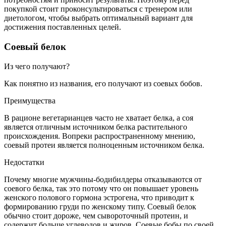
покупкой стоит проконсультироваться с тренером или
диетологом, чтобы выбрать оптимальный вариант для
достижения поставленных целей.
Соевый белок
Из чего получают?
Как понятно из названия, его получают из соевых бобов.
Преимущества
В рационе вегетарианцев часто не хватает белка, а соя
является отличным источником белка растительного
происхождения. Вопреки распространенному мнению,
соевый протеи является полноценным источником белка.
Недостатки
Почему многие мужчины-бодибилдеры отказываются от
соевого белка, так это потому что он повышает уровень
женского полового гормона эстрогена, что приводит к
формированию груди по женскому типу. Соевый белок
обычно стоит дороже, чем сывороточный протеин, и
содержит больше углеводов и жиров. Соевые бобы по своей