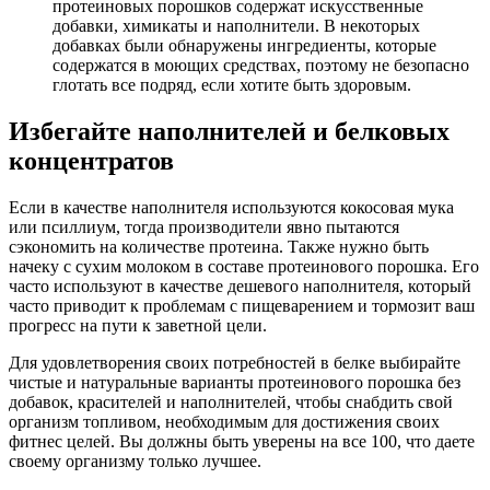
протеиновых порошков содержат искусственные
добавки, химикаты и наполнители. В некоторых
добавках были обнаружены ингредиенты, которые
содержатся в моющих средствах, поэтому не безопасно
глотать все подряд, если хотите быть здоровым.
Избегайте наполнителей и белковых
концентратов
Если в качестве наполнителя используются кокосовая мука
или псиллиум, тогда производители явно пытаются
сэкономить на количестве протеина. Также нужно быть
начеку с сухим молоком в составе протеинового порошка. Его
часто используют в качестве дешевого наполнителя, который
часто приводит к проблемам с пищеварением и тормозит ваш
прогресс на пути к заветной цели.
Для удовлетворения своих потребностей в белке выбирайте
чистые и натуральные варианты протеинового порошка без
добавок, красителей и наполнителей, чтобы снабдить свой
организм топливом, необходимым для достижения своих
фитнес целей. Вы должны быть уверены на все 100, что даете
своему организму только лучшее.