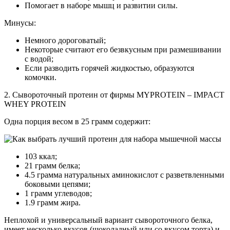
Помогает в наборе мышц и развитии силы.
Минусы:
Немного дороговатый;
Некоторые считают его безвкусным при размешивании
с водой;
Если разводить горячей жидкостью, образуются
комочки.
2. Сывороточный протеин от фирмы MYPROTEIN – IMPACT
WHEY PROTEIN
Одна порция весом в 25 грамм содержит:
103 ккал;
21 грамм белка;
4.5 грамма натуральных аминокислот с разветвленными
боковыми цепями;
1 грамм углеводов;
1.9 грамм жира.
Неплохой и универсальный вариант сывороточного белка,
имеет несколько вкусов (шоколадный или со вкусом торта) и