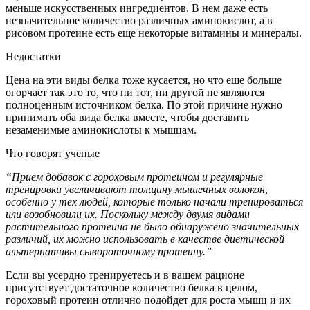
меньше искусственных ингредиентов. В нем даже есть
незначительное количество различных аминокислот, а в
рисовом протеине есть еще некоторые витамины и минералы.
Недостатки
Цена на эти виды белка тоже кусается, но что еще больше
огорчает так это то, что ни тот, ни другой не являются
полноценным источником белка. По этой причине нужно
принимать оба вида белка вместе, чтобы доставить
незаменимые аминокислоты к мышцам.
Что говорят ученые
“Прием добавок с гороховым протеином и регулярные
тренировки увеличивают толщину мышечных волокон,
особенно у тех людей, которые только начали тренироваться
или возобновили их. Поскольку между двумя видами
растительного протеина не было обнаружено значительных
различий, их можно использовать в качестве диетической
альтернативы сывороточному протеину.”
Если вы усердно тренируетесь и в вашем рационе
присутствует достаточное количество белка в целом,
гороховый протеин отлично подойдет для роста мышц и их