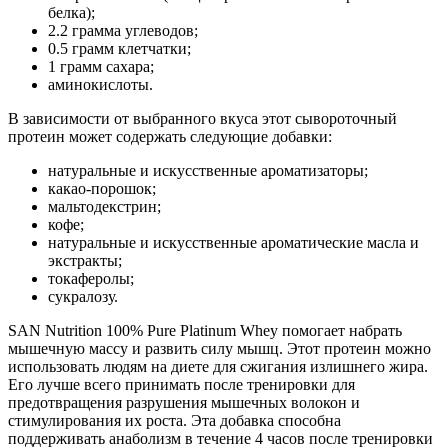
белка);
2.2 грамма углеводов;
0.5 грамм клетчатки;
1 грамм сахара;
аминокислоты.
В зависимости от выбранного вкуса этот сывороточный
протеин может содержать следующие добавки:
натуральные и искусственные ароматизаторы;
какао-порошок;
мальтодекстрин;
кофе;
натуральные и искусственные ароматические масла и
экстракты;
токаферолы;
сукралозу.
SAN Nutrition 100% Pure Platinum Whey помогает набрать
мышечную массу и развить силу мышц. Этот протеин можно
использовать людям на диете для сжигания излишнего жира.
Его лучше всего принимать после тренировки для
предотвращения разрушения мышечных волокон и
стимулирования их роста. Эта добавка способна
поддерживать анаболизм в течение 4 часов после тренировки