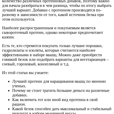
количество различных протеиновых добавок, поэтому важно
для начала разобраться в чем разница, чтобы по итогу выбрать
лучший вариант. Добавки с протеином производятся по-
разному в зависимости от того, какой источник белка при
этом используется.
Наиболее распространенным и покупаемым является
сывороточный протеин, однако некоторые предпочитают
казеин.
Есть те, кто стремится покупать только лучшие порошки,
гидролизаты и изоляты, которые считаются наиболее
эффективными в наборе мышц. Можно даже приобрести
говяжий белок или подобрать варианты для вегетарианцев –
соевый, гороховый, конопляный и т.д.
Из этой статьи вы узнаете:
Лучший протеин для наращивания мышц по мнению
ученых.
Почему не стоит тратить большие деньги на различные
добавки.
Как включить тот или иной вид протеина в свой
рацион.
Какой белок способен дать максимальный и стабильный
результат в наборе мышечной массы.