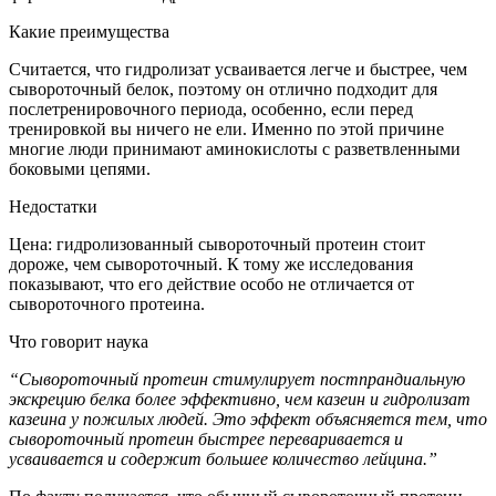
Какие преимущества
Считается, что гидролизат усваивается легче и быстрее, чем
сывороточный белок, поэтому он отлично подходит для
послетренировочного периода, особенно, если перед
тренировкой вы ничего не ели. Именно по этой причине
многие люди принимают аминокислоты с разветвленными
боковыми цепями.
Недостатки
Цена: гидролизованный сывороточный протеин стоит
дороже, чем сывороточный. К тому же исследования
показывают, что его действие особо не отличается от
сывороточного протеина.
Что говорит наука
“Сывороточный протеин стимулирует постпрандиальную
экскрецию белка более эффективно, чем казеин и гидролизат
казеина у пожилых людей. Это эффект объясняется тем, что
сывороточный протеин быстрее переваривается и
усваивается и содержит большее количество лейцина.”