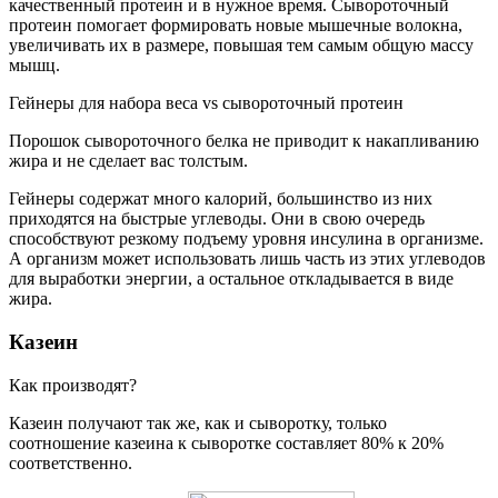
качественный протеин и в нужное время. Сывороточный
протеин помогает формировать новые мышечные волокна,
увеличивать их в размере, повышая тем самым общую массу
мышц.
Гейнеры для набора веса vs сывороточный протеин
Порошок сывороточного белка не приводит к накапливанию
жира и не сделает вас толстым.
Гейнеры содержат много калорий, большинство из них
приходятся на быстрые углеводы. Они в свою очередь
способствуют резкому подъему уровня инсулина в организме.
А организм может использовать лишь часть из этих углеводов
для выработки энергии, а остальное откладывается в виде
жира.
Казеин
Как производят?
Казеин получают так же, как и сыворотку, только
соотношение казеина к сыворотке составляет 80% к 20%
соответственно.