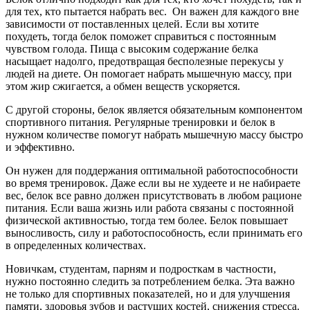
для тех, кто пытается набрать вес. Он важен для каждого вне
зависимости от поставленных целей. Если вы хотите
похудеть, тогда белок поможет справиться с постоянным
чувством голода. Пища с высоким содержание белка
насыщает надолго, предотвращая бесполезные перекусы у
людей на диете. Он помогает набрать мышечную массу, при
этом жир сжигается, а обмен веществ ускоряется.
С другой стороны, белок является обязательным компонентом
спортивного питания. Регулярные тренировки и белок в
нужном количестве помогут набрать мышечную массу быстро
и эффективно.
Он нужен для поддержания оптимальной работоспособности
во время тренировок. Даже если вы не худеете и не набираете
вес, белок все равно должен присутствовать в любом рационе
питания. Если ваша жизнь или работа связаны с постоянной
физической активностью, тогда тем более. Белок повышает
выносливость, силу и работоспособность, если принимать его
в определенных количествах.
Новичкам, студентам, парням и подросткам в частности,
нужно постоянно следить за потреблением белка. Эта важно
не только для спортивных показателей, но и для улучшения
памяти, здоровья зубов и растущих костей, снижения стресса.