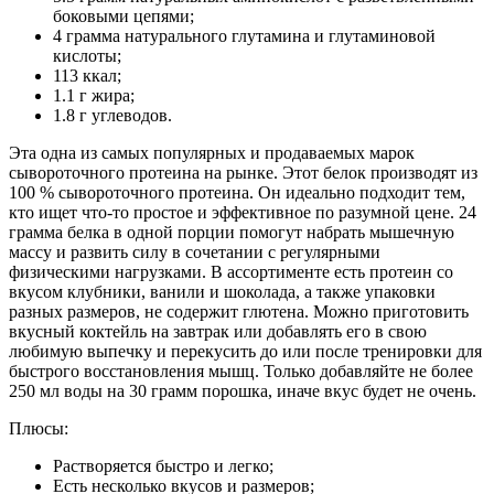
боковыми цепями;
4 грамма натурального глутамина и глутаминовой
кислоты;
113 ккал;
1.1 г жира;
1.8 г углеводов.
Эта одна из самых популярных и продаваемых марок
сывороточного протеина на рынке. Этот белок производят из
100 % сывороточного протеина. Он идеально подходит тем,
кто ищет что-то простое и эффективное по разумной цене. 24
грамма белка в одной порции помогут набрать мышечную
массу и развить силу в сочетании с регулярными
физическими нагрузками. В ассортименте есть протеин со
вкусом клубники, ванили и шоколада, а также упаковки
разных размеров, не содержит глютена. Можно приготовить
вкусный коктейль на завтрак или добавлять его в свою
любимую выпечку и перекусить до или после тренировки для
быстрого восстановления мышц. Только добавляйте не более
250 мл воды на 30 грамм порошка, иначе вкус будет не очень.
Плюсы:
Растворяется быстро и легко;
Есть несколько вкусов и размеров;