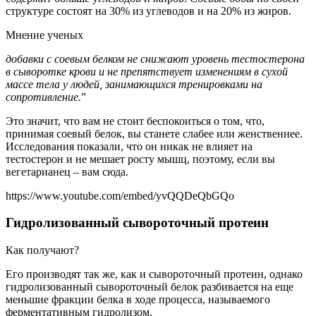
структуре состоят на 30% из углеводов и на 20% из жиров.
Мнение ученых
добавки с соевым белком не снижают уровень тестостерона
в сыворотке крови и не препятствует изменениям в сухой
массе тела у людей, занимающихся тренировками на
сопротивление.
”
Это значит, что вам не стоит беспокоиться о том, что,
принимая соевый белок, вы станете слабее или женственнее.
Исследования показали, что он никак не влияет на
тестостерон и не мешает росту мышц, поэтому, если вы
вегетарианец – вам сюда.
https://www.youtube.com/embed/yvQQDeQbGQo
Гидролизованный сывороточный протеин
Как получают?
Его производят так же, как и сывороточный протеин, однако
гидролизованный сывороточный белок разбивается на еще
меньшие фракции белка в ходе процесса, называемого
ферментативным гидролизом.