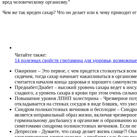
вред человеческому организму.”
Чем же так вреден сахар? Что он делает или к чему приводит 
Читайте также:
14 полезных свойств глютамина для здоровья, возможны
Ожирение – Это первое, с чем придется столкнуться всем
сидячим, тогда сахар начинает накапливаться в организм
считается началом конца здоровья и хорошего самочувств
Предиабет/Диабет – высокий уровень сахара ведет к инсу
сладкого, а уровень сахара в крови при этом очень сильн
Повышение уровня ЛПНП холестерина – Чрезмерное потре
откладывается на стенках сосудов в виде бляшек, что уве
Синдром поликистозных яичников и бесплодие – Синдро
является неправильный образ жизни, включая чрезмерное
гормональному дисбалансу в организме и образованию ки
симптомами синдрома поликистозных яичников. Если не н
Депрессия – Думаете, что сахар делает жизнь слаще?! Ока
удовлетворения длится недолго, а проблемы как были реа