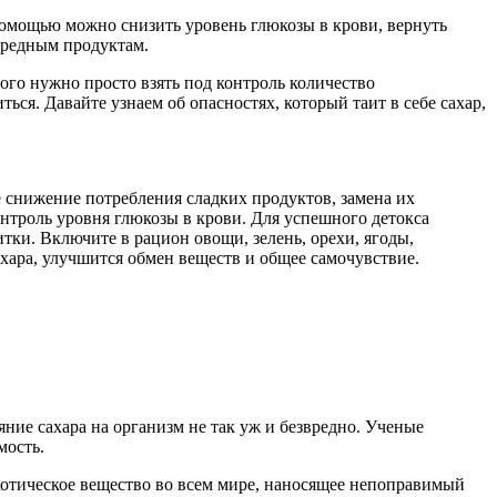
 помощью можно снизить уровень глюкозы в крови, вернуть
вредным продуктам.
ого нужно просто взять под контроль количество
ься. Давайте узнаем об опасностях, который таит в себе сахар,
 снижение потребления сладких продуктов, замена их
онтроль уровня глюкозы в крови. Для успешного детокса
тки. Включите в рацион овощи, зелень, орехи, ягоды,
хара, улучшится обмен веществ и общее самочувствие.
яние сахара на организм не так уж и безвредно. Ученые
мость.
ркотическое вещество во всем мире, наносящее непоправимый