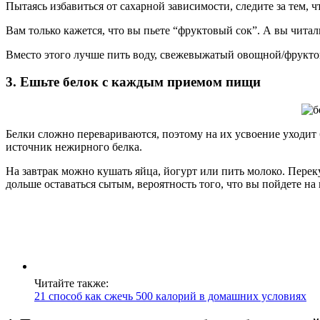
Пытаясь избавиться от сахарной зависимости, следите за тем,
Вам только кажется, что вы пьете “фруктовый сок”. А вы читали
Вместо этого лучше пить воду, свежевыжатый овощной/фруктов
3. Ешьте белок с каждым приемом пищи
Белки сложно перевариваются, поэтому на их усвоение уходит
источник нежирного белка.
На завтрак можно кушать яйца, йогурт или пить молоко. Перек
дольше оставаться сытым, вероятность того, что вы пойдете на
Читайте также:
21 способ как сжечь 500 калорий в домашних условиях