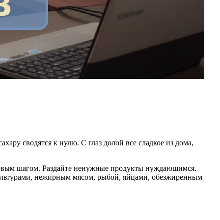
ару сводятся к нулю. С глаз долой все сладкое из дома,
 первым шагом. Раздайте ненужные продукты нуждающимся.
ультурами, нежирным мясом, рыбой, яйцами, обезжиренным