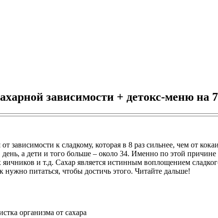
сахарной зависимости + детокс-меню на 7
от зависимости к сладкому, которая в 8 раз сильнее, чем от кок
день, а дети и того больше – около 34. Именно по этой причине
яичников и т.д. Сахар является истинным воплощением сладкого 
ак нужно питаться, чтобы достичь этого. Читайте дальше!