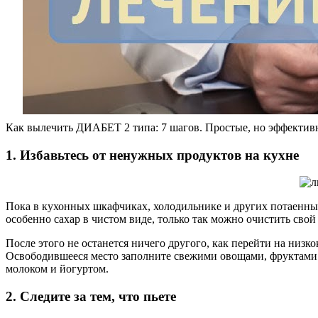
Как вылечить ДИАБЕТ 2 типа: 7 шагов. Простые, но эффективн
1. Избавьтесь от ненужных продуктов на кухне
Пока в кухонных шкафчиках, холодильнике и других потаенных м
особенно сахар в чистом виде, только так можно очистить свой 
После этого не останется ничего другого, как перейти на ни
Освободившееся место заполните свежими овощами, фруктами 
молоком и йогуртом.
2. Следите за тем, что пьете