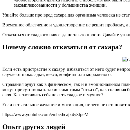
закомплексованности у большинства женщин.
Узнайте больше про вред сахара для организма человека из стат
Временное облегчение и удовлетворение не решит проблему, а
Отказаться от сладкого навсегда не так-то просто. Давайте узна
Почему сложно отказаться от сахара?
Если есть пристрастие к сахару, избавиться от него будет непр
случае от шоколадки, кекса, конфеты или мороженого.
Страдания будут как в физическом, так и в эмоциональном пла
могут присутствовать такие симптомы “отказа”, как головная 
своя. Как заставить себя не есть сладкое и мучное?
Если есть сильное желание и мотивация, ничего не остановит в
https://www.youtube.com/embed/cajk4y8fpeM
Опыт других людей