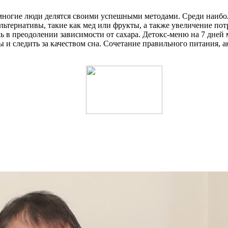
 многие люди делятся своими успешными методами. Среди наибо
альтернативы, такие как мед или фрукты, а также увеличение по
 в преодолении зависимости от сахара. Детокс-меню на 7 дней 
 и следить за качеством сна. Сочетание правильного питания, 