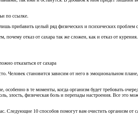
ьи по ссылке.
 лишь прибавить целый ряд физических и психических проблем с
ем, почему отказ от сахара так же сложен, как и отказ от курения.
осто. Человек становится зависим от него в эмоциональном плане,
не, особенно в те моменты, когда организм будет требовать оче
боль, злость, физическая боль и перепады настроения. Все это м
ас. Следующие 10 способов помогут вам очистить организм от са