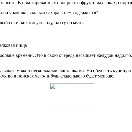
 что пьете. В пакетированных овощных и фруктовых соках, спорт
 на упаковке, сколько сахара в нем содержится?!
ый соки, кокосовую воду, пахту и смузи.
 больше времени. Это в свою очередь насыщает желудок надолго
усывать можно несколькими фисташками. На обед есть куриную г
 кухню в поисках чего-нибудь сладенького будет меньше.