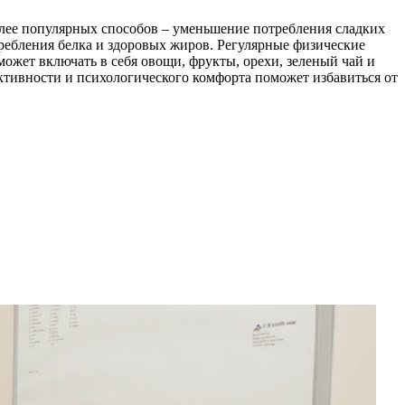
лее популярных способов – уменьшение потребления сладких
требления белка и здоровых жиров. Регулярные физические
может включать в себя овощи, фрукты, орехи, зеленый чай и
активности и психологического комфорта поможет избавиться от