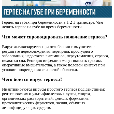
Герпес на губах при беременности в 1-2-3 триместре. Чем
лечить герпес на губе во время беременности
Что может спровоцировать появление герпеса?
Вирус активизируется при ослаблении иммунитета в
результате переохлаждения, перегрева, простудного
заболевания, недостатка витаминов, переутомления, стресса,
нехватки сна. Рецидив инфекции могут вызвать травмы,
оперативные вмешательства, а также половой контакт при
условии повреждения слизистой оболочки.
Чего боится вирус герпеса?
Инактивируются вирусы простого герпеса под действием:
рентгеновских и ультрафиолетовых лучей, спирта,
органических растворителей, фенола, формалина,
протеолитических ферментов, желчи, обычных
дезинфицирующих средств.