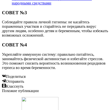
народными средствами
СОВЕТ №3
Соблюдайте правила личной гигиены: не касайтесь
пораженных участков и старайтесь не передавать вирус
другим людям, особенно детям и беременным, чтобы избежать
возможных осложнений.
СОВЕТ №4
Укрепляйте иммунную систему: правильно питайтесь,
занимайтесь физической активностью и избегайте стрессов.
Это поможет снизить вероятность возникновения рецидивов
герпеса во время беременности.
Поделиться
Отправить
Класснуть
Похожие публикации