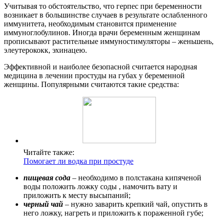
Учитывая то обстоятельство, что герпес при беременности
возникает в большинстве случаев в результате ослабленного
иммунитета, необходимым становится применение
иммуноглобулинов. Иногда врачи беременным женщинам
прописывают растительные иммуностимуляторы – женьшень,
элеутерококк, эхинацею.
Эффективной и наиболее безопасной считается народная
медицина в лечении простуды на губах у беременной
женщины. Популярными считаются такие средства:
Читайте также:
Помогает ли водка при простуде
пищевая сода
– необходимо в полстакана кипяченой
воды положить ложку соды , намочить вату и
приложить к месту высыпаний;
черный чай
– нужно заварить крепкий чай, опустить в
него ложку, нагреть и приложить к пораженной губе;