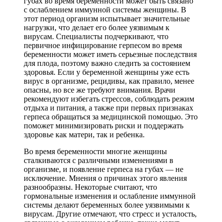
губах во время беременности может быть связано
с ослаблением иммунной системы женщины. В
этот период организм испытывает значительные
нагрузки, что делает его более уязвимым к
вирусам. Специалисты подчеркивают, что
первичное инфицирование герпесом во время
беременности может иметь серьезные последствия
для плода, поэтому важно следить за состоянием
здоровья. Если у беременной женщины уже есть
вирус в организме, рецидивы, как правило, менее
опасны, но все же требуют внимания. Врачи
рекомендуют избегать стрессов, соблюдать режим
отдыха и питания, а также при первых признаках
герпеса обращаться за медицинской помощью. Это
поможет минимизировать риски и поддержать
здоровье как матери, так и ребенка.
Во время беременности многие женщины
сталкиваются с различными изменениями в
организме, и появление герпеса на губах — не
исключение. Мнения о причинах этого явления
разнообразны. Некоторые считают, что
гормональные изменения и ослабление иммунной
системы делают беременных более уязвимыми к
вирусам. Другие отмечают, что стресс и усталость,