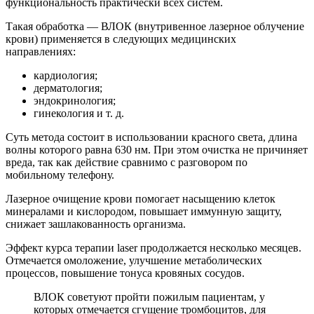
функциональность практически всех систем.
Такая обработка — ВЛОК (внутривенное лазерное облучение
крови) применяется в следующих медицинских
направлениях:
кардиология;
дерматология;
эндокринология;
гинекология и т. д.
Суть метода состоит в использовании красного света, длина
волны которого равна 630 нм. При этом очистка не причиняет
вреда, так как действие сравнимо с разговором по
мобильному телефону.
Лазерное очищение крови помогает насыщению клеток
минералами и кислородом, повышает иммунную защиту,
снижает зашлакованность организма.
Эффект курса терапии laser продолжается несколько месяцев.
Отмечается омоложение, улучшение метаболических
процессов, повышение тонуса кровяных сосудов.
ВЛОК советуют пройти пожилым пациентам, у
которых отмечается сгущение тромбоцитов, для