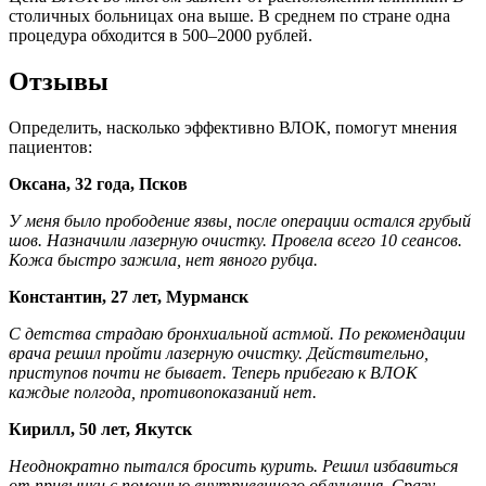
столичных больницах она выше. В среднем по стране одна
процедура обходится в 500–2000 рублей.
Отзывы
Определить, насколько эффективно ВЛОК, помогут мнения
пациентов:
Оксана, 32 года, Псков
У меня было прободение язвы, после операции остался грубый
шов. Назначили лазерную очистку. Провела всего 10 сеансов.
Кожа быстро зажила, нет явного рубца.
Константин, 27 лет, Мурманск
С детства страдаю бронхиальной астмой. По рекомендации
врача решил пройти лазерную очистку. Действительно,
приступов почти не бывает. Теперь прибегаю к ВЛОК
каждые полгода, противопоказаний нет.
Кирилл, 50 лет, Якутск
Неоднократно пытался бросить курить. Решил избавиться
от привычки с помощью внутривенного облучения. Сразу