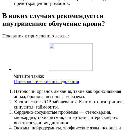
предотвращения тромбозов.
В каких случаях рекомендуется
внутривенное облучение крови?
Показания к применению лазера:
Читайте также:
Гинекологические исследования
Патологии органов дыхания, такие как бронхиальная
астма, бронхит, легочная эмфизема.
Хронические ЛОР заболевания. К ним относят риниты,
синуситы, гаймориты.
Сердечно-сосудистые проблемы — стенокардия,
миокардит, тахиаритмия, гипертония, атеросклероз,
вегетососудистая дистония.
Экземы, нейродермиты, трофические язвы, псориаз и