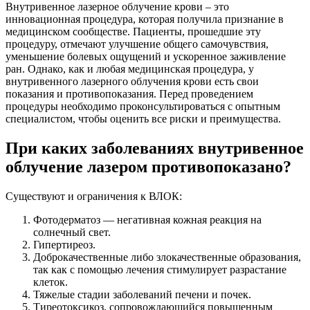
Внутривенное лазерное облучение крови – это
инновационная процедура, которая получила признание в
медицинском сообществе. Пациенты, прошедшие эту
процедуру, отмечают улучшение общего самочувствия,
уменьшение болевых ощущений и ускоренное заживление
ран. Однако, как и любая медицинская процедура, у
внутривенного лазерного облучения крови есть свои
показания и противопоказания. Перед проведением
процедуры необходимо проконсультироваться с опытным
специалистом, чтобы оценить все риски и преимущества.
При каких заболеваниях внутривенное
облучение лазером противопоказано?
Существуют и ограничения к ВЛОК:
Фотодерматоз — негативная кожная реакция на
солнечный свет.
Гипертиреоз.
Доброкачественные либо злокачественные образования,
так как с помощью лечения стимулирует разрастание
клеток.
Тяжелые стадии заболеваний печени и почек.
Тиреотоксикоз, сопровождающийся повышенным