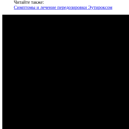
Читайте также:
Симптомы и лечение передозировки Эутироксом