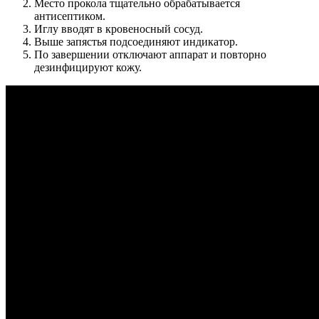
Место прокола тщательно обрабатывается
антисептиком.
Иглу вводят в кровеносный сосуд.
Выше запястья подсоединяют индикатор.
По завершении отключают аппарат и повторно
дезинфицируют кожу.