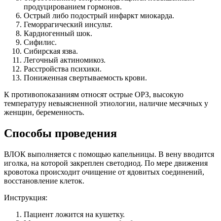
продуцированием гормонов.
Острый либо подострый инфаркт миокарда.
Геморрагический инсульт.
Кардиогенный шок.
Сифилис.
Сибирская язва.
Легочный актиномикоз.
Расстройства психики.
Пониженная свертываемость крови.
К противопоказаниям относят острые ОРЗ, высокую
температуру невыясненной этиологии, наличие месячных у
женщин, беременность.
Способы проведения
ВЛОК выполняется с помощью капельницы. В вену вводится
иголка, на которой закреплен светодиод. По мере движения
кровотока происходит очищение от ядовитых соединений,
восстановление клеток.
Инструкция:
Пациент ложится на кушетку.