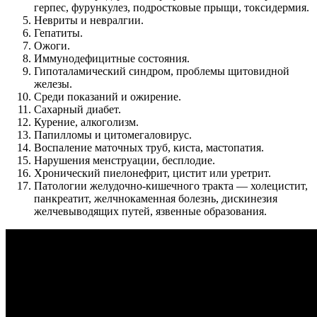
герпес, фурункулез, подростковые прыщи, токсидермия.
Невриты и невралгии.
Гепатиты.
Ожоги.
Иммунодефицитные состояния.
Гипоталамический синдром, проблемы щитовидной
железы.
Среди показаний и ожирение.
Сахарный диабет.
Курение, алкоголизм.
Папилломы и цитомегаловирус.
Воспаление маточных труб, киста, мастопатия.
Нарушения менструации, бесплодие.
Хронический пиелонефрит, цистит или уретрит.
Патологии желудочно-кишечного тракта — холецистит,
панкреатит, желчнокаменная болезнь, дискинезия
желчевыводящих путей, язвенные образования.