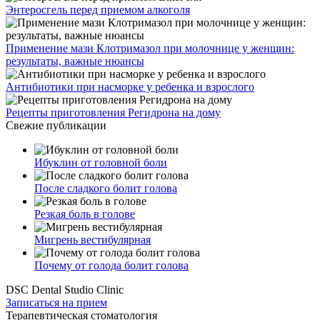
Энтеросгель перед приемом алкоголя
Применение мази Клотримазол при молочнице у женщин:
результаты, важные нюансы
Антибиотики при насморке у ребенка и взрослого
Рецепты приготовления Регидрона на дому
Свежие публикации
Ибуклин от головной боли
После сладкого болит голова
Резкая боль в голове
Мигрень вестибулярная
Почему от голода болит голова
DSC Dental Studio Clinic
Записаться на прием
Терапевтическая стоматология