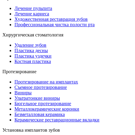
Лечение пульпита
Лечение кариеса
Художественная реставрация зубов
Профессиональная чистка полости рта
Хирургическая стоматология
Удаление зубов
Пластика десны
Пластика уздечки
Костная пластика
Протезирование
Протезирование на имплантах
Съемное протезирование
Виниры
Ультратонкие виниры
Бюгельное протезирование
Металлокерамические коронки
Безметалловая керамика
Керамические реставрационные вкладки
Установка имплантов зубов