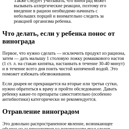
Также следует учитывать, что виноград может
вызывать аллергические реакции, поэтому его
введение в рацион необходимо начинать с
небольших порций и внимательно следить за
реакцией организма ребенка.
Что делать, если у ребенка понос от
винограда
Первое, что нужно сделать — исключить продукт из рациона,
затем — дать малышу 1 столовую ложку ромашкового настоя
(1 ст. л. на стакан кипятка, настаивать в течение 30-40 минут)
и в течение всего дня поить чистой кипяченой водой. Это
поможет избежать обезвоживания.
Если диарея не прекращается на вторые или третьи сутки,
нужно обратиться к врачу и пройти обследование. Давать
ребенку какие-то препараты самостоятельно (особенно
антибиотики) категорически не рекомендуется.
Отравление виноградом
Это довольно распространенное явление, возникающее
обычно из-за присутствия на поверхности ягод следов