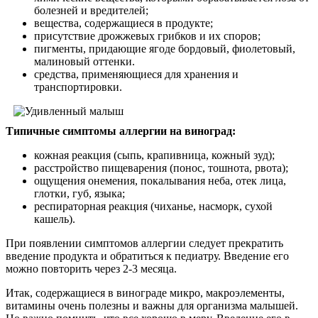
болезней и вредителей;
вещества, содержащиеся в продукте;
присутствие дрожжевых грибков и их споров;
пигменты, придающие ягоде бордовый, фиолетовый,
малиновый оттенки.
средства, применяющиеся для хранения и
транспортировки.
Типичные симптомы аллергии на виноград:
кожная реакция (сыпь, крапивница, кожный зуд);
расстройство пищеварения (понос, тошнота, рвота);
ощущения онемения, покалывания неба, отек лица,
глотки, губ, языка;
респираторная реакция (чиханье, насморк, сухой
кашель).
При появлении симптомов аллергии следует прекратить
введение продукта и обратиться к педиатру. Введение его
можно повторить через 2-3 месяца.
Итак, содержащиеся в винограде микро, макроэлементы,
витамины очень полезны и важны для организма малышей.