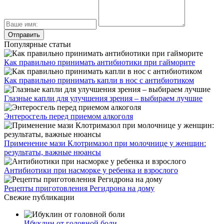
Популярные статьи
Как правильно принимать антибиотики при гайморите
Как правильно принимать капли в нос с антибиотиком
Глазные капли для улучшения зрения – выбираем лучшие
Энтеросгель перед приемом алкоголя
Применение мази Клотримазол при молочнице у женщин:
результаты, важные нюансы
Антибиотики при насморке у ребенка и взрослого
Рецепты приготовления Регидрона на дому
Свежие публикации
Ибуклин от головной боли