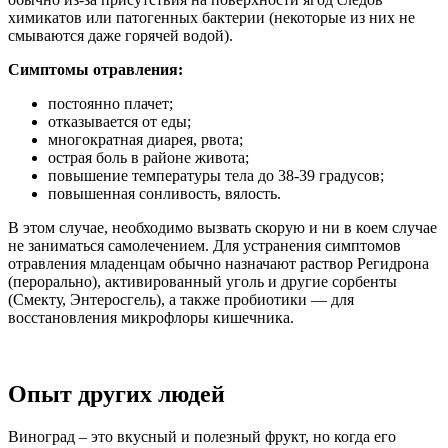
химикатов или патогенных бактерии (некоторые из них не
смываются даже горячей водой).
Симптомы отравления:
постоянно плачет;
отказывается от еды;
многократная диарея, рвота;
острая боль в районе живота;
повышение температуры тела до 38-39 градусов;
повышенная сонливость, вялость.
В этом случае, необходимо вызвать скорую и ни в коем случае
не заниматься самолечением. Для устранения симптомов
отравления младенцам обычно назначают раствор Регидрона
(перорально), активированный уголь и другие сорбенты
(Смекту, Энтеросгель), а также пробиотики — для
восстановления микрофлоры кишечника.
Опыт других людей
Виноград – это вкусный и полезный фрукт, но когда его