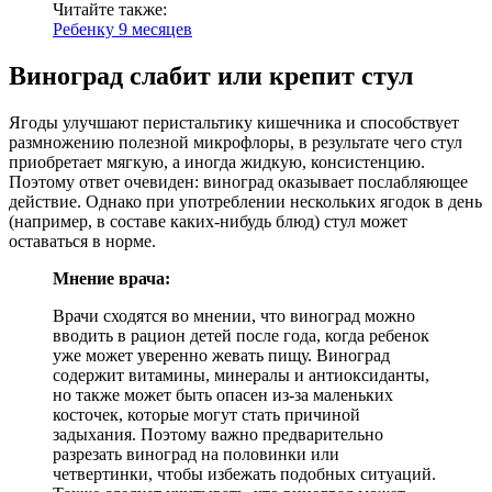
Читайте также:
Ребенку 9 месяцев
Виноград слабит или крепит стул
Ягоды улучшают перистальтику кишечника и способствует
размножению полезной микрофлоры, в результате чего стул
приобретает мягкую, а иногда жидкую, консистенцию.
Поэтому ответ очевиден: виноград оказывает послабляющее
действие. Однако при употреблении нескольких ягодок в день
(например, в составе каких-нибудь блюд) стул может
оставаться в норме.
Мнение врача:
Врачи сходятся во мнении, что виноград можно
вводить в рацион детей после года, когда ребенок
уже может уверенно жевать пищу. Виноград
содержит витамины, минералы и антиоксиданты,
но также может быть опасен из-за маленьких
косточек, которые могут стать причиной
задыхания. Поэтому важно предварительно
разрезать виноград на половинки или
четвертинки, чтобы избежать подобных ситуаций.