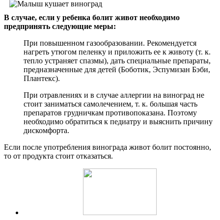
В случае, если у ребенка болит живот необходимо
предпринять следующие меры:
При повышенном газообразовании. Рекомендуется
нагреть утюгом пеленку и приложить ее к животу (т. к.
тепло устраняет спазмы), дать специальные препараты,
предназначенные для детей (Боботик, Эспумизан Бэби,
Плантекс).
При отравлениях и в случае аллергии на виноград не
стоит заниматься самолечением, т. к. большая часть
препаратов грудничкам противопоказана. Поэтому
необходимо обратиться к педиатру и выяснить причину
дискомфорта.
Если после употребления винограда живот болит постоянно,
то от продукта стоит отказаться.