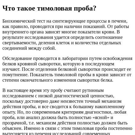
Что такое тимоловая проба?
Биохимический тест на синтезирующие процессы в печени,
как правило, проводится при наличии показаний. От работы
внутреннего органа зависят многие показатели крови. В
результате исследования удается определить соотношение
свертываемости, деления клеток и количества отдельных
соединений между собой.
Обследование проводится в лаборатории путем освобождения
белков кровяной сыворотки, которую в последующем
изучают. После отделения белковой сыворотки происходит ее
помутнение. Показатель тимоловой пробы в крови зависит от
степени окончательного изменения сыворотки белка.
В настоящее время эту пробу считают рутинным
исследованием с низкой диагностической ценностью,
поскольку достоверно даже неизвестен точный механизм
действия пробы, и все сводится к большому накопленному
опыту. Но, по современным критериям диагностики, любая
проба, или анализ должна быть полностью «ясной» и
прозрачной, т.е. механизм действия полностью должен быть
объяснен. Именно в связи с этим тимоловая проба постепенно
вытесняется из перечня исследований современных