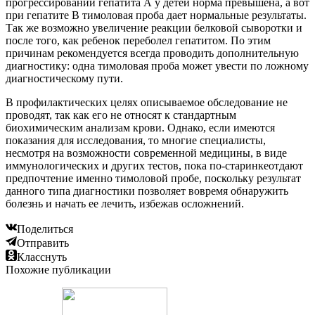
прогрессировании гепатита А у детей норма превышена, а вот
при гепатите В тимоловая проба дает нормальные результаты.
Так же возможно увеличение реакции белковой сыворотки и
после того, как ребенок переболел гепатитом. По этим
причинам рекомендуется всегда проводить дополнительную
диагностику: одна тимоловая проба может увести по ложному
диагностическому пути.
В профилактических целях описываемое обследование не
проводят, так как его не относят к стандартным
биохимическим анализам крови. Однако, если имеются
показания для исследования, то многие специалисты,
несмотря на возможности современной медицины, в виде
иммунологических и других тестов, пока по-старинкеотдают
предпочтение именно тимоловой пробе, поскольку результат
данного типа диагностики позволяет вовремя обнаружить
болезнь и начать ее лечить, избежав осложнений.
Поделиться
Отправить
Класснуть
Похожие публикации