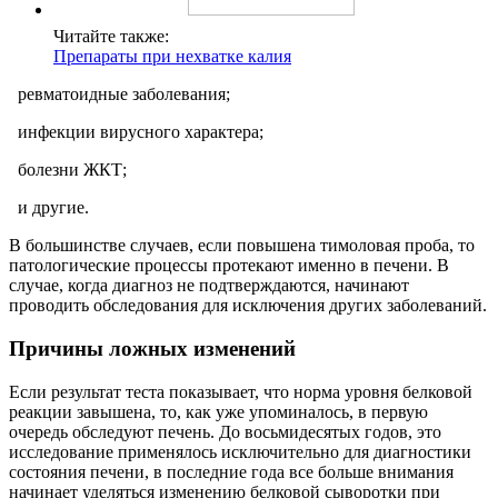
Читайте также:
Препараты при нехватке калия
ревматоидные заболевания;
инфекции вирусного характера;
болезни ЖКТ;
и другие.
В большинстве случаев, если повышена тимоловая проба, то
патологические процессы протекают именно в печени. В
случае, когда диагноз не подтверждаются, начинают
проводить обследования для исключения других заболеваний.
Причины ложных изменений
Если результат теста показывает, что норма уровня белковой
реакции завышена, то, как уже упоминалось, в первую
очередь обследуют печень. До восьмидесятых годов, это
исследование применялось исключительно для диагностики
состояния печени, в последние года все больше внимания
начинает уделяться изменению белковой сыворотки при