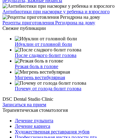
результаты, важные нюансы
Антибиотики при насморке у ребенка и взрослого
Рецепты приготовления Регидрона на дому
Свежие публикации
Ибуклин от головной боли
После сладкого болит голова
Резкая боль в голове
Мигрень вестибулярная
Почему от голода болит голова
DSC Dental Studio Clinic
Записаться на прием
Терапевтическая стоматология
Лечение пульпита
Лечение кариеса
Художественная реставрация зубов
Профессиональная чистка полости рта