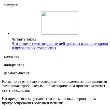
энтерит;
Читайте также:
Что такое сегментоядерные нейтрофилы в анализе крови
и причины их повышения
волчанка;
панкреатит;
дерматомиозит.
Когда по результатам исследования определяется повышенная
тимоловая проба, самым неблагоприятным прогнозом может
стать онкология.
Но прежде всего, у пациента есть высокая вероятность
прогрессирования болезней печени: