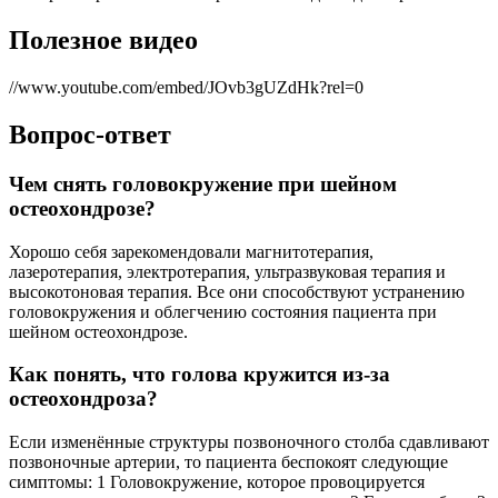
Полезное видео
//www.youtube.com/embed/JOvb3gUZdHk?rel=0
Вопрос-ответ
Чем снять головокружение при шейном
остеохондрозе?
Хорошо себя зарекомендовали магнитотерапия,
лазеротерапия, электротерапия, ультразвуковая терапия и
высокотоновая терапия. Все они способствуют устранению
головокружения и облегчению состояния пациента при
шейном остеохондрозе.
Как понять, что голова кружится из-за
остеохондроза?
Если изменённые структуры позвоночного столба сдавливают
позвоночные артерии, то пациента беспокоят следующие
симптомы: 1 Головокружение, которое провоцируется