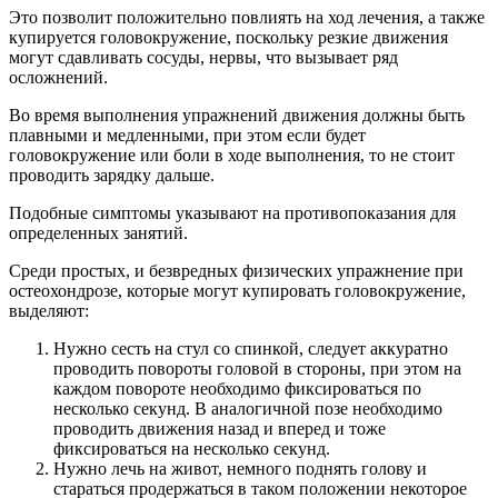
Это позволит положительно повлиять на ход лечения, а также
купируется головокружение, поскольку резкие движения
могут сдавливать сосуды, нервы, что вызывает ряд
осложнений.
Во время выполнения упражнений движения должны быть
плавными и медленными, при этом если будет
головокружение или боли в ходе выполнения, то не стоит
проводить зарядку дальше.
Подобные симптомы указывают на противопоказания для
определенных занятий.
Среди простых, и безвредных физических упражнение при
остеохондрозе, которые могут купировать головокружение,
выделяют:
Нужно сесть на стул со спинкой, следует аккуратно
проводить повороты головой в стороны, при этом на
каждом повороте необходимо фиксироваться по
несколько секунд. В аналогичной позе необходимо
проводить движения назад и вперед и тоже
фиксироваться на несколько секунд.
Нужно лечь на живот, немного поднять голову и
стараться продержаться в таком положении некоторое