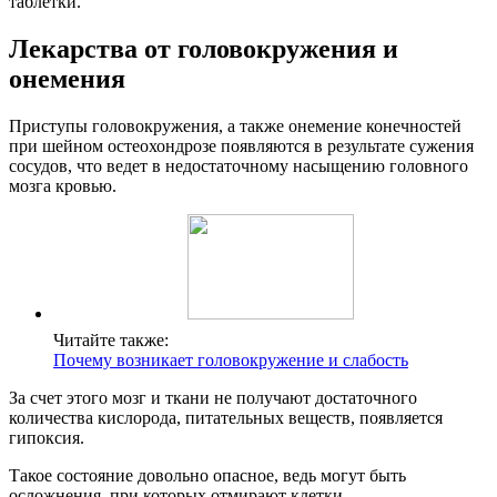
таблетки.
Лекарства от головокружения и
онемения
Приступы головокружения, а также онемение конечностей
при шейном остеохондрозе появляются в результате сужения
сосудов, что ведет в недостаточному насыщению головного
мозга кровью.
Читайте также:
Почему возникает головокружение и слабость
За счет этого мозг и ткани не получают достаточного
количества кислорода, питательных веществ, появляется
гипоксия.
Такое состояние довольно опасное, ведь могут быть
осложнения, при которых отмирают клетки.