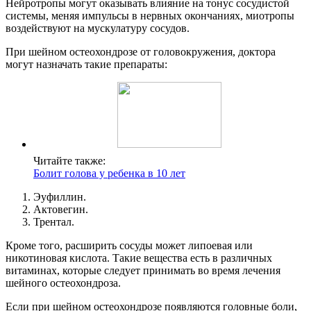
Нейротропы могут оказывать влияние на тонус сосудистой
системы, меняя импульсы в нервных окончаниях, миотропы
воздействуют на мускулатуру сосудов.
При шейном остеохондрозе от головокружения, доктора
могут назначать такие препараты:
Читайте также:
Болит голова у ребенка в 10 лет
Эуфиллин.
Актовегин.
Трентал.
Кроме того, расширить сосуды может липоевая или
никотиновая кислота. Такие вещества есть в различных
витаминах, которые следует принимать во время лечения
шейного остеохондроза.
Если при шейном остеохондрозе появляются головные боли,