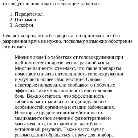
то следует использовать следующие таблетки:
Парацетамол.
Цитрамон.
Аскофен.
Лекарства продаются без рецепта, но принимать их без
разрешения врача не нужно, поскольку возможно обострение
симптомов.
Мнения людей о таблетках от головокружения при
шейном остеохондрозе весьма разнообразны.
Многие пациенты отмечают, что такие препараты
помогают снизить интенсивность головокружения
и улучшить общее самочувствие. Однако
некоторые пользователи сообщают о побочных
эффектах, таких как сонливость или головная
боль. Важно отметить, что эффективность
таблеток часто зависит от индивидуальных
особенностей организма и стадии заболевания.
Некоторые предпочитают комбинировать
медикаментозное лечение с физиотерапией и
массажем, что, по их мнению, дает более
устойчивый результат. Также часто звучат
рекомендации обращаться к врачу для подбора