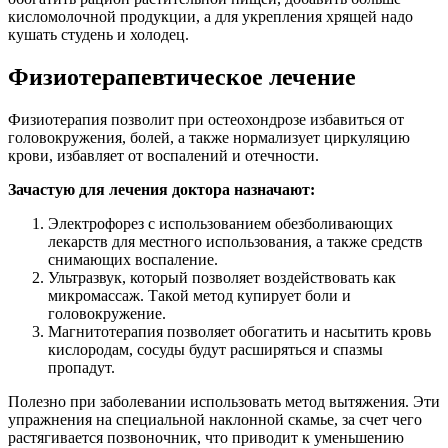
кисломолочной продукции, а для укрепления хрящей надо
кушать студень и холодец.
Физиотерапевтическое лечение
Физиотерапия позволит при остеохондрозе избавиться от
головокружения, болей, а также нормализует циркуляцию
крови, избавляет от воспалений и отечности.
Зачастую для лечения доктора назначают:
Электрофорез с использованием обезболивающих
лекарств для местного использования, а также средств
снимающих воспаление.
Ультразвук, который позволяет воздействовать как
микромассаж. Такой метод купирует боли и
головокружение.
Магнитотерапия позволяет обогатить и насытить кровь
кислородам, сосуды будут расширяться и спазмы
пропадут.
Полезно при заболевании использовать метод вытяжения. Эти
упражнения на специальной наклонной скамье, за счет чего
растягивается позвоночник, что приводит к уменьшению