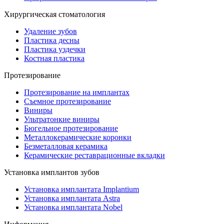
Хирургическая стоматология
Удаление зубов
Пластика десны
Пластика уздечки
Костная пластика
Протезирование
Протезирование на имплантах
Съемное протезирование
Виниры
Ультратонкие виниры
Бюгельное протезирование
Металлокерамические коронки
Безметалловая керамика
Керамические реставрационные вкладки
Установка имплантов зубов
Установка имплантата Implantium
Установка имплантата Astra
Установка имплантата Nobel