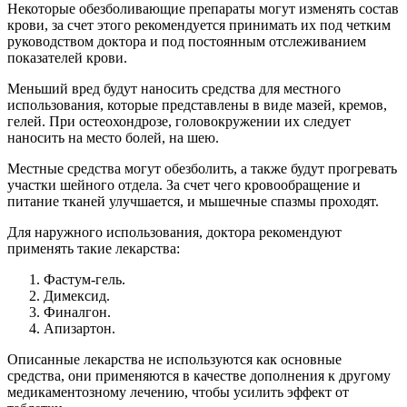
Некоторые обезболивающие препараты могут изменять состав
крови, за счет этого рекомендуется принимать их под четким
руководством доктора и под постоянным отслеживанием
показателей крови.
Меньший вред будут наносить средства для местного
использования, которые представлены в виде мазей, кремов,
гелей. При остеохондрозе, головокружении их следует
наносить на место болей, на шею.
Местные средства могут обезболить, а также будут прогревать
участки шейного отдела. За счет чего кровообращение и
питание тканей улучшается, и мышечные спазмы проходят.
Для наружного использования, доктора рекомендуют
применять такие лекарства:
Фастум-гель.
Димексид.
Финалгон.
Апизартон.
Описанные лекарства не используются как основные
средства, они применяются в качестве дополнения к другому
медикаментозному лечению, чтобы усилить эффект от