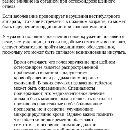
разное влияние на организм при остеохондрозе шейного
отдела.
Если заболевание провоцирует нарушения вестибулярного
аппарата, что чаще встречается в пожилом возрасте, то может
быть нарушение координации при головокружении.
У мужской половины населения головокружение появляется
реже, чем у женщин, но если подобные симптомы возникают,
следует обязательно пройти медицинское обследования,
поскольку это может быть сигналом возникновения инсульта.
Врачи отмечают, что головокружение при шейном
остеохондрозе является распространенной
проблемой, связанной с нарушением
кровообращения и раздражением нервных
окончаний. В таких случаях назначение таблеток
может быть оправданным. Специалисты
подчеркивают, что медикаментозное лечение
должно быть комплексным и включать не только
противовоспалительные и обезболивающие
препараты, но и средства, улучшающие
микроциркуляцию крови. Однако важно помнить,
что таблетки лишь временно облегчают
симптомы, и основное внимание должно
уделяться лечению самой причины заболевания.