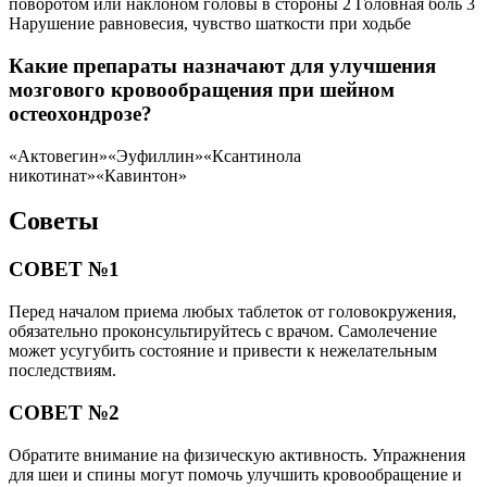
поворотом или наклоном головы в стороны 2 Головная боль 3
Нарушение равновесия, чувство шаткости при ходьбе
Какие препараты назначают для улучшения
мозгового кровообращения при шейном
остеохондрозе?
«Актовегин»«Эуфиллин»«Ксантинола
никотинат»«Кавинтон»
Советы
СОВЕТ №1
Перед началом приема любых таблеток от головокружения,
обязательно проконсультируйтесь с врачом. Самолечение
может усугубить состояние и привести к нежелательным
последствиям.
СОВЕТ №2
Обратите внимание на физическую активность. Упражнения
для шеи и спины могут помочь улучшить кровообращение и