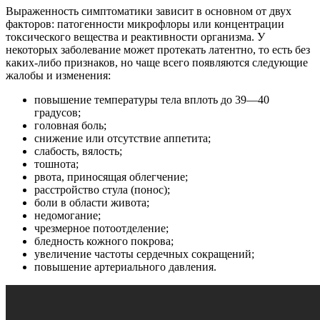
Выраженность симптоматики зависит в основном от двух
факторов: патогенности микрофлоры или концентрации
токсического вещества и реактивности организма. У
некоторых заболевание может протекать латентно, то есть без
каких-либо признаков, но чаще всего появляются следующие
жалобы и изменения:
повышение температуры тела вплоть до 39—40
градусов;
головная боль;
снижение или отсутствие аппетита;
слабость, вялость;
тошнота;
рвота, приносящая облегчение;
расстройство стула (понос);
боли в области живота;
недомогание;
чрезмерное потоотделение;
бледность кожного покрова;
увеличение частоты сердечных сокращений;
повышение артериального давления.