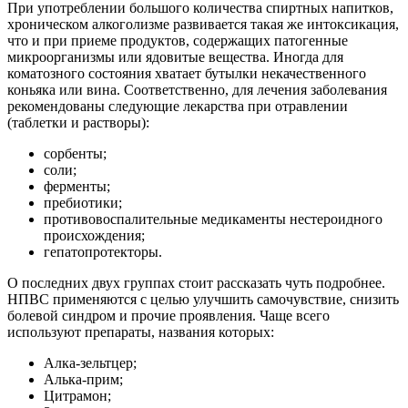
При употреблении большого количества спиртных напитков,
хроническом алкоголизме развивается такая же интоксикация,
что и при приеме продуктов, содержащих патогенные
микроорганизмы или ядовитые вещества. Иногда для
коматозного состояния хватает бутылки некачественного
коньяка или вина. Соответственно, для лечения заболевания
рекомендованы следующие лекарства при отравлении
(таблетки и растворы):
сорбенты;
соли;
ферменты;
пребиотики;
противовоспалительные медикаменты нестероидного
происхождения;
гепатопротекторы.
О последних двух группах стоит рассказать чуть подробнее.
НПВС применяются с целью улучшить самочувствие, снизить
болевой синдром и прочие проявления. Чаще всего
используют препараты, названия которых:
Алка-зельтцер;
Алька-прим;
Цитрамон;