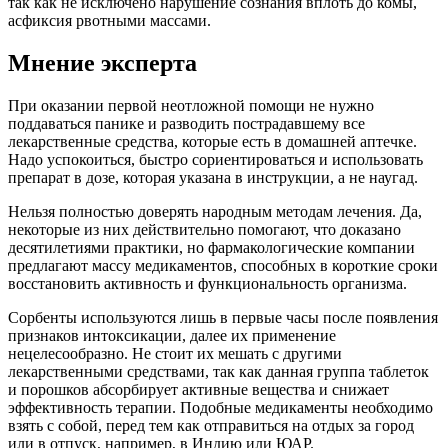
так как не исключено нарушение сознания вплоть до комы,
асфиксия рвотными массами.
Мнение эксперта
При оказании первой неотложной помощи не нужно
поддаваться панике и разводить пострадавшему все
лекарственные средства, которые есть в домашней аптечке.
Надо успокоиться, быстро сориентироваться и использовать
препарат в дозе, которая указана в инструкции, а не наугад.
Нельзя полностью доверять народным методам лечения. Да,
некоторые из них действительно помогают, что доказано
десятилетиями практики, но фармакологические компании
предлагают массу медикаментов, способных в короткие сроки
восстановить активность и функциональность организма.
Сорбенты используются лишь в первые часы после появления
признаков интоксикации, далее их применение
нецелесообразно. Не стоит их мешать с другими
лекарственными средствами, так как данная группа таблеток
и порошков абсорбирует активные вещества и снижает
эффективность терапии. Подобные медикаменты необходимо
взять с собой, перед тем как отправиться на отдых за город
или в отпуск, например, в Индию или ЮАР.