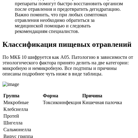
препараты помогут быстро восстановить организм
после отравления и предотвратить дегидратацию.
Важно помнить, что при любых симптомах
отравления необходимо обратиться за
медицинской помощью и следовать
рекомендациям специалистов.
Классификация пищевых отравлений
По МКБ 10 шифруется как А05. Патологию в зависимости от
этиологического фактора принято делить на две категории:
микробную и немикробную. Все подтипы и причины
описаны подробнее чуть ниже в виде таблицы.
Группа
Форма
Причина
Микробные
Токсикоинфекция
Кишечная палочка
Клебсиелла
Протей
Шигелла
Сальмонелла
Вирус гриппа