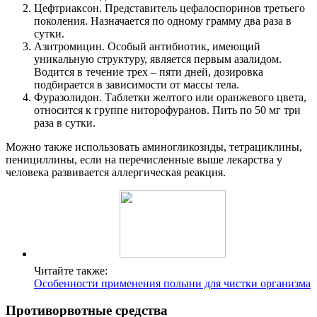
Цефтриаксон. Представитель цефалоспоринов третьего
поколения. Назначается по одному грамму два раза в
сутки.
Азитромицин. Особый антибиотик, имеющий
уникальную структуру, является первым азалидом.
Водится в течение трех – пяти дней, дозировка
подбирается в зависимости от массы тела.
Фуразолидон. Таблетки желтого или оранжевого цвета,
относится к группе ниторофуранов. Пить по 50 мг три
раза в сутки.
Можно также использовать аминогликозиды, тетрациклины,
пенициллины, если на перечисленные выше лекарства у
человека развивается аллергическая реакция.
Читайте также:
Особенности применения полыни для чистки организма
Противорвотные средства