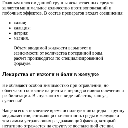
Главным плюсом данной группы лекарственных средств
является минимальное количество противопоказаний и
побочных эффектов. В состав препаратов входят соединения:
калия;
кальция;
натрия;
магния.
Объем вводимой жидкости варьирует в
зависимости от количества потерянной воды,
расчет производится по специализированной
формуле.
Лекарства от изжоги и боли в желудке
Не обладают особой значимостью при отравлении, но
облегчают состояние пациента в период основного лечения и
реабилитации. Выпускаются в виде таблеток, капсул,
суспензий.
Чаще всего в последнее время используют антациды – группу
медикаментов, снижающих кислотность среды в желудке и
тем самым устраняющих раздражающий фактор, который
негативно отражается на структуре воспаленной стенки.