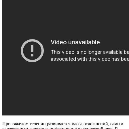
При тяжелом течении развивается масса осложнений, самым
характерным считается инфекционно-токсический шок. В