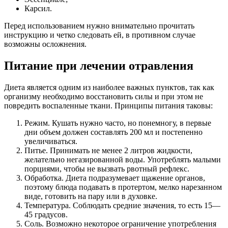
Карсил.
Перед использованием нужно внимательно прочитать
инструкцию и четко следовать ей, в противном случае
возможны осложнения.
Питание при лечении отравления
Диета является одним из наиболее важных пунктов, так как
организму необходимо восстановить силы и при этом не
повредить воспаленные ткани. Принципы питания таковы:
Режим. Кушать нужно часто, но понемногу, в первые
дни объем должен составлять 200 мл и постепенно
увеличиваться.
Питье. Принимать не менее 2 литров жидкости,
желательно негазированной воды. Употреблять малыми
порциями, чтобы не вызвать рвотный рефлекс.
Обработка. Диета подразумевает щажение органов,
поэтому блюда подавать в протертом, мелко нарезанном
виде, готовить на пару или в духовке.
Температура. Соблюдать средние значения, то есть 15—
45 градусов.
Соль. Возможно некоторое ограничение употребления