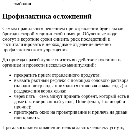
эмболия.
Профилактика осложнений
Самым правильным решением при отравлении будет вызов
бригады скорой медицинской помощи. Обученные люди
смогут в короткие сроки снизить риск последствий и
госпитализировать в необходимое отделение лечебно-
профилактического учреждения.
До приезда врачей лучше снизить воздействие токсинов на
организм и провести несколько манипуляций:
прекратить прием отравленного продукта;
вызвать рвотный рефлекс с помощью содового раствора
(на один литр воды приходится столовая ложка соды) и
раздражения корня языка;
через пять – семь минут принять сорбент, который есть в
доме (активированный уголь, Полифепан, Полисорб и
прочие);
приоткрыть окно на проветривание и прилечь на диван
или кровать.
При алкогольном опьянении нельзя давать человеку уснуть,