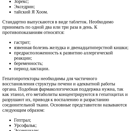
Зорекс;
Экседрин;
тайский Я Хоом.
Стандартно выпускаются в виде таблеток. Необходимо
принимать по одной два или три раза в день. К
противопоказаниям относятся:
гастрит;
язвенная болезнь желудка и двенадцатиперстной кишки;
предрасположенность к развитию аллергической
реакции;
беременность;
период лактации.
Гепатопротекторы необходимы для частичного
восстановления структуры печени и адекватной работы
органа. Подобная фармакологическая поддержка нужна, так
как этанол, его метаболиты концентрируются в гепатоцитах и
разрушают их, приводя к воспалению и разрастанию
соединительной ткани. Основные представители называются
следующим образом:
Гептрал;
Урсофальк;
Эссенциале;