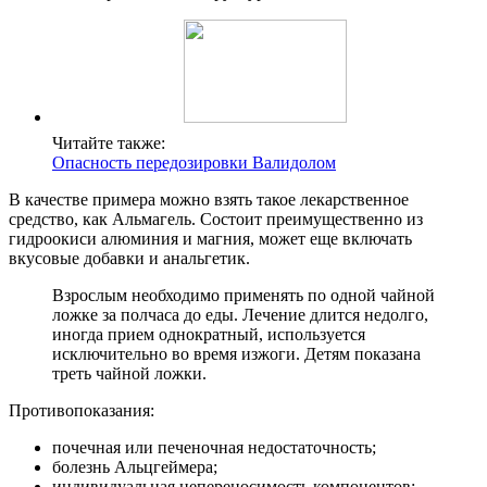
Читайте также:
Опасность передозировки Валидолом
В качестве примера можно взять такое лекарственное
средство, как Альмагель. Состоит преимущественно из
гидроокиси алюминия и магния, может еще включать
вкусовые добавки и анальгетик.
Взрослым необходимо применять по одной чайной
ложке за полчаса до еды. Лечение длится недолго,
иногда прием однократный, используется
исключительно во время изжоги. Детям показана
треть чайной ложки.
Противопоказания:
почечная или печеночная недостаточность;
болезнь Альцгеймера;
индивидуальная непереносимость компонентов;