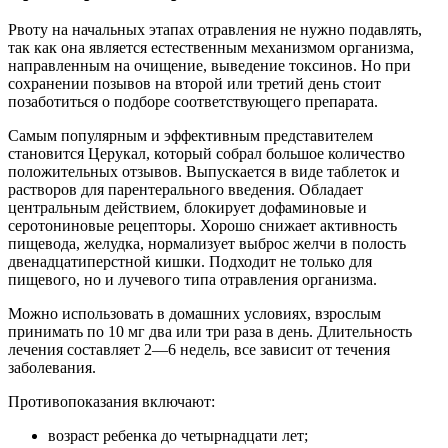
Рвоту на начальных этапах отравления не нужно подавлять,
так как она является естественным механизмом организма,
направленным на очищение, выведение токсинов. Но при
сохранении позывов на второй или третий день стоит
позаботиться о подборе соответствующего препарата.
Самым популярным и эффективным представителем
становится Церукал, который собрал большое количество
положительных отзывов. Выпускается в виде таблеток и
растворов для парентерального введения. Обладает
центральным действием, блокирует дофаминовые и
серотониновые рецепторы. Хорошо снижает активность
пищевода, желудка, нормализует выброс желчи в полость
двенадцатиперстной кишки. Подходит не только для
пищевого, но и лучевого типа отравления организма.
Можно использовать в домашних условиях, взрослым
принимать по 10 мг два или три раза в день. Длительность
лечения составляет 2—6 недель, все зависит от течения
заболевания.
Противопоказания включают:
возраст ребенка до четырнадцати лет;