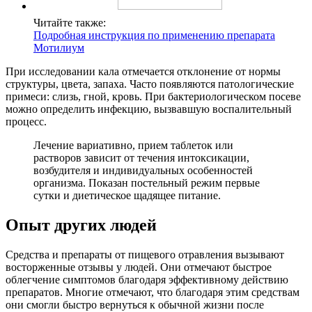
Читайте также:
Подробная инструкция по применению препарата
Мотилиум
При исследовании кала отмечается отклонение от нормы
структуры, цвета, запаха. Часто появляются патологические
примеси: слизь, гной, кровь. При бактериологическом посеве
можно определить инфекцию, вызвавшую воспалительный
процесс.
Лечение вариативно, прием таблеток или
растворов зависит от течения интоксикации,
возбудителя и индивидуальных особенностей
организма. Показан постельный режим первые
сутки и диетическое щадящее питание.
Опыт других людей
Средства и препараты от пищевого отравления вызывают
восторженные отзывы у людей. Они отмечают быстрое
облегчение симптомов благодаря эффективному действию
препаратов. Многие отмечают, что благодаря этим средствам
они смогли быстро вернуться к обычной жизни после