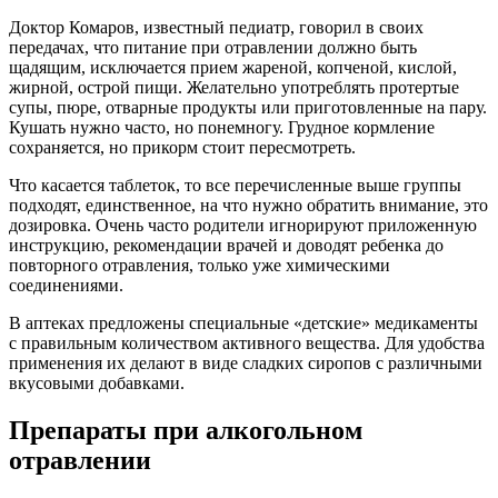
Доктор Комаров, известный педиатр, говорил в своих
передачах, что питание при отравлении должно быть
щадящим, исключается прием жареной, копченой, кислой,
жирной, острой пищи. Желательно употреблять протертые
супы, пюре, отварные продукты или приготовленные на пару.
Кушать нужно часто, но понемногу. Грудное кормление
сохраняется, но прикорм стоит пересмотреть.
Что касается таблеток, то все перечисленные выше группы
подходят, единственное, на что нужно обратить внимание, это
дозировка. Очень часто родители игнорируют приложенную
инструкцию, рекомендации врачей и доводят ребенка до
повторного отравления, только уже химическими
соединениями.
В аптеках предложены специальные «детские» медикаменты
с правильным количеством активного вещества. Для удобства
применения их делают в виде сладких сиропов с различными
вкусовыми добавками.
Препараты при алкогольном
отравлении