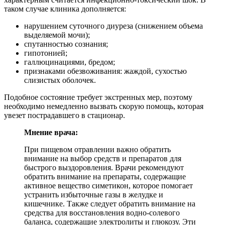
таком случае клиника дополняется:
нарушением суточного диуреза (снижением объема
выделяемой мочи);
спутанностью сознания;
гипотонией;
галлюцинациями, бредом;
признаками обезвоживания: жаждой, сухостью
слизистых оболочек.
Подобное состояние требует экстренных мер, поэтому
необходимо немедленно вызвать скорую помощь, которая
увезет пострадавшего в стационар.
Мнение врача:
При пищевом отравлении важно обратить
внимание на выбор средств и препаратов для
быстрого выздоровления. Врачи рекомендуют
обратить внимание на препараты, содержащие
активное вещество симетикон, которое помогает
устранить избыточные газы в желудке и
кишечнике. Также следует обратить внимание на
средства для восстановления водно-солевого
баланса, содержащие электролиты и глюкозу. Эти