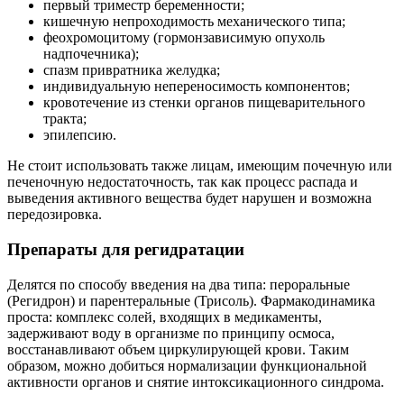
первый триместр беременности;
кишечную непроходимость механического типа;
феохромоцитому (гормонзависимую опухоль
надпочечника);
спазм привратника желудка;
индивидуальную непереносимость компонентов;
кровотечение из стенки органов пищеварительного
тракта;
эпилепсию.
Не стоит использовать также лицам, имеющим почечную или
печеночную недостаточность, так как процесс распада и
выведения активного вещества будет нарушен и возможна
передозировка.
Препараты для регидратации
Делятся по способу введения на два типа: пероральные
(Регидрон) и парентеральные (Трисоль). Фармакодинамика
проста: комплекс солей, входящих в медикаменты,
задерживают воду в организме по принципу осмоса,
восстанавливают объем циркулирующей крови. Таким
образом, можно добиться нормализации функциональной
активности органов и снятие интоксикационного синдрома.