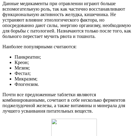
Данные медикаменты при отравлении играют больше
вспомогательную роль, так как частично восстанавливают
функциональную активность желудка, кишечника. Не
устраняют влияние этиологического фактора, но
опосредованно дают силы, энергию организму, необходимую
для борьбы с патологией. Назначаются только после того, как
больного перестает мучить рвота и тошнота.
Наиболее популярными считаются:
Панкреатин;
Креон;
Мезим;
Фестал;
Микразим;
Флогензим.
Почти все предложенные таблетки являются
комбинированными, сочетают в себе несколько ферментов
поджелудочной железы, а также витамины и минерала для
лучшего усваивания питательных веществ.