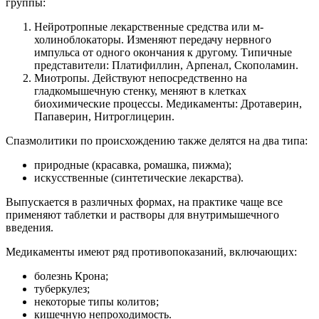
группы:
Нейротропные лекарственные средства или м-
холиноблокаторы. Изменяют передачу нервного
импульса от одного окончания к другому. Типичные
представители: Платифиллин, Арпенал, Скополамин.
Миотропы. Действуют непосредственно на
гладкомышечную стенку, меняют в клетках
биохимические процессы. Медикаменты: Дротаверин,
Папаверин, Нитроглицерин.
Спазмолитики по происхождению также делятся на два типа:
природные (красавка, ромашка, пижма);
искусственные (синтетические лекарства).
Выпускается в различных формах, на практике чаще все
применяют таблетки и растворы для внутримышечного
введения.
Медикаменты имеют ряд противопоказаний, включающих:
болезнь Крона;
туберкулез;
некоторые типы колитов;
кишечную непроходимость.