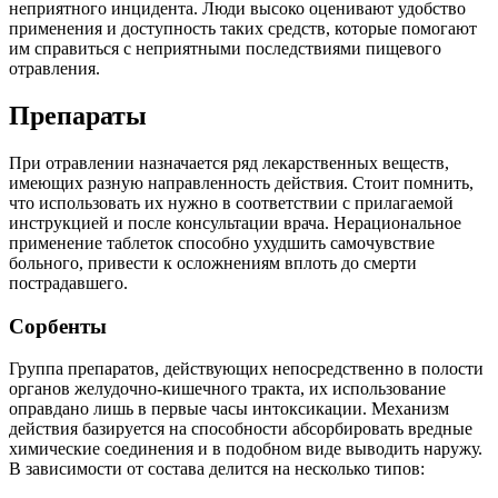
неприятного инцидента. Люди высоко оценивают удобство
применения и доступность таких средств, которые помогают
им справиться с неприятными последствиями пищевого
отравления.
Препараты
При отравлении назначается ряд лекарственных веществ,
имеющих разную направленность действия. Стоит помнить,
что использовать их нужно в соответствии с прилагаемой
инструкцией и после консультации врача. Нерациональное
применение таблеток способно ухудшить самочувствие
больного, привести к осложнениям вплоть до смерти
пострадавшего.
Сорбенты
Группа препаратов, действующих непосредственно в полости
органов желудочно-кишечного тракта, их использование
оправдано лишь в первые часы интоксикации. Механизм
действия базируется на способности абсорбировать вредные
химические соединения и в подобном виде выводить наружу.
В зависимости от состава делится на несколько типов: