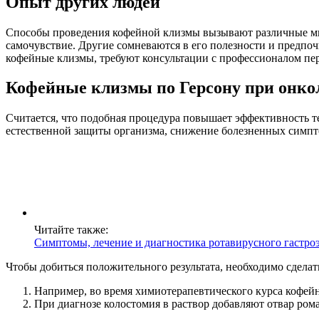
Опыт других людей
Способы проведения кофейной клизмы вызывают различные мне
самочувствие. Другие сомневаются в его полезности и предпо
кофейные клизмы, требуют консультации с профессионалом пе
Кофейные клизмы по Герсону при онко
Считается, что подобная процедура повышает эффективность т
естественной защиты организма, снижение болезненных симпто
Читайте также:
Симптомы, лечение и диагностика ротавирусного гастро
Чтобы добиться положительного результата, необходимо сделать
Например, во время химиотерапевтического курса кофейны
При диагнозе колостомия в раствор добавляют отвар ром