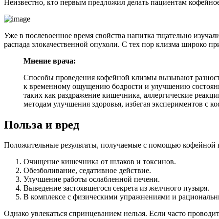
Неизвестно, кто первым предложил делать пациентам кофейно
Уже в послевоенное время свойства напитка тщательно изучали
распада злокачественной опухоли. С тех пор клизма широко пр
Мнение врача:
Способы проведения кофейной клизмы вызывают разност
к временному ощущению бодрости и улучшению состояния
таких как раздражение кишечника, аллергические реакц
методам улучшения здоровья, избегая экспериментов с 
Польза и вред
Положительные результаты, получаемые с помощью кофейной 
Очищение кишечника от шлаков и токсинов.
Обезболивание, седативное действие.
Улучшение работы ослабленной печени.
Выведение застоявшегося секрета из желчного пузыря.
В комплексе с физическими упражнениями и рациональн
Однако увлекаться спринцеванием нельзя. Если часто проводит