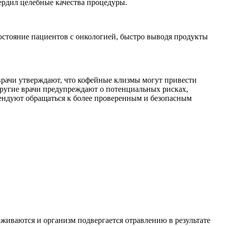
ердил целебные качества процедуры.
состояние пациентов с онкологией, быстро выводя продукты
рачи утверждают, что кофейные клизмы могут привести
ругие врачи предупреждают о потенциальных рисках,
мендуют обращаться к более проверенным и безопасным
живаются и организм подвергается отравлению в результате