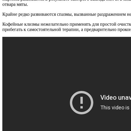
отвара мяты.
Крайне редко развиваются спазмы, вызванные раздражением н
Кофейные клизмы нежелательно применять для простой очистк
прибегать к самостоятельной терапии, а предварительно прокон