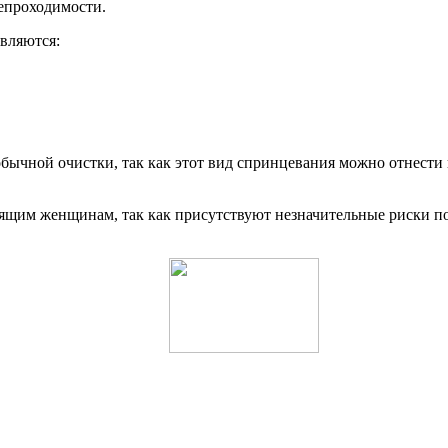
непроходимости.
вляются:
ычной очистки, так как этот вид спринцевания можно отнести 
щим женщинам, так как присутствуют незначительные риски поп