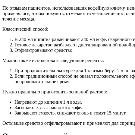
По отзывам пациентов, использовавших кофейную клизму, непо
применялось, чтобы похудеть, отмечают исчезновение постоянно
течение месяца.
Классический способ:
В 240 мл кипятка размешивают 240 мл кофе, сваренного и
Готовое лекарство разбавляют дистиллированной водой д
Отфильтровывают средство.
Можно также использовать следующие рецепты:
При продолжительном курсе для 1 клизмы берут 2 ч. л. р
Если традиционный способ не оказал положительного эфф
непродолжительное время.
Нужно правильно приготовить основной раствор:
Нагревают до кипения 1 л воды.
Засыпают 3 ст. л. молотого кофе.
Закрывают емкость, снижают огонь и томят 15 минут.
Остывшее средство отфильтровывают и применяют для спринце