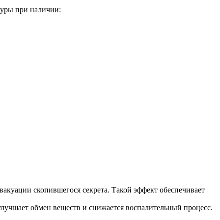
дуры при наличии:
вакуации скопившегося секрета. Такой эффект обеспечивает
улучшает обмен веществ и снижается воспалительный процесс.