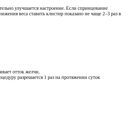
тельно улучшается настроение. Если спринцевание
нижения веса ставить клистир показано не чаще 2–3 раз в
ивает отток желчи.
цедуру разрешается 1 раз на протяжении суток