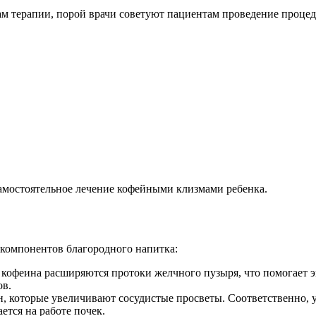
ам терапии, порой врачи советуют пациентам проведение проце
амостоятельное лечение кофейными клизмами ребенка.
компонентов благородного напитка:
 кофеина расширяются протоки желчного пузыря, что помогает э
ов.
н, которые увеличивают сосудистые просветы. Соответственно, 
ется на работе почек.