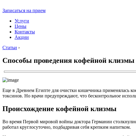
Записаться на прием
Услуги
Цены
Контакты
Акции
Статьи
›
Способы проведения кофейной клизмы
Еще в Древнем Египте для очистки кишечника применялась коф
токсинов. Но врачи предупреждают, что бесконтрольное испол
Происхождение кофейной клизмы
Во время Первой мировой войны доктора Германии столкнулис
работал круглосуточно, подбадривая себя крепким напитком.