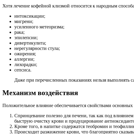
Хотя лечение кофейной клизмой относится к народным способ
интоксикации;
мигрени;
усиленного метеоризма;
рака;
эпилепсии;
дивертикулита;
нерегулярности стула;
ожирения;
аллергии;
лихорадки;
сепсиса.
Даже при перечисленных показаниях нельзя выполнять с
Механизм воздействия
Положительное влияние обеспечивается свойствами основных 
Спринцевание полезно для печени, так как под влиянием
быструю очистку крови и продуцирование антиоксидант
Кроме того, в напитке содержатся теобромин и теофилли
Происходит разжижение крови, что благоприятно сказыва