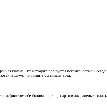
ейная клизма. Эта методика пользуется популярностью и сегодн
ьзование может причинить организму вред.
ь с дефицитом обезболивающих препаратов для раненых солдат.