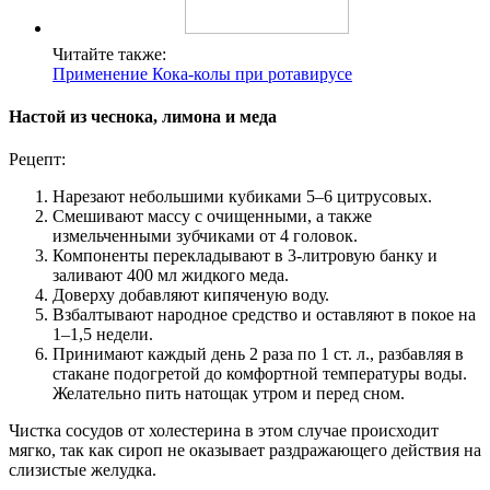
Читайте также:
Применение Кока-колы при ротавирусе
Настой из чеснока, лимона и меда
Рецепт:
Нарезают небольшими кубиками 5–6 цитрусовых.
Смешивают массу с очищенными, а также
измельченными зубчиками от 4 головок.
Компоненты перекладывают в 3-литровую банку и
заливают 400 мл жидкого меда.
Доверху добавляют кипяченую воду.
Взбалтывают народное средство и оставляют в покое на
1–1,5 недели.
Принимают каждый день 2 раза по 1 ст. л., разбавляя в
стакане подогретой до комфортной температуры воды.
Желательно пить натощак утром и перед сном.
Чистка сосудов от холестерина в этом случае происходит
мягко, так как сироп не оказывает раздражающего действия на
слизистые желудка.