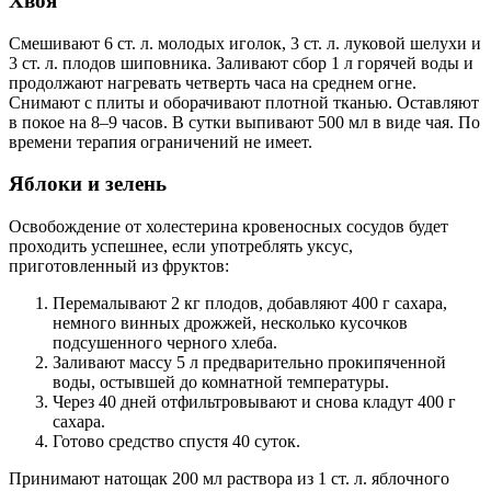
Хвоя
Смешивают 6 ст. л. молодых иголок, 3 ст. л. луковой шелухи и
3 ст. л. плодов шиповника. Заливают сбор 1 л горячей воды и
продолжают нагревать четверть часа на среднем огне.
Снимают с плиты и оборачивают плотной тканью. Оставляют
в покое на 8–9 часов. В сутки выпивают 500 мл в виде чая. По
времени терапия ограничений не имеет.
Яблоки и зелень
Освобождение от холестерина кровеносных сосудов будет
проходить успешнее, если употреблять уксус,
приготовленный из фруктов:
Перемалывают 2 кг плодов, добавляют 400 г сахара,
немного винных дрожжей, несколько кусочков
подсушенного черного хлеба.
Заливают массу 5 л предварительно прокипяченной
воды, остывшей до комнатной температуры.
Через 40 дней отфильтровывают и снова кладут 400 г
сахара.
Готово средство спустя 40 суток.
Принимают натощак 200 мл раствора из 1 ст. л. яблочного