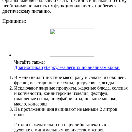
Органы выводят большую часть токсинов и шлаков, поэтому
необходимо повысить их функциональность, прибегая к
диетическому питанию.
Принципы:
Читайте также:
Диагностика туберкулеза легких по анализам крови
В меню вводят постное мясо, рагу и салаты из овощей,
фреши, вегетарианские супы, цитрусовые, ягоды.
Исключают жирные продукты, жареные блюда, соленья
и копчености, кондитерские изделия, фастфуд,
плавленые сыры, полуфабрикаты, цельное молоко,
масло, консервы.
На протяжении дня выпивают не меньше 2 литров
воды.
Готовить желательно на пару либо запекать в
духовке с минимальным количеством жиров.