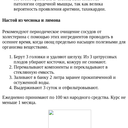
патологии сердечной мышцы, так как велика
вероятность проявления аритмии, тахикардии.
Настой из чеснока и лимона
Рекомендуют периодическое очищение сосудов от
холестерина с помощью этих ингредиентов проводить в
осеннее время, когда овощ предельно насыщен полезными для
организма веществами.
Берут 3 головки и удаляют шелуху. Из 3 цитрусовых
плодов убирают косточки, кожуру не снимают.
Перемалывают компоненты и перекладывают в
стеклянную емкость.
Заливают в банку 2 литра заранее прокипяченной и
остуженной воды.
Выдерживают 3 суток и отфильтровывают.
Ежедневно принимают по 100 мл народного средства. Курс не
меньше 1 месяца.