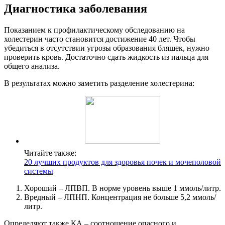
Диагностика заболевания
Показанием к профилактическому обследованию на
холестерин часто становится достижение 40 лет. Чтобы
убедиться в отсутствии угрозы образования бляшек, нужно
проверить кровь. Достаточно сдать жидкость из пальца для
общего анализа.
В результатах можно заметить разделение холестерина:
Читайте также:
20 лучших продуктов для здоровья почек и мочеполовой
системы
Хороший – ЛПВП. В норме уровень выше 1 ммоль/литр.
Вредный – ЛПНП. Концентрация не больше 5,2 ммоль/
литр.
Определяют также КА – соотношение опасного и