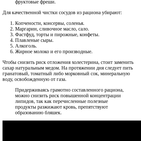
фруктовые фреши.
Для качественной чистки сосудов из рациона убирают:
Копчености, консервы, соленья.
Маргарин, сливочное масло, сало.
Фастфуд, торты и пирожные, конфеты.
Плавленые сыры.
Алкоголь.
Жирное молоко и его производные.
Чтобы снизить риск отложения холестерина, стоит заменить
сахар натуральным медом. На протяжении дня следует пить
гранатовый, томатный либо морковный сок, минеральную
воду, освобожденную от газа.
Придерживаясь грамотно составленного рациона,
можно снизить риск повышенной концентрации
липидов, так как перечисленные полезные
продукты разжижают кровь, препятствуют
образованию бляшек.