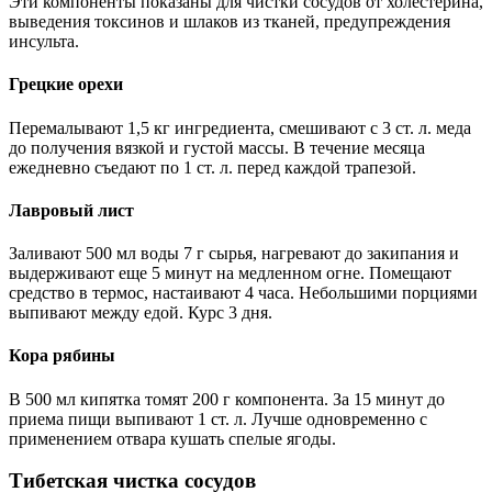
Эти компоненты показаны для чистки сосудов от холестерина,
выведения токсинов и шлаков из тканей, предупреждения
инсульта.
Грецкие орехи
Перемалывают 1,5 кг ингредиента, смешивают с 3 ст. л. меда
до получения вязкой и густой массы. В течение месяца
ежедневно съедают по 1 ст. л. перед каждой трапезой.
Лавровый лист
Заливают 500 мл воды 7 г сырья, нагревают до закипания и
выдерживают еще 5 минут на медленном огне. Помещают
средство в термос, настаивают 4 часа. Небольшими порциями
выпивают между едой. Курс 3 дня.
Кора рябины
В 500 мл кипятка томят 200 г компонента. За 15 минут до
приема пищи выпивают 1 ст. л. Лучше одновременно с
применением отвара кушать спелые ягоды.
Тибетская чистка сосудов