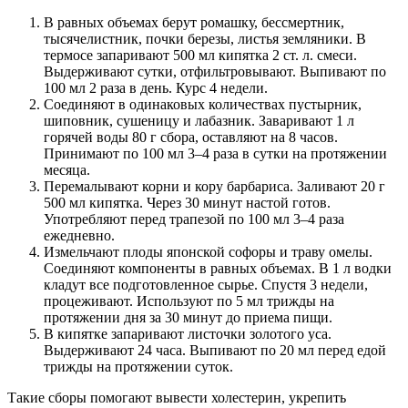
В равных объемах берут ромашку, бессмертник,
тысячелистник, почки березы, листья земляники. В
термосе запаривают 500 мл кипятка 2 ст. л. смеси.
Выдерживают сутки, отфильтровывают. Выпивают по
100 мл 2 раза в день. Курс 4 недели.
Соединяют в одинаковых количествах пустырник,
шиповник, сушеницу и лабазник. Заваривают 1 л
горячей воды 80 г сбора, оставляют на 8 часов.
Принимают по 100 мл 3–4 раза в сутки на протяжении
месяца.
Перемалывают корни и кору барбариса. Заливают 20 г
500 мл кипятка. Через 30 минут настой готов.
Употребляют перед трапезой по 100 мл 3–4 раза
ежедневно.
Измельчают плоды японской софоры и траву омелы.
Соединяют компоненты в равных объемах. В 1 л водки
кладут все подготовленное сырье. Спустя 3 недели,
процеживают. Используют по 5 мл трижды на
протяжении дня за 30 минут до приема пищи.
В кипятке запаривают листочки золотого уса.
Выдерживают 24 часа. Выпивают по 20 мл перед едой
трижды на протяжении суток.
Такие сборы помогают вывести холестерин, укрепить