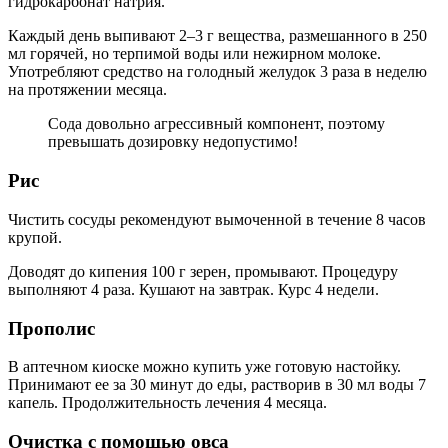
гидрокарбонат натрия.
Каждый день выпивают 2–3 г вещества, размешанного в 250
мл горячей, но терпимой воды или нежирном молоке.
Употребляют средство на голодный желудок 3 раза в неделю
на протяжении месяца.
Сода довольно агрессивный компонент, поэтому
превышать дозировку недопустимо!
Рис
Чистить сосуды рекомендуют вымоченной в течение 8 часов
крупой.
Доводят до кипения 100 г зерен, промывают. Процедуру
выполняют 4 раза. Кушают на завтрак. Курс 4 недели.
Прополис
В аптечном киоске можно купить уже готовую настойку.
Принимают ее за 30 минут до еды, растворив в 30 мл воды 7
капель. Продолжительность лечения 4 месяца.
Очистка с помощью овса