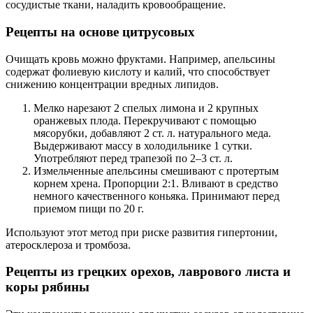
сосудистые ткани, наладить кровообращение.
Рецепты на основе цитрусовых
Очищать кровь можно фруктами. Например, апельсины
содержат фолиевую кислоту и калий, что способствует
снижению концентрации вредных липидов.
Мелко нарезают 2 спелых лимона и 2 крупных
оранжевых плода. Перекручивают с помощью
мясорубки, добавляют 2 ст. л. натурального меда.
Выдерживают массу в холодильнике 1 сутки.
Употребляют перед трапезой по 2–3 ст. л.
Измельченные апельсины смешивают с протертым
корнем хрена. Пропорции 2:1. Вливают в средство
немного качественного коньяка. Принимают перед
приемом пищи по 20 г.
Используют этот метод при риске развития гипертонии,
атеросклероза и тромбоза.
Рецепты из грецких орехов, лаврового листа и
коры рябины