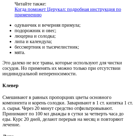
Читайте также:
Когда поможет Церукал: подробная инструкция по
применению
одуванчик и вечерняя примула;
подорожник и овес;
люцерна и солодка;
липа и календула;
бессмертник и тысячелистник;
мята.
Это далеко не все травы, которые используют для чистки
сосудов. Но применять их можно только при отсутствии
индивидуальной непереносимости.
Клевер
Смешивают в равных пропорциях цветы основного
компонента и корень солодки. Заваривают в 1 ст. кипятка 1 ст.
л. сырья. Через 20 минут средство отфильтровывают.
Принимают по 100 мл дважды в сутки за четверть часа до
еды. Курс 20 дней, делают перерыв на месяц и повторяют
лечение.