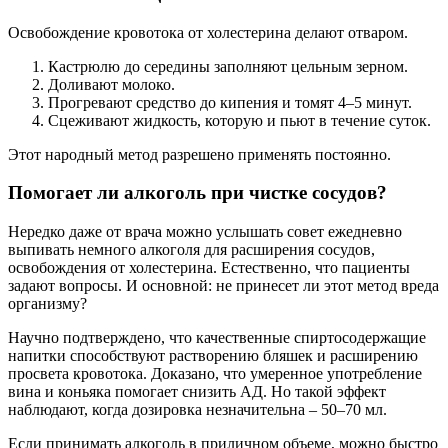
Освобождение кровотока от холестерина делают отваром.
Кастрюлю до середины заполняют цельным зерном.
Доливают молоко.
Прогревают средство до кипения и томят 4–5 минут.
Сцеживают жидкость, которую и пьют в течение суток.
Этот народный метод разрешено применять постоянно.
Помогает ли алкоголь при чистке сосудов?
Нередко даже от врача можно услышать совет ежедневно
выпивать немного алкоголя для расширения сосудов,
освобождения от холестерина. Естественно, что пациенты
задают вопросы. И основной: не принесет ли этот метод вреда
организму?
Научно подтверждено, что качественные спиртосодержащие
напитки способствуют растворению бляшек и расширению
просвета кровотока. Доказано, что умеренное употребление
вина и коньяка помогает снизить АД. Но такой эффект
наблюдают, когда дозировка незначительна – 50–70 мл.
Если принимать алкоголь в приличном объеме, можно быстро