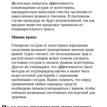
Желательно повысить эффективность
освобождения сосудов от холестерина,
предварительно выполнив очистку организма от
накопленных шлаков и токсинов. В противном
случае процедура не будет результативной, так как
вредные вещества продолжат проникать из
пищеварительного тракта.
Мнение врача:
Очищение сосудов от холестерина народными
средствами вызывает разноречивые мнения среди
врачей. Одни считают, что использование трав и
растительных отваров может помочь улучшить
состояние сосудов и снизить уровень холестерина.
Другие же утверждают, что эффективность таких
методов не подтверждена научно и может быть
недостаточной для борьбы с серьезными
проблемами сосудов. Важно помнить, что перед
применением любых народных средств
необходимо проконсультироваться с врачом, чтобы
избежать возможных негативных последствий для
здоровья.
Из-за чего происходит повышение