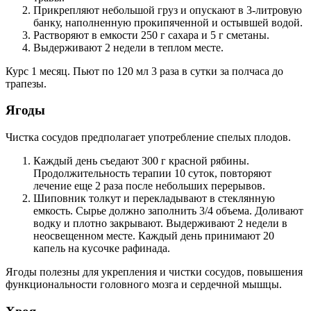
Прикрепляют небольшой груз и опускают в 3-литровую
банку, наполненную прокипяченной и остывшей водой.
Растворяют в емкости 250 г сахара и 5 г сметаны.
Выдерживают 2 недели в теплом месте.
Курс 1 месяц. Пьют по 120 мл 3 раза в сутки за полчаса до
трапезы.
Ягоды
Чистка сосудов предполагает употребление спелых плодов.
Каждый день съедают 300 г красной рябины.
Продолжительность терапии 10 суток, повторяют
лечение еще 2 раза после небольших перерывов.
Шиповник толкут и перекладывают в стеклянную
емкость. Сырье должно заполнить 3/4 объема. Доливают
водку и плотно закрывают. Выдерживают 2 недели в
неосвещенном месте. Каждый день принимают 20
капель на кусочке рафинада.
Ягоды полезны для укрепления и чистки сосудов, повышения
функциональности головного мозга и сердечной мышцы.