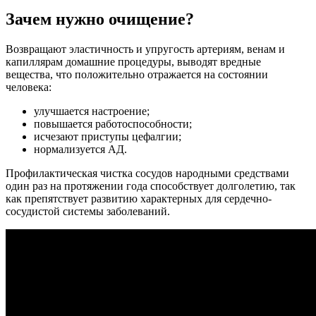
Зачем нужно очищение?
Возвращают эластичность и упругость артериям, венам и
капиллярам домашние процедуры, выводят вредные
вещества, что положительно отражается на состоянии
человека:
улучшается настроение;
повышается работоспособности;
исчезают приступы цефалгии;
нормализуется АД.
Профилактическая чистка сосудов народными средствами
один раз на протяжении года способствует долголетию, так
как препятствует развитию характерных для сердечно-
сосудистой системы заболеваний.