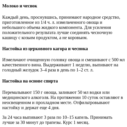
Молоко и чеснок
Каждый день, проснувшись, принимают народное средство,
приготовленное из 1/4 ч. л. измельченного овоща и
небольшого объема жидкого компонента. Для усиления
положительного результата лучше соединять чесночную
кашицу с козьим продуктом, а не коровьим.
Настойка из церковного кагора и чеснока
Измельчают очищенную головку овоща и смешивают с 500 мл
качественного вина. Выдерживают 1 неделю, выпивают на
голодный желудок 3–4 раза в день по 1–2 ст. л.
Настойка на основе спирта
Перемалывают 150 г овоща, заливают 50 мл водки или
медицинского алкоголя. На протяжении 10 суток оставляют в
неосвещенном и прохладном месте. Отфильтровывают
настойку и держат еще 4 дня.
За 24 часа выпивают 3 раза по 10–15 капель. Принимать
лучше за 30 минут до трапезы. Курс 1 месяц.