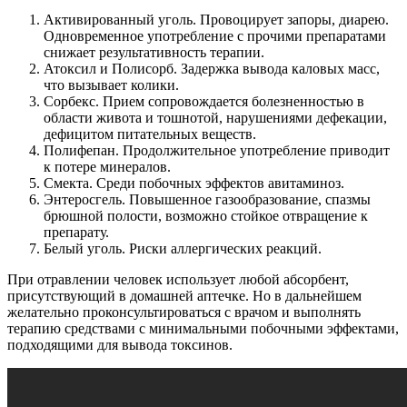
Активированный уголь. Провоцирует запоры, диарею.
Одновременное употребление с прочими препаратами
снижает результативность терапии.
Атоксил и Полисорб. Задержка вывода каловых масс,
что вызывает колики.
Сорбекс. Прием сопровождается болезненностью в
области живота и тошнотой, нарушениями дефекации,
дефицитом питательных веществ.
Полифепан. Продолжительное употребление приводит
к потере минералов.
Смекта. Среди побочных эффектов авитаминоз.
Энтеросгель. Повышенное газообразование, спазмы
брюшной полости, возможно стойкое отвращение к
препарату.
Белый уголь. Риски аллергических реакций.
При отравлении человек использует любой абсорбент,
присутствующий в домашней аптечке. Но в дальнейшем
желательно проконсультироваться с врачом и выполнять
терапию средствами с минимальными побочными эффектами,
подходящими для вывода токсинов.