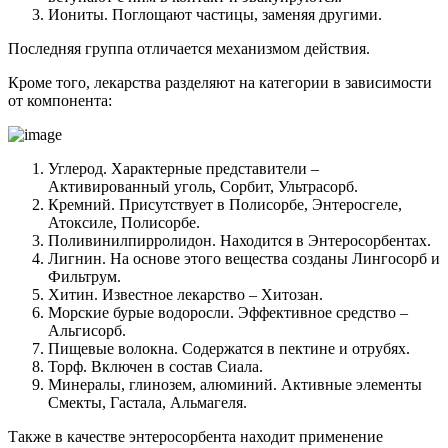
Иониты. Поглощают частицы, заменяя другими.
Последняя группа отличается механизмом действия.
Кроме того, лекарства разделяют на категории в зависимости
от компонента:
Углерод. Характерные представители –
Активированный уголь, Сорбит, Ультрасорб.
Кремний. Присутствует в Полисорбе, Энтеросгеле,
Атоксиле, Полисорбе.
Поливинилпирролидон. Находится в Энтеросорбентах.
Лигнин. На основе этого вещества созданы Лингосорб и
Фильтрум.
Хитин. Известное лекарство – Хитозан.
Морские бурые водоросли. Эффективное средство –
Альгисорб.
Пищевые волокна. Содержатся в пектине и отрубях.
Торф. Включен в состав Сиала.
Минералы, глинозем, алюминий. Активные элементы
Смекты, Гастала, Альмагеля.
Также в качестве энтеросорбента находит применение