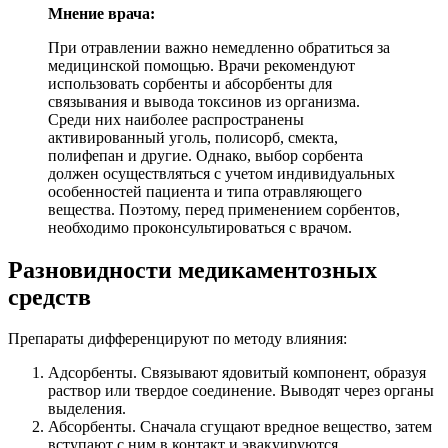
Мнение врача:
При отравлении важно немедленно обратиться за
медицинской помощью. Врачи рекомендуют
использовать сорбенты и абсорбенты для
связывания и вывода токсинов из организма.
Среди них наиболее распространены
активированный уголь, полисорб, смекта,
полифепан и другие. Однако, выбор сорбента
должен осуществляться с учетом индивидуальных
особенностей пациента и типа отравляющего
вещества. Поэтому, перед применением сорбентов,
необходимо проконсультироваться с врачом.
Разновидности медикаментозных
средств
Препараты дифференцируют по методу влияния:
Адсорбенты. Связывают ядовитый компонент, образуя
раствор или твердое соединение. Выводят через органы
выделения.
Абсорбенты. Сначала сгущают вредное вещество, затем
вступают с ним в контакт и эвакуируются.