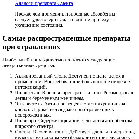
Аналоги препарата Смекта
Прежде чем применять природные абсорбенты,
следует удостовериться, что они не приведут к
ухудшению состояния.
Самые распространенные препараты
при отравлениях
Наибольшей популярностью пользуются следующие
лекарственные средства:
Активированный уголь. Доступен по цене, легок в
применении. Востребован при большинстве пищевых
интоксикаций.
Полифепан. В основе препарата лигнин. Рекомендован
детям и беременным женщинам.
Энтеросгель. Активное вещество метилкремниевая
кислота. Применяется даже при отравлениях у
новорожденных.
Полисорб. Содержит кремний. Считается абсорбентом
широкого спектра.
Смекта. В составе глина. Действует довольно медленно,
несмотря на порошковую форму, но и стоит недорого.