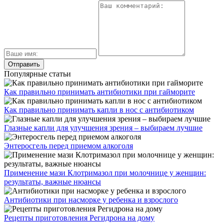
Популярные статьи
Как правильно принимать антибиотики при гайморите
Как правильно принимать капли в нос с антибиотиком
Глазные капли для улучшения зрения – выбираем лучшие
Энтеросгель перед приемом алкоголя
Применение мази Клотримазол при молочнице у женщин:
результаты, важные нюансы
Антибиотики при насморке у ребенка и взрослого
Рецепты приготовления Регидрона на дому