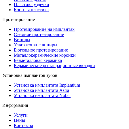
Пластика уздечки
Костная пластика
Протезирование
Протезирование на имплантах
Съемное протезирование
Виниры
Ультратонкие виниры
Бюгельное протезирование
Металлокерамические коронки
Безметалловая керамика
Керамические реставрационные вкладки
Установка имплантов зубов
Установка имплантата Implantium
Установка имплантата Astra
Установка имплантата Nobel
Информация
Услуги
Цены
Контакты