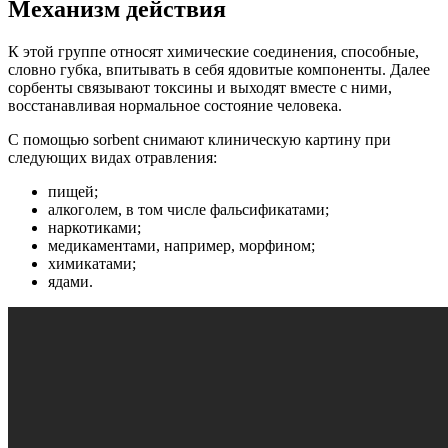
Механизм действия
К этой группе относят химические соединения, способные,
словно губка, впитывать в себя ядовитые компоненты. Далее
сорбенты связывают токсины и выходят вместе с ними,
восстанавливая нормальное состояние человека.
С помощью sorbent снимают клиническую картину при
следующих видах отравления:
пищей;
алкоголем, в том числе фальсификатами;
наркотиками;
медикаментами, например, морфином;
химикатами;
ядами.