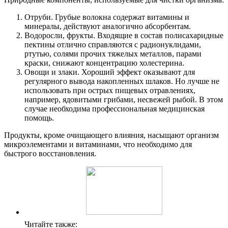
Отруби. Грубые волокна содержат витамины и
минералы, действуют аналогично абсорбентам.
Водоросли, фрукты. Входящие в состав полисахаридные
пектины отлично справляются с радионуклидами,
ртутью, солями прочих тяжелых металлов, парами
краски, снижают концентрацию холестерина.
Овощи и злаки. Хороший эффект оказывают для
регулярного вывода накопленных шлаков. Но лучше не
использовать при острых пищевых отравлениях,
например, ядовитыми грибами, несвежей рыбой. В этом
случае необходима профессиональная медицинская
помощь.
Продукты, кроме очищающего влияния, насыщают организм
микроэлементами и витаминами, что необходимо для
быстрого восстановления.
Читайте также: