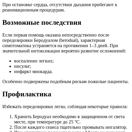
При остановке сердца, отсутствии дыхания прибегают к
реанимационным процедурам.
Возможные последствия
Если первая помощь оказана непосредственно после
передозировки Беродуалом (berodual), характерная
симптоматика устраняется на протяжении 1–3 дней. При
значительной интоксикации вероятно развитие осложнений:
воспаление легких;
инсульт;
инфаркт миокарда.
Особенно подвержены подобным рискам пожилые пациенты.
Профилактика
Избежать передозировки легко, соблюдая некоторые правила:
Хранить Беродуал необходимо в защищенном от света
месте, при температуре до 25 °C.
После каждого сеанса тщательно промывать ингалятор.