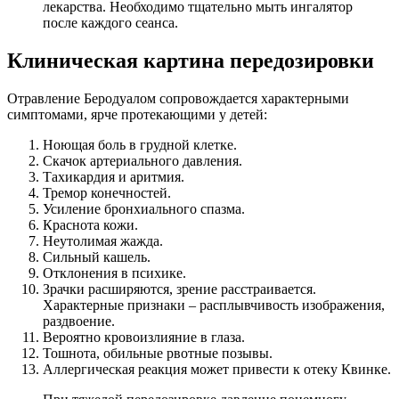
лекарства. Необходимо тщательно мыть ингалятор
после каждого сеанса.
Клиническая картина передозировки
Отравление Беродуалом сопровождается характерными
симптомами, ярче протекающими у детей:
Ноющая боль в грудной клетке.
Скачок артериального давления.
Тахикардия и аритмия.
Тремор конечностей.
Усиление бронхиального спазма.
Краснота кожи.
Неутолимая жажда.
Сильный кашель.
Отклонения в психике.
Зрачки расширяются, зрение расстраивается.
Характерные признаки – расплывчивость изображения,
раздвоение.
Вероятно кровоизлияние в глаза.
Тошнота, обильные рвотные позывы.
Аллергическая реакция может привести к отеку Квинке.