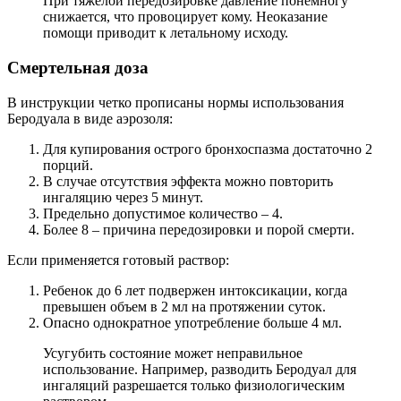
При тяжелой передозировке давление понемногу
снижается, что провоцирует кому. Неоказание
помощи приводит к летальному исходу.
Смертельная доза
В инструкции четко прописаны нормы использования
Беродуала в виде аэрозоля:
Для купирования острого бронхоспазма достаточно 2
порций.
В случае отсутствия эффекта можно повторить
ингаляцию через 5 минут.
Предельно допустимое количество – 4.
Более 8 – причина передозировки и порой смерти.
Если применяется готовый раствор:
Ребенок до 6 лет подвержен интоксикации, когда
превышен объем в 2 мл на протяжении суток.
Опасно однократное употребление больше 4 мл.
Усугубить состояние может неправильное
использование. Например, разводить Беродуал для
ингаляций разрешается только физиологическим