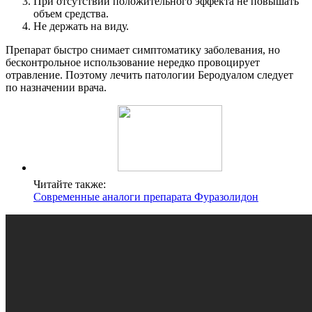
При отсутствии положительного эффекта не повышать
объем средства.
Не держать на виду.
Препарат быстро снимает симптоматику заболевания, но
бесконтрольное использование нередко провоцирует
отравление. Поэтому лечить патологии Беродуалом следует
по назначении врача.
Читайте также:
Современные аналоги препарата Фуразолидон