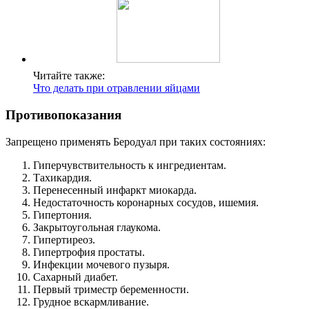
Читайте также:
Что делать при отравлении яйцами
Противопоказания
Запрещено применять Беродуал при таких состояниях:
Гиперчувствительность к ингредиентам.
Тахикардия.
Перенесенный инфаркт миокарда.
Недостаточность коронарных сосудов, ишемия.
Гипертония.
Закрытоугольная глаукома.
Гипертиреоз.
Гипертрофия простаты.
Инфекции мочевого пузыря.
Сахарный диабет.
Первый триместр беременности.
Грудное вскармливание.