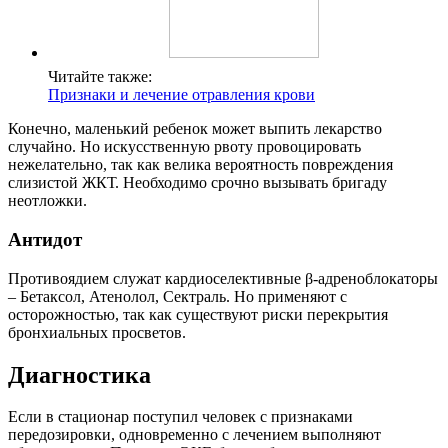
Читайте также:
Признаки и лечение отравления крови
Конечно, маленький ребенок может выпить лекарство
случайно. Но искусственную рвоту провоцировать
нежелательно, так как велика вероятность повреждения
слизистой ЖКТ. Необходимо срочно вызывать бригаду
неотложки.
Антидот
Противоядием служат кардиоселективные β-адреноблокаторы
– Бетаксол, Атенолол, Сектраль. Но применяют с
осторожностью, так как существуют риски перекрытия
бронхиальных просветов.
Диагностика
Если в стационар поступил человек с признаками
передозировки, одновременно с лечением выполняют