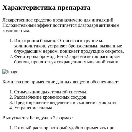
Характеристика препарата
Лекарственное средство предназначено для ингаляций.
Положительный эффект достигается благодаря активным
компонентам:
Ипратропия бромид. Относится к группе м-
холинолитиков, устраняет бронхоспазмы, вызванные
блуждающим нервом, понижает продукцию секретов.
Фенотерола бромид. Бета2-адреомиметик расширяет
бронхи, препятствуя сокращению мышечной ткани.
Комплексное применение данных веществ обеспечивает:
Стимуляцию дыхательной системы.
Расслабление кровеносных сосудов.
Предотвращение выделения и скопления мокроты.
Устранение спазма.
Выпускается Беродуал в 2 формах:
Готовый раствор, который удобно применять при