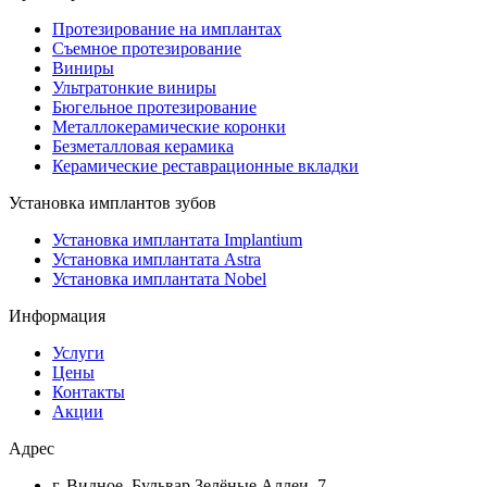
Протезирование на имплантах
Съемное протезирование
Виниры
Ультратонкие виниры
Бюгельное протезирование
Металлокерамические коронки
Безметалловая керамика
Керамические реставрационные вкладки
Установка имплантов зубов
Установка имплантата Implantium
Установка имплантата Astra
Установка имплантата Nobel
Информация
Услуги
Цены
Контакты
Акции
Адрес
г. Видное, Бульвар Зелёные Аллеи, 7