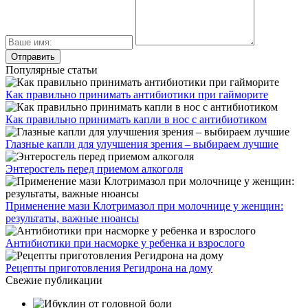
Популярные статьи
Как правильно принимать антибиотики при гайморите
Как правильно принимать капли в нос с антибиотиком
Глазные капли для улучшения зрения – выбираем лучшие
Энтеросгель перед приемом алкоголя
Применение мази Клотримазол при молочнице у женщин:
результаты, важные нюансы
Антибиотики при насморке у ребенка и взрослого
Рецепты приготовления Регидрона на дому
Свежие публикации