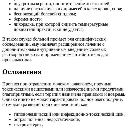
неукротимая рвота, понос в течение десяти дней;
наличие патологических примесей в кале: крови, гноя;
беспокоящий болевой синдром;
беременность;
лихорадка, при которой снизить температурные
показатели практически не удается.
В таком случае больной пройдет ряд специфических
обследований, ему назначат расширенное лечение с
дополнительным внутривенным введением солевых
растворов глюкозы и применением антибиотиков для
профилактики.
Осложнения
Прогноз при отравлении молоком, алкоголем, прочими
токсическими веществами или некачественными продуктами
благоприятный, если терапия назначена правильно и вовремя.
Однако никто не может гарантировать полное благополучие,
возможно развитие таких последствий, как:
гиповолемический или инфекционно-токсический шок;
острая почечная недостаточность;
гастроэнтерит;