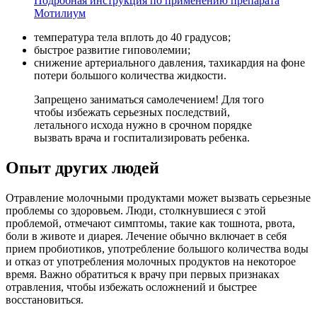
Подробная инструкция по применению препарата
Мотилиум
температура тела вплоть до 40 градусов;
быстрое развитие гиповолемии;
снижение артериального давления, тахикардия на фоне
потери большого количества жидкости.
Запрещено заниматься самолечением! Для того
чтобы избежать серьезных последствий,
летального исхода нужно в срочном порядке
вызвать врача и госпитализировать ребенка.
Опыт других людей
Отравление молочными продуктами может вызвать серьезные
проблемы со здоровьем. Люди, столкнувшиеся с этой
проблемой, отмечают симптомы, такие как тошнота, рвота,
боли в животе и диарея. Лечение обычно включает в себя
прием пробиотиков, употребление большого количества воды
и отказ от употребления молочных продуктов на некоторое
время. Важно обратиться к врачу при первых признаках
отравления, чтобы избежать осложнений и быстрее
восстановиться.