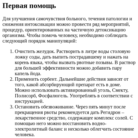
Первая помощь
Для улучшения самочувствия больного, течения патологии и
снижения интоксикации можно провести ряд мероприятий,
процедур, ориентированных на частичную детоксикацию
организма. Чтобы помочь человеку, необходимо соблюдать
следующий порядок манипуляций:
Очистить желудок. Растворить в литре воды столовую
ложку соды, дать выпить пострадавшему и нажать на
корень языка, чтобы вызвать рвотные позывы. В раствор
для большей эффективности можно добавить пару
капель йода.
Применить сорбент. Дальнейшие действия зависят от
того, какой абсорбирующий препарат есть в доме.
Можно использовать активированный уголь, Смекту,
Полисорб, Фосфалюгель. Употреблять в соответствии с
инструкцией.
Остановить обезвоживание. Через пять минут после
прекращения рвоты рекомендуется дать Регидрон –
лекарственное средство, содержащее комплекс солей. С
помощью него можно восстановить водно-
электролитный баланс и несколько облегчить состояние
человека.