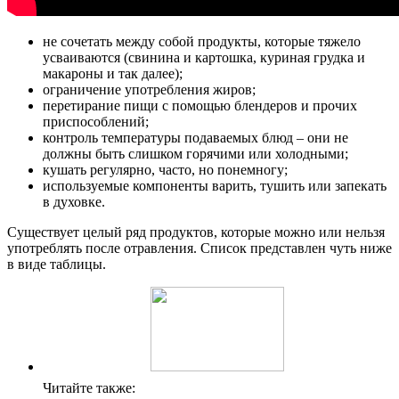
не сочетать между собой продукты, которые тяжело
усваиваются (свинина и картошка, куриная грудка и
макароны и так далее);
ограничение употребления жиров;
перетирание пищи с помощью блендеров и прочих
приспособлений;
контроль температуры подаваемых блюд – они не
должны быть слишком горячими или холодными;
кушать регулярно, часто, но понемногу;
используемые компоненты варить, тушить или запекать
в духовке.
Существует целый ряд продуктов, которые можно или нельзя
употреблять после отравления. Список представлен чуть ниже
в виде таблицы.
Читайте также: