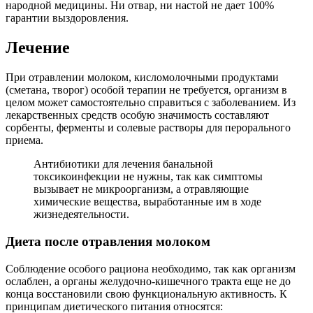
народной медицины. Ни отвар, ни настой не дает 100%
гарантии выздоровления.
Лечение
При отравлении молоком, кисломолочными продуктами
(сметана, творог) особой терапии не требуется, организм в
целом может самостоятельно справиться с заболеванием. Из
лекарственных средств особую значимость составляют
сорбенты, ферменты и солевые растворы для перорального
приема.
Антибиотики для лечения банальной
токсикоинфекции не нужны, так как симптомы
вызывает не микроорганизм, а отравляющие
химические вещества, выработанные им в ходе
жизнедеятельности.
Диета после отравления молоком
Соблюдение особого рациона необходимо, так как организм
ослаблен, а органы желудочно-кишечного тракта еще не до
конца восстановили свою функциональную активность. К
принципам диетического питания относятся: