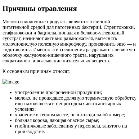
Причины отравления
Молоко и молочные продукты являются отличной
питательной средой для патогенных бактерий. Стрептококки,
стафилококки и бациллы, попадая в белково-углеводный
субстрат, начинают активно размножаться, вытеснять
молочнокислую полезную микрофлору, производить экзо — и
эндотоксины. Именно эти соединения раздражают слизистую
оболочку желудочно-кишечного тракта, нарушая их
сократимость и всасывание питательных веществ.
К основным причинам относят:
употребление просроченной продукции;
молоко, не прошедшее должную термическую обработку
или находящееся в непригодных антисанитарных
условиях;
хранение в теплом месте, не в холодильной камере;
больная корова, дающая опасное сырье;
гнойничковые заболевания у персонала, занятого на
производстве.