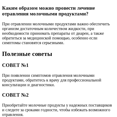
Каким образом можно провести лечение
отравления молочными продуктами?
При отравлении молочными продуктами важно обеспечить
организм достаточным количеством жидкости, при
необходимости принимать препараты от диареи, а также
обратиться за медицинской помощью, особенно если
симптомы становятся серьезными.
Полезные советы
СОВЕТ №1
При появлении симптомов отравления молочными
продуктами, обратитесь к врачу для профессиональной
консультации и диагностики.
СОВЕТ №2
Приобретайте молочные продукты у надежных поставщиков
и следите за сроками годности, чтобы избежать возможного
отравления.