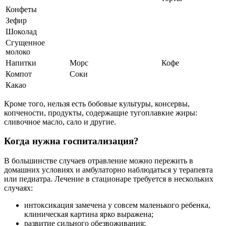
Конфеты
Зефир
Шоколад
Сгущенное
молоко
Напитки
Морс
Кофе
Компот
Соки
Какао
Кроме того, нельзя есть бобовые культуры, консервы,
копчености, продукты, содержащие тугоплавкие жиры:
сливочное масло, сало и другие.
Когда нужна госпитализация?
В большинстве случаев отравление можно пережить в
домашних условиях и амбулаторно наблюдаться у терапевта
или педиатра. Лечение в стационаре требуется в нескольких
случаях:
интоксикация замечена у совсем маленького ребенка,
клиническая картина ярко выражена;
развитие сильного обезвоживания;