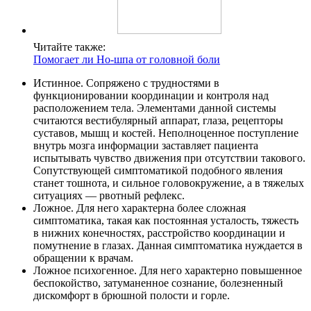
Читайте также:
Помогает ли Но-шпа от головной боли
Истинное. Сопряжено с трудностями в
функционировании координации и контроля над
расположением тела. Элементами данной системы
считаются вестибулярный аппарат, глаза, рецепторы
суставов, мышц и костей. Неполноценное поступление
внутрь мозга информации заставляет пациента
испытывать чувство движения при отсутствии такового.
Сопутствующей симптоматикой подобного явления
станет тошнота, и сильное головокружение, а в тяжелых
ситуациях — рвотный рефлекс.
Ложное. Для него характерна более сложная
симптоматика, такая как постоянная усталость, тяжесть
в нижних конечностях, расстройство координации и
помутнение в глазах. Данная симптоматика нуждается в
обращении к врачам.
Ложное психогенное. Для него характерно повышенное
беспокойство, затуманенное сознание, болезненный
дискомфорт в брюшной полости и горле.