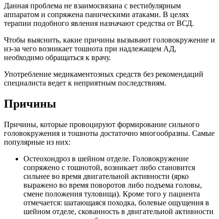
Данная проблема не взаимосвязана с вестибулярным
аппаратом и сопряжена паническими атаками. В целях
терапии подобного явления назначают средства от ВСД.
Чтобы выяснить, какие причины вызывают головокружение и
из-за чего возникает тошнота при надлежащем АД,
необходимо обращаться к врачу.
Употребление медикаментозных средств без рекомендаций
специалиста ведет к неприятным последствиям.
Причины
Причины, которые провоцируют формирование сильного
головокружения и тошноты достаточно многообразны. Самые
популярные из них:
Остеохондроз в шейном отделе. Головокружение
сопряжено с тошнотой, возникает либо становится
сильнее во время двигательной активности (ярко
выражено во время поворотов либо подъема головы,
смене положения туловища). Кроме того у пациента
отмечается: шатающаяся походка, болевые ощущения в
шейном отделе, скованность в двигательной активности