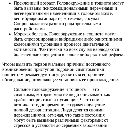
Преклонный возраст. Головокружение и тошнота могут
быть вызваны психоэмоциональными переменами и
дегенеративными изменениями в головном мозге,
вестибулярном аппарате, мозжечке, сосудах.
Сопровождаются разного рода зрительными
расстройствами.
Морская болезнь. Головокружение и тошнота могут
быть спровоцированы вибрациями либо однотипными
колебаниями туловища в процессе двигательной
активности. Фактически во всех случая наблюдаются
болезненные ощущения в голове либо рвотный рефлекс.
Чтобы выявить первоначальные причины постоянного
возникновения приступов подобной симптоматики
пациентам рекомендуют осуществить всестороннее
обследование, позволяющее установить ее происхождение.
Сильное головокружение и тошнота — это
симптомы, которые многие люди описывают как
крайне неприятные и пугающие. Часто они
возникают одновременно, создавая ощущение
полной дезориентации. Люди делятся своими
переживаниями, отмечая, что такие состояния
могут быть вызваны различными факторами: от
стрессов и усталости до серьезных заболеваний.