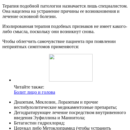
Терапия подобной патологии назначается лишь специалистом.
Она нацелена на устранение причины ее возникновения и
лечение основной болезни.
Изолированная терапия подобных признаков не имеет какого-
либо смысла, поскольку они возникнут снова.
Чтобы облегчить самочувствие пациента при появлении
неприятных симптомов применяются:
Читайте также:
Болит лицо и голова
Диазепам, Меклозин, Лоразепам и прочие
вестибулолитические медикаментозные препараты;
Дегидратирующее лечение посредством внутривенного
введения Эуфиллина и Маннитола;
Бетагистин гидрохлорид;
Церукал либо Метоклопрамид (чтобы устранить