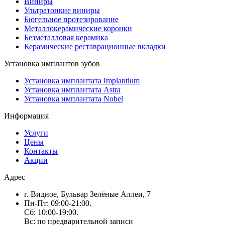
Виниры
Ультратонкие виниры
Бюгельное протезирование
Металлокерамические коронки
Безметалловая керамика
Керамические реставрационные вкладки
Установка имплантов зубов
Установка имплантата Implantium
Установка имплантата Astra
Установка имплантата Nobel
Информация
Услуги
Цены
Контакты
Акции
Адрес
г. Видное, Бульвар Зелёные Аллеи, 7
Пн-Пт: 09:00-21:00.
Сб: 10:00-19:00.
Вс: по предварительной записи