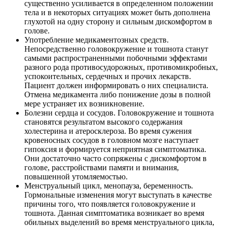
существенно усиливается в определенном положении
тела и в некоторых ситуациях может быть дополнена
глухотой на одну сторону и сильным дискомфортом в
голове.
Употребление медикаментозных средств.
Непосредственно головокружение и тошнота станут
самыми распространенными побочными эффектами
разного рода противосудорожных, противомикробных,
успокоительных, сердечных и прочих лекарств.
Пациент должен информировать о них специалиста.
Отмена медикамента либо понижение дозы в полной
мере устраняет их возникновение.
Болезни сердца и сосудов. Головокружение и тошнота
становятся результатом высокого содержания
холестерина и атеросклероза. Во время сужения
кровеносных сосудов в головном мозге наступает
гипоксия и формируется неприятная симптоматика.
Они достаточно часто сопряжены с дискомфортом в
голове, расстройствами памяти и внимания,
повышенной утомляемостью.
Менструальный цикл, менопауза, беременность.
Гормональные изменения могут выступать в качестве
причины того, что появляется головокружение и
тошнота. Данная симптоматика возникает во время
обильных выделений во время менструального цикла,