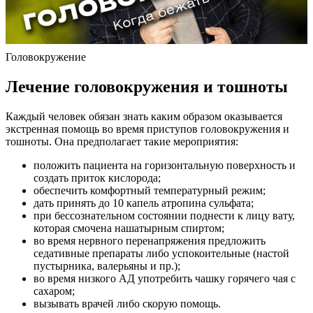
Головокружение
Лечение головокружения и тошноты
Каждый человек обязан знать каким образом оказывается
экстренная помощь во время приступов головокружения и
тошноты. Она предполагает такие мероприятия:
положить пациента на горизонтальную поверхность и
создать приток кислорода;
обеспечить комфортный температурный режим;
дать принять до 10 капель атропина сульфата;
при бессознательном состоянии поднести к лицу вату,
которая смочена нашатырным спиртом;
во время нервного перенапряжения предложить
седативные препараты либо успокоительные (настой
пустырника, валерьяны и пр.);
во время низкого АД употребить чашку горячего чая с
сахаром;
вызывать врачей либо скорую помощь.