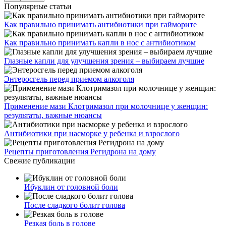
Популярные статьи
Как правильно принимать антибиотики при гайморите
Как правильно принимать капли в нос с антибиотиком
Глазные капли для улучшения зрения – выбираем лучшие
Энтеросгель перед приемом алкоголя
Применение мази Клотримазол при молочнице у женщин:
результаты, важные нюансы
Антибиотики при насморке у ребенка и взрослого
Рецепты приготовления Регидрона на дому
Свежие публикации
Ибуклин от головной боли
После сладкого болит голова
Резкая боль в голове