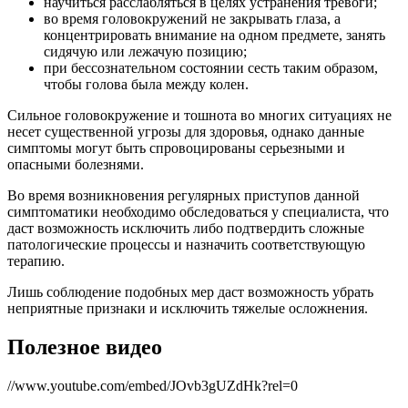
научиться расслабляться в целях устранения тревоги;
во время головокружений не закрывать глаза, а
концентрировать внимание на одном предмете, занять
сидячую или лежачую позицию;
при бессознательном состоянии сесть таким образом,
чтобы голова была между колен.
Сильное головокружение и тошнота во многих ситуациях не
несет существенной угрозы для здоровья, однако данные
симптомы могут быть спровоцированы серьезными и
опасными болезнями.
Во время возникновения регулярных приступов данной
симптоматики необходимо обследоваться у специалиста, что
даст возможность исключить либо подтвердить сложные
патологические процессы и назначить соответствующую
терапию.
Лишь соблюдение подобных мер даст возможность убрать
неприятные признаки и исключить тяжелые осложнения.
Полезное видео
//www.youtube.com/embed/JOvb3gUZdHk?rel=0