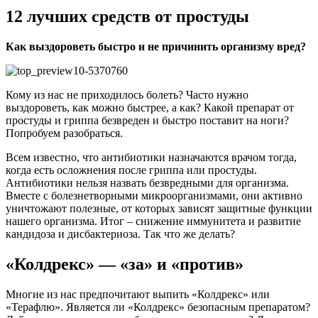
12 лучших средств от простуды
Как выздороветь быстро и не причинить организму вред?
Кому из нас не приходилось болеть? Часто нужно
выздороветь, как можно быстрее, а как? Какой препарат от
простуды и гриппа безвреден и быстро поставит на ноги?
Попробуем разобраться.
Всем известно, что антибиотики назначаются врачом тогда,
когда есть осложнения после гриппа или простуды.
Антибиотики нельзя назвать безвредными для организма.
Вместе с болезнетворными микроорганизмами, они активно
уничтожают полезные, от которых зависят защитные функции
нашего организма. Итог – снижение иммунитета и развитие
кандидоза и дисбактериоза. Так что же делать?
«Колдрекс» — «за» и «против»
Многие из нас предпочитают выпить «Колдрекс» или
«Терафлю». Является ли «Колдрекс» безопасным препаратом?