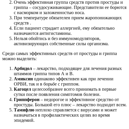
Очень эффективная группа средств против простуды и
гриппа – сосудосуживающие. Представители ее борются
с насморком и заложенностью носа.
При температуре обязателен прием жаропонижающих
средств .
Если пациент страдает аллергией, ему обязательно
назначаются антигистамины.
Нельзя обойтись и без иммуномодуляторов,
активизирующих собственные силы организма.
Среди самых эффективных средств от простуды и гриппа
можно выделить:
Арбидол
– лекарство, подходящее для лечения разных
штаммов гриппа типов А и В.
Амиксин
одинаково эффективен как при лечении
ОРВИ, так и в борьбе с гриппом.
Кагоцел
целесообразнее всего принимать в первые
сутки после появления симптомов болезни.
Гриппферон
– недорогое и эффективное средство от
простуды. Большой его плюс – лекарство подходит всем.
Тамифлю
неплохо справляется с вирусами и может
назначаться в профилактических целях во время
эпидемий.