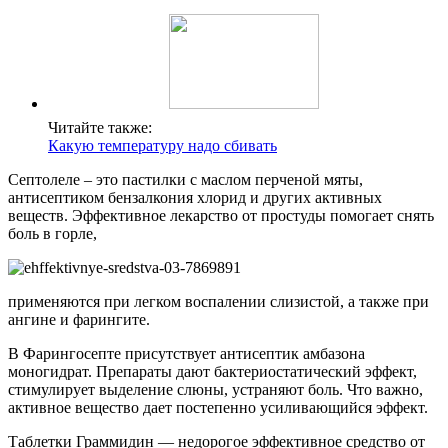
Читайте также:
Какую температуру надо сбивать
Септолеле – это пастилки с маслом перченой мяты,
антисептиком бензалкония хлорид и других активных
веществ. Эффективное лекарство от простуды помогает снять
боль в горле,
применяются при легком воспалении слизистой, а также при
ангине и фарингите.
В Фарингосепте присутствует антисептик амбазона
моногидрат. Препараты дают бактериостатический эффект,
стимулирует выделение слюны, устраняют боль. Что важно,
активное вещество дает постепенно усиливающийся эффект.
Таблетки Граммидин — недорогое эффективное средство от