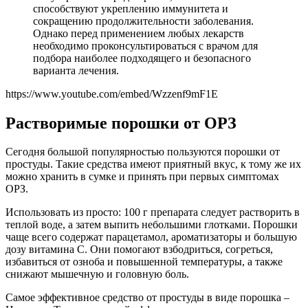
способствуют укреплению иммунитета и
сокращению продолжительности заболевания.
Однако перед применением любых лекарств
необходимо проконсультироваться с врачом для
подбора наиболее подходящего и безопасного
варианта лечения.
https://www.youtube.com/embed/Wzzenf9mF1E
Растворимые порошки от ОРЗ
Сегодня большой популярностью пользуются порошки от
простуды. Такие средства имеют приятный вкус, к тому же их
можно хранить в сумке и принять при первых симптомах
ОРЗ.
Использовать из просто: 100 г препарата следует растворить в
теплой воде, а затем выпить небольшими глотками. Порошки
чаще всего содержат парацетамол, ароматизаторы и большую
дозу витамина С. Они помогают взбодриться, согреться,
избавиться от озноба и повышенной температуры, а также
снижают мышечную и головную боль.
Самое эффективное средство от простуды в виде порошка –