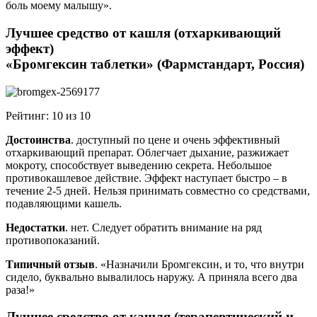
боль моему малышу».
Лучшее средство от кашля (отхаркивающий
эффект)
«Бромгексин таблетки» (Фармстандарт, Россия)
Рейтинг: 10 из 10
Достоинства
. доступный по цене и очень эффективный
отхаркивающий препарат. Облегчает дыхание, разжижает
мокроту, способствует выведению секрета. Небольшое
противокашлевое действие. Эффект наступает быстро – в
течение 2-5 дней. Нельзя принимать совместно со средствами,
подавляющими кашель.
Недостатки
. нет. Следует обратить внимание на ряд
противопоказаний.
Типичный отзыв
. «Назначили Бромгексин, и то, что внутри
сидело, буквально вывалилось наружу. А приняла всего два
раза!»
Лучшее средство от кашля (терапевтический и