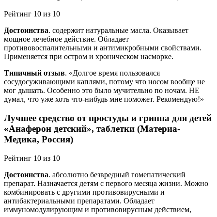
Рейтинг 10 из 10
Достоинства
. содержит натуральные масла. Оказывает
мощное лечебное действие. Обладает
противовоспалительными и антимикробными свойствами.
Применяется при остром и хроническом насморке.
Типичный отзыв
. «Долгое время пользовался
сосудосуживающими каплями, потому что носом вообще не
мог дышать. Особенно это было мучительно по ночам. НЕ
думал, что уже хоть что-нибудь мне поможет. Рекомендую!»
Лучшее средство от простуды и гриппа для детей
«Анаферон детский», таблетки (Материа-
Медика, Россия)
Рейтинг 10 из 10
Достоинства
. абсолютно безвредный гомепатический
препарат. Назначается детям с первого месяца жизни. Можно
комбинировать с другими противовирусными и
антибактериальными препаратами. Обладает
иммуномодулирующим и противовирусным действием,