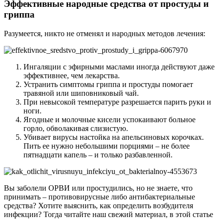
Эффективные народные средства от простуды и
гриппа
Разумеется, никто не отменял и народных методов лечения:
Ингаляции с эфирными маслами иногда действуют даже
эффективнее, чем лекарства.
Устранить симптомы гриппа и простуды помогает
травяной или шиповниковый чай.
При невысокой температуре разрешается парить руки и
ноги.
Ягодные и молочные кисели успокаивают больное
горло, обволакивая слизистую.
Убивает вирусы настойка на апельсиновых корочках.
Пить ее нужно небольшими порциями – не более
пятнадцати капель – и только разбавленной.
Вы заболели ОРВИ или простудились, но не знаете, что
принимать – противовирусные либо антибактериальные
средства? Хотите выяснить, как определить возбудителя
инфекции? Тогда читайте наш свежий материал, в этой статье