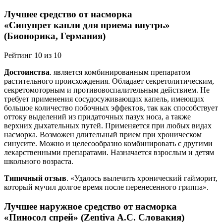
Лучшее средство от насморка
«Синупрет капли для приема внутрь»
(Бионорика, Германия)
Рейтинг 10 из 10
Достоинства
. является комбинированным препаратом
растительного происхождения. Обладает секретолитическим,
секретомоторным и противовоспалительным действием. Не
требует применения сосудосуживающих капель, имеющих
большое количество побочных эффектов, так как способствует
оттоку выделений из придаточных пазух носа, а также
верхних дыхательных путей. Применяется при любых видах
насморка. Возможен длительный прием при хроническом
синусите. Можно и целесообразно комбинировать с другими
лекарственными препаратами. Назначается взрослым и детям
школьного возраста.
Типичный отзыв
. «Удалось вылечить хронический гайморит,
который мучил долгое время после перенесенного гриппа».
Лучшее наружное средство от насморка
«Пиносол спрей» (Zentiva A.C. Словакия)