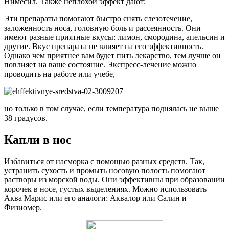
Нимесил. Также неплохой эффект дают:
Эти препараты помогают быстро снять слезотечение,
заложенность носа, головную боль и рассеянность. Они
имеют разные приятные вкусы: лимон, смородина, апельсин и
другие. Вкус препарата не влияет на его эффективность.
Однако чем приятнее вам будет пить лекарство, тем лучше он
повлияет на ваше состояние. Экспресс-лечение можно
проводить на работе или учебе,
но только в том случае, если температура поднялась не выше
38 градусов.
Капли в нос
Избавиться от насморка с помощью разных средств. Так,
устранить сухость и промыть носовую полость помогают
растворы из морской воды. Они эффективны при образовании
корочек в носе, густых выделениях. Можно использовать
Аква Марис или его аналоги: Аквалор или Салин и
Физиомер.