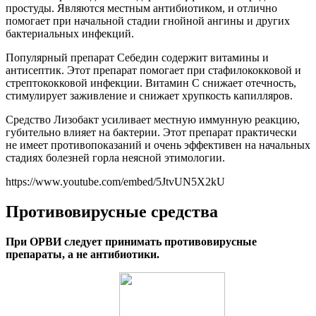
простуды. Являются местным антибиотиком, и отлично
помогает при начальной стадии гнойной ангины и других
бактериальных инфекций.
Популярный препарат Себедин содержит витамины и
антисептик. Этот препарат помогает при стафилококковой и
стрептококковой инфекции. Витамин С снижает отечность,
стимулирует заживление и снижает хрупкость капилляров.
Средство Лизобакт усиливает местную иммунную реакцию,
губительно влияет на бактерии. Этот препарат практически
не имеет противопоказаний и очень эффективен на начальных
стадиях болезней горла неясной этимологии.
https://www.youtube.com/embed/5JtvUN5X2kU
Противовирусные средства
При ОРВИ следует принимать противовирусные
препараты, а не антибиотики.