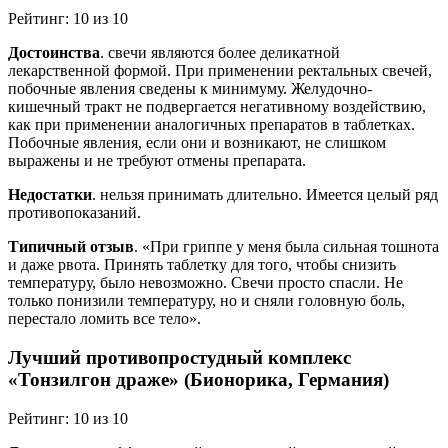
Рейтинг: 10 из 10
Достоинства
. свечи являются более деликатной
лекарственной формой. При применении ректальных свечей,
побочные явления сведены к минимуму. Желудочно-
кишечный тракт не подвергается негативному воздействию,
как при применении аналогичных препаратов в таблетках.
Побочные явления, если они и возникают, не слишком
выражены и не требуют отмены препарата.
Недостатки
. нельзя принимать длительно. Имеется целый ряд
противопоказаний.
Типичный отзыв
. «При гриппе у меня была сильная тошнота
и даже рвота. Принять таблетку для того, чтобы снизить
температуру, было невозможно. Свечи просто спасли. Не
только понизили температуру, но и сняли головную боль,
перестало ломить все тело».
Лучший противопростудный комплекс
«Тонзилгон драже» (Бионорика, Германия)
Рейтинг: 10 из 10