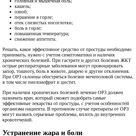
головная и мышечная боль;
кашель;
озноб;
першение в горле;
отек слизистых носоглотки;
боль в горле;
повышенная температура;
снижение аппетита.
Решать, какое эффективное средство от простуды необходимо
принимать, нужно с учетом симптоматики и наличия
хронических болезней. При гастрите и других болезнях ЖКТ
острые респираторные заболевания могут провоцировать
запор, тошноту, боль в животе, диарею и другие отклонения.
При ОРЗ склонны обостряться болезни мочеполовой системы,
в том числе пиелонефрит и цистит.
При наличии хронических болезней лечение ОРЗ должен
назначать врач, который сможет подобрать самые
эффективные лекарства от простуды, с учетом особенностей
организма пациента. В противном случае препараты от ОРЗ
могут вызвать серьезные проблемы, вплоть до внутренних
кровотечений.
Устранение жара и боли