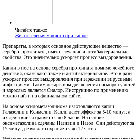
Читайте также:
Желто зеленая мокрота при кашле
Препараты, в которых основное действующее вещество —
серебро протеината, имеют лечащие и антибактериальные
свойства. Это значительно ускоряет процесс выздоровления.
Капли в нос на основе серебра протеината помимо лечебного
действия, оказывают также и антибактериальное. Это в разы
ускоряет процесс выздоровления при заражении вирусными
инфекциями. Таким лекарством для лечения насморка у детей
и взрослых является Сиалор. Инструкцию по применению
можно найти на официальном сайте.
На основе ксилометазолинома изготовляются капли
Галазолин и Ксимелин. Капли дают эффект за 5-10 минут, а
их действие сохраняются до 8 часов. На основе
оксиметазолина сделаны Називин и Назол. Они действуют за
15 минут, результат сохраняется до 12 часов.