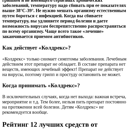
гриппом и не имеющего серьезных хронических
заболеваний, температуру надо сбивать при ее показателях
выше 38°С-39°. Не нужно мешать организму естественным
путем бороться с инфекцией. Когда вы сбиваете
температуру, вы удлиняете период болезни и даете
возможность вирусам беспрепятственно распространяться
по всему организму. Чаще всего такое «лечение»
заканчивается приемом антибиотиков.
Как действует «Колдрекс»?
«Колдрекс» только снимает симптомы заболевания. Лечебным
действием этот препарат не обладает. В составе препарата нет
веществ, имеющих лечебный эффект! Препарат не действует
на вирусы, поэтому грипп и простуду остановить не может.
Когда принимать «Колдрекс»?
В исключительных случаях, когда нет выхода: важная встреча,
мероприятие и т.д. Тем более, нельзя пить препарат постоянно
на протяжении всей болезни. Детям «Колдрекс» не
рекомендуется вообще.
Рейтинг 12 лучших средств от