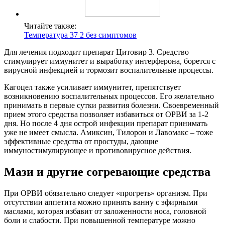
Читайте также:
Температура 37 2 без симптомов
Для лечения подходит препарат Цитовир 3. Средство
стимулирует иммунитет и выработку интерферона, борется с
вирусной инфекцией и тормозит воспалительные процессы.
Кагоцел также усиливает иммунитет, препятствует
возникновению воспалительных процессов. Его желательно
принимать в первые сутки развития болезни. Своевременный
прием этого средства позволяет избавиться от ОРВИ за 1-2
дня. Но после 4 дня острой инфекции препарат принимать
уже не имеет смысла. Амиксин, Тилорон и Лавомакс – тоже
эффективные средства от простуды, дающие
иммуностимулирующее и противовирусное действия.
Мази и другие согревающие средства
При ОРВИ обязательно следует «прогреть» организм. При
отсутствии аппетита можно принять ванну с эфирными
маслами, которая избавит от заложенности носа, головной
боли и слабости. При повышенной температуре можно