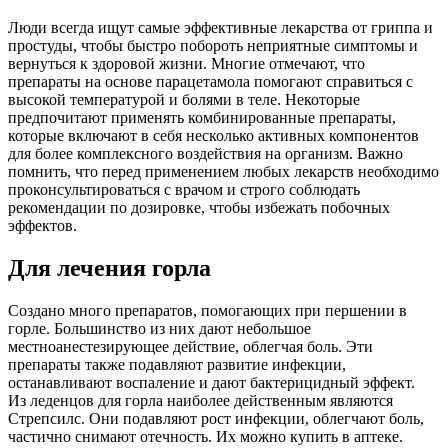
Люди всегда ищут самые эффективные лекарства от гриппа и
простуды, чтобы быстро побороть неприятные симптомы и
вернуться к здоровой жизни. Многие отмечают, что
препараты на основе парацетамола помогают справиться с
высокой температурой и болями в теле. Некоторые
предпочитают применять комбинированные препараты,
которые включают в себя несколько активных компонентов
для более комплексного воздействия на организм. Важно
помнить, что перед применением любых лекарств необходимо
проконсультироваться с врачом и строго соблюдать
рекомендации по дозировке, чтобы избежать побочных
эффектов.
Для лечения горла
Создано много препаратов, помогающих при першении в
горле. Большинство из них дают небольшое
местноанестезирующее действие, облегчая боль. Эти
препараты также подавляют развитие инфекции,
останавливают воспаление и дают бактерицидный эффект.
Из леденцов для горла наиболее действенным являются
Стрепсилс. Они подавляют рост инфекции, облегчают боль,
частично снимают отечность. Их можно купить в аптеке.