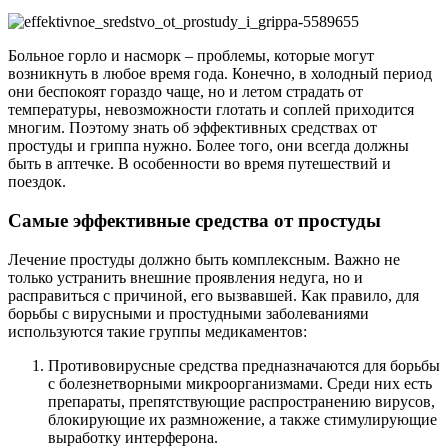
Больное горло и насморк – проблемы, которые могут
возникнуть в любое время года. Конечно, в холодный период
они беспокоят гораздо чаще, но и летом страдать от
температуры, невозможности глотать и соплей приходится
многим. Поэтому знать об эффективных средствах от
простуды и гриппа нужно. Более того, они всегда должны
быть в аптечке. В особенности во время путешествий и
поездок.
Самые эффективные средства от простуды
Лечение простуды должно быть комплексным. Важно не
только устранить внешние проявления недуга, но и
расправиться с причиной, его вызвавшей. Как правило, для
борьбы с вирусными и простудными заболеваниями
используются такие группы медикаментов:
Противовирусные средства предназначаются для борьбы
с болезнетворными микроорганизмами. Среди них есть
препараты, препятствующие распространению вирусов,
блокирующие их размножение, а также стимулирующие
выработку интерферона.