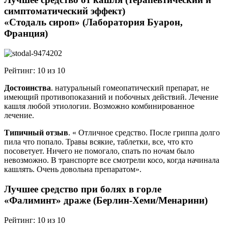
симптоматический эффект)
«Стодаль сироп» (Лаборатория Буарон,
Франция)
Рейтинг: 10 из 10
Достоинства
. натуральный гомеопатический препарат, не
имеющий противопоказаний и побочных действий. Лечение
кашля любой этиологии. Возможно комбинированное
лечение.
Типичный отзыв
. « Отличное средство. После гриппа долго
пила что попало. Травы всякие, таблетки, все, что кто
посоветует. Ничего не помогало, спать по ночам было
невозможно. В транспорте все смотрели косо, когда начинала
кашлять. Очень довольна препаратом».
Лучшее средство при болях в горле
«Фалиминт» драже (Берлин-Хеми/Менарини)
Рейтинг: 10 из 10