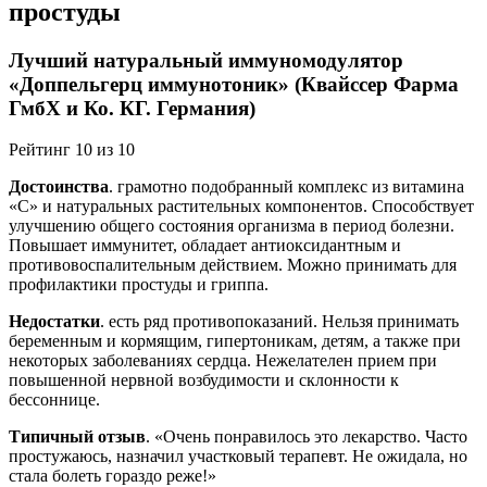
простуды
Лучший натуральный иммуномодулятор
«Доппельгерц иммунотоник» (Квайссер Фарма
ГмбХ и Ко. КГ. Германия)
Рейтинг 10 из 10
Достоинства
. грамотно подобранный комплекс из витамина
«С» и натуральных растительных компонентов. Способствует
улучшению общего состояния организма в период болезни.
Повышает иммунитет, обладает антиоксидантным и
противовоспалительным действием. Можно принимать для
профилактики простуды и гриппа.
Недостатки
. есть ряд противопоказаний. Нельзя принимать
беременным и кормящим, гипертоникам, детям, а также при
некоторых заболеваниях сердца. Нежелателен прием при
повышенной нервной возбудимости и склонности к
бессоннице.
Типичный отзыв
. «Очень понравилось это лекарство. Часто
простужаюсь, назначил участковый терапевт. Не ожидала, но
стала болеть гораздо реже!»