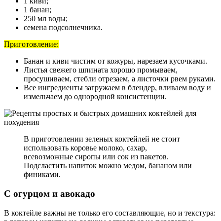
1 киви;
1 банан;
250 мл воды;
семена подсолнечника.
Приготовление:
Банан и киви чистим от кожуры, нарезаем кусочками.
Листья свежего шпината хорошо промываем,
просушиваем, стебли отрезаем, а листочки рвем руками.
Все ингредиенты загружаем в блендер, вливаем воду и
измельчаем до однородной консистенции.
В приготовлении зеленых коктейлей не стоит
использовать коровье молоко, сахар,
всевозможные сиропы или сок из пакетов.
Подсластить напиток можно медом, бананом или
финиками.
С огурцом и авокадо
В коктейле важны не только его составляющие, но и текстура: