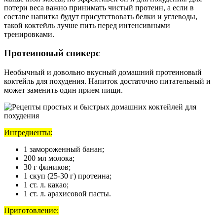
потери веса важно принимать чистый протеин, а если в
составе напитка будут присутствовать белки и углеводы,
такой коктейль лучше пить перед интенсивными
тренировками.
Протеиновый сникерс
Необычный и довольно вкусный домашний протеиновый
коктейль для похудения. Напиток достаточно питательный и
может заменить один прием пищи.
Ингредиенты:
1 замороженный банан;
200 мл молока;
30 г фиников;
1 скуп (25-30 г) протеина;
1 ст. л. какао;
1 ст. л. арахисовой пасты.
Приготовление: