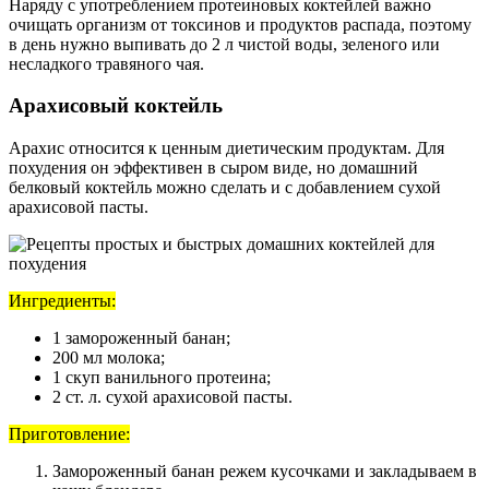
Наряду с употреблением протеиновых коктейлей важно
очищать организм от токсинов и продуктов распада, поэтому
в день нужно выпивать до 2 л чистой воды, зеленого или
несладкого травяного чая.
Арахисовый коктейль
Арахис относится к ценным диетическим продуктам. Для
похудения он эффективен в сыром виде, но домашний
белковый коктейль можно сделать и с добавлением сухой
арахисовой пасты.
Ингредиенты:
1 замороженный банан;
200 мл молока;
1 скуп ванильного протеина;
2 ст. л. сухой арахисовой пасты.
Приготовление:
Замороженный банан режем кусочками и закладываем в