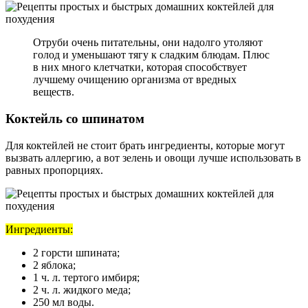
Отруби очень питательны, они надолго утоляют
голод и уменьшают тягу к сладким блюдам. Плюс
в них много клетчатки, которая способствует
лучшему очищению организма от вредных
веществ.
Коктейль со шпинатом
Для коктейлей не стоит брать ингредиенты, которые могут
вызвать аллергию, а вот зелень и овощи лучше использовать в
равных пропорциях.
Ингредиенты:
2 горсти шпината;
2 яблока;
1 ч. л. тертого имбиря;
2 ч. л. жидкого меда;
250 мл воды.