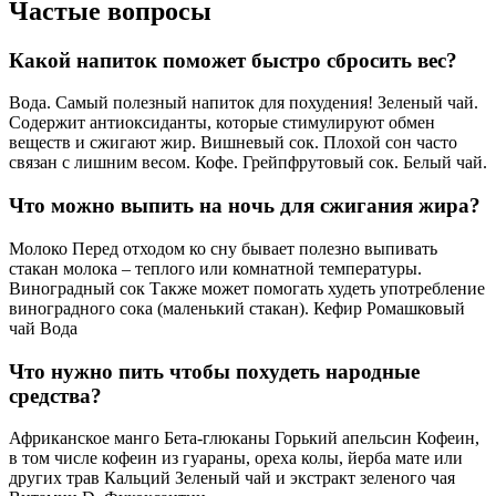
Частые вопросы
Какой напиток поможет быстро сбросить вес?
Вода. Самый полезный напиток для похудения! Зеленый чай.
Содержит антиоксиданты, которые стимулируют обмен
веществ и сжигают жир. Вишневый сок. Плохой сон часто
связан с лишним весом. Кофе. Грейпфрутовый сок. Белый чай.
Что можно выпить на ночь для сжигания жира?
Молоко Перед отходом ко сну бывает полезно выпивать
стакан молока – теплого или комнатной температуры.
Виноградный сок Также может помогать худеть употребление
виноградного сока (маленький стакан). Кефир Ромашковый
чай Вода
Что нужно пить чтобы похудеть народные
средства?
Африканское манго Бета-глюканы Горький апельсин Кофеин,
в том числе кофеин из гуараны, ореха колы, йерба мате или
других трав Кальций Зеленый чай и экстракт зеленого чая