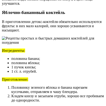
улучшится.
Яблочно-банановый коктейль
В приготовлении детокс-коктейля обязательно используются
фрукты: в них мало калорий, они хорошо усваиваются и
насыщают.
Ингредиенты:
половина банана;
половина яблока;
1 пучок кинзы;
1 ст. л. отрубей.
Приготовление:
Половинку зеленого яблока и банана нарезаем
кусочками, отправляем в чашу блендера.
Кладем кинзу и засыпаем отруби, хорошо все пробиваем
до однородности.