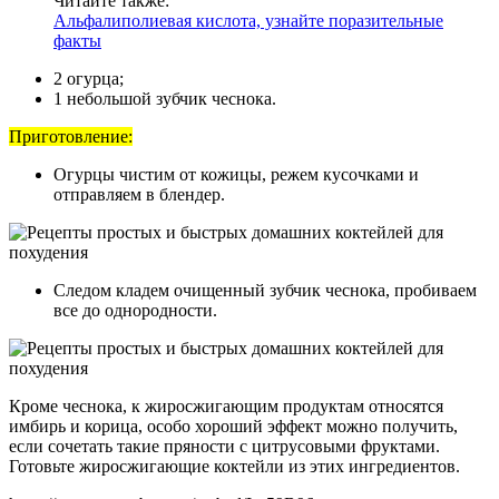
Читайте также:
Альфалиполиевая кислота, узнайте поразительные
факты
2 огурца;
1 небольшой зубчик чеснока.
Приготовление:
Огурцы чистим от кожицы, режем кусочками и
отправляем в блендер.
Следом кладем очищенный зубчик чеснока, пробиваем
все до однородности.
Кроме чеснока, к жиросжигающим продуктам относятся
имбирь и корица, особо хороший эффект можно получить,
если сочетать такие пряности с цитрусовыми фруктами.
Готовьте жиросжигающие коктейли из этих ингредиентов.