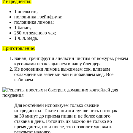
Ингредиенты:
1 апельсин;
половинка грейпфрута;
половинка лимона;
1 банан;
250 мл зеленого чая;
1 ч. л. меда.
Приготовление:
Банан, грейпфрут и апельсин чистим от кожуры, режем
кусочками и закладываем в чашу блендера.
Из половинки лимона выжимаем сок, вливаем
охлажденный зеленый чай и добавляем мед. Все
взбиваем.
Для коктейлей используем только свежие
ингредиенты. Такие напитки лучше пить натощак
за 30 минут до приема пищи и не более одного
стакана в день. Готовить их можно не только во
время диеты, но и после, это позволит удержать
результат надолго.