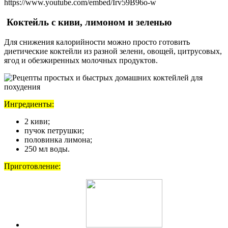
https://www.youtube.com/embed/Irv59B96o-w
Коктейль с киви, лимоном и зеленью
Для снижения калорийности можно просто готовить
диетические коктейли из разной зелени, овощей, цитрусовых,
ягод и обезжиренных молочных продуктов.
Ингредиенты:
2 киви;
пучок петрушки;
половинка лимона;
250 мл воды.
Приготовление: