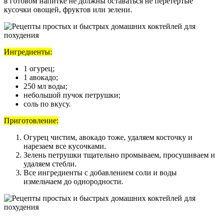
в готовом напитке не должны оставаться не перетертые
кусочки овощей, фруктов или зелени.
Ингредиенты:
1 огурец;
1 авокадо;
250 мл воды;
небольшой пучок петрушки;
соль по вкусу.
Приготовление:
Огурец чистим, авокадо тоже, удаляем косточку и
нарезаем все кусочками.
Зелень петрушки тщательно промываем, просушиваем и
удаляем стебли.
Все ингредиенты с добавлением соли и воды
измельчаем до однородности.