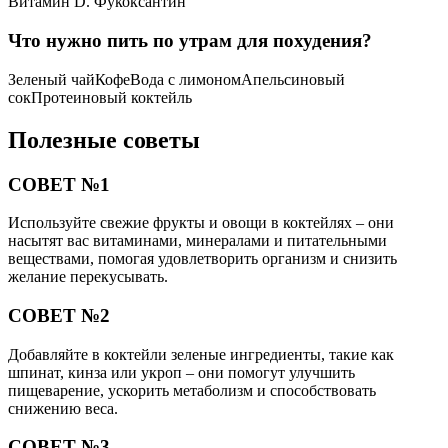
Витамин D. Фукоксантин
Что нужно пить по утрам для похудения?
Зеленый чайКофеВода с лимономАпельсиновый
сокПротеиновый коктейль
Полезные советы
СОВЕТ №1
Используйте свежие фрукты и овощи в коктейлях – они
насытят вас витаминами, минералами и питательными
веществами, помогая удовлетворить организм и снизить
желание перекусывать.
СОВЕТ №2
Добавляйте в коктейли зеленые ингредиенты, такие как
шпинат, кинза или укроп – они помогут улучшить
пищеварение, ускорить метаболизм и способствовать
снижению веса.
СОВЕТ №3