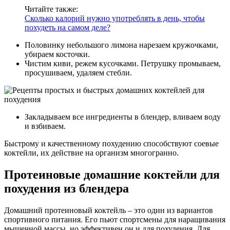
Читайте также:
Сколько калорий нужно употреблять в день, чтобы
похудеть на самом деле?
Половинку небольшого лимона нарезаем кружочками,
убираем косточки.
Чистим киви, режем кусочками. Петрушку промываем,
просушиваем, удаляем стебли.
Закладываем все ингредиенты в блендер, вливаем воду
и взбиваем.
Быстрому и качественному похудению способствуют соевые
коктейли, их действие на организм многогранно.
Протеиновые домашние коктейли для
похудения из блендера
Домашний протеиновый коктейль – это один из вариантов
спортивного питания. Его пьют спортсмены для наращивания
мышечной массы, но эффективен он и для похудения. Для