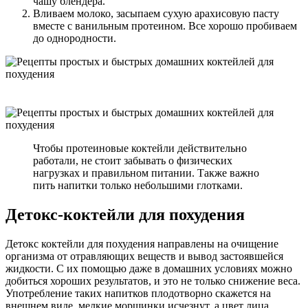
чашу блендера.
Вливаем молоко, засыпаем сухую арахисовую пасту
вместе с ванильным протеином. Все хорошо пробиваем
до однородности.
Чтобы протеиновые коктейли действительно
работали, не стоит забывать о физических
нагрузках и правильном питании. Также важно
пить напитки только небольшими глотками.
Детокс-коктейли для похудения
Детокс коктейли для похудения направлены на очищение
организма от отравляющих веществ и вывод застоявшейся
жидкости. С их помощью даже в домашних условиях можно
добиться хороших результатов, и это не только снижение веса.
Употребление таких напитков плодотворно скажется на
внешнем виде, мелкие морщинки исчезнут, а цвет лица