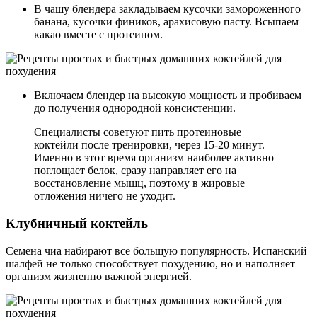
В чашу блендера закладываем кусочки замороженного
банана, кусочки фиников, арахисовую пасту. Всыпаем
какао вместе с протеином.
Включаем блендер на высокую мощность и пробиваем
до получения однородной консистенции.
Специалисты советуют пить протеиновые
коктейли после тренировки, через 15-20 минут.
Именно в этот время организм наиболее активно
поглощает белок, сразу направляет его на
восстановление мышц, поэтому в жировые
отложения ничего не уходит.
Клубничный коктейль
Семена чиа набирают все большую популярность. Испанский
шалфей не только способствует похудению, но и наполняет
организм жизненно важной энергией.