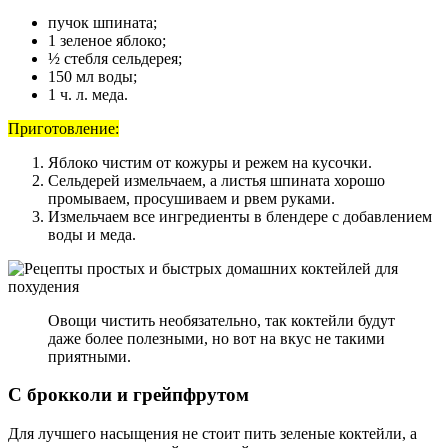
пучок шпината;
1 зеленое яблоко;
½ стебля сельдерея;
150 мл воды;
1 ч. л. меда.
Приготовление:
Яблоко чистим от кожуры и режем на кусочки.
Сельдерей измельчаем, а листья шпината хорошо
промываем, просушиваем и рвем руками.
Измельчаем все ингредиенты в блендере с добавлением
воды и меда.
Овощи чистить необязательно, так коктейли будут
даже более полезными, но вот на вкус не такими
приятными.
С брокколи и грейпфрутом
Для лучшего насыщения не стоит пить зеленые коктейли, а