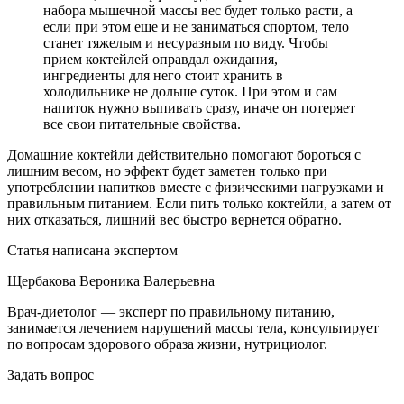
набора мышечной массы вес будет только расти, а
если при этом еще и не заниматься спортом, тело
станет тяжелым и несуразным по виду. Чтобы
прием коктейлей оправдал ожидания,
ингредиенты для него стоит хранить в
холодильнике не дольше суток. При этом и сам
напиток нужно выпивать сразу, иначе он потеряет
все свои питательные свойства.
Домашние коктейли действительно помогают бороться с
лишним весом, но эффект будет заметен только при
употреблении напитков вместе с физическими нагрузками и
правильным питанием. Если пить только коктейли, а затем от
них отказаться, лишний вес быстро вернется обратно.
Статья написана экспертом
Щербакова Вероника Валерьевна
Врач-диетолог — эксперт по правильному питанию,
занимается лечением нарушений массы тела, консультирует
по вопросам здорового образа жизни, нутрициолог.
Задать вопрос