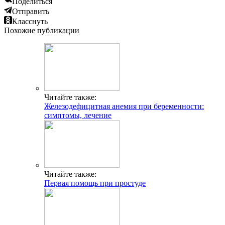
Поделиться
Отправить
Класснуть
Похожие публикации
Читайте также:
Железодефицитная анемия при беременности:
симптомы, лечение
Читайте также:
Первая помощь при простуде