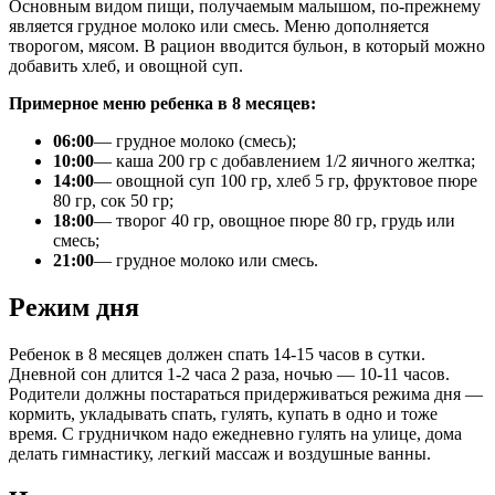
Основным видом пищи, получаемым малышом, по-прежнему
является грудное молоко или смесь. Меню дополняется
творогом, мясом. В рацион вводится бульон, в который можно
добавить хлеб, и овощной суп.
Примерное меню ребенка в 8 месяцев:
06:00
— грудное молоко (смесь);
10:00
— каша 200 гр с добавлением 1/2 яичного желтка;
14:00
— овощной суп 100 гр, хлеб 5 гр, фруктовое пюре
80 гр, сок 50 гр;
18:00
— творог 40 гр, овощное пюре 80 гр, грудь или
смесь;
21:00
— грудное молоко или смесь.
Режим дня
Ребенок в 8 месяцев должен спать 14-15 часов в сутки.
Дневной сон длится 1-2 часа 2 раза, ночью — 10-11 часов.
Родители должны постараться придерживаться режима дня —
кормить, укладывать спать, гулять, купать в одно и тоже
время. С грудничком надо ежедневно гулять на улице, дома
делать гимнастику, легкий массаж и воздушные ванны.