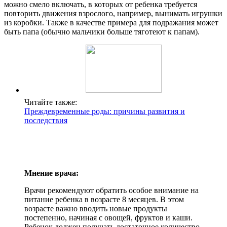
можно смело включать, в которых от ребенка требуется
повторить движения взрослого, например, вынимать игрушки
из коробки. Также в качестве примера для подражания может
быть папа (обычно мальчики больше тяготеют к папам).
Читайте также:
Преждевременные роды: причины развития и
последствия
Мнение врача:
Врачи рекомендуют обратить особое внимание на
питание ребенка в возрасте 8 месяцев. В этом
возрасте важно вводить новые продукты
постепенно, начиная с овощей, фруктов и каши.
Ребенок должен получать достаточное количество