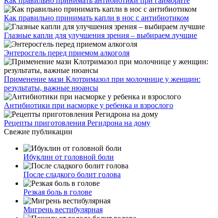
Как правильно принимать антибиотики при гайморите
Как правильно принимать капли в нос с антибиотиком
Глазные капли для улучшения зрения – выбираем лучшие
Энтеросгель перед приемом алкоголя
Применение мази Клотримазол при молочнице у женщин:
результаты, важные нюансы
Антибиотики при насморке у ребенка и взрослого
Рецепты приготовления Регидрона на дому
Свежие публикации
Ибуклин от головной боли
После сладкого болит голова
Резкая боль в голове
Мигрень вестибулярная