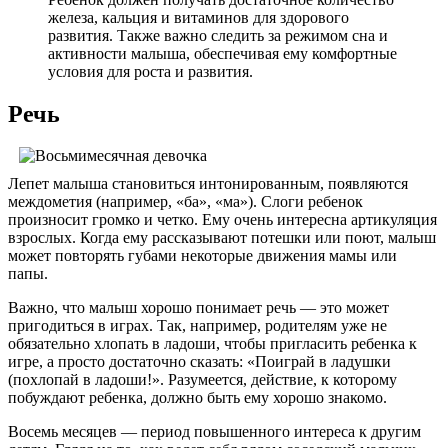
железа, кальция и витаминов для здорового
развития. Также важно следить за режимом сна и
активности малыша, обеспечивая ему комфортные
условия для роста и развития.
Речь
Лепет малыша становиться интонированным, появляются
междометия (например, «ба», «ма»). Слоги ребенок
произносит громко и четко. Ему очень интересна артикуляция
взрослых. Когда ему рассказывают потешки или поют, малыш
может повторять губами некоторые движения мамы или
папы.
Важно, что малыш хорошо понимает речь — это может
пригодиться в играх. Так, например, родителям уже не
обязательно хлопать в ладоши, чтобы пригласить ребенка к
игре, а просто достаточно сказать: «Поиграй в ладушки
(похлопай в ладоши!». Разумеется, действие, к которому
побуждают ребенка, должно быть ему хорошо знакомо.
Восемь месяцев — период повышенного интереса к другим