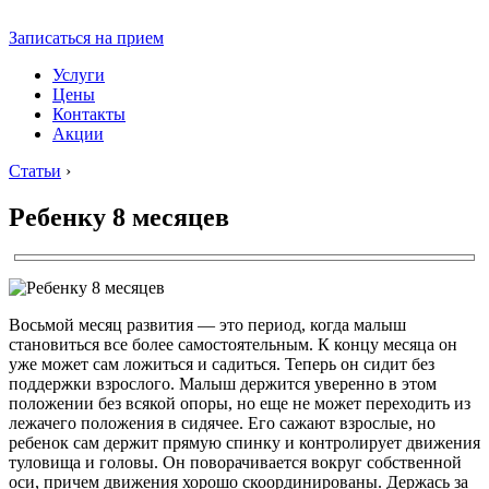
Записаться на прием
Услуги
Цены
Контакты
Акции
Статьи
›
Ребенку 8 месяцев
Восьмой месяц развития — это период, когда малыш
становиться все более самостоятельным. К концу месяца он
уже может сам ложиться и садиться. Теперь он сидит без
поддержки взрослого. Малыш держится уверенно в этом
положении без всякой опоры, но еще не может переходить из
лежачего положения в сидячее. Его сажают взрослые, но
ребенок сам держит прямую спинку и контролирует движения
туловища и головы. Он поворачивается вокруг собственной
оси, причем движения хорошо скоординированы. Держась за