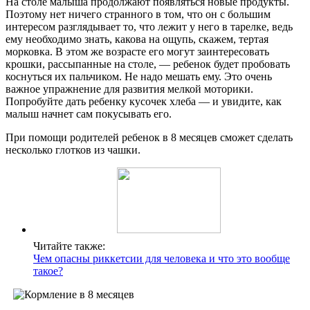
На столе малыша продолжают появляться новые продукты.
Поэтому нет ничего странного в том, что он с большим
интересом разглядывает то, что лежит у него в тарелке, ведь
ему необходимо знать, какова на ощупь, скажем, тертая
морковка. В этом же возрасте его могут заинтересовать
крошки, рассыпанные на столе, — ребенок будет пробовать
коснуться их пальчиком. Не надо мешать ему. Это очень
важное упражнение для развития мелкой моторики.
Попробуйте дать ребенку кусочек хлеба — и увидите, как
малыш начнет сам покусывать его.
При помощи родителей ребенок в 8 месяцев сможет сделать
несколько глотков из чашки.
Читайте также:
Чем опасны риккетсии для человека и что это вообще
такое?