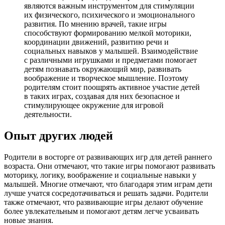
являются важным инструментом для стимуляции
их физического, психического и эмоционального
развития. По мнению врачей, такие игры
способствуют формированию мелкой моторики,
координации движений, развитию речи и
социальных навыков у малышей. Взаимодействие
с различными игрушками и предметами помогает
детям познавать окружающий мир, развивать
воображение и творческое мышление. Поэтому
родителям стоит поощрять активное участие детей
в таких играх, создавая для них безопасное и
стимулирующее окружение для игровой
деятельности.
Опыт других людей
Родители в восторге от развивающих игр для детей раннего
возраста. Они отмечают, что такие игры помогают развивать
моторику, логику, воображение и социальные навыки у
малышей. Многие отмечают, что благодаря этим играм дети
лучше учатся сосредотачиваться и решать задачи. Родители
также отмечают, что развивающие игры делают обучение
более увлекательным и помогают детям легче усваивать
новые знания.