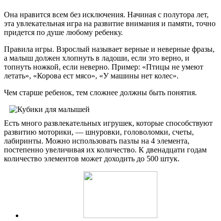
Она нравится всем без исключения. Начиная с полутора лет,
эта увлекательная игра на развитие внимания и памяти, точно
придется по душе любому ребенку.
Правила игры. Взрослый называет верные и неверные фразы,
а малыш должен хлопнуть в ладоши, если это верно, и
топнуть ножкой, если неверно. Пример: «Птицы не умеют
летать», «Корова ест мясо», «У машины нет колес».
Чем старше ребенок, тем сложнее должны быть понятия.
Есть много развлекательных игрушек, которые способствуют
развитию моторики, — шнуровки, головоломки, счеты,
лабиринты. Можно использовать пазлы на 4 элемента,
постепенно увеличивая их количество. К двенадцати годам
количество элементов может доходить до 500 штук.