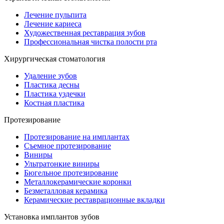
Лечение пульпита
Лечение кариеса
Художественная реставрация зубов
Профессиональная чистка полости рта
Хирургическая стоматология
Удаление зубов
Пластика десны
Пластика уздечки
Костная пластика
Протезирование
Протезирование на имплантах
Съемное протезирование
Виниры
Ультратонкие виниры
Бюгельное протезирование
Металлокерамические коронки
Безметалловая керамика
Керамические реставрационные вкладки
Установка имплантов зубов