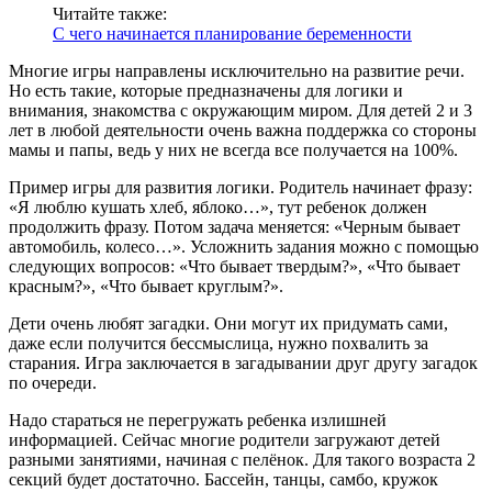
Читайте также:
С чего начинается планирование беременности
Многие игры направлены исключительно на развитие речи.
Но есть такие, которые предназначены для логики и
внимания, знакомства с окружающим миром. Для детей 2 и 3
лет в любой деятельности очень важна поддержка со стороны
мамы и папы, ведь у них не всегда все получается на 100%.
Пример игры для развития логики. Родитель начинает фразу:
«Я люблю кушать хлеб, яблоко…», тут ребенок должен
продолжить фразу. Потом задача меняется: «Черным бывает
автомобиль, колесо…». Усложнить задания можно с помощью
следующих вопросов: «Что бывает твердым?», «Что бывает
красным?», «Что бывает круглым?».
Дети очень любят загадки. Они могут их придумать сами,
даже если получится бессмыслица, нужно похвалить за
старания. Игра заключается в загадывании друг другу загадок
по очереди.
Надо стараться не перегружать ребенка излишней
информацией. Сейчас многие родители загружают детей
разными занятиями, начиная с пелёнок. Для такого возраста 2
секций будет достаточно. Бассейн, танцы, самбо, кружок