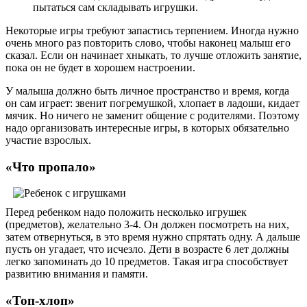
пытаться сам складывать игрушки.
Некоторые игры требуют запастись терпением. Иногда нужно
очень много раз повторить слово, чтобы наконец малыш его
сказал. Если он начинает хныкать, то лучше отложить занятие,
пока он не будет в хорошем настроении.
У малыша должно быть личное пространство и время, когда
он сам играет: звенит погремушкой, хлопает в ладоши, кидает
мячик. Но ничего не заменит общение с родителями. Поэтому
надо организовать интересные игры, в которых обязательно
участие взрослых.
«Что пропало»
Перед ребенком надо положить несколько игрушек
(предметов), желательно 3-4. Он должен посмотреть на них,
затем отвернуться, в это время нужно спрятать одну. А дальше
пусть он угадает, что исчезло. Дети в возрасте 6 лет должны
легко запоминать до 10 предметов. Такая игра способствует
развитию внимания и памяти.
«Топ-хлоп»