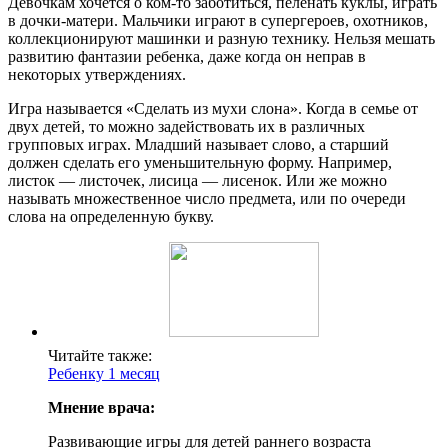
Девочкам хочется о ком-то заботиться, пеленать куклы, играть
в дочки-матери. Мальчики играют в супергероев, охотников,
коллекционируют машинки и разную технику. Нельзя мешать
развитию фантазии ребенка, даже когда он неправ в
некоторых утверждениях.
Игра называется «Сделать из мухи слона». Когда в семье от
двух детей, то можно задействовать их в различных
групповых играх. Младший называет слово, а старший
должен сделать его уменьшительную форму. Например,
листок — листочек, лисица — лисенок. Или же можно
называть множественное число предмета, или по очереди
слова на определенную букву.
Читайте также:
Ребенку 1 месяц
Мнение врача:
Развивающие игры для детей раннего возраста