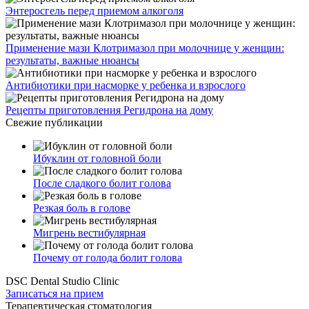
Энтеросгель перед приемом алкоголя
Применение мази Клотримазол при молочнице у женщин:
результаты, важные нюансы
Антибиотики при насморке у ребенка и взрослого
Рецепты приготовления Регидрона на дому
Свежие публикации
Ибуклин от головной боли
После сладкого болит голова
Резкая боль в голове
Мигрень вестибулярная
Почему от голода болит голова
DSC Dental Studio Clinic
Записаться на прием
Терапевтическая стоматология