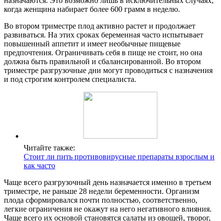
назначаются. Это возможно лишь в исключительных случаях,
когда женщина набирает более 600 грамм в неделю.
Во втором триместре плод активно растет и продолжает
развиваться. На этих сроках беременная часто испытывает
повышенный аппетит и имеет необычные пищевые
предпочтения. Ограничивать себя в пище не стоит, но она
должна быть правильной и сбалансированной. Во втором
триместре разгрузочные дни могут проводиться с назначения
и под строгим контролем специалиста.
Читайте также:
Стоит ли пить противовирусные препараты взрослым и
как часто
Чаще всего разгрузочный день назначается именно в третьем
триместре, не раньше 28 недели беременности. Организм
плода сформировался почти полностью, соответственно,
легкие ограничения не окажут на него негативного влияния.
Чаще всего их основой становятся салаты из овощей, творог,