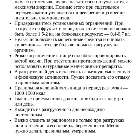
мама съест меньше, лучше насытится и получит от еды
максимум энергии. Помимо этого при тщательном
пережевывании улучшается пищеварение и усвоение
питательных компонентов.
Придерживайтесь установленных ограничений. При
разгрузке на фруктах и овощах их количество не должно
быть более 1,5-2 кг, на белковых продуктах — 0,4-0,7 кг.
Нельзя использовать мочегонные средства и очищать
кишечник — это еще больше повысит нагрузку на
организм.
Резкое ограничение в пище способно спровоцировать
застой желчи. При отсутствии противопоказаний можно
использовать натуральные желчегонные препараты.
В разгрузочный день исключить серьезную умственную
и физическую активности. Лучше посвятить его отдыху
и приятным занятиям.
Правильная калорийность пищи в период разгрузки —
1000-1500 ккал.
Главные приемы пищи должны приходиться на утро
или день.
Выходить из разгрузочного дня необходимо
постепенным.
Важно следить за рационом не только при разгрузках,
но и в течение всего периода беременности. Меню
нужно делать правильным, умеренным,