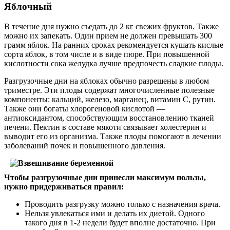
Яблочный
В течение дня нужно съедать до 2 кг свежих фруктов. Также
можно их запекать. Один прием не должен превышать 300
грамм яблок. На ранних сроках рекомендуется кушать кислые
сорта яблок, в том числе и в виде пюре. При повышенной
кислотности сока желудка лучше предпочесть сладкие плоды.
Разгрузочные дни на яблоках обычно разрешены в любом
триместре. Эти плоды содержат многочисленные полезные
компоненты: кальций, железо, марганец, витамин С, рутин.
Также они богаты хлорогеновой кислотой —
антиоксидантом, способствующим восстановлению тканей
печени. Пектин в составе мякоти связывает холестерин и
выводит его из организма. Также плоды помогают в лечении
заболеваний почек и повышенного давления.
Чтобы разгрузочные дни принесли максимум пользы,
нужно придерживаться правил:
Проводить разгрузку можно только с назначения врача.
Нельзя увлекаться ими и делать их диетой. Одного
такого дня в 1-2 недели будет вполне достаточно. При