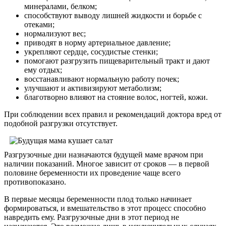
минералами, белком;
способствуют выводу лишней жидкости и борьбе с
отеками;
нормализуют вес;
приводят в норму артериальное давление;
укрепляют сердце, сосудистые стенки;
помогают разгрузить пищеварительный тракт и дают
ему отдых;
восстанавливают нормальную работу почек;
улучшают и активизируют метаболизм;
благотворно влияют на стояние волос, ногтей, кожи.
При соблюдении всех правил и рекомендаций доктора вред от
подобной разгрузки отсутствует.
Разгрузочные дни назначаются будущей маме врачом при
наличии показаний. Многое зависит от сроков — в первой
половине беременности их проведение чаще всего
противопоказано.
В первые месяцы беременности плод только начинает
формироваться, и вмешательство в этот процесс способно
навредить ему. Разгрузочные дни в этот период не