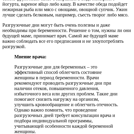
йогурта, вареное яйцо либо кашу. В качестве обеда подойдет
нежирная рыба или мясо с овощами, овощной супчик. Ужин
лучше сделать белковым, например, съесть творог либо мясо.
Разгрузочные дни могут быть очень полезны и даже
необходимы при беременности. Решение о том, нужны ли они
будущей маме, принимает врач. Самой же будущей маме
важно соблюдать все его предписания и не злоупотреблять
разгрузкой.
Мнение врача:
Разгрузочные дни для беременных – это
эффективный способ облегчить состояние
женщины в период беременности. Врачи
рекомендуют проводить разгрузочные дни при
наличии отеков, повышенного давления,
избыточного веса или других проблем. Такие дни
помогают снизить нагрузку на организм,
улучшить кровообращение и облегчить отечность.
Однако важно помнить, что проведение
разгрузочных дней требует консультации врача и
подбора индивидуальной программы,
учитывающей особенности каждой беременной
женщины.