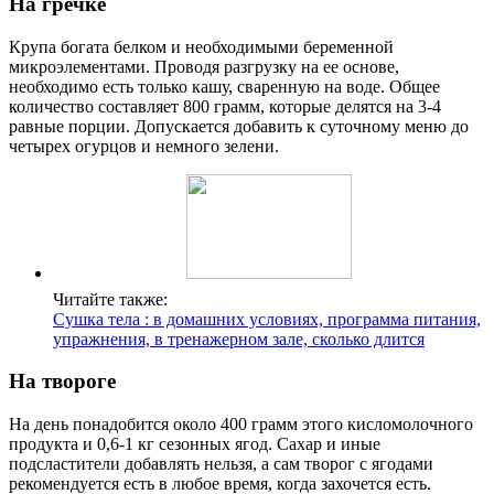
На гречке
Крупа богата белком и необходимыми беременной
микроэлементами. Проводя разгрузку на ее основе,
необходимо есть только кашу, сваренную на воде. Общее
количество составляет 800 грамм, которые делятся на 3-4
равные порции. Допускается добавить к суточному меню до
четырех огурцов и немного зелени.
Читайте также:
Сушка тела : в домашних условиях, программа питания,
упражнения, в тренажерном зале, сколько длится
На твороге
На день понадобится около 400 грамм этого кисломолочного
продукта и 0,6-1 кг сезонных ягод. Сахар и иные
подсластители добавлять нельзя, а сам творог с ягодами
рекомендуется есть в любое время, когда захочется есть.