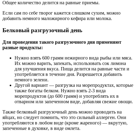
Общее количество делится на равные приемы.
Если сам по себе творог кажется слишком сухим, можно
добавить немного маложирного кефира или молока.
Белковый разгрузочный день
Для проведения такого разгрузочного дня применяют
разные продукты:
Нужно взять 600 грамм нежирного вида рыбы или мяса.
Их можно варить, запекать, использовать сок лимона
для улучшения вкуса. Пища делится на равные части и
употребляется в течение дня. Разрешается добавить
немного зелени.
Другой вариант — разгрузка на морепродуктах, которые
также богаты белком. Нужно взять 2-3 вида
морепродуктов (до 600 грамм) и употреблять их в
отварном или запеченном виде, добавляя свежие овощи.
Также белковый разгрузочный день можно проводить на
яйцах, но следует помнить, что это сильный аллерген. Они
употребляются в любом виде (кроме жареного) — вкрутую,
запеченные в духовке, в виде омлета.