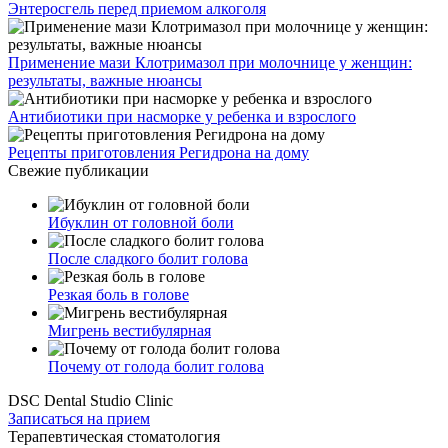
Энтеросгель перед приемом алкоголя
Применение мази Клотримазол при молочнице у женщин:
результаты, важные нюансы
Антибиотики при насморке у ребенка и взрослого
Рецепты приготовления Регидрона на дому
Свежие публикации
Ибуклин от головной боли
После сладкого болит голова
Резкая боль в голове
Мигрень вестибулярная
Почему от голода болит голова
DSC Dental Studio Clinic
Записаться на прием
Терапевтическая стоматология