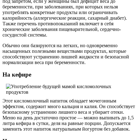
под запретом, если у женщины был дефицит веса до
беременности, при заболеваниях, при которых нельзя
употреблять конкретные продукты или ограничивать
калорийность (аллергические реакции, сахарный диабет).
Также перечень противопоказаний включает в себя
хронические заболевания пищеварительной, сердечно-
сосудистой системы.
Обычно они базируются на легких, но одновременно
насыщенных полезными веществами продуктах, которые
способствуют устранению лишней жидкости и безопасной
нормализации веса при беременности.
На кефире
Этот кисломолочный напиток обладает мочегонным
эффектом, содержит много кальция и калия. Он способствует
безопасному устранению лишнего веса и убирает отеки.
Меню на день достаточно простое — можно выпивать до 1,5
литра кефира в сутки, деля на равные порции. Допускается
заменить этот напиток натуральным йогуртом без добавок.