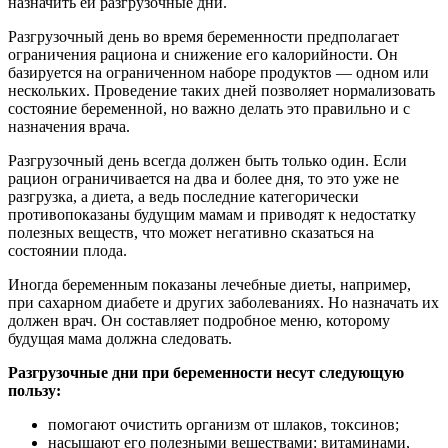
назначить ей разгрузочные дни.
Разгрузочный день во время беременности предполагает
ограничения рациона и снижение его калорийности. Он
базируется на ограниченном наборе продуктов — одном или
нескольких. Проведение таких дней позволяет нормализовать
состояние беременной, но важно делать это правильно и с
назначения врача.
Разгрузочный день всегда должен быть только один. Если
рацион ограничивается на два и более дня, то это уже не
разгрузка, а диета, а ведь последние категорически
противопоказаны будущим мамам и приводят к недостатку
полезных веществ, что может негативно сказаться на
состоянии плода.
Иногда беременным показаны лечебные диеты, например,
при сахарном диабете и других заболеваниях. Но назначать их
должен врач. Он составляет подробное меню, которому
будущая мама должна следовать.
Разгрузочные дни при беременности несут следующую
пользу:
помогают очистить организм от шлаков, токсинов;
насыщают его полезными веществами: витаминами,