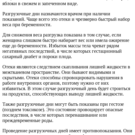
яблоки в свежем и запеченном виде.
Разгрузочные дни назначаются врачом при наличии
показаний. Чаще всего это отеки и чрезмерно быстрый набор
веса при беременности.
Для снижения веса разгрузка показана в том случае, если
женщина слишком быстро набирает вес или имела ожирение
еще до беременности. Избыток массы тела чреват рядом
негативных последствий, в числе которых гестационный
сахарный диабет и пороки плода.
Отеки являются следствием скапливания лишней жидкости в
межтканевом пространстве. Они бывают видимыми и
скрытыми. Отеки способны спровоцировать нарушения в
работе внутренних органов, поэтому нужно от них
избавиться. В этом случае разгрузочный день будет строиться
на продуктах, способствующих выводу лишней жидкости.
Также разгрузочные дни могут быть показаны при гестозе
(позднем токсикозе). Это состояние провоцирует опасные
последствия, в числе которых перенашивание или
преждевременные роды.
Проведение разгрузочных дней имеет противопоказания. Они