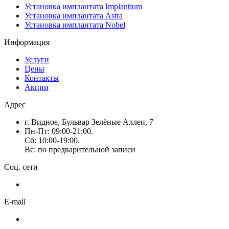
Установка имплантата Implantium
Установка имплантата Astra
Установка имплантата Nobel
Информация
Услуги
Цены
Контакты
Акции
Адрес
г. Видное, Бульвар Зелёные Аллеи, 7
Пн-Пт: 09:00-21:00.
Сб: 10:00-19:00.
Вс: по предварительной записи
Соц. сети
E-mail