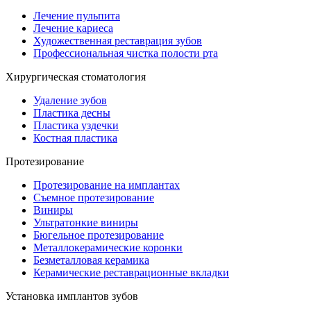
Лечение пульпита
Лечение кариеса
Художественная реставрация зубов
Профессиональная чистка полости рта
Хирургическая стоматология
Удаление зубов
Пластика десны
Пластика уздечки
Костная пластика
Протезирование
Протезирование на имплантах
Съемное протезирование
Виниры
Ультратонкие виниры
Бюгельное протезирование
Металлокерамические коронки
Безметалловая керамика
Керамические реставрационные вкладки
Установка имплантов зубов