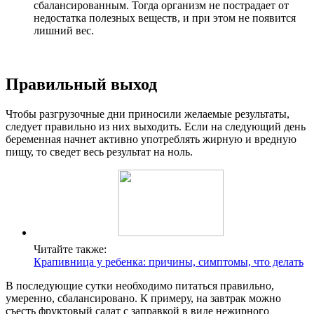
сбалансированным. Тогда организм не пострадает от
недостатка полезных веществ, и при этом не появится
лишний вес.
Правильный выход
Чтобы разгрузочные дни приносили желаемые результаты,
следует правильно из них выходить. Если на следующий день
беременная начнет активно употреблять жирную и вредную
пищу, то сведет весь результат на ноль.
Читайте также:
Крапивница у ребенка: причины, симптомы, что делать
В последующие сутки необходимо питаться правильно,
умеренно, сбалансировано. К примеру, на завтрак можно
съесть фруктовый салат с заправкой в виде нежирного