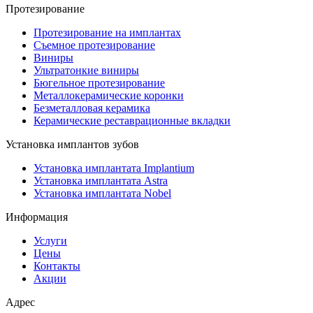
Протезирование
Протезирование на имплантах
Съемное протезирование
Виниры
Ультратонкие виниры
Бюгельное протезирование
Металлокерамические коронки
Безметалловая керамика
Керамические реставрационные вкладки
Установка имплантов зубов
Установка имплантата Implantium
Установка имплантата Astra
Установка имплантата Nobel
Информация
Услуги
Цены
Контакты
Акции
Адрес