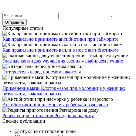
Популярные статьи
Как правильно принимать антибиотики при гайморите
Как правильно принимать капли в нос с антибиотиком
Глазные капли для улучшения зрения – выбираем лучшие
Энтеросгель перед приемом алкоголя
Применение мази Клотримазол при молочнице у женщин:
результаты, важные нюансы
Антибиотики при насморке у ребенка и взрослого
Рецепты приготовления Регидрона на дому
Свежие публикации