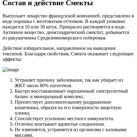
Состав и действие Смекты
Выпускает лекарство французской компанией, представлено в
виде порошка с желтоватым оттенком. В каждой упаковке
находится 10 или 30 штук. Прекрасно растворяется в воде.
Активное вещество, диоктаэдрический смектит, добывается
из ракушечника Средиземноморского побережья.
Действие избирательное, направленное на выведение
токсинов. Благодаря свойствам, Смекта оказывает следующие
эффекты:
Устраняет причину заболевания, так как убирает из
ЖКТ около 80% патогенов.
Быстро восстанавливает нарушенный электролитный
баланс и минеральный комплекс.
Препятствует дополнительному раздражению
кишечника, образуя на его поверхности защитную
пленку.
Способствует усилению местного иммунитета.
Отлично впитывает ядовитые соединения.
Не изменяется, устраняется из организма с каловыми
массами.