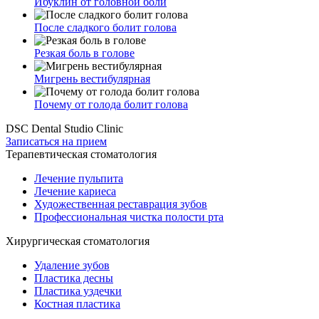
Ибуклин от головной боли
После сладкого болит голова
Резкая боль в голове
Мигрень вестибулярная
Почему от голода болит голова
DSC Dental Studio Clinic
Записаться на прием
Терапевтическая стоматология
Лечение пульпита
Лечение кариеса
Художественная реставрация зубов
Профессиональная чистка полости рта
Хирургическая стоматология
Удаление зубов
Пластика десны
Пластика уздечки
Костная пластика