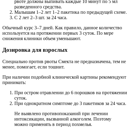
рвоте должны выпивать каждые 10 минут по 5 мл
разведенного средства.
Малышам 1–2 лет 1–2 пакетика по предыдущей схеме.
С 2 лет 2–3 шт. за 24 часа.
Обычный курс 3–7 дней. Как правило, данное количество
используется на протяжении первых 3 суток. По мере
снижения клиники объем уменьшают.
Дозировка для взрослых
Специально против рвоты Смекта не предназначена, тем не
менее, помогает, если тошнит.
При наличии подобной клинической картины рекомендуют
принимать:
При остром отравлении до 6 порошков на протяжении
суток.
При однократном симптоме до 3 пакетиков за 24 часа.
Не выявлено противопоказаний при лечении
интоксикации, вызванной алкоголем. Поэтому
можно применять в период похмелья.