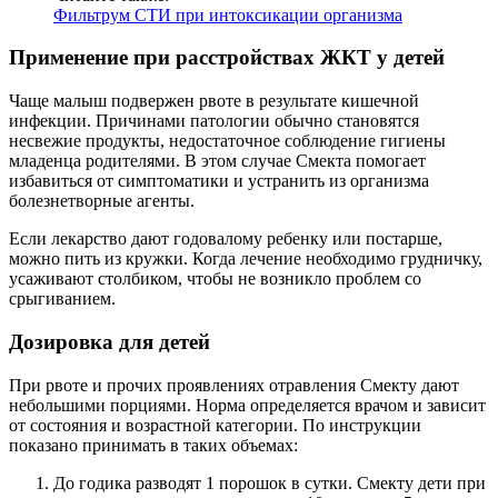
Фильтрум СТИ при интоксикации организма
Применение при расстройствах ЖКТ у детей
Чаще малыш подвержен рвоте в результате кишечной
инфекции. Причинами патологии обычно становятся
несвежие продукты, недостаточное соблюдение гигиены
младенца родителями. В этом случае Смекта помогает
избавиться от симптоматики и устранить из организма
болезнетворные агенты.
Если лекарство дают годовалому ребенку или постарше,
можно пить из кружки. Когда лечение необходимо грудничку,
усаживают столбиком, чтобы не возникло проблем со
срыгиванием.
Дозировка для детей
При рвоте и прочих проявлениях отравления Смекту дают
небольшими порциями. Норма определяется врачом и зависит
от состояния и возрастной категории. По инструкции
показано принимать в таких объемах:
До годика разводят 1 порошок в сутки. Смекту дети при