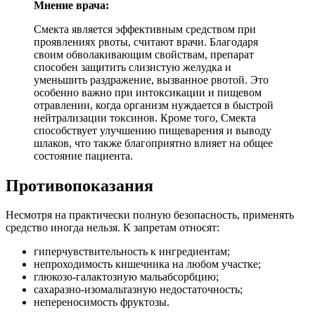
Мнение врача:
Смекта является эффективным средством при
проявлениях рвоты, считают врачи. Благодаря
своим обволакивающим свойствам, препарат
способен защитить слизистую желудка и
уменьшить раздражение, вызванное рвотой. Это
особенно важно при интоксикации и пищевом
отравлении, когда организм нуждается в быстрой
нейтрализации токсинов. Кроме того, Смекта
способствует улучшению пищеварения и выводу
шлаков, что также благоприятно влияет на общее
состояние пациента.
Противопоказания
Несмотря на практически полную безопасность, применять
средство иногда нельзя. К запретам относят:
гиперчувствительность к ингредиентам;
непроходимость кишечника на любом участке;
глюкозо-галактозную мальабсорбцию;
сахаразно-изомальтазную недостаточность;
непереносимость фруктозы.