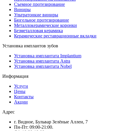
Съемное протезирование
Виниры
Ультратонкие виниры
Бюгельное протезирование
Металлокерамические коронки
Безметалловая керамика
Керамические реставрационные вкладки
Установка имплантов зубов
Установка имплантата Implantium
Установка имплантата Astra
Установка имплантата Nobel
Информация
Услуги
Цены
Контакты
Акции
Адрес
г. Видное, Бульвар Зелёные Аллеи, 7
Пн-Пт: 09:00-21:00.