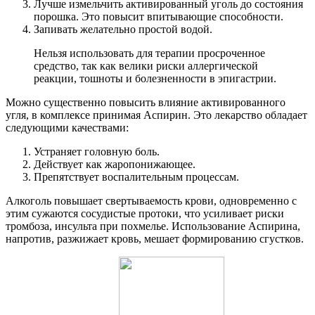
Лучше измельчить активированный уголь до состояния
порошка. Это повысит впитывающие способности.
Запивать желательно простой водой.
Нельзя использовать для терапии просроченное
средство, так как велики риски аллергической
реакции, тошноты и болезненности в эпигастрии.
Можно существенно повысить влияние активированного
угля, в комплексе принимая Аспирин. Это лекарство обладает
следующими качествами:
Устраняет головную боль.
Действует как жаропонижающее.
Препятствует воспалительным процессам.
Алкоголь повышает свертываемость крови, одновременно с
этим сужаются сосудистые протоки, что усиливает риски
тромбоза, инсульта при похмелье. Использование Аспирина,
напротив, разжижает кровь, мешает формированию сгустков.