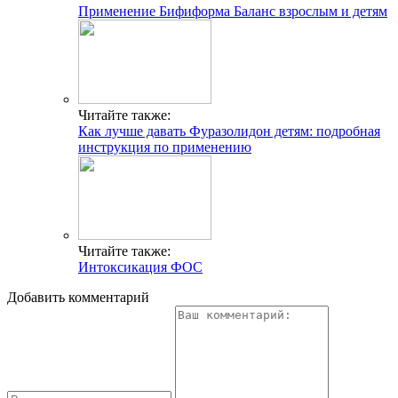
Применение Бифиформа Баланс взрослым и детям
Читайте также:
Как лучше давать Фуразолидон детям: подробная
инструкция по применению
Читайте также:
Интоксикация ФОС
Добавить комментарий