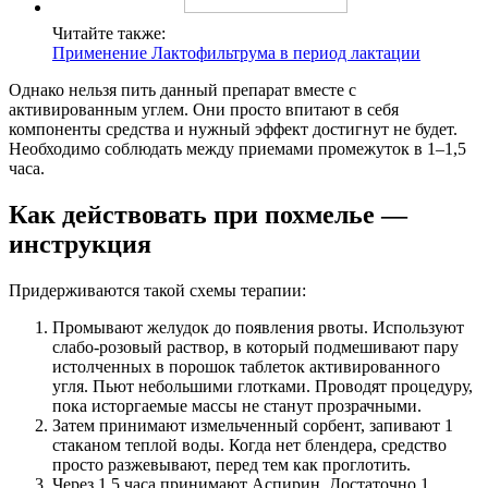
Читайте также:
Применение Лактофильтрума в период лактации
Однако нельзя пить данный препарат вместе с
активированным углем. Они просто впитают в себя
компоненты средства и нужный эффект достигнут не будет.
Необходимо соблюдать между приемами промежуток в 1–1,5
часа.
Как действовать при похмелье —
инструкция
Придерживаются такой схемы терапии:
Промывают желудок до появления рвоты. Используют
слабо-розовый раствор, в который подмешивают пару
истолченных в порошок таблеток активированного
угля. Пьют небольшими глотками. Проводят процедуру,
пока исторгаемые массы не станут прозрачными.
Затем принимают измельченный сорбент, запивают 1
стаканом теплой воды. Когда нет блендера, средство
просто разжевывают, перед тем как проглотить.
Через 1,5 часа принимают Аспирин. Достаточно 1