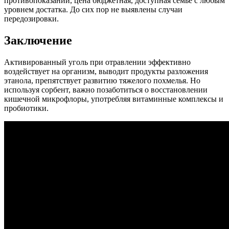
противопоказаний, цена бюджетная, доступная семье с любым
уровнем достатка. До сих пор не выявлены случаи
передозировки.
Заключение
Активированный уголь при отравлении эффективно
воздействует на организм, выводит продукты разложения
этанола, препятствует развитию тяжелого похмелья. Но
используя сорбент, важно позаботиться о восстановлении
кишечной микрофлоры, употребляя витаминные комплексы и
пробиотики.