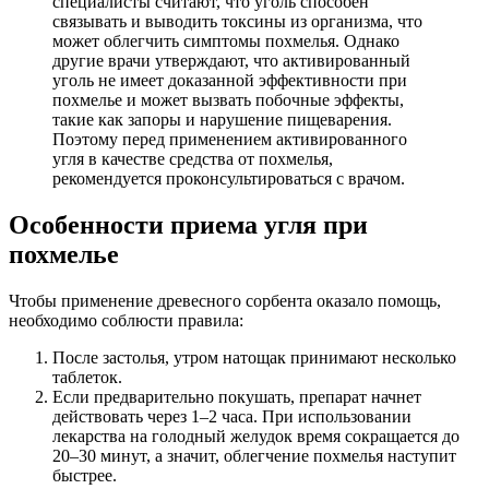
специалисты считают, что уголь способен
связывать и выводить токсины из организма, что
может облегчить симптомы похмелья. Однако
другие врачи утверждают, что активированный
уголь не имеет доказанной эффективности при
похмелье и может вызвать побочные эффекты,
такие как запоры и нарушение пищеварения.
Поэтому перед применением активированного
угля в качестве средства от похмелья,
рекомендуется проконсультироваться с врачом.
Особенности приема угля при
похмелье
Чтобы применение древесного сорбента оказало помощь,
необходимо соблюсти правила:
После застолья, утром натощак принимают несколько
таблеток.
Если предварительно покушать, препарат начнет
действовать через 1–2 часа. При использовании
лекарства на голодный желудок время сокращается до
20–30 минут, а значит, облегчение похмелья наступит
быстрее.