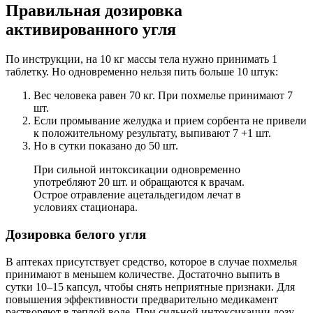
Правильная дозировка
активированного угля
По инструкции, на 10 кг массы тела нужно принимать 1
таблетку. Но одновременно нельзя пить больше 10 штук:
Вес человека равен 70 кг. При похмелье принимают 7
шт.
Если промывание желудка и прием сорбента не привели
к положительному результату, выпивают 7 +1 шт.
Но в сутки показано до 50 шт.
При сильной интоксикации одновременно
употребляют 20 шт. и обращаются к врачам.
Острое отравление ацетальдегидом лечат в
условиях стационара.
Дозировка белого угля
В аптеках присутствует средство, которое в случае похмелья
принимают в меньшем количестве. Достаточно выпить в
сутки 10–15 капсул, чтобы снять неприятные признаки. Для
повышения эффективности предварительно медикамент
растворяют в теплой воде. При сильной интоксикации дозу