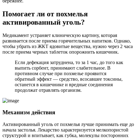
бережнее.
Помогает ли от похмелья
активированный уголь?
Медикамент устраняет клиническую картину, которая
развивается после приема горячительных напитков. Однако,
чтобы убрать из ЖКТ ядовитые вещества, нужно через 2 часа
после приема черных таблеток опорожнить кишечник.
Если дефекация затруднена, то за 1 час, до того как
выпить сорбент, принимают слабительное. В
противном случае при похмелье проявится
обратный эффект — средство, всосавшее токсины,
останется в кишечнике и вредные соединения
продолжат отравлять организм.
Механизм действия
Активированный уголь от похмелья лучше принимать еще до
начала застолья. Лекарство характеризуется мелкопористой
структурой и впитывает, как губка, молекулы посторонних