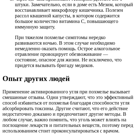
штуки. Замечательно, если в доме есть Мезим, который
восстанавливает микрофлору кишечника. Полезен
рассол квашеной капусты, в котором содержится
большое количество витамина С, повышающего
иммунную защиту.
При тяжелом похмелье симптомы нередко
развиваются ночью. В этом случае необходимо
немедленно оказать помощь. Острое алкогольное
отравление провоцирует обезвоживание —
состояние, опасное для жизни. Не исключено, что
придется вызывать бригаду медиков.
Опыт других людей
Применение активированного угля при похмелье вызывает
смешанные отзывы. Одни утверждают, что это эффективный
способ избавиться от похмелья благодаря способности угля
абсорбировать токсины. Другие считают, что его действие
недостаточно доказано и предпочитают другие методы. В
любом случае, важно помнить, что уголь может влиять на
поглощение лекарств и питательных веществ, поэтому перед
использованием стоит проконсультироваться с врачом.