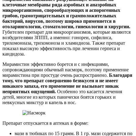
клеточные мембраны ряда аэробных и анаэробных
микроорганизмов, спорообразующих и аспорогенных
грибов, грамотрицательных и грамположительных
бактерий, вирусов, поэтому широко применяется в
отоларингологии, стоматологии, гинекологии и хирургии.
Губителен препарат для микроорганизмов, которые являются
возбудителями ЗППП, а именно: гонореи, сифилиса,
трихомониаза, трихомоноза и хламидиоза. Также препарат
показал высокую эффективность при лечении герпеса и
кандидоза.
Мирамистин эффективно борется и с инфекциями,
сопровождающими обычный насморк, поэтому применение
мирамистина при простуде очень распространено.
Благодаря
тому, что препарат совершенно безвкусен и не имеет
никакого запаха, его применение не вызывает никак
неприятных ощущений.
Особенно это касается лечения
детей, многие из которых панически боятся горьких и
невкусных микстур и капель в нос.
Препарат отпускается в аптеках в форме:
мази в тюбиках по 15 грамм. В 1 гр. мази содержится по