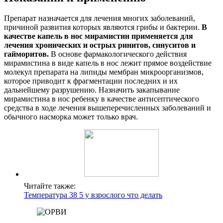
Препарат назначается для лечения многих заболеваний,
причиной развития которых являются грибы и бактерии.
В
качестве капель в нос мирамистин применяется для
лечения хронических и острых ринитов, синуситов и
гайморитов.
В основе фармакологического действия
мирамистина в виде капель в нос лежит прямое воздействие
молекул препарата на липиды мембран микроорганизмов,
которое приводит к фрагментации последних и их
дальнейшему разрушению. Назначить закапывание
мирамистина в нос ребенку в качестве антисептического
средства в ходе лечения вышеперечисленных заболеваний и
обычного насморка может только врач.
Читайте также:
Температура 38 5 у взрослого что делать