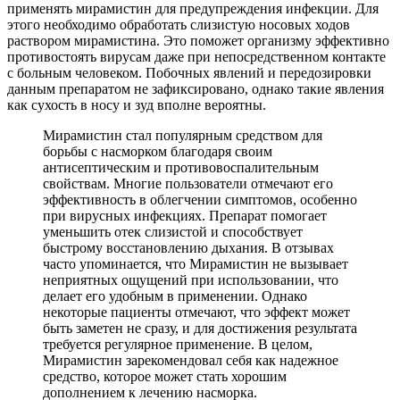
применять мирамистин для предупреждения инфекции. Для
этого необходимо обработать слизистую носовых ходов
раствором мирамистина. Это поможет организму эффективно
противостоять вирусам даже при непосредственном контакте
с больным человеком. Побочных явлений и передозировки
данным препаратом не зафиксировано, однако такие явления
как сухость в носу и зуд вполне вероятны.
Мирамистин стал популярным средством для
борьбы с насморком благодаря своим
антисептическим и противовоспалительным
свойствам. Многие пользователи отмечают его
эффективность в облегчении симптомов, особенно
при вирусных инфекциях. Препарат помогает
уменьшить отек слизистой и способствует
быстрому восстановлению дыхания. В отзывах
часто упоминается, что Мирамистин не вызывает
неприятных ощущений при использовании, что
делает его удобным в применении. Однако
некоторые пациенты отмечают, что эффект может
быть заметен не сразу, и для достижения результата
требуется регулярное применение. В целом,
Мирамистин зарекомендовал себя как надежное
средство, которое может стать хорошим
дополнением к лечению насморка.