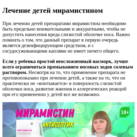
Лечение детей мирамистином
При лечении детей препаратами мирамистина необходимо
быть предельно внимательными и аккуратными, чтобы не
допустить нанесения вреда слизистой оболочке носа. Важно
помнить о том, что данный препарат в первую очередь
является дезинфицирующим средством, и с
сосудосуживающими каплями не имеет ничего общего.
Если у ребенка простой неосложненный насморк, лучше
всего ограничиться промыванием носовых ходов солевым
раствором.
Несмотря на то, что применение препарата не
противопоказано при лечении детей, а также на то, что он
практически не «впитывается» в поверхность слизистой
оболочки носа, развитие жжения и аллергических реакций
при его применении у детей все же возможно.