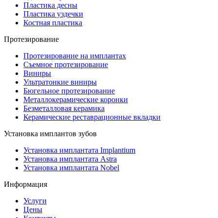
Пластика десны
Пластика уздечки
Костная пластика
Протезирование
Протезирование на имплантах
Съемное протезирование
Виниры
Ультратонкие виниры
Бюгельное протезирование
Металлокерамические коронки
Безметалловая керамика
Керамические реставрационные вкладки
Установка имплантов зубов
Установка имплантата Implantium
Установка имплантата Astra
Установка имплантата Nobel
Информация
Услуги
Цены