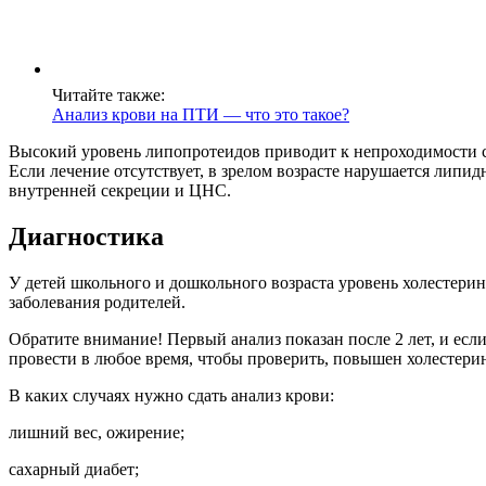
Читайте также:
Анализ крови на ПТИ — что это такое?
Высокий уровень липопротеидов приводит к непроходимости сос
Если лечение отсутствует, в зрелом возрасте нарушается лип
внутренней секреции и ЦНС.
Диагностика
У детей школьного и дошкольного возраста уровень холестери
заболевания родителей.
Обратите внимание! Первый анализ показан после 2 лет, и есл
провести в любое время, чтобы проверить, повышен холестерин
В каких случаях нужно сдать анализ крови:
лишний вес, ожирение;
сахарный диабет;