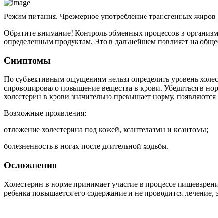
Режим питания. Чрезмерное употребление трансгенных жиров 
Обратите внимание! Контроль обменных процессов в организме
определенным продуктам. Это в дальнейшем повлияет на общее
Симптомы
По субъективным ощущениям нельзя определить уровень холест
спровоцировало повышение вещества в крови. Убедиться в нор
холестерин в крови значительно превышает норму, появляютс
Возможные проявления:
отложение холестерина под кожей, ксантелазмы и ксантомы;
болезненность в ногах после длительной ходьбы.
Осложнения
Холестерин в норме принимает участие в процессе пищеварени
ребенка повышается его содержание и не проводится лечение