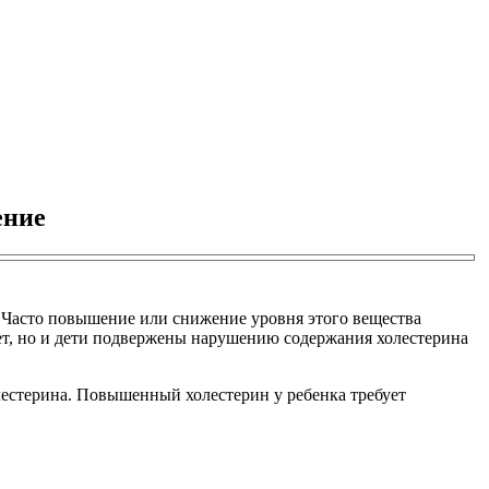
ение
 Часто повышение или снижение уровня этого вещества
лет, но и дети подвержены нарушению содержания холестерина
лестерина. Повышенный холестерин у ребенка требует