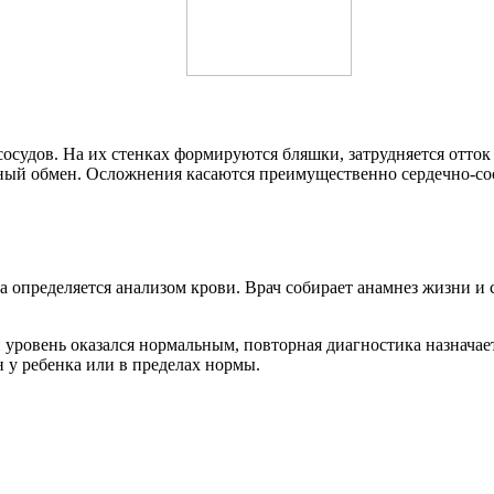
удов. На их стенках формируются бляшки, затрудняется отток к
идный обмен. Осложнения касаются преимущественно сердечно-со
на определяется анализом крови. Врач собирает анамнез жизни 
и уровень оказался нормальным, повторная диагностика назначае
 у ребенка или в пределах нормы.