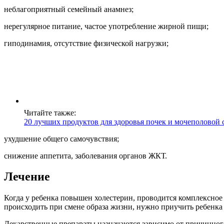
неблагоприятный семейный анамнез;
нерегулярное питание, частое употребление жирной пищи;
гиподинамия, отсутствие физической нагрузки;
Читайте также:
20 лучших продуктов для здоровья почек и мочеполовой
ухудшение общего самочувствия;
снижение аппетита, заболевания органов ЖКТ.
Лечение
Когда у ребенка повышен холестерин, проводится комплексное
происходить при смене образа жизни, нужно приучить ребенк
Лекарственные препараты назначаются зависимо от причинного