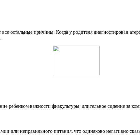
 все остальные причины. Когда у родителя диагностирован атер
.
ие ребенком важности физкультуры, длительное сидение за ком
мии или неправильного питания, что одинаково негативно сказы