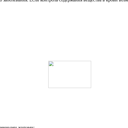
ыщенными жирами;