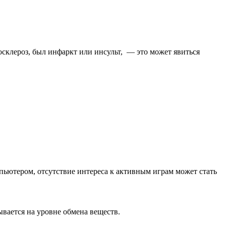
осклероз, был инфаркт или инсульт, — это может явиться
пьютером, отсутствие интереса к активным играм может стать
вается на уровне обмена веществ.