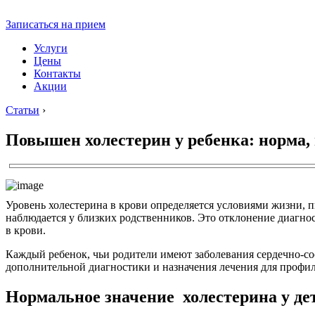
Записаться на прием
Услуги
Цены
Контакты
Акции
Статьи
›
Повышен холестерин у ребенка: норма,
Уровень холестерина в крови определяется условиями жизни, 
наблюдается у близких родственников. Это отклонение диагно
в крови.
Каждый ребенок, чьи родители имеют заболевания сердечно-со
дополнительной диагностики и назначения лечения для профи
Нормальное значение холестерина у де