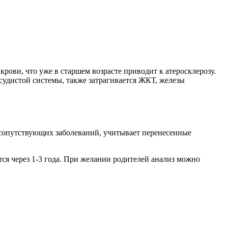
рови, что уже в старшем возрасте приводит к атеросклерозу.
судистой системы, также затрагивается ЖКТ, железы
и сопутствующих заболеваний, учитывает перенесенные
тся через 1-3 года. При желании родителей анализ можно