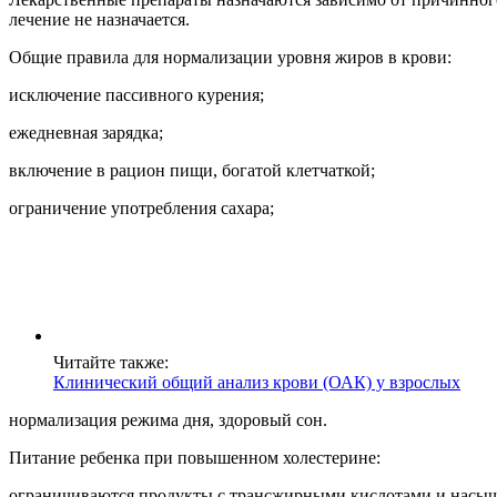
лечение не назначается.
Общие правила для нормализации уровня жиров в крови:
исключение пассивного курения;
ежедневная зарядка;
включение в рацион пищи, богатой клетчаткой;
ограничение употребления сахара;
Читайте также:
Клинический общий анализ крови (ОАК) у взрослых
нормализация режима дня, здоровый сон.
Питание ребенка при повышенном холестерине:
ограничиваются продукты с трансжирными кислотами и нас