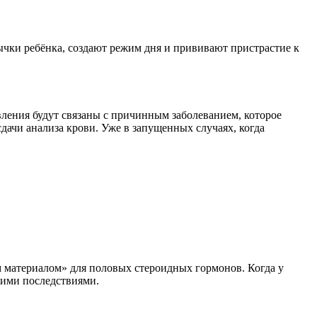
ычки ребёнка, создают режим дня и прививают пристрастие к
ления будут связаны с причинным заболеванием, которое
ачи анализа крови. Уже в запущенных случаях, когда
м материалом» для половых стероидных гормонов. Когда у
щими последствиями.