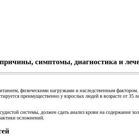
 причины, симптомы, диагностика и леч
питанием, физическими нагрузками и наследственным фактором.
стируется преимущественно у взрослых людей в возрасте от 35 
судистой системы, должен сдать анализ крови на содержание хо
лактики осложнений.
тей