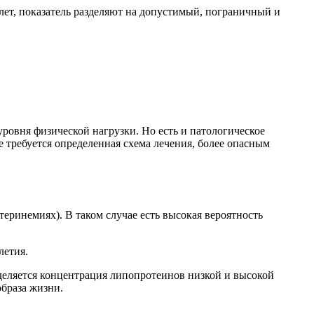
 лет, показатель разделяют на допустимый, пограничный и
ровня физической нагрузки. Но есть и патологическое
 требуется определенная схема лечения, более опасным
еринемиях). В таком случае есть высокая вероятность
летия.
деляется концентрация липопротеинов низкой и высокой
браза жизни.