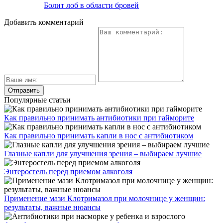
Болит лоб в области бровей
Добавить комментарий
Популярные статьи
Как правильно принимать антибиотики при гайморите
Как правильно принимать капли в нос с антибиотиком
Глазные капли для улучшения зрения – выбираем лучшие
Энтеросгель перед приемом алкоголя
Применение мази Клотримазол при молочнице у женщин:
результаты, важные нюансы