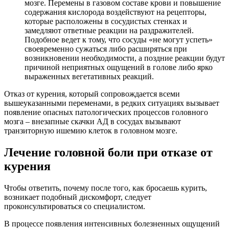
мозге. Перемены в газовом составе крови и повышение
содержания кислорода воздействуют на рецепторы,
которые расположены в сосудистых стенках и
замедляют ответные реакции на раздражителей.
Подобное ведет к тому, что сосуды «не могут успеть»
своевременно сужаться либо расширяться при
возникновении необходимости, а поздние реакции будут
причиной неприятных ощущений в голове либо ярко
выраженных вегетативных реакций.
Отказ от курения, который сопровождается всеми
вышеуказанными переменами, в редких ситуациях вызывает
появление опасных патологических процессов головного
мозга – внезапные скачки АД в сосудах вызывают
транзиторную ишемию клеток в головном мозге.
Лечение головной боли при отказе от
курения
Чтобы ответить, почему после того, как бросаешь курить,
возникает подобный дискомфорт, следует
проконсультироваться со специалистом.
В процессе появления интенсивных болезненных ощущений