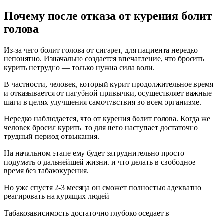
Почему после отказа от курения болит
голова
Из-за чего болит голова от сигарет, для пациента нередко
непонятно. Изначально создается впечатление, что бросить
курить нетрудно — только нужна сила воли.
В частности, человек, который курит продолжительное время
и отказывается от пагубной привычки, осуществляет важные
шаги в целях улучшения самочувствия во всем организме.
Нередко наблюдается, что от курения болит голова. Когда же
человек бросил курить, то для него наступает достаточно
трудный период отвыкания.
На начальном этапе ему будет затруднительно просто
подумать о дальнейшей жизни, и что делать в свободное
время без табакокурения.
Но уже спустя 2-3 месяца он сможет полностью адекватно
реагировать на курящих людей.
Табакозависимость достаточно глубоко оседает в