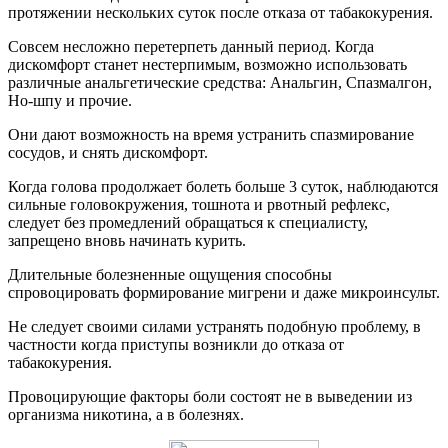
протяжении нескольких суток после отказа от табакокурения.
Совсем несложно перетерпеть данный период. Когда
дискомфорт станет нестерпимым, возможно использовать
различные анальгетические средства: Анальгин, Спазмалгон,
Но-шпу и прочие.
Они дают возможность на время устранить спазмирование
сосудов, и снять дискомфорт.
Когда голова продолжает болеть больше 3 суток, наблюдаются
сильные головокружения, тошнота и рвотный рефлекс,
следует без промедлений обращаться к специалисту,
запрещено вновь начинать курить.
Длительные болезненные ощущения способны
спровоцировать формирование мигрени и даже микроинсульт.
Не следует своими силами устранять подобную проблему, в
частности когда приступы возникли до отказа от
табакокурения.
Провоцирующие факторы боли состоят не в выведении из
организма никотина, а в болезнях.