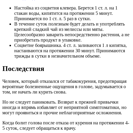
Настойка из соцветия клевера. Берется 1 ст. л. на 1
стакан воды, кипятится на протяжении 5 минут.
Принимается по 1 ст. л. 5 раз в сутки.
В течение суток полезным будет делать и употреблять
крепкий сладкий чай из мелиссы или мяты.
Целесообразно заварить непосредственно растения, а не
приобретать продукт в упаковке.
Соцветие боярышника. 4 ст. л. заливаются 1 л кипятка,
настаиваются на протяжении 30 минут. Принимаются
трижды в сутки в незначительном объеме.
Последствия
Человек, который отказался от табакокурения, предотвращая
вероятные болезненные ощущения в голове, задумывается о
том, не начать ли курить снова.
Но не следует паниковать. Возврат к прежней привычки
иногда и впрямь избавляет от неприятной симптоматики, но
могут проявиться и прочие неблагоприятные осложнения.
Когда болит голова после отказа от курения на протяжении 4-
5 суток, следует обращаться к врачу.