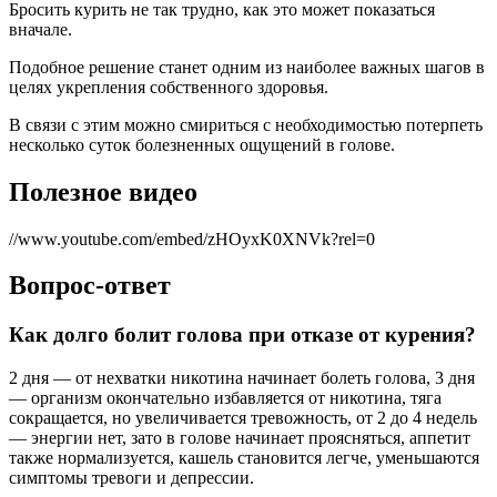
Бросить курить не так трудно, как это может показаться
вначале.
Подобное решение станет одним из наиболее важных шагов в
целях укрепления собственного здоровья.
В связи с этим можно смириться с необходимостью потерпеть
несколько суток болезненных ощущений в голове.
Полезное видео
//www.youtube.com/embed/zHOyxK0XNVk?rel=0
Вопрос-ответ
Как долго болит голова при отказе от курения?
2 дня — от нехватки никотина начинает болеть голова, 3 дня
— организм окончательно избавляется от никотина, тяга
сокращается, но увеличивается тревожность, от 2 до 4 недель
— энергии нет, зато в голове начинает проясняться, аппетит
также нормализуется, кашель становится легче, уменьшаются
симптомы тревоги и депрессии.