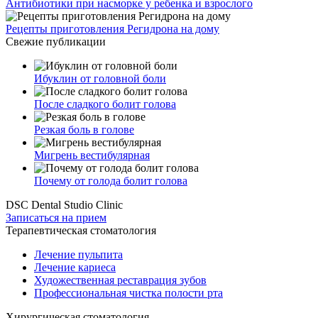
Антибиотики при насморке у ребенка и взрослого
Рецепты приготовления Регидрона на дому
Свежие публикации
Ибуклин от головной боли
После сладкого болит голова
Резкая боль в голове
Мигрень вестибулярная
Почему от голода болит голова
DSC Dental Studio Clinic
Записаться на прием
Терапевтическая стоматология
Лечение пульпита
Лечение кариеса
Художественная реставрация зубов
Профессиональная чистка полости рта
Хирургическая стоматология