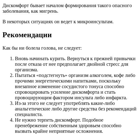
Дискомфорт бывает началом формирования такого опасного
заболевания, как мигрень.
В некоторых ситуациях он ведет к микроинсультам.
Рекомендации
Как бы ни болела голова, не следует:
Вновь начинать курить. Вернуться к прежней привычки
после отказа от нее предполагает двойной стресс для
организма.
Пытаться «подстегнуть» организм алкоголем, кофе либо
прочими энергетическими напитками, поскольку
внезапное изменение сосудистого тонуса способно
спровоцировать усиление дискомфорта и стать
провоцирующим фактором инсульта либо инфаркта.
Из-за этого не следует употреблять какие-либо
анальгетические либо другие средства без рекомендаций
специалиста.
Не нужно терпеть дискомфорт. Подобное
пренебрежение собственным здоровьем способно
вызвать крайне неприятные осложнения.