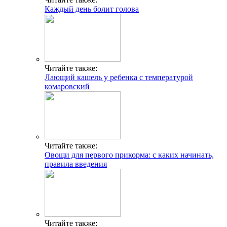
Каждый день болит голова
Читайте также:
Лающий кашель у ребенка с температурой
комаровский
Читайте также:
Овощи для первого прикорма: с каких начинать,
правила введения
Читайте также: