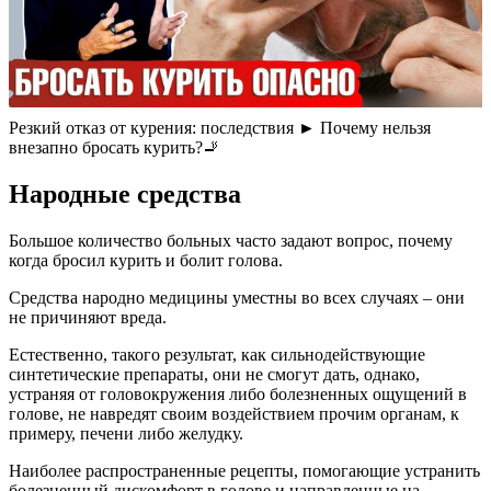
Резкий отказ от курения: последствия ► Почему нельзя
внезапно бросать курить?🚬
Народные средства
Большое количество больных часто задают вопрос, почему
когда бросил курить и болит голова.
Средства народно медицины уместны во всех случаях – они
не причиняют вреда.
Естественно, такого результат, как сильнодействующие
синтетические препараты, они не смогут дать, однако,
устраняя от головокружения либо болезненных ощущений в
голове, не навредят своим воздействием прочим органам, к
примеру, печени либо желудку.
Наиболее распространенные рецепты, помогающие устранить
болезненный дискомфорт в голове и направленные на