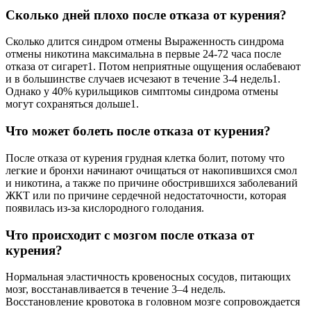
Сколько дней плохо после отказа от курения?
Сколько длится синдром отмены Выраженность синдрома
отмены никотина максимальна в первые 24-72 часа после
отказа от сигарет1. Потом неприятные ощущения ослабевают
и в большинстве случаев исчезают в течение 3-4 недель1.
Однако у 40% курильщиков симптомы синдрома отмены
могут сохраняться дольше1.
Что может болеть после отказа от курения?
После отказа от курения грудная клетка болит, потому что
легкие и бронхи начинают очищаться от накопившихся смол
и никотина, а также по причине обострившихся заболеваний
ЖКТ или по причине сердечной недостаточности, которая
появилась из-за кислородного голодания.
Что происходит с мозгом после отказа от
курения?
Нормальная эластичность кровеносных сосудов, питающих
мозг, восстанавливается в течение 3–4 недель.
Восстановление кровотока в головном мозге сопровождается