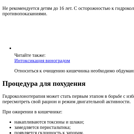
Не рекомендуется детям до 16 лет. С осторожностью к гидроко
противопоказаниями.
Читайте также:
Интоксикация виноградом
Относиться к очищению кишечника необходимо обдуманно
Процедура для похудения
Гидроколонотерапия может стать первым этапом в борьбе с изб
пересмотреть свой рацион и режим двигательной активности.
При ожирении в кишечнике:
накапливаются токсины и шлаки;
замедляется перистальтика;
появляется склонность к запорам.