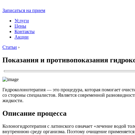
Записаться на прием
Услуги
Цены
Контакты
Акции
Статьи
›
Показания и противопоказания гидрок
Гидроколонотерапия — это процедура, которая помогает очис
со стороны специалистов. Является современной разновидност
жидкости.
Описание процесса
Колоногидротерапия с латинского означает «лечение водой тол
внутреннюю среду организма. Поэтому очищение применяется 