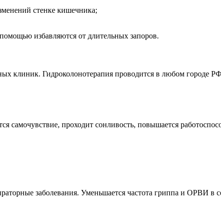
зменений стенке кишечника;
помощью избавляются от длительных запоров.
ных клиник. Гидроколонотерапия проводится в любом городе РФ
ся самочувствие, проходит сонливость, повышается работоспосо
ираторные заболевания. Уменьшается частота гриппа и ОРВИ в 