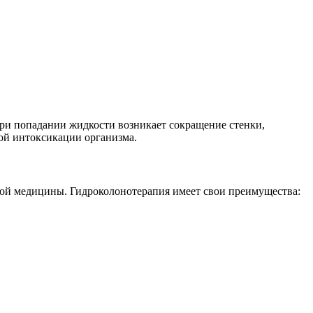
При попадании жидкости возникает сокращение стенки,
ой интоксикации организма.
ой медицины. Гидроколонотерапия имеет свои преимущества: