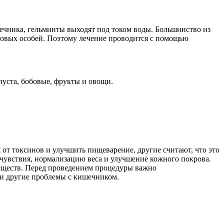
ечника, гельминты выходят под током воды. Большинство из
половых особей. Поэтому лечение проводится с помощью
пуста, бобовые, фрукты и овощи.
 от токсинов и улучшить пищеварение, другие считают, что это
увствия, нормализацию веса и улучшение кожного покрова.
еществ. Перед проведением процедуры важно
й и другие проблемы с кишечником.