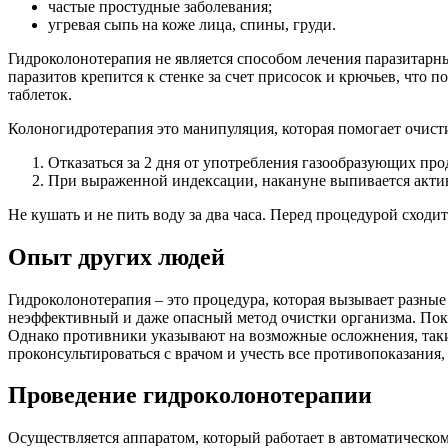
частые простудные заболевания;
угревая сыпь на коже лица, спины, груди.
Гидроколонотерапия не является способом лечения паразитар
паразитов крепится к стенке за счет присосок и крючьев, что
таблеток.
Колоногидротерапия это манипуляция, которая помогает очист
Отказаться за 2 дня от употребления газообразующих про
При выраженной индексации, накануне выпивается активи
Не кушать и не пить воду за два часа. Перед процедурой сходить
Опыт других людей
Гидроколонотерапия – это процедура, которая вызывает разные
неэффективный и даже опасный метод очистки организма. Пок
Однако противники указывают на возможные осложнения, так
проконсультироваться с врачом и учесть все противопоказания
Проведение гидроколонотерапии
Осуществляется аппаратом, который работает в автоматическ