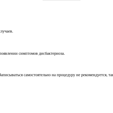
случаев.
появлении симптомов дисбактериоза.
писываться самостоятельно на процедуру не рекомендуется, та