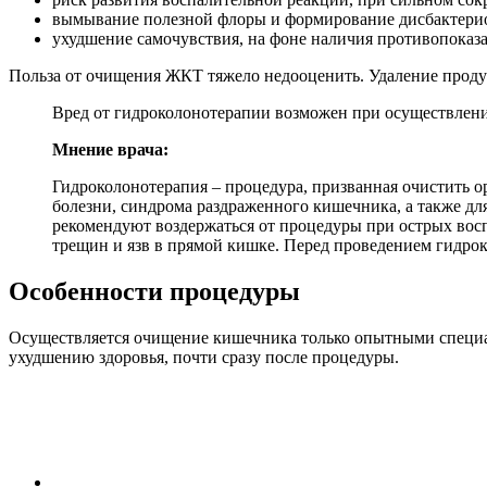
вымывание полезной флоры и формирование дисбактерио
ухудшение самочувствия, на фоне наличия противопоказ
Польза от очищения ЖКТ тяжело недооценить. Удаление продук
Вред от гидроколонотерапии возможен при осуществлении
Мнение врача:
Гидроколонотерапия – процедура, призванная очистить о
болезни, синдрома раздраженного кишечника, а также дл
рекомендуют воздержаться от процедуры при острых восп
трещин и язв в прямой кишке. Перед проведением гидро
Особенности процедуры
Осуществляется очищение кишечника только опытными специа
ухудшению здоровья, почти сразу после процедуры.