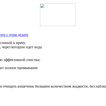
что с этим делать
спиной к врачу.
 через которую идет вода.
ью эффективной очистки.
дит полное промывание.
ся очищать кишечник большим количеством жидкости, без наблю