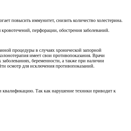
гает повысить иммунитет, снизить количество холестерина.
 кровотечений, перфорации, обострения заболеваний.
данной процедуры в случаях хронической запорной
околонотерапия имеет свои противопоказания. Врачи
 заболеваниях, беременности, а также при наличии
йти осмотр для исключения противопоказаний.
и квалификацию. Так как нарушение техники приводит к