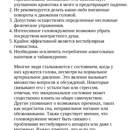
улучшению кровотока в мозге и предотвращает падение.
Не рекомендуется делать какие-либо внезапные
повороты и движения головой.
Допустимо осуществлять определенные несложные
физические упражнения.
Интенсивное головокружение возможно убрать
посредством контрастного душа.
Крайне эффективной является вестибулярная
гимнастика.
Необходимо исключить потребление алкогольных
напитков и табакокурение.
Многие люди сталкиваются с состоянием, когда у
них кружится голова, несмотря на нормальное
артериальное давление. Это явление вызывает
множество вопросов и обсуждений. Некоторые
связывают его с усталостью или стрессом,
отмечая, что эмоциональное состояние может
существенно влиять на общее самочувствие.
Другие упоминают о возможных причинах, таких
как недостаток сна, неправильное питание или
обезвоживание. Также существует мнение, что
головокружение может быть связано с
проблемами вестибулярного аппарата или даже с
мигренью. Важно отметить, что если это