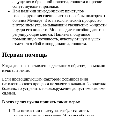
ощущения в брюшной полости, тошнота и прочие
сопутствующие признаки.
При наличии эпизодических приступов
головокружения специалисты способны подозревать
болезнь Меньера. Это патологический процесс во
внутреннем ухе, вызывающий увеличение жидкости
внутри его полости. Многоводие способно давить на
регулирующие клетки. Пациенты ощущают
повышенную потливость, чувствуют шум в ушах,
отмечается сбой в координации, тошнота.
Первая помощь
Когда диагноз поставлен надлежащим образом, возможно
начать лечение.
Если провоцирующим фактором формирования
патологического процесса не является какая-либо опасная
болезнь, то устранить головокружение допустимо своими
силами.
В этих целях нужно принять такие меры:
При появлении приступа, требуется занять
горизонтальное положение. Это способствует