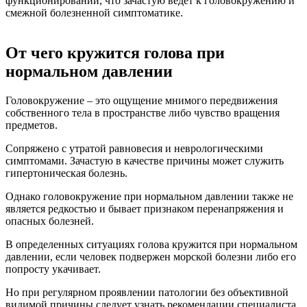
функционировании, что зачастую ведет к головокружению и
смежной болезненной симптоматике.
От чего кружится голова при
нормальном давлении
Головокружение – это ощущение мнимого передвижения
собственного тела в пространстве либо чувство вращения
предметов.
Сопряжено с утратой равновесия и неврологическими
симптомами. Зачастую в качестве причины может служить
гипертоническая болезнь.
Однако головокружение при нормальном давлении также не
является редкостью и бывает признаком перенапряжения и
опасных болезней.
В определенных ситуациях голова кружится при нормальном
давлении, если человек подвержен морской болезни либо его
попросту укачивает.
Но при регулярном проявлении патологии без объективной
видимой причины следует узнать рекомендации специалиста.