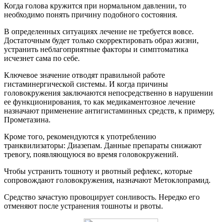
Когда голова кружится при нормальном давлении, то
необходимо понять причину подобного состояния.
В определенных ситуациях лечение не требуется вовсе.
Достаточным будет только скорректировать образ жизни,
устранить неблагоприятные факторы и симптоматика
исчезнет сама по себе.
Ключевое значение отводят правильной работе
гистаминергической системы. И когда причины
головокружения заключаются непосредственно в нарушении
ее функционирования, то как медикаментозное лечение
назначают применение антигистаминных средств, к примеру,
Прометазина.
Кроме того, рекомендуются к употреблению
транквилизаторы: Диазепам. Данные препараты снижают
тревогу, появляющуюся во время головокружений.
Чтобы устранить тошноту и рвотный рефлекс, которые
сопровождают головокружения, назначают Метоклопрамид.
Средство зачастую провоцирует сонливость. Нередко его
отменяют после устранения тошноты и рвоты.