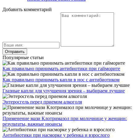
Добавить комментарий
Популярные статьи
Как правильно принимать антибиотики при гайморите
Как правильно принимать капли в нос с антибиотиком
Глазные капли для улучшения зрения – выбираем лучшие
Энтеросгель перед приемом алкоголя
Применение мази Клотримазол при молочнице у женщин:
результаты, важные нюансы
Антибиотики при насморке у ребенка и взрослого