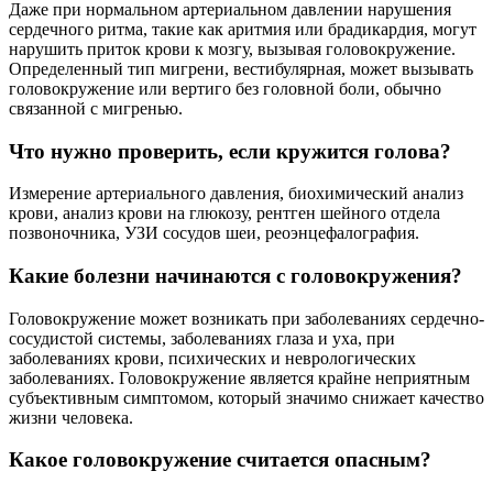
Даже при нормальном артериальном давлении нарушения
сердечного ритма, такие как аритмия или брадикардия, могут
нарушить приток крови к мозгу, вызывая головокружение.
Определенный тип мигрени, вестибулярная, может вызывать
головокружение или вертиго без головной боли, обычно
связанной с мигренью.
Что нужно проверить, если кружится голова?
Измерение артериального давления, биохимический анализ
крови, анализ крови на глюкозу, рентген шейного отдела
позвоночника, УЗИ сосудов шеи, реоэнцефалография.
Какие болезни начинаются с головокружения?
Головокружение может возникать при заболеваниях сердечно-
сосудистой системы, заболеваниях глаза и уха, при
заболеваниях крови, психических и неврологических
заболеваниях. Головокружение является крайне неприятным
субъективным симптомом, который значимо снижает качество
жизни человека.
Какое головокружение считается опасным?