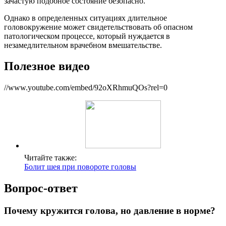
зачастую подобное состояние безопасно.
Однако в определенных ситуациях длительное
головокружение может свидетельствовать об опасном
патологическом процессе, который нуждается в
незамедлительном врачебном вмешательстве.
Полезное видео
//www.youtube.com/embed/92oXRhmuQOs?rel=0
Читайте также:
Болит шея при повороте головы
Вопрос-ответ
Почему кружится голова, но давление в норме?