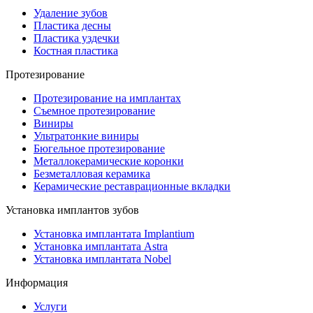
Удаление зубов
Пластика десны
Пластика уздечки
Костная пластика
Протезирование
Протезирование на имплантах
Съемное протезирование
Виниры
Ультратонкие виниры
Бюгельное протезирование
Металлокерамические коронки
Безметалловая керамика
Керамические реставрационные вкладки
Установка имплантов зубов
Установка имплантата Implantium
Установка имплантата Astra
Установка имплантата Nobel
Информация
Услуги