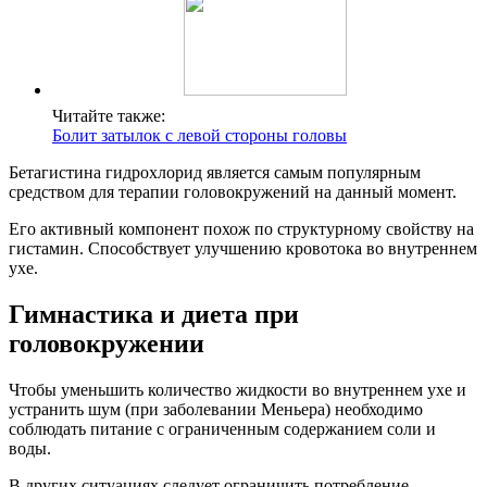
Читайте также:
Болит затылок с левой стороны головы
Бетагистина гидрохлорид является самым популярным
средством для терапии головокружений на данный момент.
Его активный компонент похож по структурному свойству на
гистамин. Способствует улучшению кровотока во внутреннем
ухе.
Гимнастика и диета при
головокружении
Чтобы уменьшить количество жидкости во внутреннем ухе и
устранить шум (при заболевании Меньера) необходимо
соблюдать питание с ограниченным содержанием соли и
воды.
В других ситуациях следует ограничить потребление