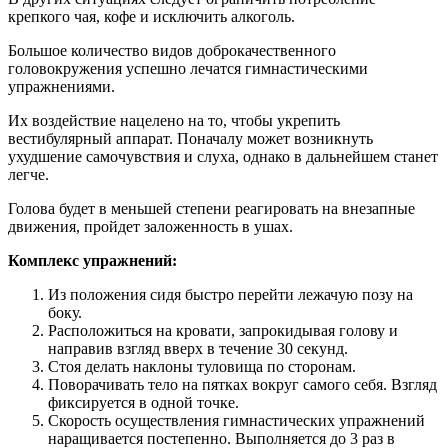
крепкого чая, кофе и исключить алкоголь.
Большое количество видов доброкачественного
головокружения успешно лечатся гимнастическими
упражнениями.
Их воздействие нацелено на то, чтобы укрепить
вестибулярный аппарат. Поначалу может возникнуть
ухудшение самочувствия и слуха, однако в дальнейшем станет
легче.
Голова будет в меньшей степени реагировать на внезапные
движения, пройдет заложенность в ушах.
Комплекс упражнений:
Из положения сидя быстро перейти лежачую позу на
боку.
Расположиться на кровати, запрокидывая голову и
направив взгляд вверх в течение 30 секунд.
Стоя делать наклоны туловища по сторонам.
Поворачивать тело на пятках вокруг самого себя. Взгляд
фиксируется в одной точке.
Скорость осуществления гимнастических упражнений
наращивается постепенно. Выполняется до 3 раз в