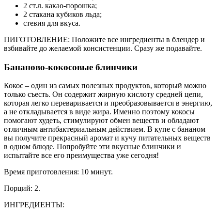
2 ст.л. какао-порошка;
2 стакана кубиков льда;
стевия для вкуса.
ПИГОТОВЛЕНИЕ: Положите все ингредиенты в блендер и
взбивайте до желаемой консистенции. Сразу же подавайте.
Бананово-кокосовые блинчики
Кокос – один из самых полезных продуктов, который можно
только съесть. Он содержит жирную кислоту средней цепи,
которая легко переваривается и преобразовывается в энергию,
а не откладывается в виде жира. Именно поэтому кокосы
помогают худеть, стимулируют обмен веществ и обладают
отличным антибактериальным действием. В купе с бананом
вы получите прекрасный аромат и кучу питательных веществ
в одном блюде. Попробуйте эти вкусные блинчики и
испытайте все его преимущества уже сегодня!
Время приготовления: 10 минут.
Порций: 2.
ИНГРЕДИЕНТЫ: