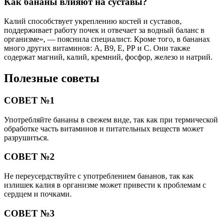
Как бананы влияют на суставы?
Калий способствует укреплению костей и суставов,
поддерживает работу почек и отвечает за водный баланс в
организме», — пояснила специалист. Кроме того, в бананах
много других витаминов: А, В9, Е, РР и С. Они также
содержат магний, калий, кремний, фосфор, железо и натрий.
Полезные советы
СОВЕТ №1
Употребляйте бананы в свежем виде, так как при термической
обработке часть витаминов и питательных веществ может
разрушиться.
СОВЕТ №2
Не переусердствуйте с употреблением бананов, так как
излишек калия в организме может привести к проблемам с
сердцем и почками.
СОВЕТ №3