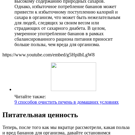
высокому содержанию природных сахаров.
Однако, избыточное потребление бананов может
привести к избыточному поступлению калорий и
сахара в организм, что может быть нежелательным
для людей, следящих за своим весом или
страдающих от сахарного диабета. В целом,
умеренное употребление бананов в рамках
сбалансированного рациона питания приносит
больше пользы, чем вреда для организма.
https://www.youtube.com/embed/g5HpilbLgW8
Читайте также:
9 способов очистить печень в домашних условиях
Питательная ценность
Теперь, после того как мы вкратце рассмотрели, какая польза
и вред бананов для организма, давайте остановимся