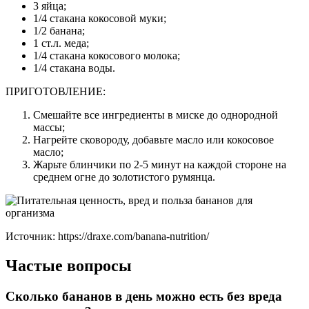
3 яйца;
1/4 стакана кокосовой муки;
1/2 банана;
1 ст.л. меда;
1/4 стакана кокосового молока;
1/4 стакана воды.
ПРИГОТОВЛЕНИЕ:
Смешайте все ингредиенты в миске до однородной
массы;
Нагрейте сковороду, добавьте масло или кокосовое
масло;
Жарьте блинчики по 2-5 минут на каждой стороне на
среднем огне до золотистого румянца.
Источник: https://draxe.com/banana-nutrition/
Частые вопросы
Сколько бананов в день можно есть без вреда