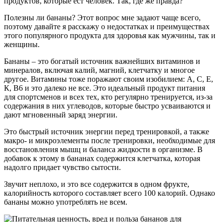
продуктов, которые ест человек. Так, где же правда?
Полезны ли бананы? Этот вопрос мне задают чаще всего,
поэтому давайте я расскажу о недостатках и преимуществах
этого популярного продукта для здоровья как мужчины, так и
женщины.
Бананы – это богатый источник важнейших витаминов и
минералов, включая калий, магний, клетчатку и многое
другое. Витамины тоже поражают своим изобилием: А, С, Е,
К, В6 и это далеко не все. Это идеальный продукт питания
для спортсменов и всех тех, кто регулярно тренируется, из-за
содержания в них углеводов, которые быстро усваиваются и
дают мгновенный заряд энергии.
Это быстрый источник энергии перед тренировкой, а также
макро- и микроэлементы после тренировки, необходимые для
восстановления мышц и баланса жидкости в организме. В
добавок к этому в бананах содержится клетчатка, которая
надолго придает чувство сытости.
Звучит неплохо, и это все содержится в одном фрукте,
калорийность которого составляет всего 100 калорий. Однако
бананы можно употреблять не всем.