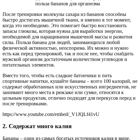
После тренировки молекулы сахара из бананов способны
быстро достигать мышечной ткани, и именно в тот момент,
когда это необходимо. Это помогает быстро восстановить
запасы глюкозы, которая нужна для выработки энергии,
необходимой для наращивания мышечной массы и развития
силы. Польза банана для людей, занимающихся любой
физической активностью, неоспорима. Их можно и нужно
есть как перед тренировкой, так и после нее, чтобы снабдить
мужской организм достаточным количеством углеводов и
питательных элементов.
Вместо того, чтобы есть сладкие батончики и пить
спортивные напитки, кушайте бананы – всего 100 калорий, не
содержат обработанных или искусственных ингредиентов, не
занимают много места в рюкзаке или сумке, относятся к
цельным продуктам, отлично подходят для перекусов перед и
после тренировками.
https://www.youtube.com/embed/_V1JQLf41vU
2. Содержат много калия
Бананы – один из самых богатых источников калия в мире.