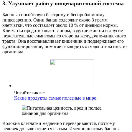
3. Улучшает работу пищеварительной системы
Бананы способствую быстрому и беспроблемному
пищеварению. Один банан содержит около 3 грамм
клетчатки, что составляет около 10 % от дневной нормы.
Клетчатка предотвращает запоры, вздутие живота и другие
нежелательные симптомы со стороны желудочно-кишечного
тракта. Она восстанавливает кишечник и поддерживает его
функционирование, помогает выводить отходы и токсины из
организма.
Читайте также:
Какие продукты самые полезные в мире
Волокна клетчатки медленно перевариваются, поэтому
человек дольше остается сытым. Именно поэтому бананы