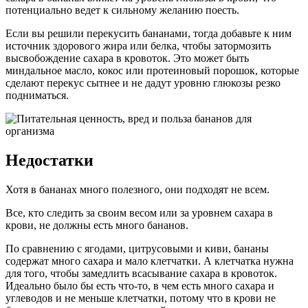
потенциально ведет к сильному желанию поесть.
Если вы решили перекусить бананами, тогда добавьте к ним
источник здорового жира или белка, чтобы затормозить
высвобождение сахара в кровоток. Это может быть
миндальное масло, кокос или протеиновый порошок, которые
сделают перекус сытнее и не дадут уровню глюкозы резко
подниматься.
Недостатки
Хотя в бананах много полезного, они подходят не всем.
Все, кто следить за своим весом или за уровнем сахара в
крови, не должны есть много бананов.
По сравнению с ягодами, цитрусовыми и киви, бананы
содержат много сахара и мало клетчатки. А клетчатка нужна
для того, чтобы замедлить всасывание сахара в кровоток.
Идеально было бы есть что-то, в чем есть много сахара и
углеводов и не меньше клетчатки, потому что в крови не