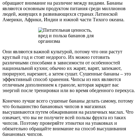
обращают внимание на различие между видами. Бананы
являются основным продуктом питания среди миллионов
людей, живущих в развивающихся странах Латинской
Америки, Африки, Индии и южной части Тихого океана.
Они являются важной культурой, потому что они растут
круглый год и стоят недорого. Их можно готовить
различными способами в зависимости от особенностей
национальной кухни; обычно их жарят, варят, запекают,
пюрируют, нарезают, а затем сушат. Сушенные бананы – это
эффективный способ хранения. Чипсы из них являются
отличным дополнением к граноле, которая зарядит вас
энергий после тренировки или во время обеденного перекуса.
Конечно лучше всего сушеные бананы делать самому, потому
что большинство банановых чипсов в магазинах
высушиваются путем обжаривания на различных маслах. Что
означает, что вы не получите всей пользы фрукта из таких
чипсов. Поэтому проверяйте этикетки на упаковках и
обязательно обращайте внимание на способ высушивания
банановых чипсов.