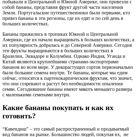
побывали в Центральной и Южной Америке, они привезли с
собой бананы, представив фрукт другой части населения
Земли. Португальские путешественники были первыми, кто
привез бананы в эти регионы, где их едят и по сей день в
больших количествах.
Бананы прижились в тропиках Южной и Центральной
Америки, где их начали выращивать в больших количествах, а
их популярность добралась и до Северной Америки. Сегодня
эти фрукты выращиваются в больших количествах в
Бразилии, Эквадоре и Колумбии. Однако Индия, Уганда и
Китай являются крупнейшими странами-экспортерами
бананов во всем мире. У дикорастущих сортов первоначально
были большие семена внутри. Те бананы, которые мы едим
сейчас, относятся к партенокарпическим фруктам, что значит,
что они созревают и растут без необходимости опыления
семян. Сегодняшние бананы имеют мякоть меньшего размера
с маленькими семенами внутри.
Какие бананы покупать и как их
готовить?
“Кавендиш” – это самый распространенный и продаваемый
вид бананов на рынке. Большинство людей, покупая их, не