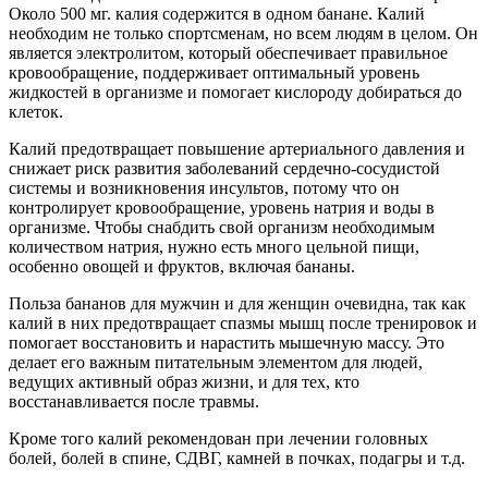
Около 500 мг. калия содержится в одном банане. Калий
необходим не только спортсменам, но всем людям в целом. Он
является электролитом, который обеспечивает правильное
кровообращение, поддерживает оптимальный уровень
жидкостей в организме и помогает кислороду добираться до
клеток.
Калий предотвращает повышение артериального давления и
снижает риск развития заболеваний сердечно-сосудистой
системы и возникновения инсультов, потому что он
контролирует кровообращение, уровень натрия и воды в
организме. Чтобы снабдить свой организм необходимым
количеством натрия, нужно есть много цельной пищи,
особенно овощей и фруктов, включая бананы.
Польза бананов для мужчин и для женщин очевидна, так как
калий в них предотвращает спазмы мышц после тренировок и
помогает восстановить и нарастить мышечную массу. Это
делает его важным питательным элементом для людей,
ведущих активный образ жизни, и для тех, кто
восстанавливается после травмы.
Кроме того калий рекомендован при лечении головных
болей, болей в спине, СДВГ, камней в почках, подагры и т.д.