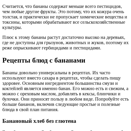
Считается, что бананы содержат меньше всего пестицидов,
чем любые другие фрукты. Это потому, что их кожура очень
толстая, и практически не пропускает химические вещества и
токсины, которыми обрабатывают все сельскохозяйственные
культуры.
Плюс к этому бананы растут достаточно высоко на деревьях,
где не доступны для грызунов, животных и жуков, поэтому их
реже опрыскивают гербицидами и пестицидами.
Рецепты блюд с бананами
Бананы довольно универсальны в рецептах. Их часто
используют вместо сахара в рецептах, чтобы сделать пищу
здоровее. Основным ингредиентом большинства смузи и
коктейлей является именно банан. Его можно есть и свежим, а
можно с ореховым маслом, добавлять в кексы, блинчики и
булочки. Они приносят пользу в любом виде. Попробуйте есть
больше бананов, включив следующие простые и полезные
блюда в свой план питания.
Банановый хлеб без глютена