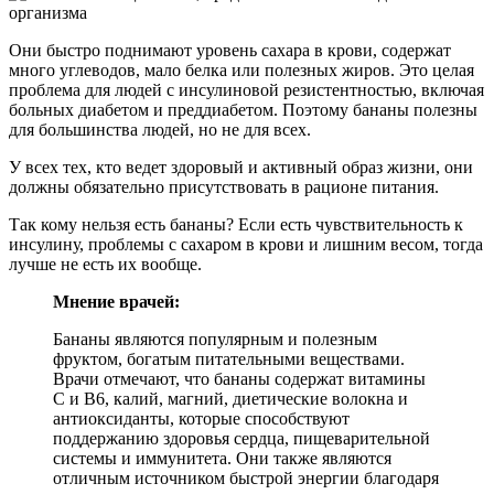
Они быстро поднимают уровень сахара в крови, содержат
много углеводов, мало белка или полезных жиров. Это целая
проблема для людей с инсулиновой резистентностью, включая
больных диабетом и преддиабетом. Поэтому бананы полезны
для большинства людей, но не для всех.
У всех тех, кто ведет здоровый и активный образ жизни, они
должны обязательно присутствовать в рационе питания.
Так кому нельзя есть бананы? Если есть чувствительность к
инсулину, проблемы с сахаром в крови и лишним весом, тогда
лучше не есть их вообще.
Мнение врачей:
Бананы являются популярным и полезным
фруктом, богатым питательными веществами.
Врачи отмечают, что бананы содержат витамины
С и В6, калий, магний, диетические волокна и
антиоксиданты, которые способствуют
поддержанию здоровья сердца, пищеварительной
системы и иммунитета. Они также являются
отличным источником быстрой энергии благодаря