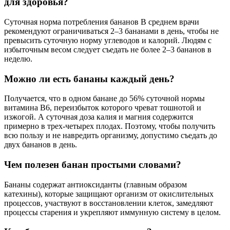
для здоровья?
Суточная норма потребления бананов В среднем врачи
рекомендуют ограничиваться 2–3 бананами в день, чтобы не
превысить суточную норму углеводов и калорий. Людям с
избыточным весом следует съедать не более 2–3 бананов в
неделю.
Можно ли есть бананы каждый день?
Получается, что в одном банане до 56% суточной нормы
витамина В6, переизбыток которого чреват тошнотой и
изжогой. А суточная доза калия и магния содержится
примерно в трех-четырех плодах. Поэтому, чтобы получить
всю пользу и не навредить организму, допустимо съедать до
двух бананов в день.
Чем полезен банан простыми словами?
Бананы содержат антиоксиданты (главным образом
катехины), которые защищают организм от окислительных
процессов, участвуют в восстановлении клеток, замедляют
процессы старения и укрепляют иммунную систему в целом.