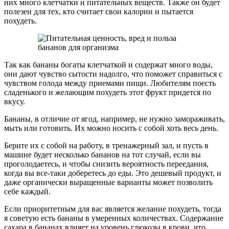
них много клетчатки и питательных веществ. Также он будет
полезен для тех, кто считает свои калории и пытается
похудеть.
Так как бананы богаты клетчаткой и содержат много воды,
они дают чувство сытости надолго, что поможет справиться с
чувством голода между приемами пищи. Любителям поесть
сладенького и желающим похудеть этот фрукт придется по
вкусу.
Бананы, в отличие от ягод, например, не нужно замораживать,
мыть или готовить. Их можно носить с собой хоть весь день.
Берите их с собой на работу, в тренажерный зал, и пусть в
машине будет несколько бананов на тот случай, если вы
проголодаетесь, и чтобы снизить вероятность переедания,
когда вы все-таки доберетесь до еды. Это дешевый продукт, и
даже органически выращенные варианты может позволить
себе каждый.
Если приоритетным для вас является желание похудеть, тогда
я советую есть бананы в умеренных количествах. Содержание
сахара в бананах влияет на уровень глюкозы в крови, что