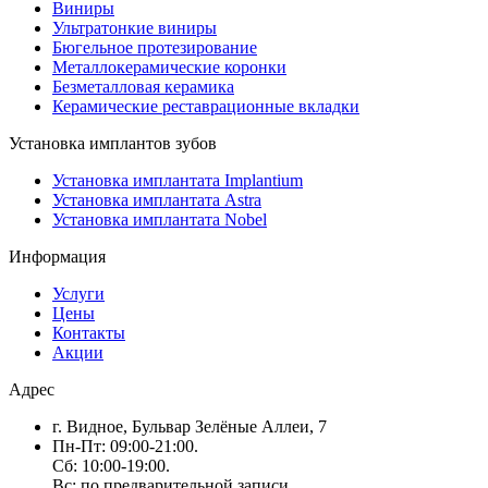
Виниры
Ультратонкие виниры
Бюгельное протезирование
Металлокерамические коронки
Безметалловая керамика
Керамические реставрационные вкладки
Установка имплантов зубов
Установка имплантата Implantium
Установка имплантата Astra
Установка имплантата Nobel
Информация
Услуги
Цены
Контакты
Акции
Адрес
г. Видное, Бульвар Зелёные Аллеи, 7
Пн-Пт: 09:00-21:00.
Сб: 10:00-19:00.
Вс: по предварительной записи