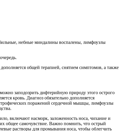
 обильные, небные миндалины воспалены, лимфоузлы
очередь.
дополняется общей терапией, снятием симптомов, а также
 можно заподозрить дифтерийную природу этого острого
ляется кровь. Диагноз обязательно дополняется
дистрофических поражений сердечной мышцы, лимфоузлы
дства.
ило, включают насморк, заложенность носа, чихание и
их общее самочувствие. Важно помнить, что острый
левые растворы для промывания носа, чтобы облегчить