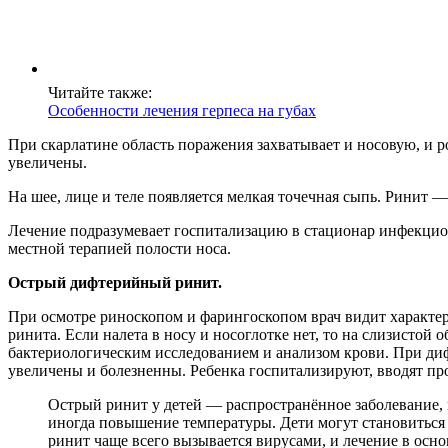
Читайте также:
Особенности лечения герпеса на губах
При скарлатине область поражения захватывает и носовую, и 
увеличены.
На шее, лице и теле появляется мелкая точечная сыпь. Ринит —
Лечение подразумевает госпитализацию в стационар инфекцио
местной терапией полости носа.
Острый дифтерийный ринит.
При осмотре риноскопом и фарингоскопом врач видит характе
ринита. Если налета в носу и носоглотке нет, то на слизистой 
бактериологическим исследованием и анализом крови. При д
увеличены и болезненны. Ребенка госпитализируют, вводят 
Острый ринит у детей — распространённое заболевание, 
иногда повышение температуры. Дети могут становиться
ринит чаще всего вызывается вирусами, и лечение в осн