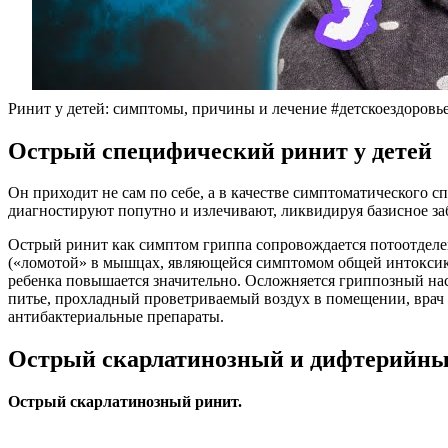
Ринит у детей: симптомы, причины и лечение #детскоездоровь
Острый специфический ринит у детей
Он приходит не сам по себе, а в качестве симптоматического
диагностируют попутно и излечивают, ликвидируя базисное за
Острый ринит как симптом гриппа сопровождается потоотделени
(«ломотой» в мышцах, являющейся симптомом общей интоксика
ребенка повышается значительно. Осложняется гриппозный нас
питье, прохладный проветриваемый воздух в помещении, врач
антибактериальные препараты.
Острый скарлатинозный и дифтерийный
Острый скарлатинозный ринит.