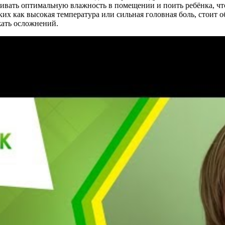
ивать оптимальную влажность в помещении и поить ребёнка, чт
х как высокая температура или сильная головная боль, стоит об
жать осложнений.