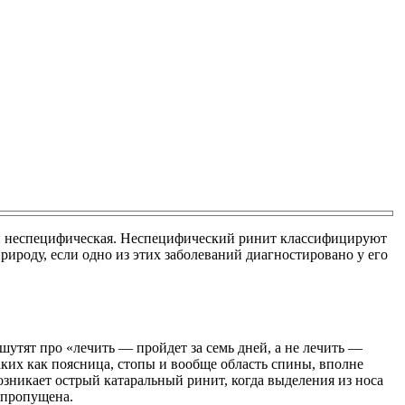
я и неспецифическая. Неспецифический ринит классифицируют
ироду, если одно из этих заболеваний диагностировано у его
шутят про «лечить — пройдет за семь дней, а не лечить —
ких как поясница, стопы и вообще область спины, вполне
зникает острый катаральный ринит, когда выделения из носа
ь пропущена.