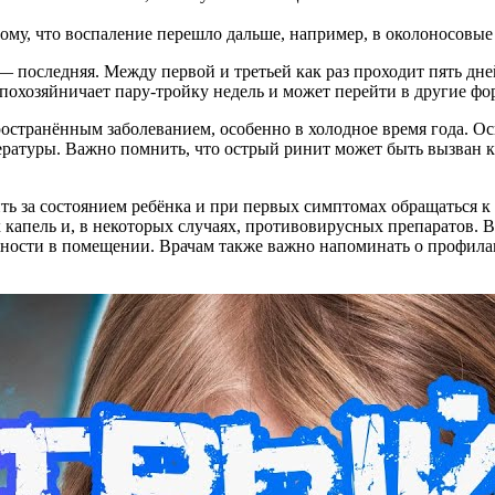
отому, что воспаление перешло дальше, например, в околоносовые 
 — последняя. Между первой и третьей как раз проходит пять дн
 похозяйничает пару-тройку недель и может перейти в другие ф
пространённым заболеванием, особенно в холодное время года. 
ратуры. Важно помнить, что острый ринит может быть вызван 
ь за состоянием ребёнка и при первых симптомах обращаться к
апель и, в некоторых случаях, противовирусных препаратов. Ва
ости в помещении. Врачам также важно напоминать о профилак