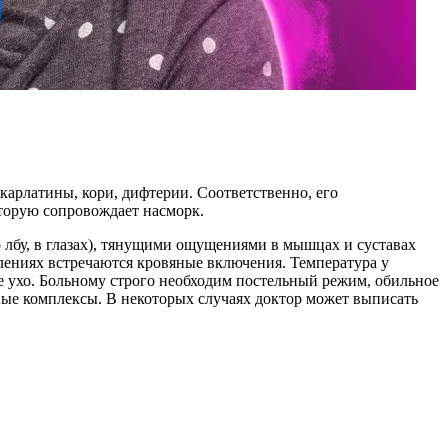
карлатины, кори, дифтерии. Соответственно, его
оторую сопровождает насморк.
 лбу, в глазах), тянущими ощущениями в мышцах и суставах
ениях встречаются кровяные включения. Температура у
е ухо. Больному строго необходим постельный режим, обильное
ые комплексы. В некоторых случаях доктор может выписать