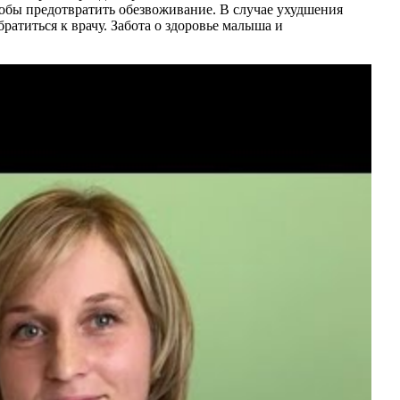
обы предотвратить обезвоживание. В случае ухудшения
ратиться к врачу. Забота о здоровье малыша и