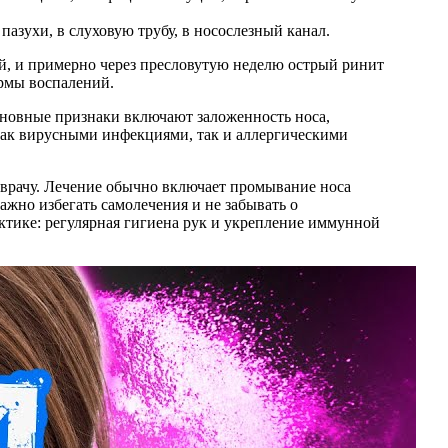
пазухи, в слуховую трубу, в носослезный канал.
ей, и примерно через пресловутую неделю острый ринит
ормы воспалений.
Основные признаки включают заложенность носа,
как вирусными инфекциями, так и аллергическими
 врачу. Лечение обычно включает промывание носа
жно избегать самолечения и не забывать о
тике: регулярная гигиена рук и укрепление иммунной