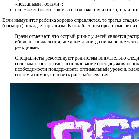
«незваными гостями»;
нос может болеть как из-за раздражения и отека, так и п
Если иммунитет ребенка хорошо справляется, то третья стадия
(насморк) покидает организм. В ослабленном организме ринит
Врачи отмечают, что острый ринит у детей является рас
обильные выделения, чихание и иногда повышение темпе
реакциями.
Специалисты рекомендуют родителям внимательно следит
солевыми растворами, использование сосудосуживающих к
необходимости поддерживать оптимальный уровень влажн
системы помогут снизить риск заболевания.