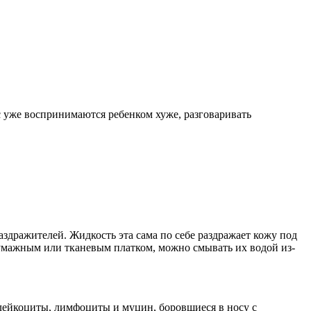
ус уже воспринимаются ребенком хуже, разговаривать
раздражителей. Жидкость эта сама по себе раздражает кожу под
бумажным или тканевым платком, можно смывать их водой из-
 лейкоциты, лимфоциты и муцин, боровшиеся в носу с