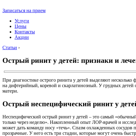
Записаться на прием
Услуги
Цены
Контакты
Акции
Статьи
›
Острый ринит у детей: признаки и леч
При диагностике острого ринита у детей выделяют несколько
на дифтерийный, коревой и скарлатинозный. У грудных детей 
матери.
Острый неспецифический ринит у дете
Неспецифический острый ринит у детей – это самый «обычный» 
только через неделю». Накопленный опыт ЛОР-врачей и исследо
может дать команду носу «течь». Спазм охлажденных сосудов 
прозрачные. У него есть три стадии, которые могут очень быст