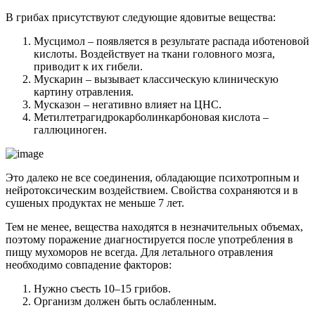
В грибах присутствуют следующие ядовитые вещества:
Мусцимол – появляется в результате распада иботеновой
кислоты. Воздействует на ткани головного мозга,
приводит к их гибели.
Мускарин – вызывает классическую клиническую
картину отравления.
Мусказон – негативно влияет на ЦНС.
Метилтетрагидрокарболинкарбоновая кислота –
галлюциноген.
Это далеко не все соединения, обладающие психотропным и
нейротоксическим воздействием. Свойства сохраняются и в
сушеных продуктах не меньше 7 лет.
Тем не менее, вещества находятся в незначительных объемах,
поэтому поражение диагностируется после употребления в
пищу мухоморов не всегда. Для летального отравления
необходимо совпадение факторов:
Нужно съесть 10–15 грибов.
Организм должен быть ослабленным.