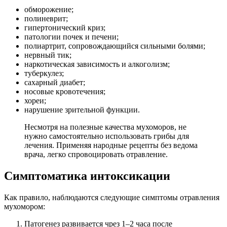
обморожение;
полиневрит;
гипертонический криз;
патологии почек и печени;
полиартрит, сопровождающийся сильными болями;
нервный тик;
наркотическая зависимость и алкоголизм;
туберкулез;
сахарный диабет;
носовые кровотечения;
хореи;
нарушение зрительной функции.
Несмотря на полезные качества мухоморов, не
нужно самостоятельно использовать грибы для
лечения. Применяя народные рецепты без ведома
врача, легко спровоцировать отравление.
Симптоматика интоксикации
Как правило, наблюдаются следующие симптомы отравления
мухомором:
Патогенез развивается чрез 1–2 часа после