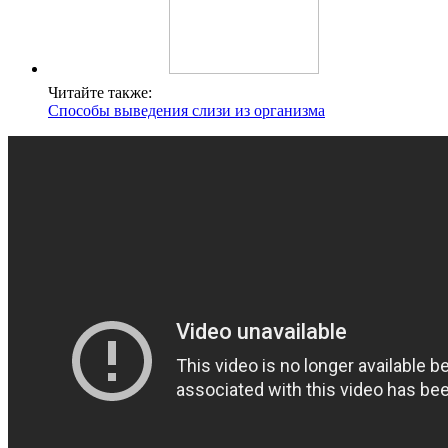
Читайте также:
Способы выведения слизи из организма