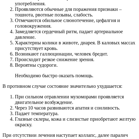
употребления.
Проявляются обычные для поражения признаки –
тошнота, рвотные позывы, слабость.
Отмечаются обильное слюнотечение, цефалгия и
головокружения.
Замедляется сердечный ритм, падает артериальное
давление.
Характерны колики в животе, диарея. В каловых массах
присутствует кровь.
Возникают галлюцинации, человек бредит.
Происходит резкое снижение зрения.
Вероятны судороги.
Необходимо быстро оказать помощь.
В противном случае состояние значительно ухудшается:
При сильном отравлении мухоморами проявляется
двигательное возбуждение.
Через 10 часов развиваются апатия и сонливость.
Падает температура.
Глазные склеры, кожа и слизистые приобретают желтую
окраску.
При отсутствии лечения наступает коллапс, далее паралич