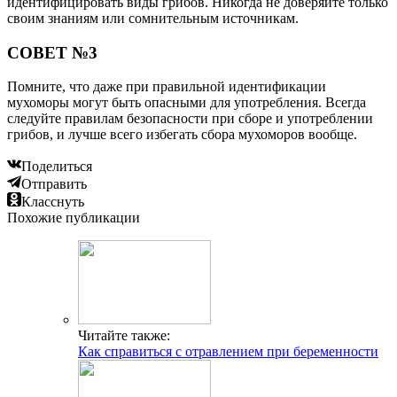
идентифицировать виды грибов. Никогда не доверяйте только
своим знаниям или сомнительным источникам.
СОВЕТ №3
Помните, что даже при правильной идентификации
мухоморы могут быть опасными для употребления. Всегда
следуйте правилам безопасности при сборе и употреблении
грибов, и лучше всего избегать сбора мухоморов вообще.
Поделиться
Отправить
Класснуть
Похожие публикации
Читайте также:
Как справиться с отравлением при беременности