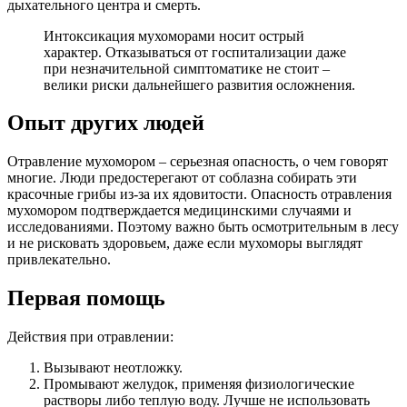
дыхательного центра и смерть.
Интоксикация мухоморами носит острый
характер. Отказываться от госпитализации даже
при незначительной симптоматике не стоит –
велики риски дальнейшего развития осложнения.
Опыт других людей
Отравление мухомором – серьезная опасность, о чем говорят
многие. Люди предостерегают от соблазна собирать эти
красочные грибы из-за их ядовитости. Опасность отравления
мухомором подтверждается медицинскими случаями и
исследованиями. Поэтому важно быть осмотрительным в лесу
и не рисковать здоровьем, даже если мухоморы выглядят
привлекательно.
Первая помощь
Действия при отравлении:
Вызывают неотложку.
Промывают желудок, применяя физиологические
растворы либо теплую воду. Лучше не использовать