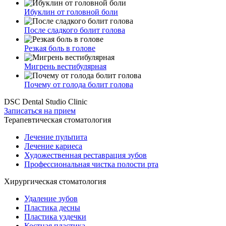
Ибуклин от головной боли
После сладкого болит голова
Резкая боль в голове
Мигрень вестибулярная
Почему от голода болит голова
DSC Dental Studio Clinic
Записаться на прием
Терапевтическая стоматология
Лечение пульпита
Лечение кариеса
Художественная реставрация зубов
Профессиональная чистка полости рта
Хирургическая стоматология
Удаление зубов
Пластика десны
Пластика уздечки
Костная пластика