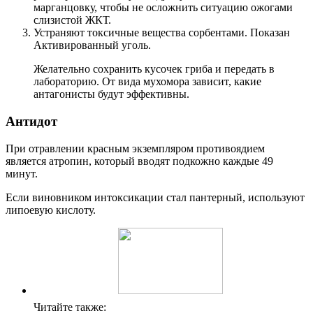
марганцовку, чтобы не осложнить ситуацию ожогами
слизистой ЖКТ.
Устраняют токсичные вещества сорбентами. Показан
Активированный уголь.
Желательно сохранить кусочек гриба и передать в
лабораторию. От вида мухомора зависит, какие
антагонисты будут эффективны.
Антидот
При отравлении красным экземпляром противоядием
является атропин, который вводят подкожно каждые 49
минут.
Если виновником интоксикации стал пантерный, используют
липоевую кислоту.
Читайте также: