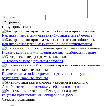
Популярные статьи
Как правильно принимать антибиотики при гайморите
Как правильно принимать капли в нос с антибиотиком
Глазные капли для улучшения зрения – выбираем лучшие
Энтеросгель перед приемом алкоголя
Применение мази Клотримазол при молочнице у женщин:
результаты, важные нюансы
Антибиотики при насморке у ребенка и взрослого
Рецепты приготовления Регидрона на дому
Свежие публикации