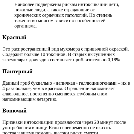
Наиболее подвержены рискам интоксикации дети,
пожилые люди, а также страдающие от
хронических сердечных патологий. Но степень
тяжести во многом зависит от особенностей
организма.
Красный
Это распространенный вид мухомора с привычной окраской.
Содержит больше 10 токсинов. В старых высушенных
экземплярах доля ядов составляет приблизительно 0,18%.
Пантерный
Данный гриб буквально «напичкан» галлюциногенами – их в
4 раза больше, чем в красном. Отравление напоминает
алкогольное, постепенно сменяется глубоким сном,
напоминающим летаргию.
Вонючий
Признаки интоксикации проявляются через 20 минут после
употребления в пищу. Если своевременно не оказать
пострадавшему помощь, высоки риски смерти.