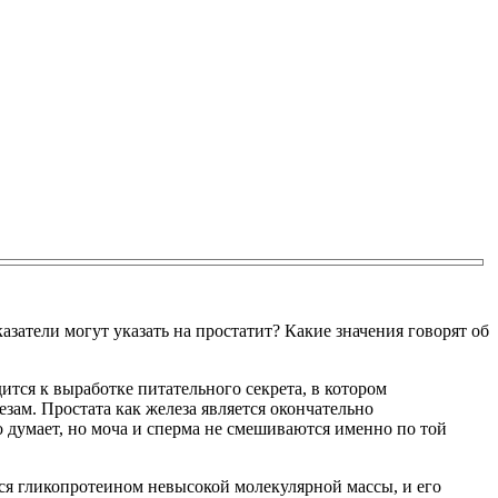
атели могут указать на простатит? Какие значения говорят об
тся к выработке питательного секрета, в котором
зам. Простата как железа является окончательно
 думает, но моча и сперма не смешиваются именно по той
тся гликопротеином невысокой молекулярной массы, и его