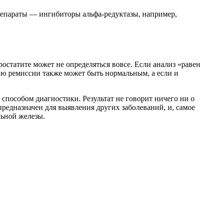
препараты — ингибиторы альфа-редуктазы, например,
статите может не определяться вовсе. Если анализ «равен
ию ремиссии также может быть нормальным, а если и
способом диагностики. Результат не говорит ничего ни о
предназначен для выявления других заболеваний, и, самое
льной железы.