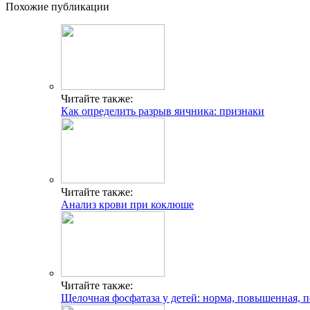
Похожие публикации
Читайте также:
Как определить разрыв яичника: признаки
Читайте также:
Анализ крови при коклюше
Читайте также:
Щелочная фосфатаза у детей: норма, повышенная, 