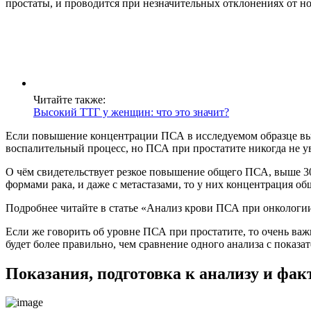
простаты, и проводится при незначительных отклонениях от нор
Читайте также:
Высокий ТТГ у женщин: что это значит?
Если повышение концентрации ПСА в исследуемом образце выше
воспалительный процесс, но ПСА при простатите никогда не у
О чём свидетельствует резкое повышение общего ПСА, выше 30
формами рака, и даже с метастазами, то у них концентрация о
Подробнее читайте в статье «Анализ крови ПСА при онкологи
Если же говорить об уровне ПСА при простатите, то очень важн
будет более правильно, чем сравнение одного анализа с показа
Показания, подготовка к анализу и ф