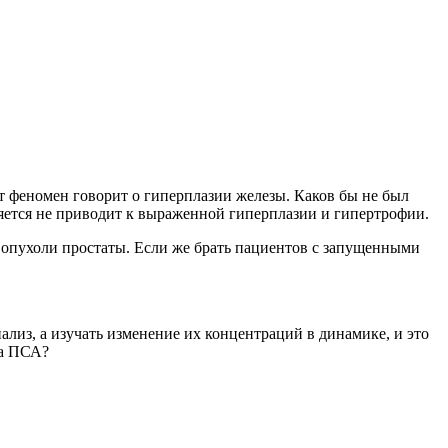
 феномен говорит о гиперплазии железы. Каков бы не был
ляется не приводит к выраженной гиперплазии и гипертрофии.
й опухоли простаты. Если же брать пациентов с запущенными
ализ, а изучать изменение их концентраций в динамике, и это
на ПСА?