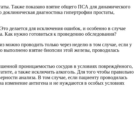
статы. Также показано взятие общего ПСА для динамического
то доклиническая диагностика гипертрофии простаты,
то делается для исключения ошибок, и особенно в случае
а. Как нужно готовиться к проведению обследования?
из можно проводить только через неделю в том случае, если у
о выполнено взятие биопсии этой железы, проводилась
вышенной проницаемостью сосудов в условиях повреждённого,
тите, а также исключить алкоголь. Для того чтобы правильно
ерности анализа. В том случае, если пациенту проводилась
 на изменение антигена и не нуждаются в особых условиях