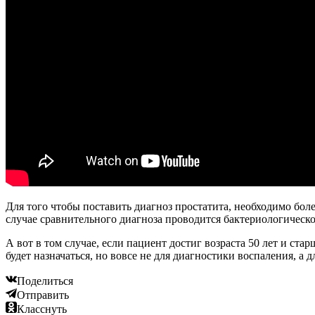
Для того чтобы поставить диагноз простатита, необходимо бо
случае сравнительного диагноза проводится бактериологическо
А вот в том случае, если пациент достиг возраста 50 лет и ст
будет назначаться, но вовсе не для диагностики воспаления, а
Поделиться
Отправить
Класснуть