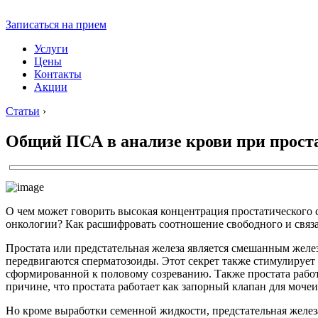
Записаться на прием
Услуги
Цены
Контакты
Акции
Статьи
›
Общий ПСА в анализе крови при прост
О чем может говорить высокая концентрация простатического 
онкологии? Как расшифровать соотношение свободного и связа
Простата или предстательная железа является смешанным желе
передвигаются сперматозоиды. Этот секрет также стимулирует 
сформированной к половому созреванию. Также простата работа
причине, что простата работает как запорный клапан для мочеи
Но кроме выработки семенной жидкости, предстательная железа