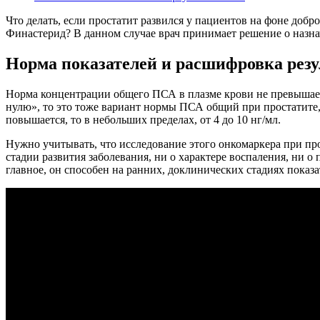
Что делать, если простатит развился у пациентов на фоне до
Финастерид? В данном случае врач принимает решение о назн
Норма показателей и расшифровка резу
Норма концентрации общего ПСА в плазме крови не превышает 
нулю», то это тоже вариант нормы ПСА общий при простатите,
повышается, то в небольших пределах, от 4 до 10 нг/мл.
Нужно учитывать, что исследование этого онкомаркера при про
стадии развития заболевания, ни о характере воспаления, ни о
главное, он способен на ранних, доклинических стадиях показ