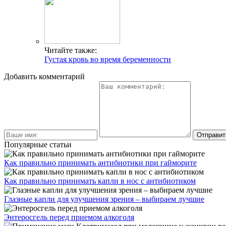
Читайте также:
Густая кровь во время беременности
Добавить комментарий
Популярные статьи
Как правильно принимать антибиотики при гайморите
Как правильно принимать капли в нос с антибиотиком
Глазные капли для улучшения зрения – выбираем лучшие
Энтеросгель перед приемом алкоголя