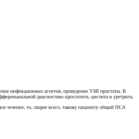
ление инфекционных агентов, проведение УЗИ простаты. В
ифференциальной диагностике простатита, цистита и уретрита.
ное течение, то, скорее всего, такому пациенту общий ПСА