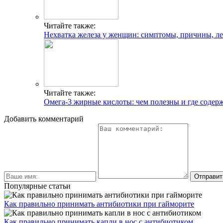
Читайте также:
Нехватка железа у женщин: симптомы, причины, л
Читайте также:
Омега-3 жирные кислоты: чем полезны и где содер
Добавить комментарий
Популярные статьи
Как правильно принимать антибиотики при гайморите
Как правильно принимать капли в нос с антибиотиком