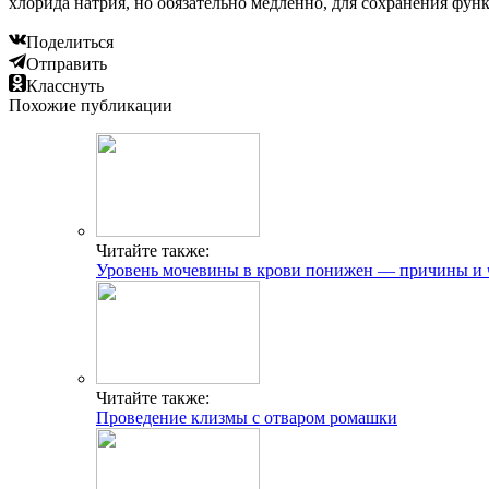
хлорида натрия, но обязательно медленно, для сохранения фун
Поделиться
Отправить
Класснуть
Похожие публикации
Читайте также:
Уровень мочевины в крови понижен — причины и ч
Читайте также:
Проведение клизмы с отваром ромашки