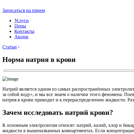
Записаться на прием
Услуги
Цены
Контакты
Акции
Статьи
›
Норма натрия в крови
Натрий является одним из самых распространённых электролито
за собой воду», и мы все знаем о наличии этого феномена. Пое
натрия в крови приводит и к перераспределению жидкости. Раз
Зачем исследовать натрий крови?
К основным электролитам относят: натрий, калий, хлор и бик
жидкости в вышеназванных компартментах. Если концентрация 