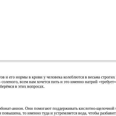
в и его нормы в крови у человека колеблются в весьма строгих 
в соленого, всем нам хочется пить и это именно натрий «требуе
берёмся в этих вопросах.
арбонат-анион. Они помогают поддерживать кислотно-щелочной 
повышена, то именно туда и устремляется вода, чтобы разбави