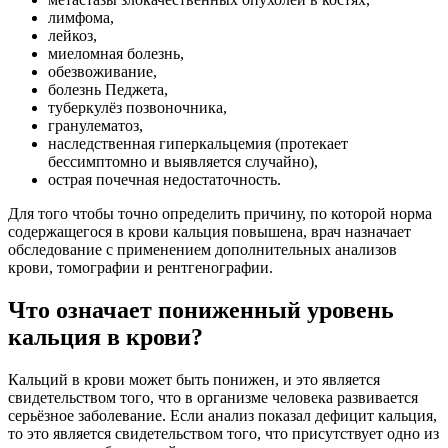
лимфома,
лейкоз,
миеломная болезнь,
обезвоживание,
болезнь Педжета,
туберкулёз позвоночника,
гранулематоз,
наследственная гиперкальцемия (протекает
бессимптомно и выявляется случайно),
острая почечная недостаточность.
Для того чтобы точно определить причину, по которой норма
содержащегося в крови кальция повышена, врач назначает
обследование с применением дополнительных анализов
крови, томографии и рентгенографии.
Что означает пониженный уровень
кальция в крови?
Кальций в крови может быть понижен, и это является
свидетельством того, что в организме человека развивается
серьёзное заболевание. Если анализ показал дефицит кальция,
то это является свидетельством того, что присутствует одно из