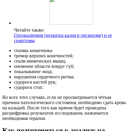
Читайте также:
Гипокалиемия (нехватка калия в организме) и ее
симптомы
спазмы кишечника
тремор верхних конечностей;
спазм мимических мышц;
онемение области вокруг губ;
покалывание лица;
нарушения сердечного ритма;
судороги кистей рук;
судороги стоп.
Во всех этих случаях, если не просматривается чёткая
причина патологического состояния, необходимо сдать кровь
на кальций. После того как врачом будет проведена
расшифровка результатов исследования, назначается
необходимая терапия.
Как подготовиться к анализу на