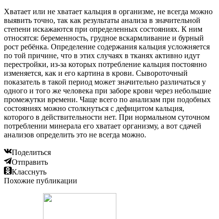
Хватает или не хватает кальция в организме, не всегда можно
выявить точно, так как результаты анализа в значительной
степени искажаются при определенных состояниях. К ним
относятся: беременность, грудное вскармливание и бурный
рост ребёнка. Определение содержания кальция усложняется
по той причине, что в этих случаях в тканях активно идут
перестройки, из-за которых потребление кальция постоянно
изменяется, как и его картина в крови. Сывороточный
показатель в такой период может значительно различаться у
одного и того же человека при заборе крови через небольшие
промежутки времени. Чаще всего по анализам при подобных
состояниях можно столкнуться с дефицитом кальция,
которого в действительности нет. При нормальном суточном
потреблении минерала его хватает организму, а вот сдачей
анализов определить это не всегда можно.
Поделиться
Отправить
Класснуть
Похожие публикации