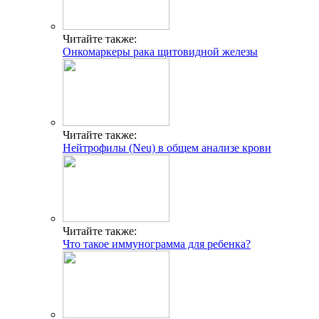
Читайте также:
Онкомаркеры рака щитовидной железы
Читайте также:
Нейтрофилы (Neu) в общем анализе крови
Читайте также:
Что такое иммунограмма для ребенка?