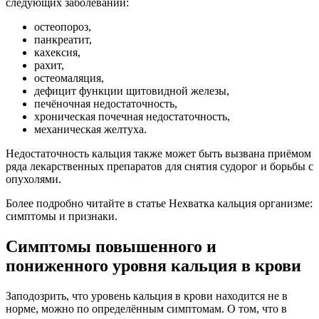
следующих заболеваний:
остеопороз,
панкреатит,
кахексия,
рахит,
остеомаляция,
дефицит функции щитовидной железы,
печёночная недостаточность,
хроническая почечная недостаточность,
механическая желтуха.
Недостаточность кальция также может быть вызвана приёмом
ряда лекарственных препаратов для снятия судорог и борьбы с
опухолями.
Более подробно читайте в статье Нехватка кальция организме:
симптомы и признаки.
Симптомы повышенного и
пониженного уровня кальция в крови
Заподозрить, что уровень кальция в крови находится не в
норме, можно по определённым симптомам. О том, что в