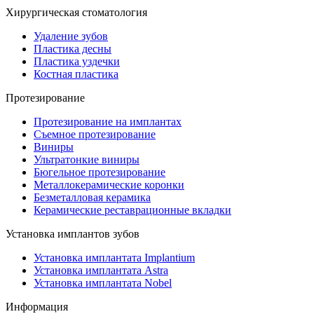
Хирургическая стоматология
Удаление зубов
Пластика десны
Пластика уздечки
Костная пластика
Протезирование
Протезирование на имплантах
Съемное протезирование
Виниры
Ультратонкие виниры
Бюгельное протезирование
Металлокерамические коронки
Безметалловая керамика
Керамические реставрационные вкладки
Установка имплантов зубов
Установка имплантата Implantium
Установка имплантата Astra
Установка имплантата Nobel
Информация