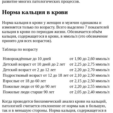
развитие многих патологических процессов.
Норма кальция в крови
Норма кальция в крови у женщин и мужчин одинакова и
изменяется только по возрасту. Всего выделено 7 показателей
кальция в крови по периодам жизни. Обозначается объём
кальция, содержащегося в крови, в ммоль/л (это обозначение
принято для всех возрастов).
Таблица по возрасту
Новорождённые до 10 дней
от 1,90 до 2,60 ммоль/л
Детский возраст от 10 дней до 2 лет
от 2,25 до 2,75 ммоль/л
Детский возраст от 2 до 12 лет
от 2,20 до 2,70 ммоль/л
Подростковый возраст от 12 до 18 лет
от 2,10 до 2,50 ммоль/л
Взрослые от 18 до 60 лет
от 2,15 до 2,50 ммоль/л
Пожилые люди от 60 до 90 лет
от 2,20 до 2,55 ммоль/л
Пожилые люди старше 90 лет
от 2,05 до 2,40 ммоль/л
Когда проводится биохимический анализ крови на кальций,
патологией считается отклонение от нормы как в большую,
так и в меньшую стороны. Норма кальция, содержащегося в