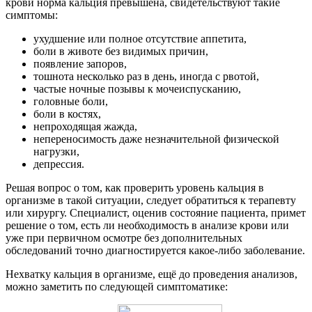
крови норма кальция превышена, свидетельствуют такие
симптомы:
ухудшение или полное отсутствие аппетита,
боли в животе без видимых причин,
появление запоров,
тошнота несколько раз в день, иногда с рвотой,
частые ночные позывы к мочеиспусканию,
головные боли,
боли в костях,
непроходящая жажда,
непереносимость даже незначительной физической
нагрузки,
депрессия.
Решая вопрос о том, как проверить уровень кальция в
организме в такой ситуации, следует обратиться к терапевту
или хирургу. Специалист, оценив состояние пациента, примет
решение о том, есть ли необходимость в анализе крови или
уже при первичном осмотре без дополнительных
обследований точно диагностируется какое-либо заболевание.
Нехватку кальция в организме, ещё до проведения анализов,
можно заметить по следующей симптоматике: