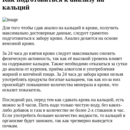
кальций
Для того чтобы сдав анализ на кальций в крови, получить
максимально достоверные данные, следует грамотно
подготовиться к забору крови. Анализ делается на основе
венозной крови.
За 24 часа до взятия крови следует максимально снизить
физическую активность, так как её высокий уровень влияет
на содержание кальция. Также необходимо отказаться за сутки
до анализа от курения, приёма алкоголя и употребления
жирной и копчёной пищи. За 24 часа до забора крови нельзя
употреблять продукты богатые кальцием, так как из-за них
произойдёт повышение количества минерала в крови, что
исказит показатель.
Последний раз, перед тем как сдавать кровь на кальций, есть
можно за 8 часов. Пить надо только чистую воду, без каких-
либо добавок и газа в количестве не более 2-х стаканов в час.
Если употребить большее количество жидкости, то кальций в
организме будет занижен, так как чрезмерно выведется
почкам.