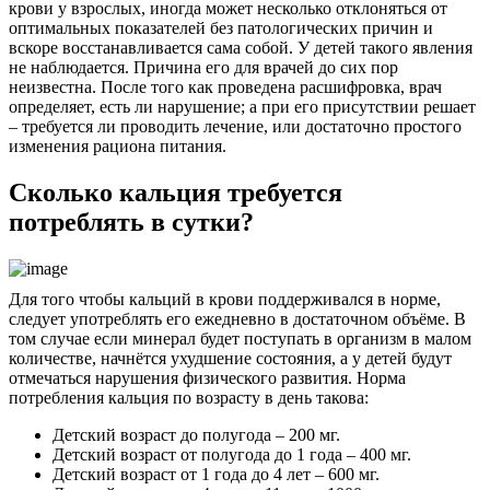
крови у взрослых, иногда может несколько отклоняться от
оптимальных показателей без патологических причин и
вскоре восстанавливается сама собой. У детей такого явления
не наблюдается. Причина его для врачей до сих пор
неизвестна. После того как проведена расшифровка, врач
определяет, есть ли нарушение; а при его присутствии решает
– требуется ли проводить лечение, или достаточно простого
изменения рациона питания.
Сколько кальция требуется
потреблять в сутки?
Для того чтобы кальций в крови поддерживался в норме,
следует употреблять его ежедневно в достаточном объёме. В
том случае если минерал будет поступать в организм в малом
количестве, начнётся ухудшение состояния, а у детей будут
отмечаться нарушения физического развития. Норма
потребления кальция по возрасту в день такова:
Детский возраст до полугода – 200 мг.
Детский возраст от полугода до 1 года – 400 мг.
Детский возраст от 1 года до 4 лет – 600 мг.