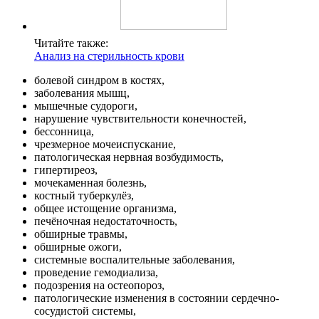
Читайте также:
Анализ на стерильность крови
болевой синдром в костях,
заболевания мышц,
мышечные судороги,
нарушение чувствительности конечностей,
бессонница,
чрезмерное мочеиспускание,
патологическая нервная возбудимость,
гипертиреоз,
мочекаменная болезнь,
костный туберкулёз,
общее истощение организма,
печёночная недостаточность,
обширные травмы,
обширные ожоги,
системные воспалительные заболевания,
проведение гемодиализа,
подозрения на остеопороз,
патологические изменения в состоянии сердечно-
сосудистой системы,