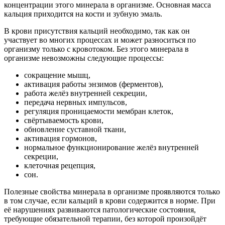
концентрации этого минерала в организме. Основная масса
кальция приходится на кости и зубную эмаль.
В крови присутствия кальций необходимо, так как он
участвует во многих процессах и может разноситься по
организму только с кровотоком. Без этого минерала в
организме невозможны следующие процессы:
сокращение мышц,
активация работы энзимов (ферментов),
работа желёз внутренней секреции,
передача нервных импульсов,
регуляция проницаемости мембран клеток,
свёртываемость крови,
обновление суставной ткани,
активация гормонов,
нормальное функционирование желёз внутренней
секреции,
клеточная рецепция,
сон.
Полезные свойства минерала в организме проявляются только
в том случае, если кальций в крови содержится в норме. При
её нарушениях развиваются патологические состояния,
требующие обязательной терапии, без которой произойдёт