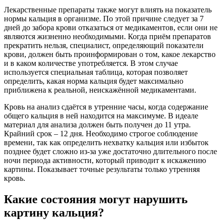
Лекарственные препараты также могут влиять на показатель
нормы кальция в организме. По этой причине следует за 7
дней до забора крови отказаться от медикаментов, если они не
являются жизненно необходимыми. Когда приём препаратов
прекратить нельзя, специалист, определяющий показатели
крови, должен быть проинформирован о том, какое лекарство
и в каком количестве употребляется. В этом случае
используется специальная таблица, которая позволяет
определить, какая норма кальция будет максимально
приближена к реальной, неискажённой медикаментами.
Кровь на анализ сдаётся в утренние часы, когда содержание
общего кальция в ней находится на максимуме. В идеале
материал для анализа должен быть получен до 11 утра.
Крайний срок – 12 дня. Необходимо строгое соблюдение
времени, так как определить нехватку кальция или избыток
позднее будет сложно из-за уже достаточно длительного после
ночи периода активности, который приводит к искажению
картины. Показывает точные результаты только утренняя
кровь.
Какие состояния могут нарушить
картину кальция?