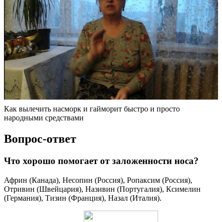
Как вылечить насморк и гайморит быстро и просто
народными средствами
Вопрос-ответ
Что хорошо помогает от заложенности носа?
Африн (Канада), Несопин (Россия), Ропаксим (Россия),
Отривин (Швейцария), Називин (Португалия), Ксимелин
(Германия), Тизин (Франция), Назал (Италия).