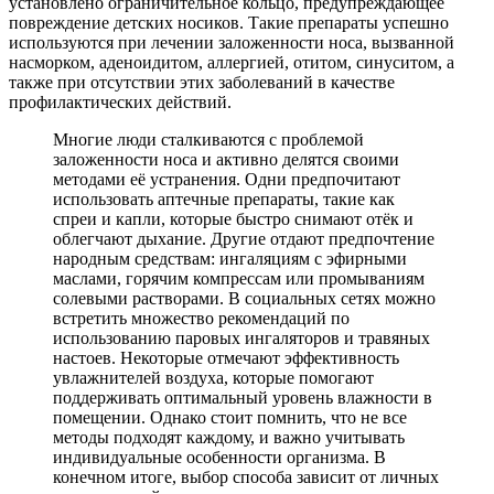
установлено ограничительное кольцо, предупреждающее
повреждение детских носиков. Такие препараты успешно
используются при лечении заложенности носа, вызванной
насморком, аденоидитом, аллергией, отитом, синуситом, а
также при отсутствии этих заболеваний в качестве
профилактических действий.
Многие люди сталкиваются с проблемой
заложенности носа и активно делятся своими
методами её устранения. Одни предпочитают
использовать аптечные препараты, такие как
спреи и капли, которые быстро снимают отёк и
облегчают дыхание. Другие отдают предпочтение
народным средствам: ингаляциям с эфирными
маслами, горячим компрессам или промываниям
солевыми растворами. В социальных сетях можно
встретить множество рекомендаций по
использованию паровых ингаляторов и травяных
настоев. Некоторые отмечают эффективность
увлажнителей воздуха, которые помогают
поддерживать оптимальный уровень влажности в
помещении. Однако стоит помнить, что не все
методы подходят каждому, и важно учитывать
индивидуальные особенности организма. В
конечном итоге, выбор способа зависит от личных