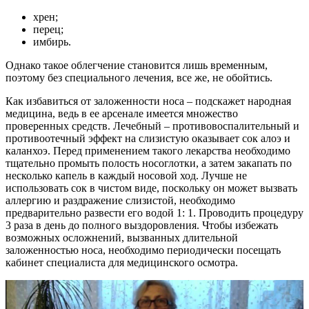
хрен;
перец;
имбирь.
Однако такое облегчение становится лишь временным,
поэтому без специального лечения, все же, не обойтись.
Как избавиться от заложенности носа – подскажет народная
медицина, ведь в ее арсенале имеется множество
проверенных средств. Лечебный – противовоспалительный и
противоотечный эффект на слизистую оказывает сок алоэ и
каланхоэ. Перед применением такого лекарства необходимо
тщательно промыть полость носоглотки, а затем закапать по
несколько капель в каждый носовой ход. Лучше не
использовать сок в чистом виде, поскольку он может вызвать
аллергию и раздражение слизистой, необходимо
предварительно развести его водой 1: 1. Проводить процедуру
3 раза в день до полного выздоровления. Чтобы избежать
возможных осложнений, вызванных длительной
заложенностью носа, необходимо периодически посещать
кабинет специалиста для медицинского осмотра.