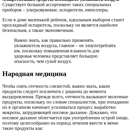
Существует большой ассортимент таких специальных
приборов – ультразвуковые, испарители, импеллеры.
Если в доме маленький ребенок, идеальным выбором станет
прохладный испаритель, поскольку он является наиболее
безопасным, а также экономичным.
Важно знать, как правильно применять
увлажнитель воздуха, главное – не злоупотреблять
им, поскольку повышенная влажность для
здоровья человека представляет большую
опасность, чем сухой воздух.
Народная медицина
Чтобы снять отечность слизистой, важно знать, какие
продукты следует исключить с рациона до момента
выздоровления. Прежде всего, отечность вызывают молочные
продукты, поскольку, по словам специалистов, при попадании
их в организм начинает усиливаться процесс выработки
мокроты, затрудняющей носовое дыхание. Доказано, что
носовое дыхание облегчается при употреблении острой пищи,
поэтому целесообразно на период лечения ввести в меню
такие продукты как: