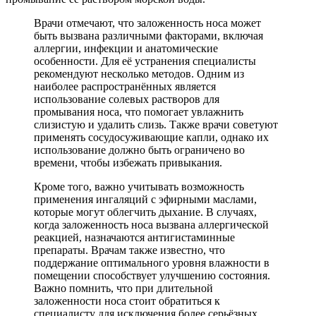
Врачи отмечают, что заложенность носа может
быть вызвана различными факторами, включая
аллергии, инфекции и анатомические
особенности. Для её устранения специалисты
рекомендуют несколько методов. Одним из
наиболее распространённых является
использование солевых растворов для
промывания носа, что помогает увлажнить
слизистую и удалить слизь. Также врачи советуют
применять сосудосуживающие капли, однако их
использование должно быть ограничено во
времени, чтобы избежать привыкания.
Кроме того, важно учитывать возможность
применения ингаляций с эфирными маслами,
которые могут облегчить дыхание. В случаях,
когда заложенность носа вызвана аллергической
реакцией, назначаются антигистаминные
препараты. Врачам также известно, что
поддержание оптимального уровня влажности в
помещении способствует улучшению состояния.
Важно помнить, что при длительной
заложенности носа стоит обратиться к
специалисту для исключения более серьёзных