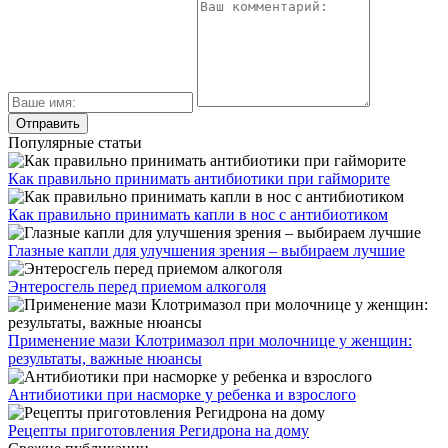
Популярные статьи
Как правильно принимать антибиотики при гайморите
Как правильно принимать капли в нос с антибиотиком
Глазные капли для улучшения зрения – выбираем лучшие
Энтеросгель перед приемом алкоголя
Применение мази Клотримазол при молочнице у женщин:
результаты, важные нюансы
Антибиотики при насморке у ребенка и взрослого
Рецепты приготовления Регидрона на дому