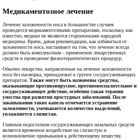
Медикаментозное лечение
Лечение заложенности носа в большинстве случаев
проводится медикаментозными препаратами, поскольку, как
известно, медики не являются сторонниками народной
медицины. Врачи, давая рекомендации, как избавиться от
заложенности носа, настаивают на том, что лечение всегда
должно быть комплексным – применение лекарственных
средств и проведение физиотерапевтических процедур.
Обычно лекарства, направленные на лечение заложенности
носа без насморка, принадлежат к группе сосудосуживающих
препаратов.
Также могут быть назначены средства,
оказывающие противовирусное, противовоспалительное и
сосудосуживающее действие, особенно такая терапия
уместна при развитии простудных заболеваний. После
закапывания таких капель отмечается устранение
заложенности, уменьшается количество выделений,
увлажняется слизистая.
Главным недостатком сосудосуживающих назальных средств
является временное воздействие на слизистую и
возникновение привыкания к действующему веществу.