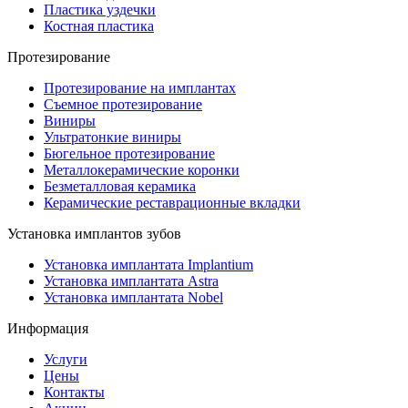
Пластика уздечки
Костная пластика
Протезирование
Протезирование на имплантах
Съемное протезирование
Виниры
Ультратонкие виниры
Бюгельное протезирование
Металлокерамические коронки
Безметалловая керамика
Керамические реставрационные вкладки
Установка имплантов зубов
Установка имплантата Implantium
Установка имплантата Astra
Установка имплантата Nobel
Информация
Услуги
Цены
Контакты