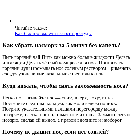
Читайте также:
Как быстро вылечиться от простуды
Как убрать насморк за 5 минут без капель?
Пить горячий чай Пить как можно больше жидкости Делать
ингаляции Делать тёплый компресс для носа Принимать
горячий душ Промывать нос солевым раствором Применять
сосудосуживающие назальные спреи или капли
Куда нажать, чтобы снять заложенность носа?
Легко поглаживайте нос — снизу вверх, вокруг глаз.
Постучите средним пальцем, как молоточком по носу.
Потрите указательными пальцами перегородку между
ноздрями, слегка приподнимая кончик носа. Зажмите левую
ноздрю, сделав ей выдох, а правой вдохните и наоборот.
Почему не дышит нос, если нет соплей?