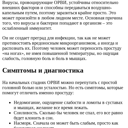
Вирусы, провоцирующие ОРВИ, устойчивы относительно
внешних факторов и способны передаваться воздушно-
капельным путем, поэтому заразиться крайне просто. Это
может произойти в любом людном месте. Основная причина
того, что вирусы и бактерии попадают в организм – это
ослабленный иммунитет.
Он не создает преград для инфекции, так как не может
противостоять вредоносным микроорганизмом, а иногда и
распознать их. Поэтому человек может переносить простуду
«на ногах», не имея повышенной температуры, но ощущая
слабость, головную боль и боль в мышцах.
Симптомы и диагностика
На начальных стадиях ОРВИ можно перепутать с простой
головной болью или усталостью. Но есть симптомы, которые
помогут отличить именно простуду:
Недомогание, ощущение слабости и ломоты в суставах
и мышцах, желание все время лежать.
Сонливость. Сколько бы человек не спал, его все равно
будет клонить в сон.
Насморк. Сначала он может быть слабым, просто как