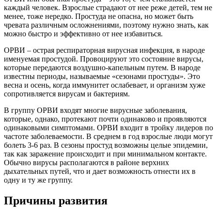
каждый человек. Взрослые страдают от нее реже детей, тем не
менее, тоже нередко. Простуда не опасна, но может быть
чревата различным осложнениями, поэтому нужно знать, как
можно быстро и эффективно от нее избавиться.
ОРВИ – острая респираторная вирусная инфекция, в народе
именуемая простудой. Провоцируют это состояние вирусы,
которые передаются воздушно-капельным путем. В народе
известны периоды, называемые «сезонами простуды». Это
весна и осень, когда иммунитет ослабевает, и организм хуже
сопротивляется вирусам и бактериям.
В группу ОРВИ входят многие вирусные заболевания,
которые, однако, протекают почти одинаково и проявляются
одинаковыми симптомами. ОРВИ входит в тройку лидеров по
частоте заболеваемости. В среднем в год взрослые люди могут
болеть 3-6 раз. В сезоны простуд возможны целые эпидемии,
так как заражение происходит и при минимальном контакте.
Обычно вирусы располагаются в районе верхних
дыхательных путей, что и дает возможность отнести их в
одну и ту же группу.
Причины развития