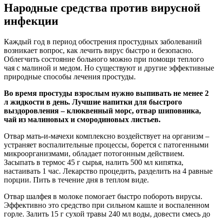
Народные средства против вирусной
инфекции
Каждый год в период обострения простудных заболеваний
возникает вопрос, как лечить вирус быстро и безопасно.
Облегчить состояние больного можно при помощи теплого
чая с малиной и медом. Но существуют и другие эффективные
природные способы лечения простуды.
Во время простуды взрослым нужно выпивать не менее 2
л жидкости в день. Лучшие напитки для быстрого
выздоровления – клюквенный морс, отвар шиповника,
чай из малиновых и смородиновых листьев.
Отвар мать-и-мачехи комплексно воздействует на организм –
устраняет воспалительные процессы, борется с патогенными
микроорганизмами, обладает потогонным действием.
Засыпать в термос 45 г сырья, налить 500 мл кипятка,
настаивать 1 час. Лекарство процедить, разделить на 4 равные
порции. Пить в течение дня в теплом виде.
Отвар шалфея в молоке помогает быстро побороть вирусы.
Эффективно это средство при сильном кашле и воспаленном
горле. Залить 15 г сухой травы 240 мл воды, довести смесь до