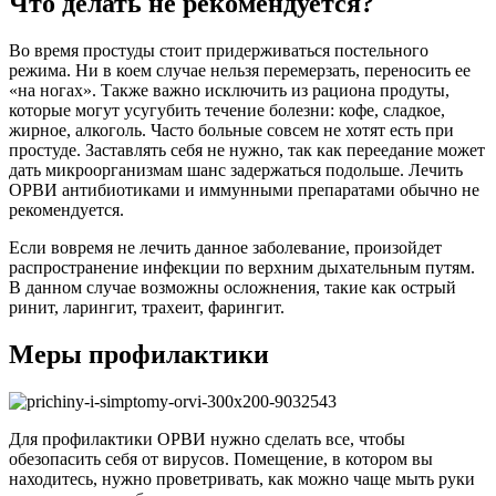
Что делать не рекомендуется?
Во время простуды стоит придерживаться постельного
режима. Ни в коем случае нельзя перемерзать, переносить ее
«на ногах». Также важно исключить из рациона продуты,
которые могут усугубить течение болезни: кофе, сладкое,
жирное, алкоголь. Часто больные совсем не хотят есть при
простуде. Заставлять себя не нужно, так как переедание может
дать микроорганизмам шанс задержаться подольше. Лечить
ОРВИ антибиотиками и иммунными препаратами обычно не
рекомендуется.
Если вовремя не лечить данное заболевание, произойдет
распространение инфекции по верхним дыхательным путям.
В данном случае возможны осложнения, такие как острый
ринит, ларингит, трахеит, фарингит.
Меры профилактики
Для профилактики ОРВИ нужно сделать все, чтобы
обезопасить себя от вирусов. Помещение, в котором вы
находитесь, нужно проветривать, как можно чаще мыть руки