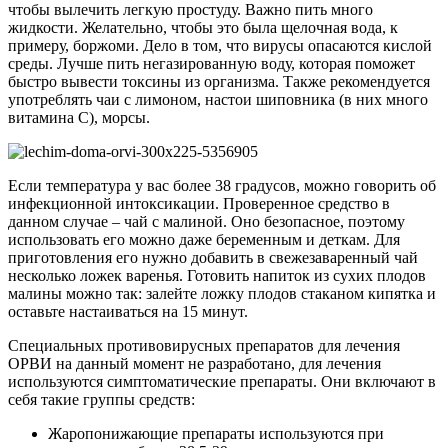
чтобы вылечить легкую простуду. Важно пить много
жидкости. Желательно, чтобы это была щелочная вода, к
примеру, боржоми. Дело в том, что вирусы опасаются кислой
среды. Лучше пить негазированную воду, которая поможет
быстро вывести токсины из организма. Также рекомендуется
употреблять чаи с лимоном, настои шиповника (в них много
витамина С), морсы.
Если температура у вас более 38 градусов, можно говорить об
инфекционной интоксикации. Проверенное средство в
данном случае – чай с малиной. Оно безопасное, поэтому
использовать его можно даже беременным и деткам. Для
приготовления его нужно добавить в свежезаваренный чай
несколько ложек варенья. Готовить напиток из сухих плодов
малины можно так: залейте ложку плодов стаканом кипятка и
оставьте настаиваться на 15 минут.
Специальных противовирусных препаратов для лечения
ОРВИ на данный момент не разработано, для лечения
используются симптоматические препараты. Они включают в
себя такие группы средств:
Жаропонижающие препараты используются при