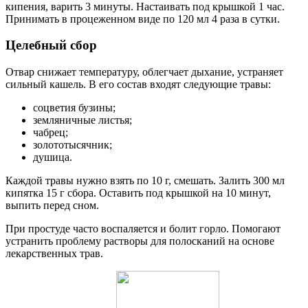
кипения, варить 3 минуты. Настаивать под крышкой 1 час.
Принимать в процеженном виде по 120 мл 4 раза в сутки.
Целебный сбор
Отвар снижает температуру, облегчает дыхание, устраняет
сильный кашель. В его состав входят следующие травы:
соцветия бузины;
земляничные листья;
чабрец;
золототысячник;
душица.
Каждой травы нужно взять по 10 г, смешать. Залить 300 мл
кипятка 15 г сбора. Оставить под крышкой на 10 минут,
выпить перед сном.
При простуде часто воспаляется и болит горло. Помогают
устранить проблему растворы для полосканий на основе
лекарственных трав.