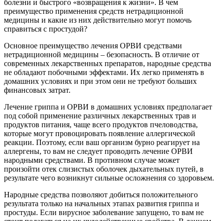
болезни и быстрого «возвращения к жизни». В чем
преимущество применения средств нетрадиционной
медицины и какие из них действительно могут помочь
справиться с простудой?
Основное преимущество лечения ОРВИ средствами
нетрадиционной медицины – безопасность. В отличие от
современных лекарственных препаратов, народные средства
не обладают побочными эффектами. Их легко применять в
домашних условиях и при этом они не требуют больших
финансовых затрат.
Лечение гриппа и ОРВИ в домашних условиях предполагает
под собой применение различных лекарственных трав и
продуктов питания, чаще всего продуктов пчеловодства,
которые могут провоцировать появление аллергической
реакции. Поэтому, если ваш организм бурно реагирует на
аллергены, то вам не следует проводить лечение ОРВИ
народными средствами. В противном случае может
произойти отек слизистых оболочек дыхательных путей, в
результате чего возникнут сильные осложнения со здоровьем.
Народные средства позволяют добиться положительного
результата только на начальных этапах развития гриппа и
простуды. Если вирусное заболевание запущено, то вам не