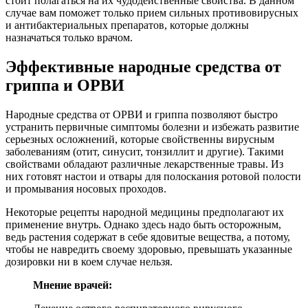
стоит полагаться на их чудодейственные свойства. В данном
случае вам поможет только прием сильных противовирусных
и антибактериальных препаратов, которые должны
назначаться только врачом.
Эффективные народные средства от
гриппа и ОРВИ
Народные средства от ОРВИ и гриппа позволяют быстро
устранить первичные симптомы болезни и избежать развитие
серьезных осложнений, которые свойственны вирусным
заболеваниям (отит, синусит, тонзиллит и другие). Такими
свойствами обладают различные лекарственные травы. Из
них готовят настои и отвары для полоскания ротовой полости
и промывания носовых проходов.
Некоторые рецепты народной медицины предполагают их
применение внутрь. Однако здесь надо быть осторожным,
ведь растения содержат в себе ядовитые вещества, а потому,
чтобы не навредить своему здоровью, превышать указанные
дозировки ни в коем случае нельзя.
Мнение врачей: