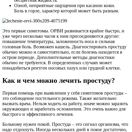
бесцветная жидкость.
Озноб, неприятные ощущения при касании кожи.
Боль в горле, характер которой может быть разным.
Это первые симптомы. ОРВИ развивается крайне быстро, и
уже через несколько часов к ним присоединяются другие:
повышение температуры, заложенность носа и сильная
головная боль. Возможен кашель. Диагностировать простуду
обычно можно и самостоятельно, если болезнь находится в
остром периоде. Дополнительные методы диагностики
обычно не требуются. В определенных случаях может
понадобиться рентген носовых пазух или грудной клетки.
Как и чем можно лечить простуду?
Первая помощь при выявлении у себя симптомов простуды –
это соблюдение постельного режима. Также желательно
вызвать врача. Нельзя ходить на работу, иначе можно заразить
окружающих и заработать осложнения. Это очень важно для
быстрого и эффективного лечения.
Больному нужен покой. Простуда – это сигнал организма, что
надо отдохнуть. Иногда нескольких дней в покое достаточно,