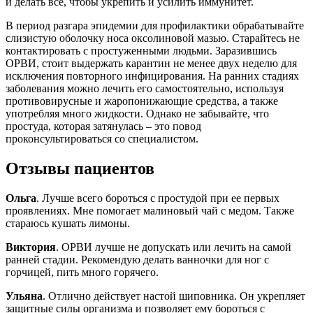
и делать все, чтобы укрепить и усилить иммунитет.
В период разгара эпидемии для профилактики обрабатывайте
слизистую оболочку носа оксолиновой мазью. Старайтесь не
контактировать с простуженными людьми. Заразившись
ОРВИ, стоит выдержать карантин не менее двух неделю для
исключения повторного инфицирования. На ранних стадиях
заболевания можно лечить его самостоятельно, используя
противовирусные и жаропонижающие средства, а также
употребляя много жидкости. Однако не забывайте, что
простуда, которая затянулась – это повод
проконсультироваться со специалистом.
Отзывы пациентов
Ольга
. Лучше всего бороться с простудой при ее первых
проявлениях. Мне помогает малиновый чай с медом. Также
стараюсь кушать лимоны.
Виктория
. ОРВИ лучше не допускать или лечить на самой
ранней стадии. Рекомендую делать ванночки для ног с
горчицей, пить много горячего.
Ульяна
. Отлично действует настой шиповника. Он укрепляет
защитные силы организма и позволяет ему бороться с