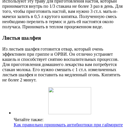
Используют эту траву для приготовления настоя, который
принимается внутрь по 1/3 стакана не более 3 раз в день. Для
того, чтобы приготовить настой, вам нужно 3 ст.л. мать-и-
мачехи залить в 0,5 л крутого кипятка. Полученную смесь
необходимо перелить в термос и дать ей настоятся около
получаса. Принимать в теплом процеженном виде.
Листья шалфея
Из листьев шалфея готовится отвар, который очень
эффективен при гриппе и ОРВИ. Он отлично устраняет
кашель и способствует снятию воспалительных процессов.
Для приготовления домашнего лекарства вам потребуется
стакан молока. Его нужно смешать с 1 ст.л. измельченных
листьев шалфея и поставить на медленный огонь. Кипятить
не более 2 минут.
Читайте также:
Как правильно принимать антибиотики при гайморите