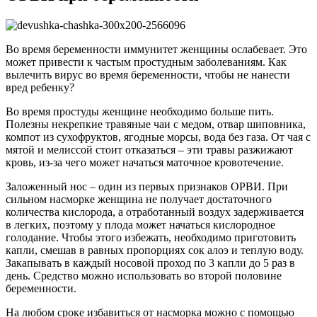
Во время беременности иммунитет женщины ослабевает. Это
может привести к частым простудным заболеваниям. Как
вылечить вирус во время беременности, чтобы не нанести
вред ребенку?
Во время простуды женщине необходимо больше пить.
Полезны некрепкие травяные чаи с медом, отвар шиповника,
компот из сухофруктов, ягодные морсы, вода без газа. От чая с
мятой и мелиссой стоит отказаться – эти травы разжижают
кровь, из-за чего может начаться маточное кровотечение.
Заложенный нос – один из первых признаков ОРВИ. При
сильном насморке женщина не получает достаточного
количества кислорода, а отработанный воздух задерживается
в легких, поэтому у плода может начаться кислородное
голодание. Чтобы этого избежать, необходимо приготовить
капли, смешав в равных пропорциях сок алоэ и теплую воду.
Закапывать в каждый носовой проход по 3 капли до 5 раз в
день. Средство можно использовать во второй половине
беременности.
На любом сроке избавиться от насморка можно с помощью