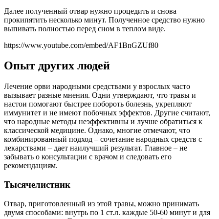
Далее полученный отвар нужно процедить и снова
прокипятить несколько минут. Полученное средство нужно
выпивать полностью перед сном в теплом виде.
https://www.youtube.com/embed/AF1BnGZUf80
Опыт других людей
Лечение орви народными средствами у взрослых часто
вызывает разные мнения. Одни утверждают, что травы и
настои помогают быстрее побороть болезнь, укрепляют
иммунитет и не имеют побочных эффектов. Другие считают,
что народные методы неэффективны и лучше обратиться к
классической медицине. Однако, многие отмечают, что
комбинированный подход – сочетание народных средств с
лекарствами – дает наилучший результат. Главное – не
забывать о консультации с врачом и следовать его
рекомендациям.
Тысячелистник
Отвар, приготовленный из этой травы, можно принимать
двумя способами: внутрь по 1 ст.л. каждые 50-60 минут и для