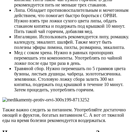
рекомендуется пить не меньше трех стаканов.
Липа. Обладает противовоспалительным и мочегонным
действием, что помогает быстро бороться с ОРВИ.
Нужно взять три ложки сухого цвета липы, обдать
стаканом кипятка и подержать под крышкой 10 минут.
Пить такой чай горячим, добавляя мед.
Ингаляции. Использовать рекомендуется липу, ромашку.
календулу, эвкалипт. шалфей. Также могут быть
полезны эфиры лимона, пихты, розмарина, эвкалипта.
Мед с соком хрена. Нужно в равных пропорциях
перемешать эти компоненты. Употреблять по чайной
ложке после еды три раза в день.
Травяной сбор. Нужно перемешать по 5 граммов цвета
бузины, листьев душицы. чабреца. золототысячника.
земляники. Столовую ложку сбора залить 300 мл
кипятка, подержать под крышкой в течение 10 минут.
Затем процедить, употреблять горячим.
Также важно следить за питанием. Употребляйте достаточно
овощей и фруктов, богатых витамином С. А вот от тяжелой
еды на время болезни рекомендуется воздержаться.