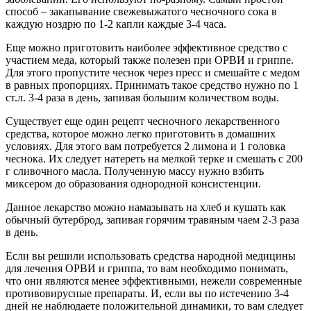
способ – закапывание свежевыжатого чесночного сока в
каждую ноздрю по 1-2 капли каждые 3-4 часа.
Еще можно приготовить наиболее эффективное средство с
участием меда, который также полезен при ОРВИ и гриппе.
Для этого пропустите чеснок через пресс и смешайте с медом
в равных пропорциях. Принимать такое средство нужно по 1
ст.л. 3-4 раза в день, запивая большим количеством воды.
Существует еще один рецепт чесночного лекарственного
средства, которое можно легко приготовить в домашних
условиях. Для этого вам потребуется 2 лимона и 1 головка
чеснока. Их следует натереть на мелкой терке и смешать с 200
г сливочного масла. Полученную массу нужно взбить
миксером до образования однородной консистенции.
Данное лекарство можно намазывать на хлеб и кушать как
обычный бутерброд, запивая горячим травяным чаем 2-3 раза
в день.
Если вы решили использовать средства народной медицины
для лечения ОРВИ и гриппа, то вам необходимо понимать,
что они являются менее эффективными, нежели современные
противовирусные препараты. И, если вы по истечению 3-4
дней не наблюдаете положительной динамики, то вам следует