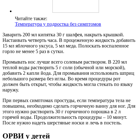
Читайте также:
Температура у подростка без симптомов
Заварить 200 мл кипятка 30 г шалфея, накрыть крышкой.
Настаивать четверть часа. В процеженную жидкость добавить
15 мл яблочного уксуса, 5 мл меда. Полоскать воспаленное
горло не менее 5 раз в сутки.
Промывать нос лучше всего солевым раствором. В 220 мл
теплой воды растворить 5 г соли (обычной или морской),
добавить 2 капли йода. Для промывания использовать шприц
небольшого размера без иглы. Во время процедуры рот
должен быть открыт, чтобы жидкость могла стекать по языку
наружу.
При первых симптомах простуды, если температура тела не
повышена, необходимо сделать горчичную ванну для ног. Для
этого нужно растворить 30 г горчичного порошка в 2 л
горячей воды. Продолжительность процедуры – 10 минут.
После нужно надеть шерстяные носки и лечь в постель.
ОРВИ у детей