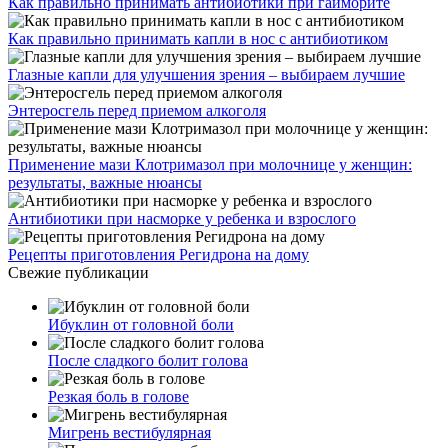
Как правильно принимать антибиотики при гайморите
Как правильно принимать капли в нос с антибиотиком
Глазные капли для улучшения зрения – выбираем лучшие
Энтеросгель перед приемом алкоголя
Применение мази Клотримазол при молочнице у женщин:
результаты, важные нюансы
Антибиотики при насморке у ребенка и взрослого
Рецепты приготовления Регидрона на дому
Свежие публикации
Ибуклин от головной боли
После сладкого болит голова
Резкая боль в голове
Мигрень вестибулярная