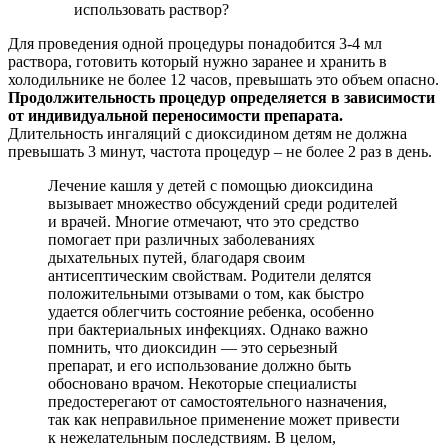
Для проведения одной процедуры понадобится 3-4 мл
раствора, готовить который нужно заранее и хранить в
холодильнике не более 12 часов, превышать это объем опасно.
Продолжительность процедур определяется в зависимости
от индивидуальной переносимости препарата.
Длительность ингаляций с диоксидином детям не должна
превышать 3 минут, частота процедур – не более 2 раз в день.
Лечение кашля у детей с помощью диоксидина
вызывает множество обсуждений среди родителей
и врачей. Многие отмечают, что это средство
помогает при различных заболеваниях
дыхательных путей, благодаря своим
антисептическим свойствам. Родители делятся
положительными отзывами о том, как быстро
удается облегчить состояние ребенка, особенно
при бактериальных инфекциях. Однако важно
помнить, что диоксидин — это серьезный
препарат, и его использование должно быть
обосновано врачом. Некоторые специалисты
предостерегают от самостоятельного назначения,
так как неправильное применение может привести
к нежелательным последствиям. В целом,