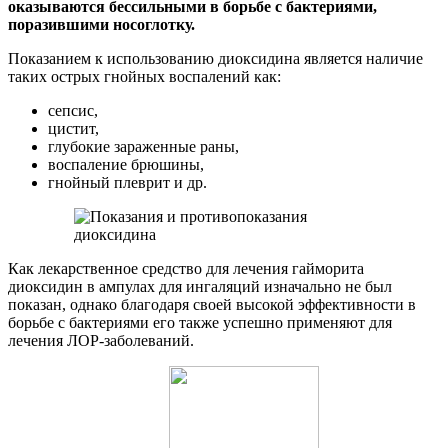
оказываются бессильными в борьбе с бактериями,
поразившими носоглотку.
Показанием к использованию диоксидина является наличие
таких острых гнойных воспалений как:
сепсис,
цистит,
глубокие зараженные раны,
воспаление брюшины,
гнойный плеврит и др.
Как лекарственное средство для лечения гайморита
диоксидин в ампулах для ингаляций изначально не был
показан, однако благодаря своей высокой эффективности в
борьбе с бактериями его также успешно применяют для
лечения ЛОР-заболеваний.