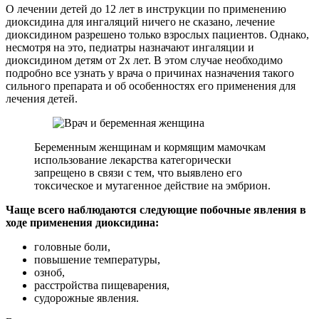
О лечении детей до 12 лет в инструкции по применению
диоксидина для ингаляций ничего не сказано, лечение
диоксидином разрешено только взрослых пациентов. Однако,
несмотря на это, педиатры назначают ингаляции и
диоксидином детям от 2х лет. В этом случае необходимо
подробно все узнать у врача о причинах назначения такого
сильного препарата и об особенностях его применения для
лечения детей.
Беременным женщинам и кормящим мамочкам
использование лекарства категорически
запрещено в связи с тем, что выявлено его
токсическое и мутагенное действие на эмбрион.
Чаще всего наблюдаются следующие побочные явления в
ходе применения диоксидина:
головные боли,
повышение температуры,
озноб,
расстройства пищеварения,
судорожные явления.