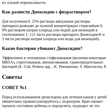
их плохой переносимости.
Как развести Диоксидин с физраствором?
Для получения 0, 25% раствора ампульные растворы
препарата разводят до нужной концентрации стерильйым 0,
9% раствором натрия хлорида или водой для инъекций в
соотношении 1: 3 (1 часть раствора препарата Диоксидин® и
3 части раствора натрия хлорида или воды для инъекций).
Какие бактерии убивают Диоксидин?
Эффективен в отношении стафилококков (включая некоторые
MRSA), стрептококков, менингококков, грамотрицательных
бактерий (Е. Coli, Proteus spp. , K. Pneumoniae, S. Marcescens, P.
Советы
СОВЕТ №1
Перед использованием диоксидина для лечения кашля у детей
обязательно проконсультируйтесь с педиатром. Врач сможет
оценить состояние ребенка и определить, подходит ли это