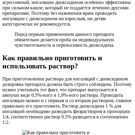
агрессивный, ингаляции диоксидином особенно эффективны
при сильном кашле, который не поддается лечению другими
препаратами. Поэтому без назначения врача проводить
ингаляции с диоксидином ни взрослым, ни детям
категорически не рекомендуется.
Перед первым применением данного препарата
обязательно делается проба на индивидуальную
чувствительность и переносимость диоксидина.
Как правильно приготовить и
использовать раствор?
При приготовлении раствора для ингаляций с диоксидином
дозировка препарата должна быть строго соблюдена. Поэтому
нужно учитывать тот факт, что препарат выпускается в
ампулах виде 0,5%-ного и 1,0%-ного раствора. Проводить
ингаляции можно и с первым и со вторым раствором, главное
правильно его приготовить. Раствор диоксидина 1 % для
ингаляций необходимо разводить физраствором в пропорции
1:4, соответственно раствор 0,5% разводится в соотношении
1:2.