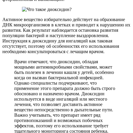
Активное вещество избирательно действует на образование
ДНК микроорганизмов в клетках и приводит к нарушению их
развития. Как результат наблюдается остановка развития
популяции бактерий и наступление выздоровления.
Инструкция к диоксидину для ингаляций как таковая
отсутствует, поэтому об особенностях его использования
необходимо консультироваться с лечащим врачом.
Врачи отмечают, что диоксидин, обладая
мощными антимикробными свойствами, может
быть полезен в лечении кашля у детей, особенно
когда он вызван бактериальной инфекцией.
Однако специалисты подчеркивают, что
применение этого препарата должно быть строго
обосновано и назначено врачом. Диоксидин
используется в виде ингаляций или местного
лечения, что позволяет доставить активное
вещество непосредственно в дыхательные пути.
Важно учитывать, что препарат имеет ряд
противопоказаний и возможных побочных
эффектов, поэтому его использование требует
тщательного мониторинга состояния ребенка.