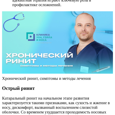
адекватная терапия играют ключевую роль в
профилактике осложнений.
Хронический ринит, симптомы и методы лечения
Острый ринит
Катаральный ринит на начальном этапе развития
характеризуется такими признаками, как сухость и жжение в
носу, дискомфорт, вызванный воспалением слизистой
оболочки. Со временем ухудшается проходимость носовых