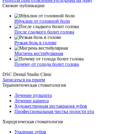
Рецепты приготовления Регидрона на дому
Свежие публикации
Ибуклин от головной боли
После сладкого болит голова
Резкая боль в голове
Мигрень вестибулярная
Почему от голода болит голова
DSC Dental Studio Clinic
Записаться на прием
Терапевтическая стоматология
Лечение пульпита
Лечение кариеса
Художественная реставрация зубов
Профессиональная чистка полости рта
Хирургическая стоматология
Удаление зубов