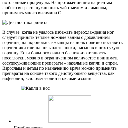
потогонные процедуры. На протяжении дня пациентам
любого возраста нужно пить чай с медом и лимоном,
принимать много витамина С.
В случае, когда не удалось избежать переохлаждения ног,
следует принять теплые ножные ванны с добавлением
горчицы, на икроножные мышцы на ночь полезно поставить
горчичники или на ночь одеть носки, насыпав в них сухую
горчицу. Если больного сильно беспокоит отечность
носоглотки, можно в ограниченном количестве принимать
сосудосуживающие препараты – назальные капли и спреи.
Взрослым и детям по назначению врача можно применять
препараты на основе такого действующего вещества, как
нафазолин, ксилометазолин и оксиметазолин:
Читайте также: