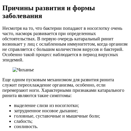
Причины развития и формы
заболевания
Несмотря на то, что бактерии попадают в носоглотку очень
часто, насморк развивается при определенных
обстоятельствах. В первую очередь катаральный ринит
возникает у лиц с ослабленным иммунитетом, когда организм
не справляется с большим количеством вирусов и бактерий.
Особенно такой процесс наблюдается в период вирусных
эпидемий.
Еще одним пусковым механизмом для развития ринита
служит переохлаждение организма, особенно, если
перемерзают ноги. Характерными признаками катарального
ринита являются такие симптомы:
выделение слизи из носоглотки;
затрудненное носовое дыхание;
головные, суставочные и мышечные боли;
слабость;
сонливость.