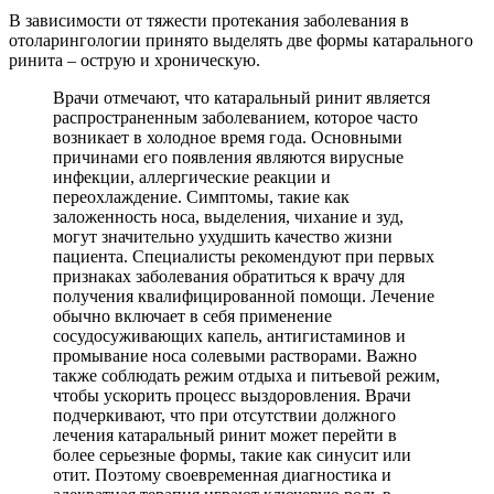
В зависимости от тяжести протекания заболевания в
отоларингологии принято выделять две формы катарального
ринита – острую и хроническую.
Врачи отмечают, что катаральный ринит является
распространенным заболеванием, которое часто
возникает в холодное время года. Основными
причинами его появления являются вирусные
инфекции, аллергические реакции и
переохлаждение. Симптомы, такие как
заложенность носа, выделения, чихание и зуд,
могут значительно ухудшить качество жизни
пациента. Специалисты рекомендуют при первых
признаках заболевания обратиться к врачу для
получения квалифицированной помощи. Лечение
обычно включает в себя применение
сосудосуживающих капель, антигистаминов и
промывание носа солевыми растворами. Важно
также соблюдать режим отдыха и питьевой режим,
чтобы ускорить процесс выздоровления. Врачи
подчеркивают, что при отсутствии должного
лечения катаральный ринит может перейти в
более серьезные формы, такие как синусит или
отит. Поэтому своевременная диагностика и