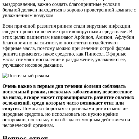
выздоровления, важно создать благоприятные условия –
больной должен находиться в хорошо проветренной комнате с
увлажненным воздухом.
Если причиной развития ринита стали вирусные инфекции,
следует провести лечение противовирусными средствами. В
этих целях пациентам назначают Арбидол, Амизон, Афлубин.
Благоприятно на слизистую носоглотки воздействуют
эфирные масла, поэтому можно при лечении острой формы
ринита применять такое средство, как Пиносол. Эфирные
масла снимают воспаление и раздражение, увлажняют ее,
улучшают носовое дыхание.
Очень важно в первые дни течения болезни соблюдать
постельный режим, поскольку заболевание, перенесенное
на ногах, вскоре может спровоцировать развитие опасных
осложнений, среди которых часто возникает отит или
синусит.
Помогают бороться с признаками ринита многие
народные средства, но использовать их нужно крайне
осторожно, поскольку они обладают мощным действием на
человеческий организм.
Вопрос-ответ