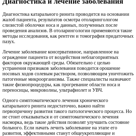
Диагностика и лечение заболевания
Диагностика катарального ринита проводится на основании
жалоб пациента, результатов осмотра отоларингологом
слизистой оболочки носа и данных, полученных после
проведения анализов. В отоларингологии применяются такие
методы исследования, как рентген и томография придаточных
пазух.
Лечение заболевание консервативное, направленное на
ограждение пациента от воздействия неблагоприятных
факторов окружающей среды. Обязательно с целью
устранения признаков заболевания поводится орошение
носовых ходов солевым раствором, позволяющим уничтожить
патогенные микроорганизмы. Также специалисты назначают
такие физиопроцедуры, как прогревание области носа и
переносицы, микроволны, ультрафиолет и УВЧ.
Одного симптоматического лечения хронического
катарального ринита недостаточно, важно найти
первопричину развития такого патологического процесса. Но
не стоит отказываться и от симптоматического лечения
насморка, ведь такие действия позволят улучшить состояние
больного. Если начать лечить заболевание на этапе его
развития, эффективными станут общеукрепляющие и