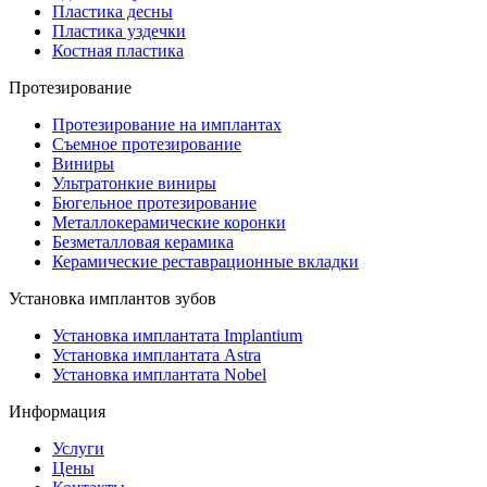
Пластика десны
Пластика уздечки
Костная пластика
Протезирование
Протезирование на имплантах
Съемное протезирование
Виниры
Ультратонкие виниры
Бюгельное протезирование
Металлокерамические коронки
Безметалловая керамика
Керамические реставрационные вкладки
Установка имплантов зубов
Установка имплантата Implantium
Установка имплантата Astra
Установка имплантата Nobel
Информация
Услуги
Цены