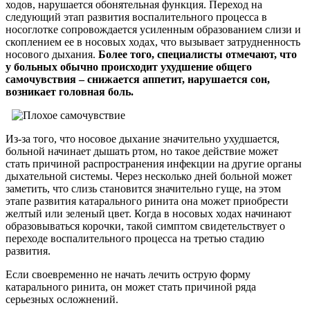
ходов, нарушается обонятельная функция. Переход на
следующий этап развития воспалительного процесса в
носоглотке сопровождается усиленным образованием слизи и
скоплением ее в носовых ходах, что вызывает затрудненность
носового дыхания.
Более того, специалисты отмечают, что
у больных обычно происходит ухудшение общего
самочувствия – снижается аппетит, нарушается сон,
возникает головная боль.
Из-за того, что носовое дыхание значительно ухудшается,
больной начинает дышать ртом, но такое действие может
стать причиной распространения инфекции на другие органы
дыхательной системы. Через несколько дней больной может
заметить, что слизь становится значительно гуще, на этом
этапе развития катарального ринита она может приобрести
желтый или зеленый цвет. Когда в носовых ходах начинают
образовываться корочки, такой симптом свидетельствует о
переходе воспалительного процесса на третью стадию
развития.
Если своевременно не начать лечить острую форму
катарального ринита, он может стать причиной ряда
серьезных осложнений.