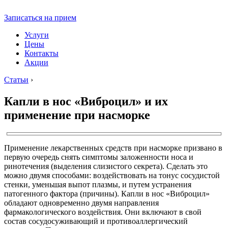
Записаться на прием
Услуги
Цены
Контакты
Акции
Статьи
›
Капли в нос «Виброцил» и их
применение при насморке
Применение лекарственных средств при насморке призвано в
первую очередь снять симптомы заложенности носа и
ринотечения (выделения слизистого секрета). Сделать это
можно двумя способами: воздействовать на тонус сосудистой
стенки, уменьшая выпот плазмы, и путем устранения
патогенного фактора (причины). Капли в нос «Виброцил»
обладают одновременно двумя направления
фармакологического воздействия. Они включают в свой
состав сосудосуживающий и противоаллергический