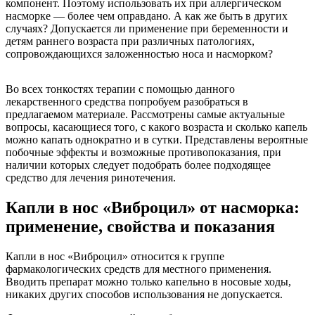
компонент. Поэтому использовать их при аллергическом
насморке — более чем оправдано. А как же быть в других
случаях? Допускается ли применение при беременности и
детям раннего возраста при различных патологиях,
сопровождающихся заложенностью носа и насморком?
Во всех тонкостях терапии с помощью данного
лекарственного средства попробуем разобраться в
предлагаемом материале. Рассмотрены самые актуальные
вопросы, касающиеся того, с какого возраста и сколько капель
можно капать однократно и в сутки. Представлены вероятные
побочные эффекты и возможные противопоказания, при
наличии которых следует подобрать более подходящее
средство для лечения ринотечения.
Капли в нос «Виброцил» от насморка:
применение, свойства и показания
Капли в нос «Виброцил» относится к группе
фармакологических средств для местного применения.
Вводить препарат можно только капельно в носовые ходы,
никаких других способов использования не допускается.