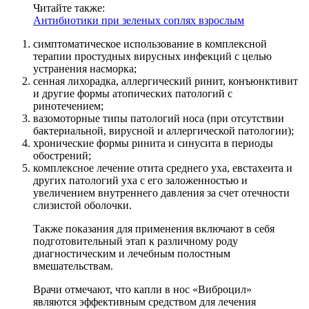
Читайте также:
Антибиотики при зеленых соплях взрослым
симптоматическое использование в комплексной
терапии простудных вирусных инфекций с целью
устранения насморка;
сенная лихорадка, аллергический ринит, конъюнктивит
и другие формы атопических патологий с
ринотечением;
вазомоторные типы патологий носа (при отсутствии
бактериальной, вирусной и аллергической патологии);
хронические формы ринита и синусита в периоды
обострений;
комплексное лечение отита среднего уха, евстахеита и
других патологий уха с его заложенностью и
увеличением внутреннего давления за счет отечности
слизистой оболочки.
Также показания для применения включают в себя
подготовительный этап к различному роду
диагностическим и лечебным полостным
вмешательствам.
Врачи отмечают, что капли в нос «Виброцил»
являются эффективным средством для лечения