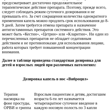
предусматривает достаточно продолжительное
терапевтическое действие препарата. Поэтому, прежде всего,
следует соблюдать режим суточного дозирования и не
превышать его. За счет сокращения количества однократного
применения капель можно продлить срок использования до 8-
9 дней. Затем требуется отмена препарата и назначение
антигистаминных препаратов системного действия. Это
может быть «Кестин», «Цетрин» или «Кларитин». Ни один из
перечисленных препаратов не обладает седативным
действием и не противопоказан для использования лицами,
работа которых требует повышенной концентрации
внимания.
Далее в таблице приведена стандартная дозировка для
детей и взрослых людей при различных патологиях:
Дозировка капель в нос «Виброцил»
Терапия
Взрослым пациентам и детям, достигшим
насморка на
возраста 6-ти лет назначается
фоне простуды,
четырехкратное суточное введение в
ОРВИ и гриппа
каждую носовую полость по 3 капли