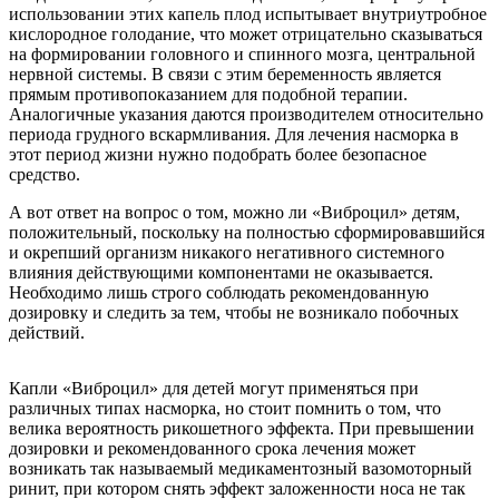
использовании этих капель плод испытывает внутриутробное
кислородное голодание, что может отрицательно сказываться
на формировании головного и спинного мозга, центральной
нервной системы. В связи с этим беременность является
прямым противопоказанием для подобной терапии.
Аналогичные указания даются производителем относительно
периода грудного вскармливания. Для лечения насморка в
этот период жизни нужно подобрать более безопасное
средство.
А вот ответ на вопрос о том, можно ли «Виброцил» детям,
положительный, поскольку на полностью сформировавшийся
и окрепший организм никакого негативного системного
влияния действующими компонентами не оказывается.
Необходимо лишь строго соблюдать рекомендованную
дозировку и следить за тем, чтобы не возникало побочных
действий.
Капли «Виброцил» для детей могут применяться при
различных типах насморка, но стоит помнить о том, что
велика вероятность рикошетного эффекта. При превышении
дозировки и рекомендованного срока лечения может
возникать так называемый медикаментозный вазомоторный
ринит, при котором снять эффект заложенности носа не так