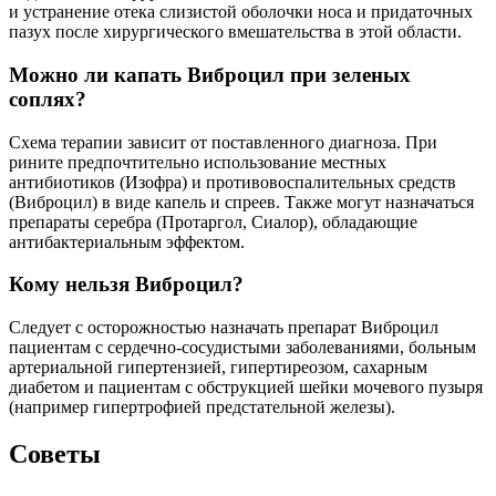
и устранение отека слизистой оболочки носа и придаточных
пазух после хирургического вмешательства в этой области.
Можно ли капать Виброцил при зеленых
соплях?
Схема терапии зависит от поставленного диагноза. При
рините предпочтительно использование местных
антибиотиков (Изофра) и противовоспалительных средств
(Виброцил) в виде капель и спреев. Также могут назначаться
препараты серебра (Протаргол, Сиалор), обладающие
антибактериальным эффектом.
Кому нельзя Виброцил?
Следует с осторожностью назначать препарат Виброцил
пациентам с сердечно-сосудистыми заболеваниями, больным
артериальной гипертензией, гипертиреозом, сахарным
диабетом и пациентам с обструкцией шейки мочевого пузыря
(например гипертрофией предстательной железы).
Советы