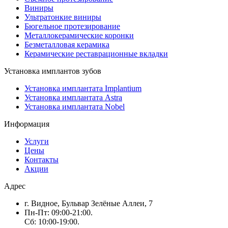
Виниры
Ультратонкие виниры
Бюгельное протезирование
Металлокерамические коронки
Безметалловая керамика
Керамические реставрационные вкладки
Установка имплантов зубов
Установка имплантата Implantium
Установка имплантата Astra
Установка имплантата Nobel
Информация
Услуги
Цены
Контакты
Акции
Адрес
г. Видное, Бульвар Зелёные Аллеи, 7
Пн-Пт: 09:00-21:00.
Сб: 10:00-19:00.