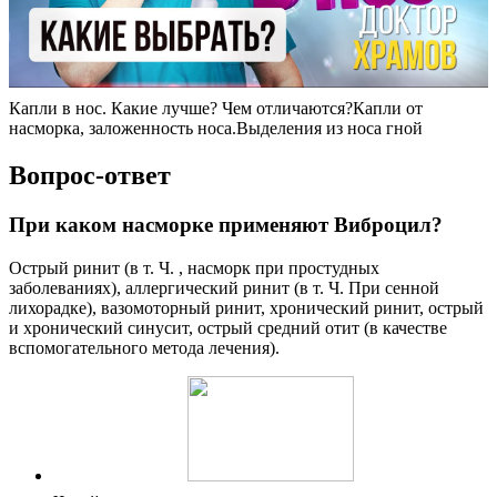
Капли в нос. Какие лучше? Чем отличаются?Капли от
насморка, заложенность носа.Выделения из носа гной
Вопрос-ответ
При каком насморке применяют Виброцил?
Острый ринит (в т. Ч. , насморк при простудных
заболеваниях), аллергический ринит (в т. Ч. При сенной
лихорадке), вазомоторный ринит, хронический ринит, острый
и хронический синусит, острый средний отит (в качестве
вспомогательного метода лечения).