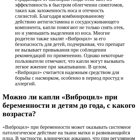
эффективность в быстром облегчении симптомов,
таких как заложенность носа и отечность
слизистой. Благодаря комбинированному
действию антигистамина и сосудосуживающего
компонента, капли помогают не только снять отек,
но и уменьшить выделения из носа. Многие
родители также хвалят «Виброцил» за его
безопасность для детей, подчеркивая, что препарат
не вызывает привыкания при соблюдении
рекомендаций по применению. Однако некоторые
пользователи отмечают, что капли могут вызывать
легкое жжение при закапывании. В целом,
«Виброцил» считается надежным средством для
борьбы с насморком, особенно в период простуд и
аллергий.
Можно ли капли «Виброцил» при
беременности и детям до года, с какого
возраста?
«Виброцил» при беременности может оказывать системное
патологическое действие на ткани матки и развивающийся
плод. В частности, клинически доказано, что при регулярном