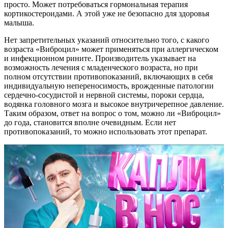
просто. Может потребоваться гормональная терапия
кортикостероидами. А этой уже не безопасно для здоровья
малыша.
Нет запретительных указаний относительно того, с какого
возраста «Виброцил» может применяться при аллергическом
и инфекционном рините. Производитель указывает на
возможность лечения с младенческого возраста, но при
полном отсутствии противопоказаний, включающих в себя
индивидуальную непереносимость, врожденные патологии
сердечно-сосудистой и нервной системы, пороки сердца,
водянка головного мозга и высокое внутричерепное давление.
Таким образом, ответ на вопрос о том, можно ли «Виброцил»
до года, становится вполне очевидным. Если нет
противопоказаний, то можно использовать этот препарат.