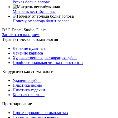
Резкая боль в голове
Мигрень вестибулярная
Почему от голода болит голова
DSC Dental Studio Clinic
Записаться на прием
Терапевтическая стоматология
Лечение пульпита
Лечение кариеса
Художественная реставрация зубов
Профессиональная чистка полости рта
Хирургическая стоматология
Удаление зубов
Пластика десны
Пластика уздечки
Костная пластика
Протезирование
Протезирование на имплантах
Съемное протезирование