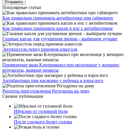
Популярные статьи
Как правильно принимать антибиотики при гайморите
Как правильно принимать капли в нос с антибиотиком
Глазные капли для улучшения зрения – выбираем лучшие
Энтеросгель перед приемом алкоголя
Применение мази Клотримазол при молочнице у женщин:
результаты, важные нюансы
Антибиотики при насморке у ребенка и взрослого
Рецепты приготовления Регидрона на дому
Свежие публикации
Ибуклин от головной боли
После сладкого болит голова