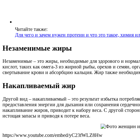
Читайте также:
Для чего и зачем нужен протеин и что это такое, химия и
Незаменимые жиры
Незаменимые – это жиры, необходимые для здорового и норма
кислот, таких как омега-3 из жирной рыбы, орехов и семян, ор
свертывание крови и абсорбцию кальция. Жир также необходим
Накапливаемый жир
Другой вид – накапливаемый – это результат избытка потребл
предоставления энергии для дыхания или сохранения сердечн
накапливание жиров, приводит к набору веса. С другой сторо
истощая запасы и приводя к потере веса.
https://www.youtube.com/embed/yC23fWLZ8Hw