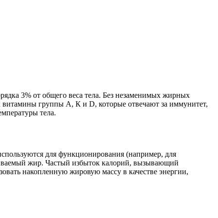
рядка 3% от общего веса тела. Без незаменимых жирных
ак витамины группы А, К и D, которые отвечают за иммунитет,
емпературы тела.
 используются для функционирования (например, для
ливаемый жир. Частый избыток калорий, вызывающий
зовать накопленную жировую массу в качестве энергии,