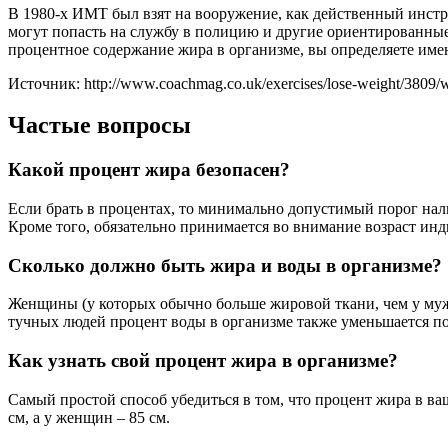
В 1980-х ИМТ был взят на вооружение, как действенный инстр
могут попасть на службу в полицию и другие ориентированные 
процентное содержание жира в организме, вы определяете имен
Источник: http://www.coachmag.co.uk/exercises/lose-weight/3809/wh
Частые вопросы
Какой процент жира безопасен?
Если брать в процентах, то минимально допустимый порог нали
Кроме того, обязательно принимается во внимание возраст инд
Сколько должно быть жира и воды в организме?
Женщины (у которых обычно больше жировой ткани, чем у муж
тучных людей процент воды в организме также уменьшается п
Как узнать свой процент жира в организме?
Самый простой способ убедиться в том, что процент жира в ва
см, а у женщин – 85 см.