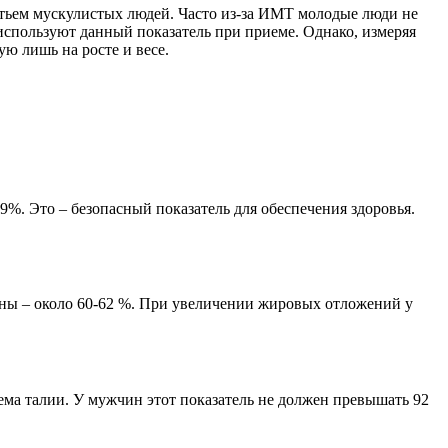
лятьем мускулистых людей. Часто из-за ИМТ молодые люди не
используют данный показатель при приеме. Однако, измеряя
ю лишь на росте и весе.
%. Это – безопасный показатель для обеспечения здоровья.
ны – около 60-62 %. При увеличении жировых отложений у
ема талии. У мужчин этот показатель не должен превышать 92