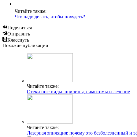
Читайте также:
Что надо делать, чтобы похудеть?
Поделиться
Отправить
Класснуть
Похожие публикации
Читайте также:
Отеки ног: виды, причины, симптомы и лечение
Читайте также:
Лазерная эпиляция: почему это безболезненный и 