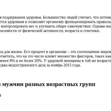
 поддержания здоровья. Большинство людей считает, что оптим
ается здоровым и позволяет организму функционировать правил
, контролировать вес и улучшить общее самочувствие. Однако в
исимости от физической активности, возраста и генетики.
на для жизни. Его процент в организме – это соотношение жиров
тметить, что на это число влияет множество факторов, таких как
 менее 8% и не более 20%. У здоровой женщины в той же возраст
джа медсестринского дела за ноябрь 2015 года.
я мужчин разных возрастных групп
т