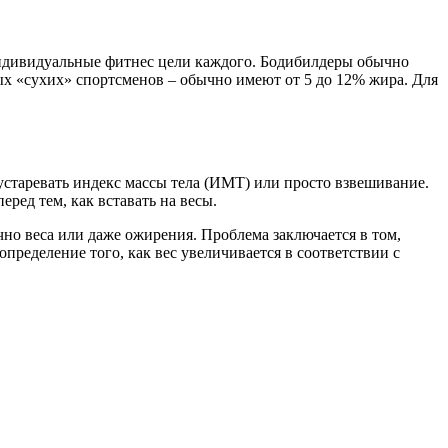
индивидуальные фитнес цели каждого. Бодибилдеры обычно
ых «сухих» спортсменов – обычно имеют от 5 до 12% жира. Для
устаревать индекс массы тела (ИМТ) или просто взвешивание.
ред тем, как вставать на весы.
чно веса или даже ожирения. Проблема заключается в том,
пределение того, как вес увеличивается в соответствии с