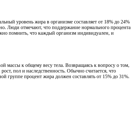
альный уровень жира в организме составляет от 18% до 24%
ьно. Люди отмечают, что поддержание нормального процента
ажно помнить, что каждый организм индивидуален, и
ой массы к общему весу тела. Возвращаясь к вопросу о том,
 рост, пол и наследственность. Обычно считается, что
ной группе процент жира должен составлять от 15% до 31%.