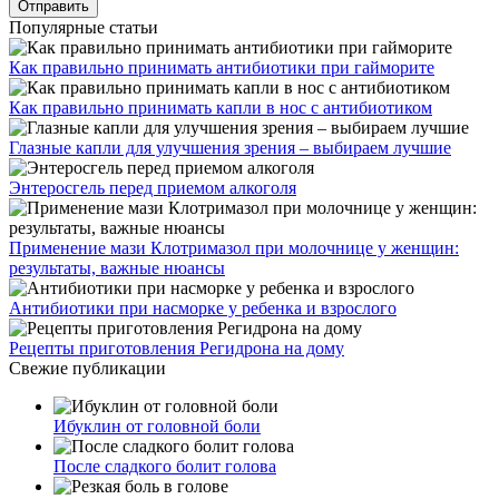
Популярные статьи
Как правильно принимать антибиотики при гайморите
Как правильно принимать капли в нос с антибиотиком
Глазные капли для улучшения зрения – выбираем лучшие
Энтеросгель перед приемом алкоголя
Применение мази Клотримазол при молочнице у женщин:
результаты, важные нюансы
Антибиотики при насморке у ребенка и взрослого
Рецепты приготовления Регидрона на дому
Свежие публикации
Ибуклин от головной боли
После сладкого болит голова