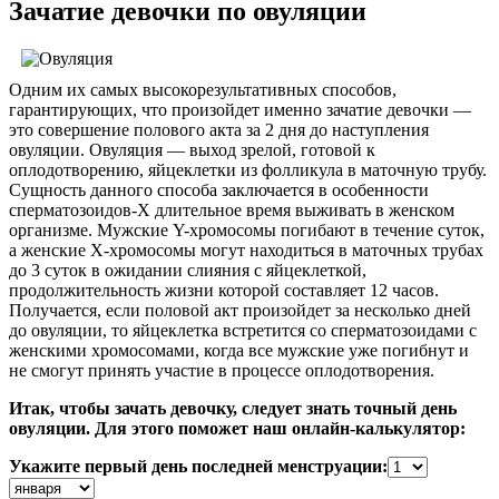
Зачатие девочки по овуляции
Одним их самых высокорезультативных способов,
гарантирующих, что произойдет именно зачатие девочки —
это совершение полового акта за 2 дня до наступления
овуляции. Овуляция — выход зрелой, готовой к
оплодотворению, яйцеклетки из фолликула в маточную трубу.
Сущность данного способа заключается в особенности
сперматозоидов-X длительное время выживать в женском
организме. Мужские Y-хромосомы погибают в течение суток,
а женские X-хромосомы могут находиться в маточных трубах
до 3 суток в ожидании слияния с яйцеклеткой,
продолжительность жизни которой составляет 12 часов.
Получается, если половой акт произойдет за несколько дней
до овуляции, то яйцеклетка встретится со сперматозоидами с
женскими хромосомами, когда все мужские уже погибнут и
не смогут принять участие в процессе оплодотворения.
Итак, чтобы зачать девочку, следует знать точный день
овуляции. Для этого поможет наш онлайн-калькулятор:
Укажите первый день последней менструации: