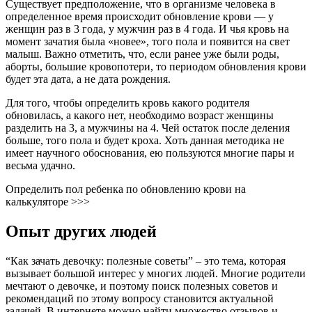
Существует предположение, что в организме человека в
определенное время происходит обновление крови — у
женщин раз в 3 года, у мужчин раз в 4 года. И чья кровь на
момент зачатия была «новее», того пола и появится на свет
малыш. Важно отметить, что, если ранее уже были роды,
аборты, большие кровопотери, то периодом обновления крови
будет эта дата, а не дата рождения.
Для того, чтобы определить кровь какого родителя
обновилась, а какого нет, необходимо возраст женщины
разделить на 3, а мужчины на 4. Чей остаток после деления
больше, того пола и будет кроха. Хоть данная методика не
имеет научного обоснования, ею пользуются многие пары и
весьма удачно.
Определить пол ребенка по обновлению крови на
калькуляторе >>>
Опыт других людей
“Как зачать девочку: полезные советы” – это тема, которая
вызывает большой интерес у многих людей. Многие родители
мечтают о девочке, и поэтому поиск полезных советов и
рекомендаций по этому вопросу становится актуальной
задачей. В интернете можно найти множество отзывов и