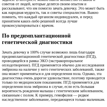
советов от людей, которые делятся своим опытом и
рассказывают, что им помогло зачать девочку. Это может быть
как народная мудрость, так и советы специалистов. Важно
помнить, что каждый организм индивидуален, и перед
принятием каких-либо решений всегда лучше
проконсультироваться с врачом.
По предимплантационной
генетической диагностики
Зачать девочку в 100% случае возможно лишь благодаря
предимплантационной генетической диагностики (ПГД),
проводящейся в рамка ЭКО (экстракорпоральное
оплодотворение). ПГД применяется обычно для исследования
эмбриона на наличие у него генетических заболеваний, также
она может применяться и для определения пола. Однако, эта
диагностика очень дорогое удовольствие, поэтому проводится
только по медицинским показаниям. ПГД применяется для
определения пола эмбриона в случае, если есть большая
вероятность рождения малыша с генетическим заболеванием,
связанным с полом. К примеру, гемофилия — редкое
наследственное заболевание, передающееся только мальчикам.