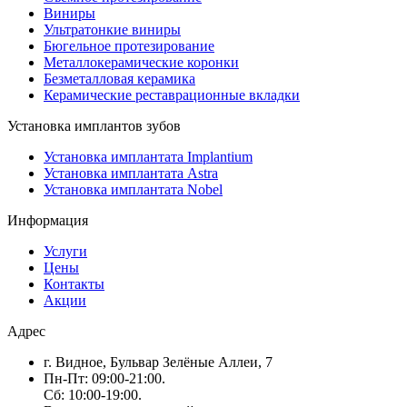
Виниры
Ультратонкие виниры
Бюгельное протезирование
Металлокерамические коронки
Безметалловая керамика
Керамические реставрационные вкладки
Установка имплантов зубов
Установка имплантата Implantium
Установка имплантата Astra
Установка имплантата Nobel
Информация
Услуги
Цены
Контакты
Акции
Адрес
г. Видное, Бульвар Зелёные Аллеи, 7
Пн-Пт: 09:00-21:00.
Сб: 10:00-19:00.