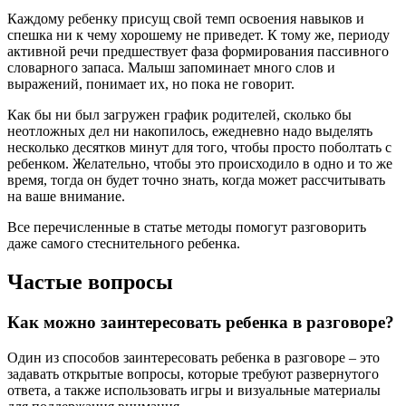
Каждому ребенку присущ свой темп освоения навыков и
спешка ни к чему хорошему не приведет. К тому же, периоду
активной речи предшествует фаза формирования пассивного
словарного запаса. Малыш запоминает много слов и
выражений, понимает их, но пока не говорит.
Как бы ни был загружен график родителей, сколько бы
неотложных дел ни накопилось, ежедневно надо выделять
несколько десятков минут для того, чтобы просто поболтать с
ребенком. Желательно, чтобы это происходило в одно и то же
время, тогда он будет точно знать, когда может рассчитывать
на ваше внимание.
Все перечисленные в статье методы помогут разговорить
даже самого стеснительного ребенка.
Частые вопросы
Как можно заинтересовать ребенка в разговоре?
Один из способов заинтересовать ребенка в разговоре – это
задавать открытые вопросы, которые требуют развернутого
ответа, а также использовать игры и визуальные материалы