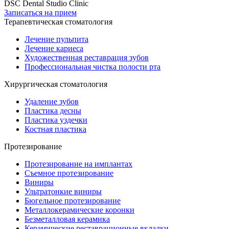
DSC Dental Studio Clinic
Записаться на прием
Терапевтическая стоматология
Лечение пульпита
Лечение кариеса
Художественная реставрация зубов
Профессиональная чистка полости рта
Хирургическая стоматология
Удаление зубов
Пластика десны
Пластика уздечки
Костная пластика
Протезирование
Протезирование на имплантах
Съемное протезирование
Виниры
Ультратонкие виниры
Бюгельное протезирование
Металлокерамические коронки
Безметалловая керамика
Керамические реставрационные вкладки