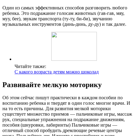
Один из самых эффективных способов разговорить любого
ребенка. Это подражание голосам животных (гав-гав, мяу,
муу, бее), звукам транспорта (ту-ту, би-би), звучанию
музыкальных инструментов (динь-динь, ду-ду) и так далее.
Читайте также:
С какого возраста детям можно шоколад
Развивайте мелкую моторику
Об этом сейчас пишут практически в каждом пособии по
воспитанию ребенка и твердят в один голос многие врачи. И
на то есть причины. Для развития мелкой моторики
существует множество приемов — пальчиковые игры, массаж
рук, специальные упражнения на подражание движениям,
пособия (шнуровки, лабиринты) Пальчиковые игры —
отличный способ пробудить дремлющие речевые центры
мозга. Пользуйтесь им. Начните с простейших и всем