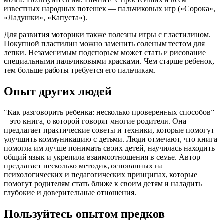
известных народных потешек — пальчиковых игр («Сорока»,
«Ладушки», «Капуста»).
Для развития моторики также полезны игры с пластилином.
Покупной пластилин можно заменить соленым тестом для
лепки. Незаменимым подспорьем может стать и рисование
специальными пальчиковыми красками. Чем старше ребенок,
тем больше работы требуется его пальчикам.
Опыт других людей
“Как разговорить ребенка: несколько проверенных способов”
– это книга, о которой говорят многие родители. Она
предлагает практические советы и техники, которые помогут
улучшить коммуникацию с детьми. Люди отмечают, что книга
помогла им лучше понимать своих детей, научилась находить
общий язык и укрепила взаимоотношения в семье. Автор
предлагает несколько методик, основанных на
психологических и педагогических принципах, которые
помогут родителям стать ближе к своим детям и наладить
глубокие и доверительные отношения.
Пользуйтесь опытом предков