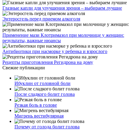
Глазные капли для улучшения зрения – выбираем лучшие
Энтеросгель перед приемом алкоголя
Применение мази Клотримазол при молочнице у женщин:
результаты, важные нюансы
Антибиотики при насморке у ребенка и взрослого
Рецепты приготовления Регидрона на дому
Свежие публикации
Ибуклин от головной боли
После сладкого болит голова
Резкая боль в голове
Мигрень вестибулярная
Почему от голода болит голова