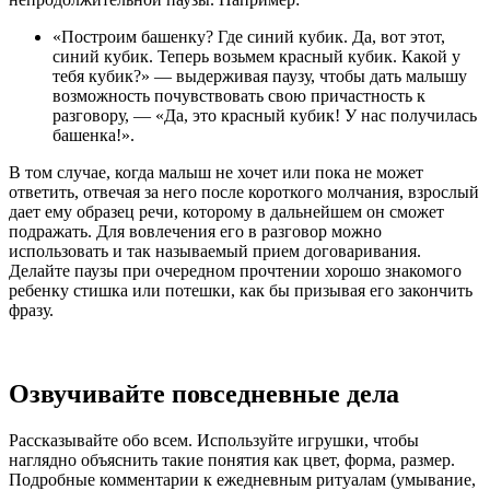
«Построим башенку? Где синий кубик. Да, вот этот,
синий кубик. Теперь возьмем красный кубик. Какой у
тебя кубик?» — выдерживая паузу, чтобы дать малышу
возможность почувствовать свою причастность к
разговору, — «Да, это красный кубик! У нас получилась
башенка!».
В том случае, когда малыш не хочет или пока не может
ответить, отвечая за него после короткого молчания, взрослый
дает ему образец речи, которому в дальнейшем он сможет
подражать. Для вовлечения его в разговор можно
использовать и так называемый прием договаривания.
Делайте паузы при очередном прочтении хорошо знакомого
ребенку стишка или потешки, как бы призывая его закончить
фразу.
Озвучивайте повседневные дела
Рассказывайте обо всем. Используйте игрушки, чтобы
наглядно объяснить такие понятия как цвет, форма, размер.
Подробные комментарии к ежедневным ритуалам (умывание,