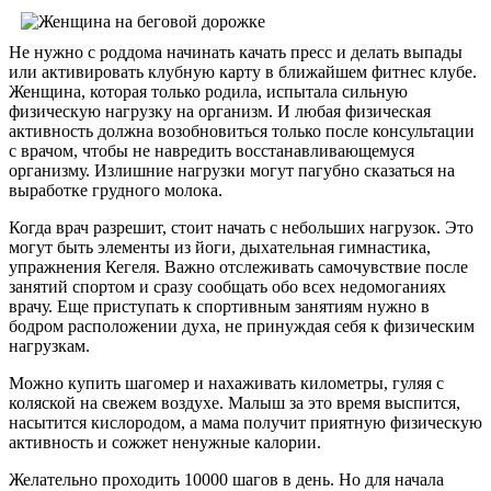
Не нужно с роддома начинать качать пресс и делать выпады
или активировать клубную карту в ближайшем фитнес клубе.
Женщина, которая только родила, испытала сильную
физическую нагрузку на организм. И любая физическая
активность должна возобновиться только после консультации
с врачом, чтобы не навредить восстанавливающемуся
организму. Излишние нагрузки могут пагубно сказаться на
выработке грудного молока.
Когда врач разрешит, стоит начать с небольших нагрузок. Это
могут быть элементы из йоги, дыхательная гимнастика,
упражнения Кегеля. Важно отслеживать самочувствие после
занятий спортом и сразу сообщать обо всех недомоганиях
врачу. Еще приступать к спортивным занятиям нужно в
бодром расположении духа, не принуждая себя к физическим
нагрузкам.
Можно купить шагомер и нахаживать километры, гуляя с
коляской на свежем воздухе. Малыш за это время выспится,
насытится кислородом, а мама получит приятную физическую
активность и сожжет ненужные калории.
Желательно проходить 10000 шагов в день. Но для начала