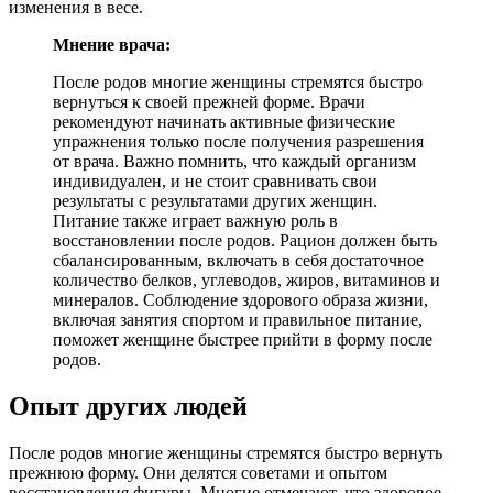
изменения в весе.
Мнение врача:
После родов многие женщины стремятся быстро
вернуться к своей прежней форме. Врачи
рекомендуют начинать активные физические
упражнения только после получения разрешения
от врача. Важно помнить, что каждый организм
индивидуален, и не стоит сравнивать свои
результаты с результатами других женщин.
Питание также играет важную роль в
восстановлении после родов. Рацион должен быть
сбалансированным, включать в себя достаточное
количество белков, углеводов, жиров, витаминов и
минералов. Соблюдение здорового образа жизни,
включая занятия спортом и правильное питание,
поможет женщине быстрее прийти в форму после
родов.
Опыт других людей
После родов многие женщины стремятся быстро вернуть
прежнюю форму. Они делятся советами и опытом
восстановления фигуры. Многие отмечают, что здоровое