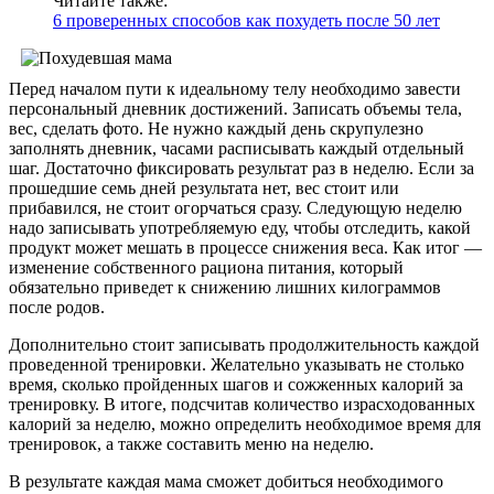
Читайте также:
6 проверенных способов как похудеть после 50 лет
Перед началом пути к идеальному телу необходимо завести
персональный дневник достижений. Записать объемы тела,
вес, сделать фото. Не нужно каждый день скрупулезно
заполнять дневник, часами расписывать каждый отдельный
шаг. Достаточно фиксировать результат раз в неделю. Если за
прошедшие семь дней результата нет, вес стоит или
прибавился, не стоит огорчаться сразу. Следующую неделю
надо записывать употребляемую еду, чтобы отследить, какой
продукт может мешать в процессе снижения веса. Как итог —
изменение собственного рациона питания, который
обязательно приведет к снижению лишних килограммов
после родов.
Дополнительно стоит записывать продолжительность каждой
проведенной тренировки. Желательно указывать не столько
время, сколько пройденных шагов и сожженных калорий за
тренировку. В итоге, подсчитав количество израсходованных
калорий за неделю, можно определить необходимое время для
тренировок, а также составить меню на неделю.
В результате каждая мама сможет добиться необходимого