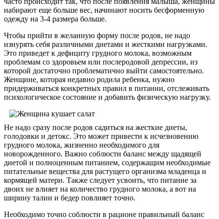
часто происходит так, что после появления малыша, женщины
набирают еще больше вес, начинают носить бесформенную
одежду на 3-4 размера больше.
Чтобы прийти в желанную форму после родов, не надо
изнурять себя различными диетами и жесткими нагрузками.
Это приведет к дефициту грудного молока, возможным
проблемам со здоровьем или послеродовой депрессии, из
которой достаточно проблематично выйти самостоятельно.
Женщине, которая недавно родила ребенка, нужно
придерживаться конкретных правил в питании, отслеживать
психологическое состояние и добавить физическую нагрузку.
Не надо сразу после родов садиться на жесткие диеты,
голодовки и детокс. Это может привести к исчезновению
грудного молока, жизненно необходимого для
новорожденного. Важно соблюсти баланс между щадящей
диетой и полноценным питанием, содержащим необходимые
питательные вещества для растущего организма младенца и
кормящей матери. Также следует усвоить, что питание за
двоих не влияет на количество грудного молока, а вот на
ширину талии и бедер повлияет точно.
Необходимо точно соблюсти в рационе правильный баланс