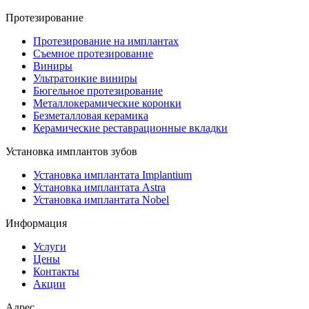
Протезирование
Протезирование на имплантах
Съемное протезирование
Виниры
Ультратонкие виниры
Бюгельное протезирование
Металлокерамические коронки
Безметалловая керамика
Керамические реставрационные вкладки
Установка имплантов зубов
Установка имплантата Implantium
Установка имплантата Astra
Установка имплантата Nobel
Информация
Услуги
Цены
Контакты
Акции
Адрес