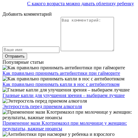
С какого возраста можно давать облепиху ребенку
Добавить комментарий
Популярные статьи
Как правильно принимать антибиотики при гайморите
Как правильно принимать капли в нос с антибиотиком
Глазные капли для улучшения зрения – выбираем лучшие
Энтеросгель перед приемом алкоголя
Применение мази Клотримазол при молочнице у женщин:
результаты, важные нюансы