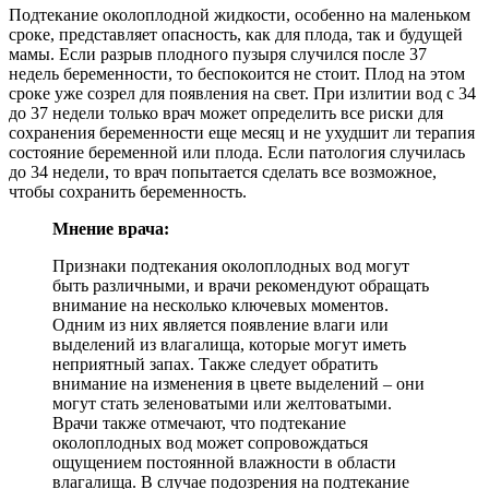
Подтекание околоплодной жидкости, особенно на маленьком
сроке, представляет опасность, как для плода, так и будущей
мамы. Если разрыв плодного пузыря случился после 37
недель беременности, то беспокоится не стоит. Плод на этом
сроке уже созрел для появления на свет. При излитии вод с 34
до 37 недели только врач может определить все риски для
сохранения беременности еще месяц и не ухудшит ли терапия
состояние беременной или плода. Если патология случилась
до 34 недели, то врач попытается сделать все возможное,
чтобы сохранить беременность.
Мнение врача:
Признаки подтекания околоплодных вод могут
быть различными, и врачи рекомендуют обращать
внимание на несколько ключевых моментов.
Одним из них является появление влаги или
выделений из влагалища, которые могут иметь
неприятный запах. Также следует обратить
внимание на изменения в цвете выделений – они
могут стать зеленоватыми или желтоватыми.
Врачи также отмечают, что подтекание
околоплодных вод может сопровождаться
ощущением постоянной влажности в области
влагалища. В случае подозрения на подтекание