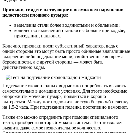
Признаки, свидетельствующие о возможном нарушении
целостности плодного пузыря:
выделения стали более водянистыми и обильными;
количество выделений становится больше при ходьбе,
приседании, наклонах.
Конечно, признаки носят субъективный характер, ведь с
одной стороны это могут быть просто обильные влагалищные
выделения либо недержание мочи, свойственные во время
беременности, а с другой стороны — может быть
действительно воды.
Подтекание околоплодных вод можно попробовать выявить
самостоятельно в домашних условиях. Для этого необходимо
опорожнить мочевой пузырь, подмыться и хорошо
вытереться. Между ног подложить чистую белую х/б пеленку
на 1,5-2 часа. При подтекании пеленка постепенно намокнет.
Также его можно определить при помощи специального
теста, приобрести который можно в аптеке. Тест позволяет
выявить даже самое незначительное количество.