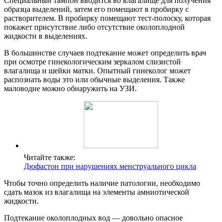
Специальный тампон вводится во влагалище для получения
образца выделений, затем его помещают в пробирку с
растворителем. В пробирку помещают тест-полоску, которая
покажет присутствие либо отсутствие околоплодной
жидкости в выделениях.
В большинстве случаев подтекание может определить врач
при осмотре гинекологическим зеркалом слизистой
влагалища и шейки матки. Опытный гинеколог может
распознать воды это или обычные выделения. Также
маловодие можно обнаружить на УЗИ.
Читайте также:
Дюфастон при нарушениях менструального цикла
Чтобы точно определить наличие патологии, необходимо
сдать мазок из влагалища на элементы амниотической
жидкости.
Подтекание околоплодных вод — довольно опасное