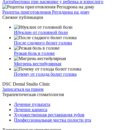
Антибиотики при насморке у ребенка и взрослого
Рецепты приготовления Регидрона на дому
Свежие публикации
Ибуклин от головной боли
После сладкого болит голова
Резкая боль в голове
Мигрень вестибулярная
Почему от голода болит голова
DSC Dental Studio Clinic
Записаться на прием
Терапевтическая стоматология
Лечение пульпита
Лечение кариеса
Художественная реставрация зубов
Профессиональная чистка полости рта
Хирургическая стоматология