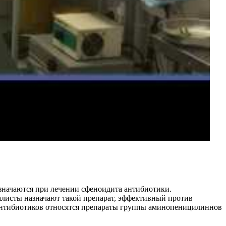
азначаются при лечении сфеноидита антибиотики.
алисты назначают такой препарат, эффективный против
 антибиотиков относятся препараты группы аминопеницилиннов