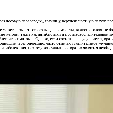
ез носовую перегородку, глазницу, верхнечелюстную пазуху, пол
е может вызывать серьезные дискомфорты, включая головные бо
ные методы, такие как антибиотики и противовоспалительные пр
легчить симптомы. Однако, если состояние не улучшается, врач
шедшие через операцию, часто отмечают значительное улучшени
и заболевания, поэтому консультация с врачом является необхо