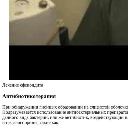
Лечение сфеноидита
Антибиотикотерапия
При обнаружении гнойных образований на слизистой оболочке 
Подразумевается использование антибактериальных препаратов
данного вида бактерий, или же антибиотик, воздействующий 
и цефалоспорины, такие как: