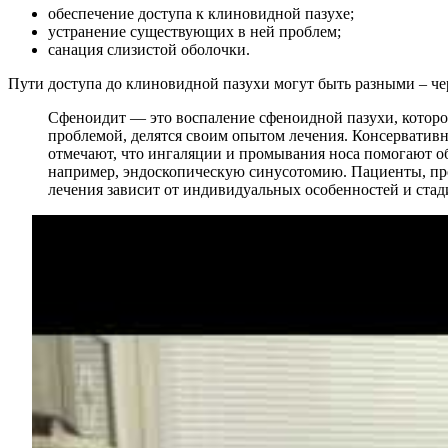
обеспечение доступа к клиновидной пазухе;
устранение существующих в ней проблем;
санация слизистой оболочки.
Пути доступа до клиновидной пазухи могут быть разными – чер
Сфеноидит — это воспаление сфеноидной пазухи, которо
проблемой, делятся своим опытом лечения. Консерватив
отмечают, что ингаляции и промывания носа помогают об
например, эндоскопическую синусотомию. Пациенты, про
лечения зависит от индивидуальных особенностей и стади