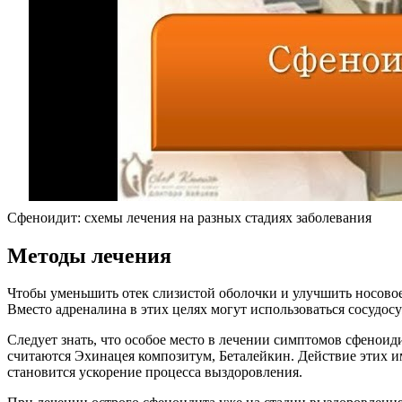
Сфеноидит: схемы лечения на разных стадиях заболевания
Методы лечения
Чтобы уменьшить отек слизистой оболочки и улучшить носовое
Вместо адреналина в этих целях могут использоваться сосудо
Следует знать, что особое место в лечении симптомов сфено
считаются Эхинацея композитум, Беталейкин. Действие этих 
становится ускорение процесса выздоровления.