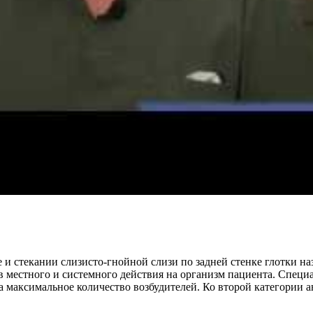
и стекании слизисто-гнойной слизи по задней стенке глотки н
 местного и системного действия на организм пациента. Специ
на максимальное количество возбудителей. Ко второй категории