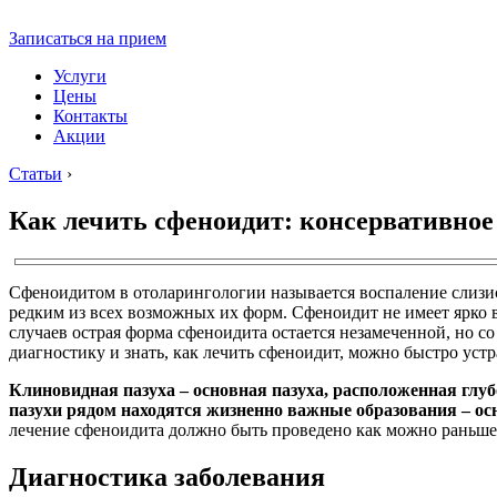
Записаться на прием
Услуги
Цены
Контакты
Акции
Статьи
›
Как лечить сфеноидит: консервативное
Сфеноидитом в отоларингологии называется воспаление слизис
редким из всех возможных их форм. Сфеноидит не имеет ярко 
случаев острая форма сфеноидита остается незамеченной, но с
диагностику и знать, как лечить сфеноидит, можно быстро уст
Клиновидная пазуха – основная пазуха, расположенная глубо
пазухи рядом находятся жизненно важные образования – осн
лечение сфеноидита должно быть проведено как можно раньше,
Диагностика заболевания