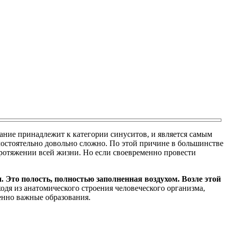
ание принадлежит к категории синуситов, и является самым
мостоятельно довольно сложно. По этой причине в большинстве
 протяжении всей жизни. Но если своевременно провести
. Это полость, полностью заполненная воздухом. Возле этой
одя из анатомического строения человеческого организма,
енно важные образования.