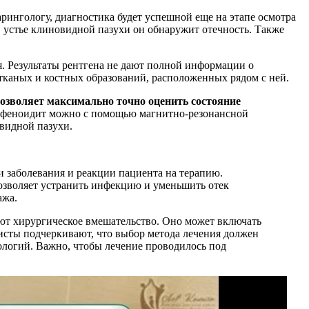
рингологу, диагностика будет успешной еще на этапе осмотра
в устье клиновидной пазухи он обнаружит отечность. Также
. Результаты рентгена не дают полной информации о
отканых и костных образований, расположенных рядом с ней.
озволяет максимально точно оценить состояние
 сфеноидит можно с помощью магнитно-резонансной
видной пазухи.
и заболевания и реакции пациента на терапию.
озволяет устранить инфекцию и уменьшить отек
ажа.
уют хирургическое вмешательство. Оно может включать
исты подчеркивают, что выбор метода лечения должен
ологий. Важно, чтобы лечение проводилось под