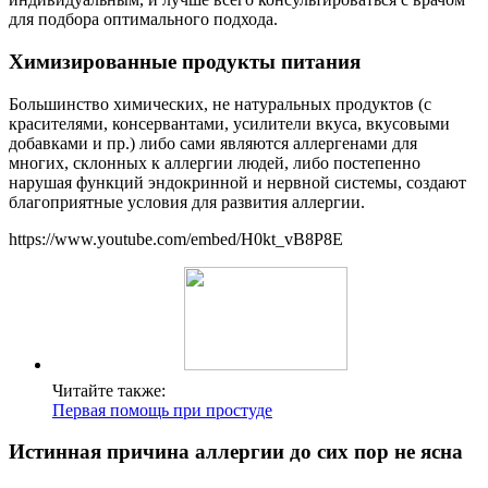
для подбора оптимального подхода.
Химизированные продукты питания
Большинство химических, не натуральных продуктов (с
красителями, консервантами, усилители вкуса, вкусовыми
добавками и пр.) либо сами являются аллергенами для
многих, склонных к аллергии людей, либо постепенно
нарушая функций эндокринной и нервной системы, создают
благоприятные условия для развития аллергии.
https://www.youtube.com/embed/H0kt_vB8P8E
Читайте также:
Первая помощь при простуде
Истинная причина аллергии до сих пор не ясна