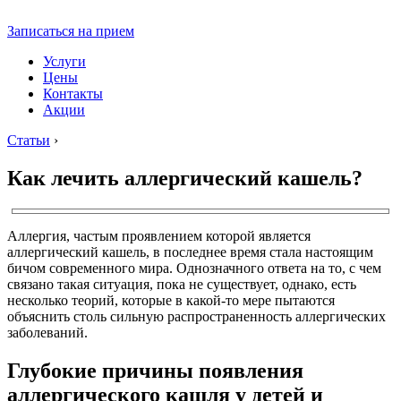
Записаться на прием
Услуги
Цены
Контакты
Акции
Статьи
›
Как лечить аллергический кашель?
Аллергия, частым проявлением которой является
аллергический кашель, в последнее время стала настоящим
бичом современного мира. Однозначного ответа на то, с чем
связано такая ситуация, пока не существует, однако, есть
несколько теорий, которые в какой-то мере пытаются
объяснить столь сильную распространенность аллергических
заболеваний.
Глубокие причины появления
аллергического кашля у детей и