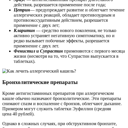
действия, разрешается применение после года;
Цетрин
— предупреждает развитие и облегчает течение
аллергических реакций, обладает противозудным и
противоэкссудативным действием, разрешается
применение с двух лет;
Кларитин
— средство нового поколения, не только
активно устраняет негативную симптоматику, но и
редко вызывает побочные эффекты, разрешается
применение с двух лет.
Фенистил и Супрастин
применяются с первого месяца
жизни (несмотря на то, что Супрастин выпускается в
таблетках).
Бронхолитические препараты
Кроме антигистаминных препаратов при аллергическом
кашле обычно назначают бронхолитические. Эти препараты
снимают спазм и воспаление с бронхов, облегчают дыхание.
Примером могут служить таблетки Эуфиллин (средняя
цена 40 рублей).
Однако в сложных случаях, при обструктивном бронхите,