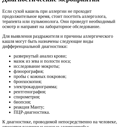
Если сухой кашель при аллергии не проходит
продолжительное время, стоит посетить аллерголога,
терапевта или пульмонолога. Они проведут необходимый
осмотр и направят на лабораторное обследование.
Для выявления раздражителя и причины аллергического
кашля могут быть назначены следующие виды
дифференциальной диагностики:
развернутый анализ крови;
мазок из зева и полости носа;
исследование мокроты;
флюорография;
пробы с кожных покровов;
бронхоскопия;
электрокардиограмма;
рентгенография;
спирометрия;
биопсия;
реакция Манту;
ПЦР-диагностика.
К диагностике, проводимой непосредственно на человеке,
относятся различные кожные аллергопробы: