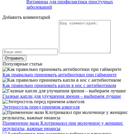
Витамины для профилактики простудных
заболеваний
Добавить комментарий
Популярные статьи
Как правильно принимать антибиотики при гайморите
Как правильно принимать капли в нос с антибиотиком
Глазные капли для улучшения зрения – выбираем лучшие
Энтеросгель перед приемом алкоголя
Применение мази Клотримазол при молочнице у женщин:
результаты, важные нюансы