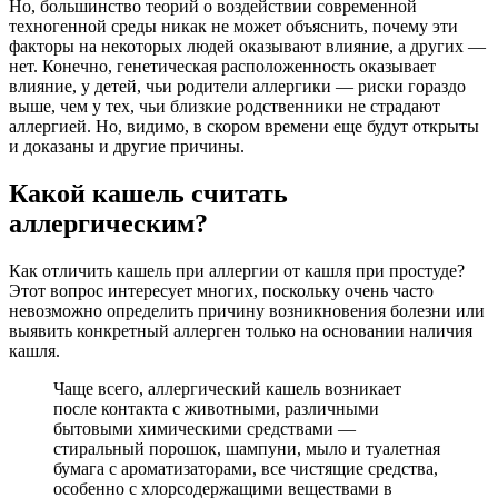
Но, большинство теорий о воздействии современной
техногенной среды никак не может объяснить, почему эти
факторы на некоторых людей оказывают влияние, а других —
нет. Конечно, генетическая расположенность оказывает
влияние, у детей, чьи родители аллергики — риски гораздо
выше, чем у тех, чьи близкие родственники не страдают
аллергией. Но, видимо, в скором времени еще будут открыты
и доказаны и другие причины.
Какой кашель считать
аллергическим?
Как отличить кашель при аллергии от кашля при простуде?
Этот вопрос интересует многих, поскольку очень часто
невозможно определить причину возникновения болезни или
выявить конкретный аллерген только на основании наличия
кашля.
Чаще всего, аллергический кашель возникает
после контакта с животными, различными
бытовыми химическими средствами —
стиральный порошок, шампуни, мыло и туалетная
бумага с ароматизаторами, все чистящие средства,
особенно с хлорсодержащими веществами в