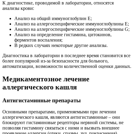
К диагностике, проводимой в лаборатории, относятся
анализы крови:
Анализ на общий иммуноглобулин Е;
Анализ на аллергоспецифические иммуноглобулины Е;
Анализ на аллергоспецифические иммуноглобулины G;
Анализ на определение гистамина, цитокинов,
ферментов воспаления;
В редких случаях некоторые другие анализы.
Диагностика в лаборатории в последнее время становится все
более популярной из-за безопасности для больного,
автоматизации, возможности количественной оценки данных.
Медикаментозное лечение
аллергического кашля
Антигистаминные препараты
Основными препаратами, применяемыми при лечении
аллергического кашля, являются антигистаминные – они
блокируют гистаминовые рецепторы нервной системы, не
позволяя гистамину связаться с ними и вызвать внешнее
проявление аллергии (отеки, спазмы, зуд, покраснения).