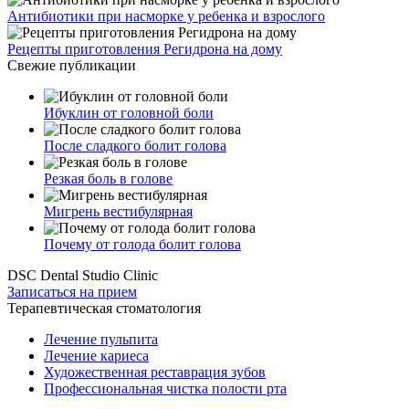
Антибиотики при насморке у ребенка и взрослого
Рецепты приготовления Регидрона на дому
Свежие публикации
Ибуклин от головной боли
После сладкого болит голова
Резкая боль в голове
Мигрень вестибулярная
Почему от голода болит голова
DSC Dental Studio Clinic
Записаться на прием
Терапевтическая стоматология
Лечение пульпита
Лечение кариеса
Художественная реставрация зубов
Профессиональная чистка полости рта