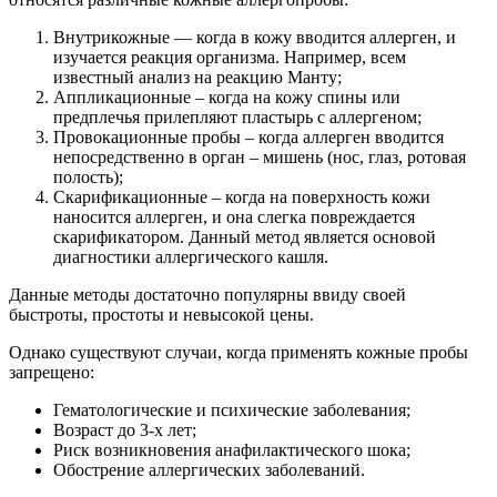
Внутрикожные — когда в кожу вводится аллерген, и
изучается реакция организма. Например, всем
известный анализ на реакцию Манту;
Аппликационные – когда на кожу спины или
предплечья прилепляют пластырь с аллергеном;
Провокационные пробы – когда аллерген вводится
непосредственно в орган – мишень (нос, глаз, ротовая
полость);
Скарификационные – когда на поверхность кожи
наносится аллерген, и она слегка повреждается
скарификатором. Данный метод является основой
диагностики аллергического кашля.
Данные методы достаточно популярны ввиду своей
быстроты, простоты и невысокой цены.
Однако существуют случаи, когда применять кожные пробы
запрещено:
Гематологические и психические заболевания;
Возраст до 3-х лет;
Риск возникновения анафилактического шока;
Обострение аллергических заболеваний.