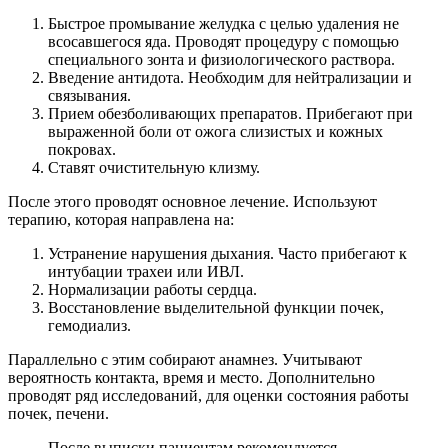
Быстрое промывание желудка с целью удаления не
всосавшегося яда. Проводят процедуру с помощью
специального зонта и физиологического раствора.
Введение антидота. Необходим для нейтрализации и
связывания.
Прием обезболивающих препаратов. Прибегают при
выраженной боли от ожога слизистых и кожных
покровах.
Ставят очистительную клизму.
После этого проводят основное лечение. Используют
терапию, которая направлена на:
Устранение нарушения дыхания. Часто прибегают к
интубации трахеи или ИВЛ.
Нормализации работы сердца.
Восстановление выделительной функции почек,
гемодиализ.
Параллельно с этим собирают анамнез. Учитывают
вероятность контакта, время и место. Дополнительно
проводят ряд исследований, для оценки состояния работы
почек, печени.
После выписки пациентам рекомендуется