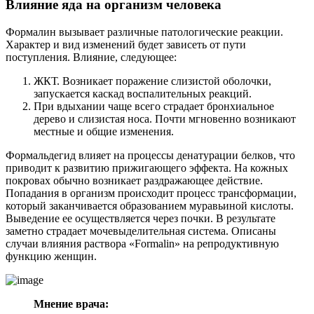
Влияние яда на организм человека
Формалин вызывает различные патологические реакции.
Характер и вид изменений будет зависеть от пути
поступления. Влияние, следующее:
ЖКТ. Возникает поражение слизистой оболочки,
запускается каскад воспалительных реакций.
При вдыхании чаще всего страдает бронхиальное
дерево и слизистая носа. Почти мгновенно возникают
местные и общие изменения.
Формальдегид влияет на процессы денатурации белков, что
приводит к развитию прижигающего эффекта. На кожных
покровах обычно возникает раздражающее действие.
Попадания в организм происходит процесс трансформации,
который заканчивается образованием муравьиной кислоты.
Выведение ее осуществляется через почки. В результате
заметно страдает мочевыделительная система. Описаны
случаи влияния раствора «Formalin» на репродуктивную
функцию женщин.
Мнение врача: