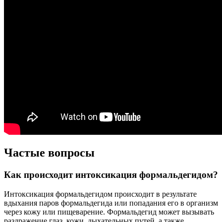
Частые вопросы
Как происходит интоксикация формальдегидом?
Интоксикация формальдегидом происходит в результате
вдыхания паров формальдегида или попадания его в организм
через кожу или пищеварение. Формальдегид может вызывать
раздражение глаз, кожи, дыхательных путей, а также