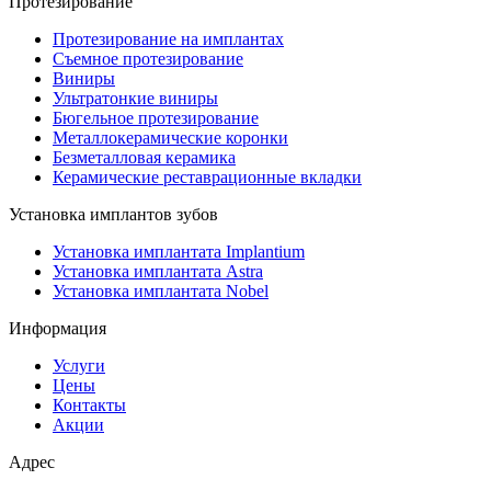
Протезирование
Протезирование на имплантах
Съемное протезирование
Виниры
Ультратонкие виниры
Бюгельное протезирование
Металлокерамические коронки
Безметалловая керамика
Керамические реставрационные вкладки
Установка имплантов зубов
Установка имплантата Implantium
Установка имплантата Astra
Установка имплантата Nobel
Информация
Услуги
Цены
Контакты
Акции
Адрес