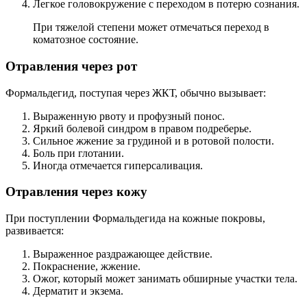
Легкое головокружение с переходом в потерю сознания.
При тяжелой степени может отмечаться переход в
коматозное состояние.
Отравления через рот
Формальдегид, поступая через ЖКТ, обычно вызывает:
Выраженную рвоту и профузный понос.
Яркий болевой синдром в правом подреберье.
Сильное жжение за грудиной и в ротовой полости.
Боль при глотании.
Иногда отмечается гиперсаливация.
Отравления через кожу
При поступлении Формальдегида на кожные покровы,
развивается:
Выраженное раздражающее действие.
Покраснение, жжение.
Ожог, который может занимать обширные участки тела.
Дерматит и экзема.