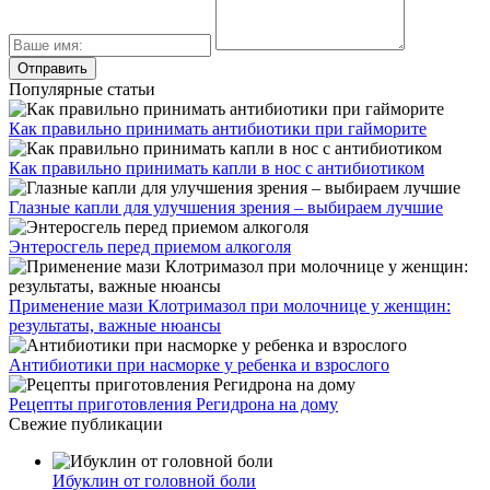
Популярные статьи
Как правильно принимать антибиотики при гайморите
Как правильно принимать капли в нос с антибиотиком
Глазные капли для улучшения зрения – выбираем лучшие
Энтеросгель перед приемом алкоголя
Применение мази Клотримазол при молочнице у женщин:
результаты, важные нюансы
Антибиотики при насморке у ребенка и взрослого
Рецепты приготовления Регидрона на дому
Свежие публикации
Ибуклин от головной боли