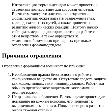
Интоксикация формальдегидом может привести к
серьезным последствиям для здоровья человека.
Врачи отмечают, что длительное воздействие
формальдегида может вызвать раздражение глаз,
кожи, дыхательных путей, а также привести к
развитию аллергических реакций. Поэтому важно
соблюдать меры предосторожности при работе с
этим веществом, а также обращаться за
медицинской помощью при первых признаках
отравления формальдегидом.
Причины отравления
Отравление формалином возникает по причине:
Несоблюдения правил безопасности в работе с
токсическими веществами. Отсутствие средств защиты
как коллективных, так и индивидуальных. Работники
обычно пренебрегают защитными костюмами и
респираторами.
Неправильного обращения. В этом случае происходит
попадание на кожные покровы, что приводит к
выраженным изменениям. Повышается риск развития
ожога тяжелой степени.