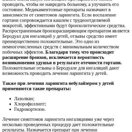
проводить, чтобы не навредить больному, а улучшить его
состояние. Медикаментозные препараты назначают в
зависимости от симптомов ларингита. Если воспаление
гортани сопровождается кашлем с трудноотделяемой
мокротой, эффективными будут бронхолитические средства.
Распространенным бронхорасширяющим препаратом является
Беродуал для ингаляций у детей, отзывы средство имеет
преимущественно положительные. Это одно из
немногочисленных средств с минимальным количеством
побочных эффектов.
Благодаря тому, что происходит
расширение бронхов, исключается вероятность
возникновения удушья в результате отечности гортани.
Положительные отзывы о Беродуале для ингаляций дают
возможность проводить лечение ларингита у детей.
Также при лечении ларингита небулайзером у детей
применяются такие препараты:
Лазолван;
Хлорофиллипт;
Гидрокортизон.
Лечение симптомов ларингита ингаляциями уже через
несколько проведенных процедур дает положительные
результаты. Назначается препарат при лечении