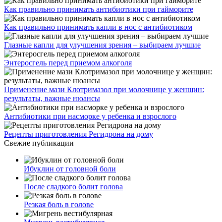
Как правильно принимать антибиотики при гайморите
Как правильно принимать капли в нос с антибиотиком
Глазные капли для улучшения зрения – выбираем лучшие
Энтеросгель перед приемом алкоголя
Применение мази Клотримазол при молочнице у женщин:
результаты, важные нюансы
Антибиотики при насморке у ребенка и взрослого
Рецепты приготовления Регидрона на дому
Свежие публикации
Ибуклин от головной боли
После сладкого болит голова
Резкая боль в голове