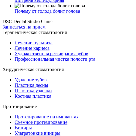
Мигрень вестибулярная
Почему от голода болит голова
DSC Dental Studio Clinic
Записаться на прием
Терапевтическая стоматология
Лечение пульпита
Лечение кариеса
Художественная реставрация зубов
Профессиональная чистка полости рта
Хирургическая стоматология
Удаление зубов
Пластика десны
Пластика уздечки
Костная пластика
Протезирование
Протезирование на имплантах
Съемное протезирование
Виниры
Ультратонкие виниры