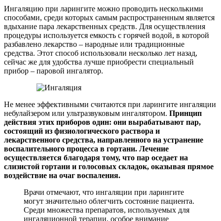
Ингаляцию при ларингите можно проводить несколькими
способами, среди которых самым распространенным является
вдыхание пара лекарственных средств. Для осуществления
процедуры используется емкость с горячей водой, в которой
разбавлено лекарство – народные или традиционные
средства. Этот способ использовали несколько лет назад,
сейчас же для удобства лучше приобрести специальный
прибор – паровой ингалятор.
Не менее эффективными считаются при ларингите ингаляции
небулайзером или ультразвуковым ингалятором.
Принцип
действия этих приборов один: они вырабатывают пар,
состоящий из физиологического раствора и
лекарственного средства, направленного на устранение
воспалительного процесса в гортани. Лечение
осуществляется благодаря тому, что пар оседает на
слизистой гортани и голосовых складок, оказывая прямое
воздействие на очаг воспаления.
Врачи отмечают, что ингаляции при ларингите
могут значительно облегчить состояние пациента.
Среди множества препаратов, используемых для
ингаляционной терапии, особое внимание