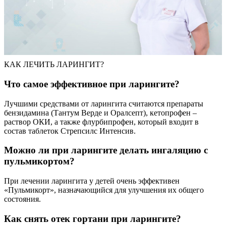
КАК ЛЕЧИТЬ ЛАРИНГИТ?
Что самое эффективное при ларингите?
Лучшими средствами от ларингита считаются препараты
бензидамина (Тантум Верде и Оралсепт), кетопрофен –
раствор ОКИ, а также флурбипрофен, который входит в
состав таблеток Стрепсилс Интенсив.
Можно ли при ларингите делать ингаляцию с
пульмикортом?
При лечении ларингита у детей очень эффективен
«Пульмикорт», назначающийся для улучшения их общего
состояния.
Как снять отек гортани при ларингите?