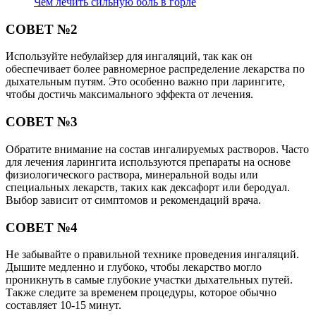
Чем лечить сильную боль в горле
СОВЕТ №2
Используйте небулайзер для ингаляций, так как он
обеспечивает более равномерное распределение лекарства по
дыхательным путям. Это особенно важно при ларингите,
чтобы достичь максимального эффекта от лечения.
СОВЕТ №3
Обратите внимание на состав ингалируемых растворов. Часто
для лечения ларингита используются препараты на основе
физиологического раствора, минеральной воды или
специальных лекарств, таких как дексафорт или беродуал.
Выбор зависит от симптомов и рекомендаций врача.
СОВЕТ №4
Не забывайте о правильной технике проведения ингаляций.
Дышите медленно и глубоко, чтобы лекарство могло
проникнуть в самые глубокие участки дыхательных путей.
Также следите за временем процедуры, которое обычно
составляет 10-15 минут.