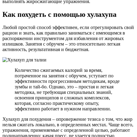
выполнять жиросжигающие упражнения.
Как похудеть с помощью хулахупа
Любой простой способ эффективен, если отрегулировать свой
рацион и знать, как правильно заниматься с имеющимся в
распоряжении инструментом для избавления от жировых
излишков. Занятия с обручем – это относительно легкая
активность, результативная и бюджетная.
Количество сжигаемых калорий за время,
потраченное на занятия с обручем, уступает по
эффективности прогрессивным методикам, вроде
зумбы и тай-бо. Однако, это – простая и легкая
методика, не требующая специальных знаний,
освоения принципов и сложных комплексов,
которая, согласно практическому опыту,
эффективно работает в нужном направлении.
Хулахуп для похудения – опровержение тезиса о том, что жир
нельзя сжигать локально, в определенных местах. Чаще всего,
упражнения, применяемые с определенной целью, работают
полинаправленно: качая пресс, не удается полностью