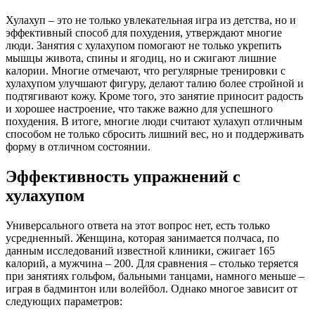
Хулахуп – это не только увлекательная игра из детства, но и
эффективный способ для похудения, утверждают многие
люди. Занятия с хулахупом помогают не только укрепить
мышцы живота, спины и ягодиц, но и сжигают лишние
калории. Многие отмечают, что регулярные тренировки с
хулахупом улучшают фигуру, делают талию более стройной и
подтягивают кожу. Кроме того, это занятие приносит радость
и хорошее настроение, что также важно для успешного
похудения. В итоге, многие люди считают хулахуп отличным
способом не только сбросить лишний вес, но и поддерживать
форму в отличном состоянии.
Эффективность упражнений с
хулахупом
Универсального ответа на этот вопрос нет, есть только
усредненный. Женщина, которая занимается полчаса, по
данным исследований известной клиники, сжигает 165
калорий, а мужчина – 200. Для сравнения – столько теряется
при занятиях гольфом, бальными танцами, намного меньше –
играя в бадминтон или волейбол. Однако многое зависит от
следующих параметров: