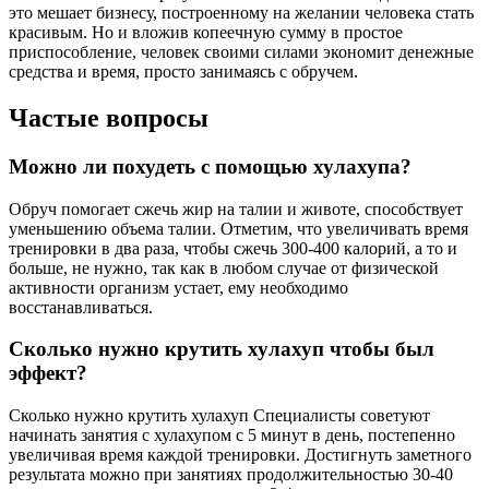
это мешает бизнесу, построенному на желании человека стать
красивым. Но и вложив копеечную сумму в простое
приспособление, человек своими силами экономит денежные
средства и время, просто занимаясь с обручем.
Частые вопросы
Можно ли похудеть с помощью хулахупа?
Обруч помогает сжечь жир на талии и животе, способствует
уменьшению объема талии. Отметим, что увеличивать время
тренировки в два раза, чтобы сжечь 300-400 калорий, а то и
больше, не нужно, так как в любом случае от физической
активности организм устает, ему необходимо
восстанавливаться.
Сколько нужно крутить хулахуп чтобы был
эффект?
Сколько нужно крутить хулахуп Специалисты советуют
начинать занятия с хулахупом с 5 минут в день, постепенно
увеличивая время каждой тренировки. Достигнуть заметного
результата можно при занятиях продолжительностью 30-40