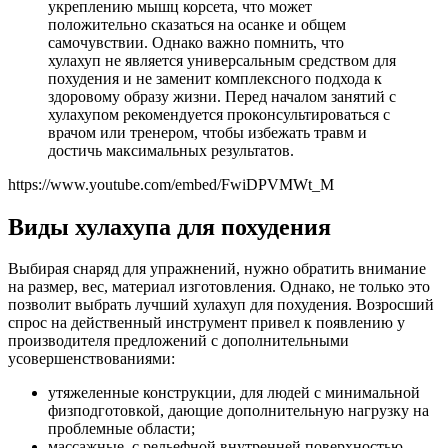
укреплению мышц корсета, что может
положительно сказаться на осанке и общем
самочувствии. Однако важно помнить, что
хулахуп не является универсальным средством для
похудения и не заменит комплексного подхода к
здоровому образу жизни. Перед началом занятий с
хулахупом рекомендуется проконсультироваться с
врачом или тренером, чтобы избежать травм и
достичь максимальных результатов.
https://www.youtube.com/embed/FwiDPVMWt_M
Виды хулахупа для похудения
Выбирая снаряд для упражнений, нужно обратить внимание
на размер, вес, материал изготовления. Однако, не только это
позволит выбрать лучший хулахуп для похудения. Возросший
спрос на действенный инструмент привел к появлению у
производителя предложений с дополнительными
усовершенствованиями:
утяжеленные конструкции, для людей с минимальной
физподготовкой, дающие дополнительную нагрузку на
проблемные области;
массажные, с рельефной внутренней поверхностью,