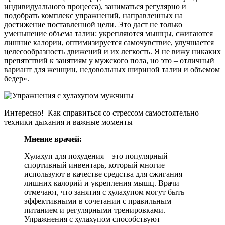
индивидуального процесса), заниматься регулярно и
подобрать комплекс упражнений, направленных на
достижение поставленной цели. Это даст не только
уменьшение объема талии: укрепляются мышцы, сжигаются
лишние калории, оптимизируется самочувствие, улучшается
целесообразность движений и их легкость. Я не вижу никаких
препятствий к занятиям у мужского пола, но это – отличный
вариант для женщин, недовольных шириной талии и объемом
бедер».
Интересно! Как справиться со стрессом самостоятельно –
техники дыхания и важные моменты
Мнение врачей:
Хулахуп для похудения – это популярный
спортивный инвентарь, который многие
используют в качестве средства для сжигания
лишних калорий и укрепления мышц. Врачи
отмечают, что занятия с хулахупом могут быть
эффективными в сочетании с правильным
питанием и регулярными тренировками.
Упражнения с хулахупом способствуют