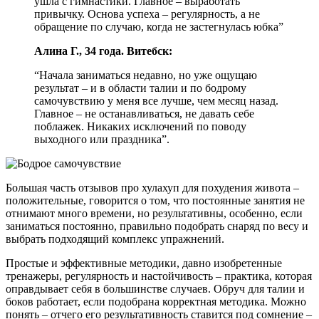
ушла с гимнастики. Главное – выработать
привычку. Основа успеха – регулярность, а не
обращение по случаю, когда не застегнулась юбка”
Алина Г., 34 года. Витебск:
“Начала заниматься недавно, но уже ощущаю
результат – и в области талии и по бодрому
самочувствию у меня все лучше, чем месяц назад.
Главное – не останавливаться, не давать себе
поблажек. Никаких исключений по поводу
выходного или праздника”.
Большая часть отзывов про хулахуп для похудения живота –
положительные, говорится о том, что постоянные занятия не
отнимают много времени, но результативны, особенно, если
заниматься постоянно, правильно подобрать снаряд по весу и
выбрать подходящий комплекс упражнений.
Простые и эффективные методики, давно изобретенные
тренажеры, регулярность и настойчивость – практика, которая
оправдывает себя в большинстве случаев. Обруч для талии и
боков работает, если подобрана корректная методика. Можно
понять – отчего его результативность ставится под сомнение –