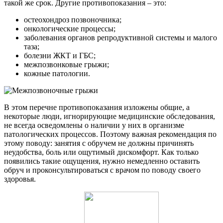
такой же срок. Другие противопоказания – это:
остеохондроз позвоночника;
онкологические процессы;
заболевания органов репродуктивной системы и малого
таза;
болезни ЖКТ и ГБС;
межпозвонковые грыжи;
кожные патологии.
В этом перечне противопоказания изложены общие, а
некоторые люди, игнорирующие медицинские обследования,
не всегда осведомлены о наличии у них в организме
патологических процессов. Поэтому важная рекомендация по
этому поводу: занятия с обручем не должны причинять
неудобства, боль или ощутимый дискомфорт. Как только
появились такие ощущения, нужно немедленно оставить
обруч и проконсультироваться с врачом по поводу своего
здоровья.