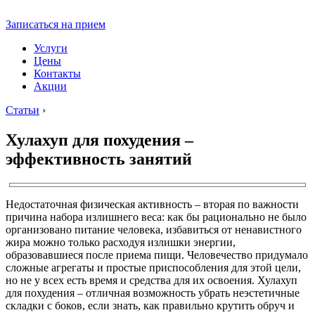
Записаться на прием
Услуги
Цены
Контакты
Акции
Статьи
›
Хулахуп для похудения –
эффективность занятий
Недостаточная физическая активность – вторая по важности
причина набора излишнего веса: как бы рационально не было
организовано питание человека, избавиться от ненавистного
жира можно только расходуя излишки энергии,
образовавшиеся после приема пищи. Человечество придумало
сложные агрегаты и простые приспособления для этой цели,
но не у всех есть время и средства для их освоения. Хулахуп
для похудения – отличная возможность убрать неэстетичные
складки с боков, если знать, как правильно крутить обруч и