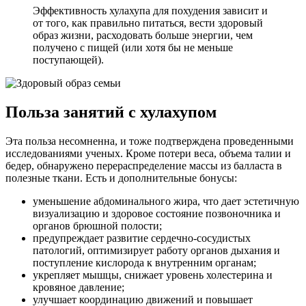
Эффективность хулахупа для похудения зависит и
от того, как правильно питаться, вести здоровый
образ жизни, расходовать больше энергии, чем
получено с пищей (или хотя бы не меньше
поступающей).
Польза занятий с хулахупом
Эта польза несомненна, и тоже подтверждена проведенными
исследованиями ученых. Кроме потери веса, объема талии и
бедер, обнаружено перераспределение массы из балласта в
полезные ткани. Есть и дополнительные бонусы:
уменьшение абдоминального жира, что дает эстетичную
визуализацию и здоровое состояние позвоночника и
органов брюшной полости;
предупреждает развитие сердечно-сосудистых
патологий, оптимизирует работу органов дыхания и
поступление кислорода к внутренним органам;
укрепляет мышцы, снижает уровень холестерина и
кровяное давление;
улучшает координацию движений и повышает