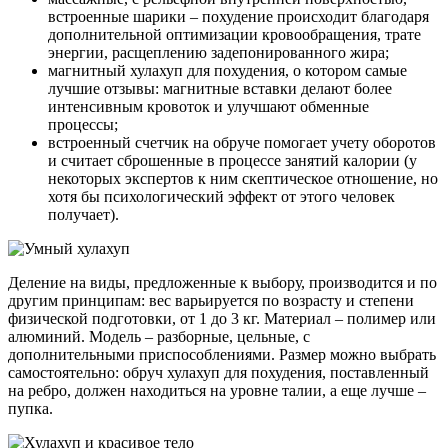
встроенные шарики – похудение происходит благодаря
дополнительной оптимизации кровообращения, трате
энергии, расщеплению задепонированного жира;
магнитный хулахуп для похудения, о котором самые
лучшие отзывы: магнитные вставки делают более
интенсивным кровоток и улучшают обменные
процессы;
встроенный счетчик на обруче помогает учету оборотов
и считает сброшенные в процессе занятий калории (у
некоторых экспертов к ним скептическое отношение, но
хотя бы психологический эффект от этого человек
получает).
Деление на виды, предложенные к выбору, производится и по
другим принципам: вес варьируется по возрасту и степени
физической подготовки, от 1 до 3 кг. Материал – полимер или
алюминий. Модель – разборные, цельные, с
дополнительными приспособлениями. Размер можно выбрать
самостоятельно: обруч хулахуп для похудения, поставленный
на ребро, должен находиться на уровне талии, а еще лучше –
пупка.