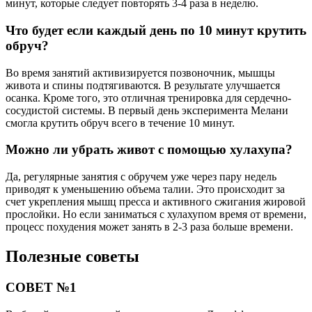
минут, которые следует повторять 3-4 раза в неделю.
Что будет если каждый день по 10 минут крутить
обруч?
Во время занятий активизируется позвоночник, мышцы
живота и спины подтягиваются. В результате улучшается
осанка. Кроме того, это отличная тренировка для сердечно-
сосудистой системы. В первый день эксперимента Мелани
смогла крутить обруч всего в течение 10 минут.
Можно ли убрать живот с помощью хулахупа?
Да, регулярные занятия с обручем уже через пару недель
приводят к уменьшению объема талии. Это происходит за
счет укрепления мышц пресса и активного сжигания жировой
прослойки. Но если заниматься с хулахупом время от времени,
процесс похудения может занять в 2-3 раза больше времени.
Полезные советы
СОВЕТ №1