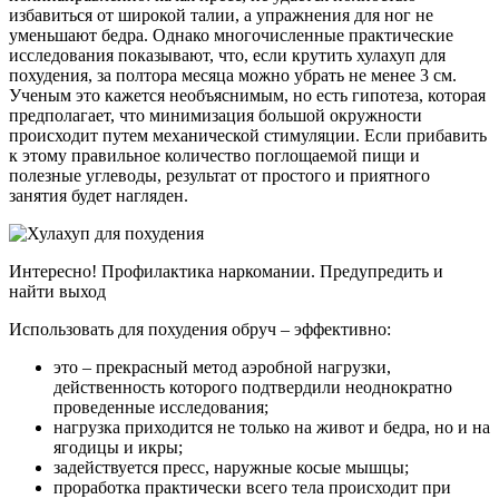
избавиться от широкой талии, а упражнения для ног не
уменьшают бедра. Однако многочисленные практические
исследования показывают, что, если крутить хулахуп для
похудения, за полтора месяца можно убрать не менее 3 см.
Ученым это кажется необъяснимым, но есть гипотеза, которая
предполагает, что минимизация большой окружности
происходит путем механической стимуляции. Если прибавить
к этому правильное количество поглощаемой пищи и
полезные углеводы, результат от простого и приятного
занятия будет нагляден.
Интересно! Профилактика наркомании. Предупредить и
найти выход
Использовать для похудения обруч – эффективно:
это – прекрасный метод аэробной нагрузки,
действенность которого подтвердили неоднократно
проведенные исследования;
нагрузка приходится не только на живот и бедра, но и на
ягодицы и икры;
задействуется пресс, наружные косые мышцы;
проработка практически всего тела происходит при