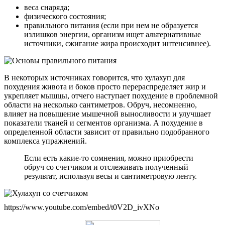
веса снаряда;
физического состояния;
правильного питания (если при нем не образуется
излишков энергии, организм ищет альтернативные
источники, сжигание жира происходит интенсивнее).
В некоторых источниках говорится, что хулахуп для
похудения живота и боков просто перераспределяет жир и
укрепляет мышцы, отчего наступает похудение в проблемной
области на несколько сантиметров. Обруч, несомненно,
влияет на повышение мышечной выносливости и улучшает
показатели тканей и сегментов организма. А похудение в
определенной области зависит от правильно подобранного
комплекса упражнений.
Если есть какие-то сомнения, можно приобрести
обруч со счетчиком и отслеживать полученный
результат, используя весы и сантиметровую ленту.
https://www.youtube.com/embed/t0V2D_ivXNo