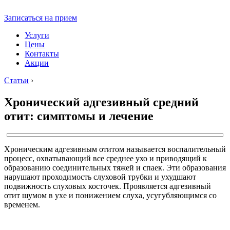
Записаться на прием
Услуги
Цены
Контакты
Акции
Статьи
›
Хронический адгезивный средний
отит: симптомы и лечение
Хроническим адгезивным отитом называется воспалительный
процесс, охватывающий все среднее ухо и приводящий к
образованию соединительных тяжей и спаек. Эти образования
нарушают проходимость слуховой трубки и ухудшают
подвижность слуховых косточек. Проявляется адгезивный
отит шумом в ухе и понижением слуха, усугубляющимся со
временем.