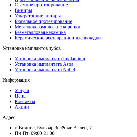
Съемное протезирование
Виниры
Ультратонкие виниры
Бюгельное протезирование
Металлокерамические коронки
Безметалловая керамика
Керамические реставрационные вкладки
Установка имплантов зубов
Установка имплантата Implantium
Установка имплантата Astra
Установка имплантата Nobel
Информация
Услуги
Цены
Контакты
Акции
Адрес
г. Видное, Бульвар Зелёные Аллеи, 7
Пн-Пт: 09:00-21:00.