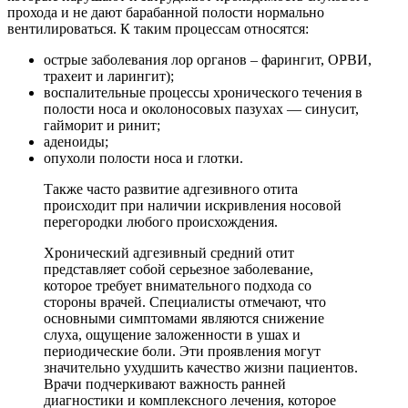
прохода и не дают барабанной полости нормально
вентилироваться. К таким процессам относятся:
острые заболевания лор органов – фарингит, ОРВИ,
трахеит и ларингит);
воспалительные процессы хронического течения в
полости носа и околоносовых пазухах — синусит,
гайморит и ринит;
аденоиды;
опухоли полости носа и глотки.
Также часто развитие адгезивного отита
происходит при наличии искривления носовой
перегородки любого происхождения.
Хронический адгезивный средний отит
представляет собой серьезное заболевание,
которое требует внимательного подхода со
стороны врачей. Специалисты отмечают, что
основными симптомами являются снижение
слуха, ощущение заложенности в ушах и
периодические боли. Эти проявления могут
значительно ухудшить качество жизни пациентов.
Врачи подчеркивают важность ранней
диагностики и комплексного лечения, которое