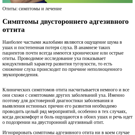
Отиты: симптомы и лечение
Симптомы двустороннего адгезивного
оттита
Наиболее частыми жалобами являются ощущение шума в
ушах и постепенная потеря слуха. В анамнезе таких
пациентов почти всегда имеются хронические или острые
отиты. Проводимое исследование уха показывает
кондуктивный характер развития тугоухости, то есть
снижение слуха происходит по причине неполноценного
звукопроведения.
Клинических симптомов отита насчитывается немного и все
они схожи с симптомами других заболеваний уха. Именно
поэтому для достоверной диагностики заболевания и
выявления истинных причин его развития необходимо
проводить целый ряд мероприятий, особенно в тех случаях,
когда дискомфорт и боль ощущаются в обоих ушах и речь идет
о подозрении на двусторонний адгезивный отит.
Игнорировать симптомы адгезивного отита ни в коем случае