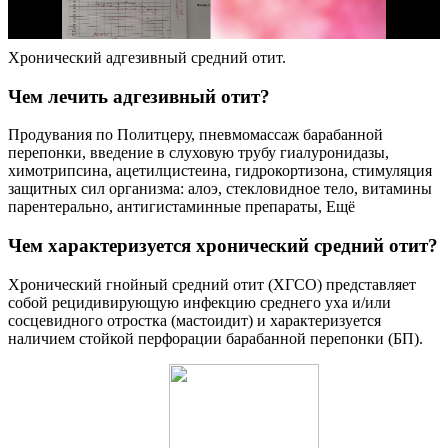
Хронический адгезивный средний отит.
Чем лечить адгезивный отит?
Продувания по Политцеру, пневмомассаж барабанной
перепонки, введение в слуховую трубу гиалуронидазы,
химотрипсина, ацетилцистеина, гидрокортизона, стимуляция
защитных сил организма: алоэ, стекловидное тело, витамины
парентерально, антигистаминные препараты, Ещё
Чем характеризуется хронический средний отит?
Хронический гнойный средний отит (ХГСО) представляет
собой рецидивирующую инфекцию среднего уха и/или
сосцевидного отростка (мастоидит) и характеризуется
наличием стойкой перфорации барабанной перепонки (БП).