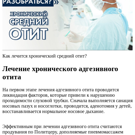
Как лечится хронический средний отит?
Лечение хронического адгезивного
отита
На первом этапе лечения адгезивного отита проводится
ликвидация факторов, которые привели к нарушению
проходимости слуховой трубки. Сначала выполняется санация
носовых пазух и носоглотки, проводится, аденотомия у детей,
восстанавливается нормальное носовое дыхание.
Эффективным при лечении адгезивного отита считаются
продувания по Политцеру, дополняемые пневмомассажем