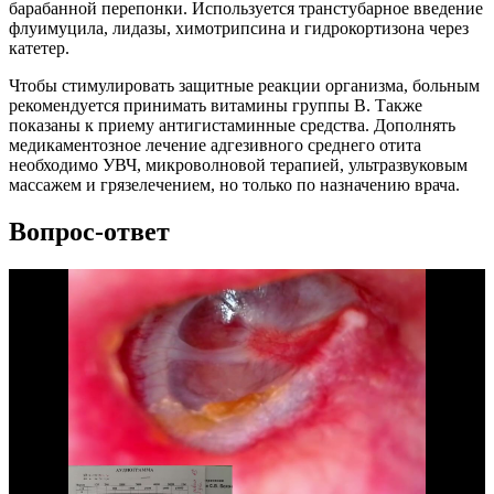
барабанной перепонки. Используется транстубарное введение
флуимуцила, лидазы, химотрипсина и гидрокортизона через
катетер.
Чтобы стимулировать защитные реакции организма, больным
рекомендуется принимать витамины группы В. Также
показаны к приему антигистаминные средства. Дополнять
медикаментозное лечение адгезивного среднего отита
необходимо УВЧ, микроволновой терапией, ультразвуковым
массажем и грязелечением, но только по назначению врача.
Вопрос-ответ