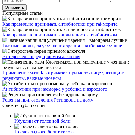
Популярные статьи
Как правильно принимать антибиотики при гайморите
Как правильно принимать капли в нос с антибиотиком
Глазные капли для улучшения зрения – выбираем лучшие
Энтеросгель перед приемом алкоголя
Применение мази Клотримазол при молочнице у женщин:
результаты, важные нюансы
Антибиотики при насморке у ребенка и взрослого
Рецепты приготовления Регидрона на дому
Свежие публикации
Ибуклин от головной боли
После сладкого болит голова