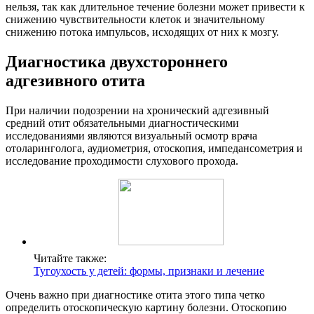
нельзя, так как длительное течение болезни может привести к
снижению чувствительности клеток и значительному
снижению потока импульсов, исходящих от них к мозгу.
Диагностика двухстороннего
адгезивного отита
При наличии подозрении на хронический адгезивный
средний отит обязательными диагностическими
исследованиями являются визуальный осмотр врача
отоларинголога, аудиометрия, отоскопия, импедансометрия и
исследование проходимости слухового прохода.
Читайте также:
Тугоухость у детей: формы, признаки и лечение
Очень важно при диагностике отита этого типа четко
определить отоскопическую картину болезни. Отоскопию